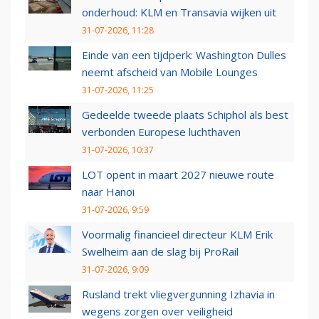
onderhoud: KLM en Transavia wijken uit
31-07-2026, 11:28
Einde van een tijdperk: Washington Dulles
neemt afscheid van Mobile Lounges
31-07-2026, 11:25
Gedeelde tweede plaats Schiphol als best
verbonden Europese luchthaven
31-07-2026, 10:37
LOT opent in maart 2027 nieuwe route
naar Hanoi
31-07-2026, 9:59
Voormalig financieel directeur KLM Erik
Swelheim aan de slag bij ProRail
31-07-2026, 9:09
Rusland trekt vliegvergunning Izhavia in
wegens zorgen over veiligheid