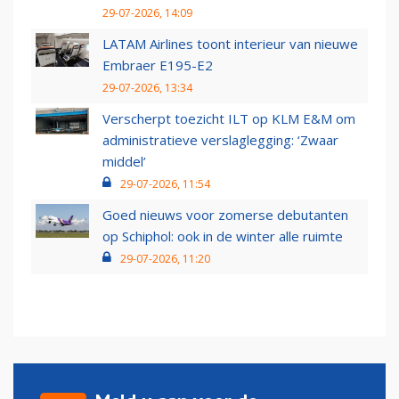
29-07-2026, 14:09
LATAM Airlines toont interieur van nieuwe
Embraer E195-E2
29-07-2026, 13:34
Verscherpt toezicht ILT op KLM E&M om
administratieve verslaglegging: ‘Zwaar
middel’
29-07-2026, 11:54
Goed nieuws voor zomerse debutanten
op Schiphol: ook in de winter alle ruimte
29-07-2026, 11:20