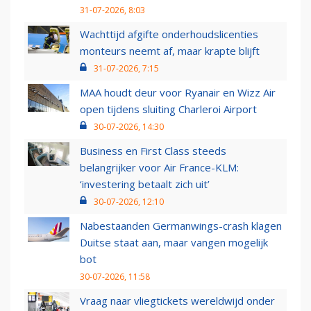
31-07-2026, 8:03
Wachttijd afgifte onderhoudslicenties
monteurs neemt af, maar krapte blijft
31-07-2026, 7:15
MAA houdt deur voor Ryanair en Wizz Air
open tijdens sluiting Charleroi Airport
30-07-2026, 14:30
Business en First Class steeds
belangrijker voor Air France-KLM:
‘investering betaalt zich uit’
30-07-2026, 12:10
Nabestaanden Germanwings-crash klagen
Duitse staat aan, maar vangen mogelijk
bot
30-07-2026, 11:58
Vraag naar vliegtickets wereldwijd onder