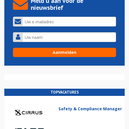
Meld u aan voor de
nieuwsbrief
TOPVACATURES
Safety & Compliance Manager