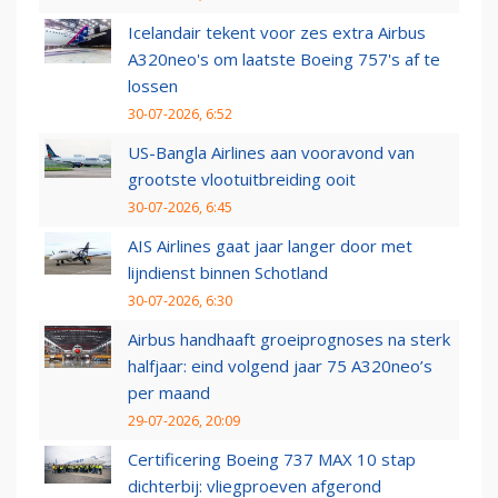
Icelandair tekent voor zes extra Airbus
A320neo's om laatste Boeing 757's af te
lossen
30-07-2026, 6:52
US-Bangla Airlines aan vooravond van
grootste vlootuitbreiding ooit
30-07-2026, 6:45
AIS Airlines gaat jaar langer door met
lijndienst binnen Schotland
30-07-2026, 6:30
Airbus handhaaft groeiprognoses na sterk
halfjaar: eind volgend jaar 75 A320neo’s
per maand
29-07-2026, 20:09
Certificering Boeing 737 MAX 10 stap
dichterbij: vliegproeven afgerond