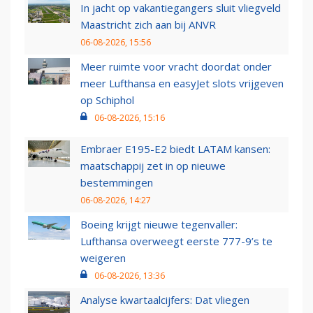
In jacht op vakantiegangers sluit vliegveld
Maastricht zich aan bij ANVR
06-08-2026, 15:56
Meer ruimte voor vracht doordat onder
meer Lufthansa en easyJet slots vrijgeven
op Schiphol
06-08-2026, 15:16
Embraer E195-E2 biedt LATAM kansen:
maatschappij zet in op nieuwe
bestemmingen
06-08-2026, 14:27
Boeing krijgt nieuwe tegenvaller:
Lufthansa overweegt eerste 777-9’s te
weigeren
06-08-2026, 13:36
Analyse kwartaalcijfers: Dat vliegen