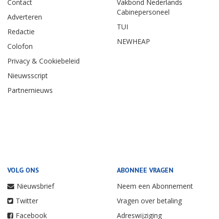
Contact
Vakbond Nederlands
Cabinepersoneel
Adverteren
TUI
Redactie
NEWHEAP
Colofon
Privacy & Cookiebeleid
Nieuwsscript
Partnernieuws
VOLG ONS
ABONNEE VRAGEN
Nieuwsbrief
Neem een Abonnement
Twitter
Vragen over betaling
Facebook
Adreswijziging