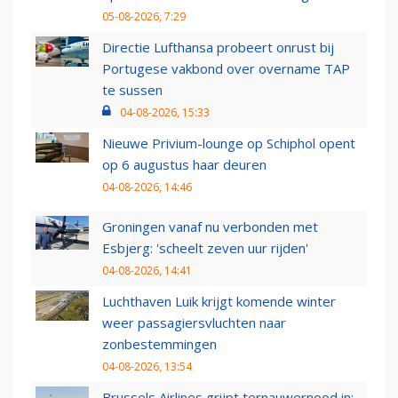
05-08-2026, 7:29
Directie Lufthansa probeert onrust bij
Portugese vakbond over overname TAP
te sussen
04-08-2026, 15:33
Nieuwe Privium-lounge op Schiphol opent
op 6 augustus haar deuren
04-08-2026, 14:46
Groningen vanaf nu verbonden met
Esbjerg: 'scheelt zeven uur rijden'
04-08-2026, 14:41
Luchthaven Luik krijgt komende winter
weer passagiersvluchten naar
zonbestemmingen
04-08-2026, 13:54
Brussels Airlines grijpt ternauwernood in: