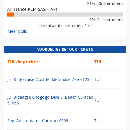
21% (36 stemmen)
Air-France-KLM-SAS(-TAP)
6% (11 stemmen)
Totaal aantal stemmen: 170
Meer polls
VOORDELIGE RETOURTICKETS
TUI vliegtickets
TUI
Jul: 8-dg cruise Oost Middellandse Zee €1235
TUI
Jul: 9-daagse Chogogo Dive & Beach Curacao
TUI
€1056
Sep: Amsterdam - Curacao €569
TUI