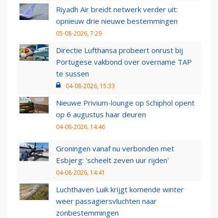
Riyadh Air breidt netwerk verder uit:
opnieuw drie nieuwe bestemmingen
05-08-2026, 7:29
Directie Lufthansa probeert onrust bij
Portugese vakbond over overname TAP
te sussen
04-08-2026, 15:33
Nieuwe Privium-lounge op Schiphol opent
op 6 augustus haar deuren
04-08-2026, 14:46
Groningen vanaf nu verbonden met
Esbjerg: 'scheelt zeven uur rijden'
04-08-2026, 14:41
Luchthaven Luik krijgt komende winter
weer passagiersvluchten naar
zonbestemmingen