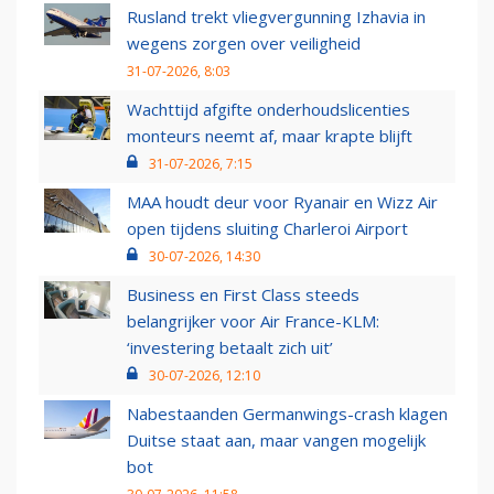
Rusland trekt vliegvergunning Izhavia in
wegens zorgen over veiligheid
31-07-2026, 8:03
Wachttijd afgifte onderhoudslicenties
monteurs neemt af, maar krapte blijft
31-07-2026, 7:15
MAA houdt deur voor Ryanair en Wizz Air
open tijdens sluiting Charleroi Airport
30-07-2026, 14:30
Business en First Class steeds
belangrijker voor Air France-KLM:
‘investering betaalt zich uit’
30-07-2026, 12:10
Nabestaanden Germanwings-crash klagen
Duitse staat aan, maar vangen mogelijk
bot