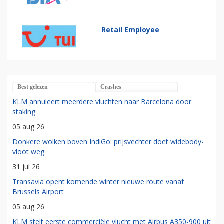
Retail Employee
Best gelezen
Crashes
KLM annuleert meerdere vluchten naar Barcelona door
staking
05 aug 26
Donkere wolken boven IndiGo: prijsvechter doet widebody-
vloot weg
31 jul 26
Transavia opent komende winter nieuwe route vanaf
Brussels Airport
05 aug 26
KLM stelt eerste commerciële vlucht met Airbus A350-900 uit