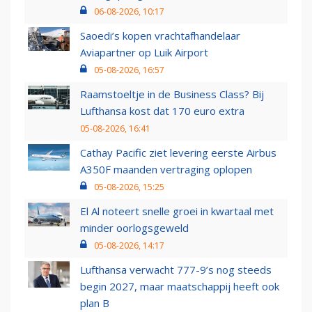
06-08-2026, 10:17
Saoedi’s kopen vrachtafhandelaar
Aviapartner op Luik Airport
05-08-2026, 16:57
Raamstoeltje in de Business Class? Bij
Lufthansa kost dat 170 euro extra
05-08-2026, 16:41
Cathay Pacific ziet levering eerste Airbus
A350F maanden vertraging oplopen
05-08-2026, 15:25
El Al noteert snelle groei in kwartaal met
minder oorlogsgeweld
05-08-2026, 14:17
Lufthansa verwacht 777-9’s nog steeds
begin 2027, maar maatschappij heeft ook
plan B