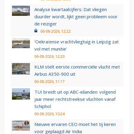
Analyse kwartaalcijfers: Dat vliegen
duurder wordt, lijkt geen probleem voor
de reiziger
06-08-2026, 12:22
'Oekraïense vrachtvliegtuig in Leipzig zat
vol met munitie'
06-08-2026, 12:20
KLM stelt eerste commerciële vlucht met
Airbus A350-900 uit
06-08-2026, 11:17
TUI breidt uit op ABC-eilanden: volgend
jaar meer rechtstreekse vluchten vanaf
Schiphol
06-08-2026, 10:24
Nieuwe ervaren CEO moet het tij keren
voor geplaagd Air India