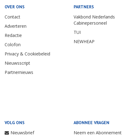
OVER ONS
PARTNERS
Contact
Vakbond Nederlands
Cabinepersoneel
Adverteren
TUI
Redactie
NEWHEAP
Colofon
Privacy & Cookiebeleid
Nieuwsscript
Partnernieuws
VOLG ONS
ABONNEE VRAGEN
Nieuwsbrief
Neem een Abonnement