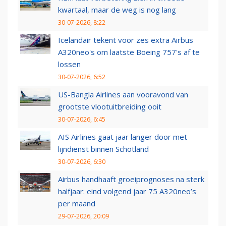
kwartaal, maar de weg is nog lang
30-07-2026, 8:22
Icelandair tekent voor zes extra Airbus
A320neo's om laatste Boeing 757's af te
lossen
30-07-2026, 6:52
US-Bangla Airlines aan vooravond van
grootste vlootuitbreiding ooit
30-07-2026, 6:45
AIS Airlines gaat jaar langer door met
lijndienst binnen Schotland
30-07-2026, 6:30
Airbus handhaaft groeiprognoses na sterk
halfjaar: eind volgend jaar 75 A320neo’s
per maand
29-07-2026, 20:09