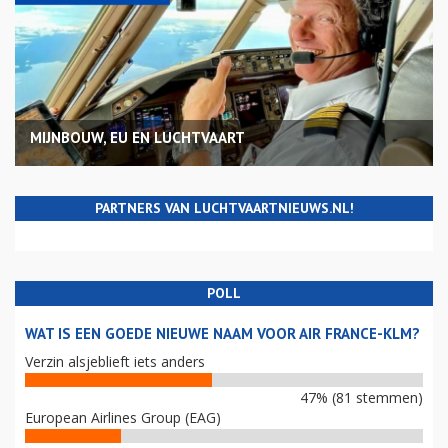
MIJNBOUW, EU EN LUCHTVAART
PARTNERS VAN LUCHTVAARTNIEUWS.NL!
POLL
WAT IS EEN GOEDE NIEUWE NAAM VOOR AIR FRANCE-KLM?
Verzin alsjeblieft iets anders
47% (81 stemmen)
European Airlines Group (EAG)