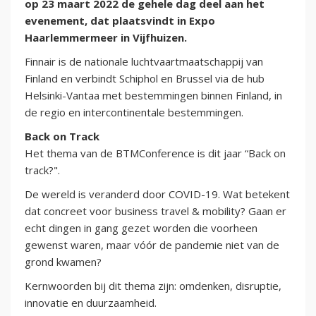
op 23 maart 2022 de gehele dag deel aan het
evenement, dat plaatsvindt in Expo
Haarlemmermeer in Vijfhuizen.
Finnair is de nationale luchtvaartmaatschappij van
Finland en verbindt Schiphol en Brussel via de hub
Helsinki-Vantaa met bestemmingen binnen Finland, in
de regio en intercontinentale bestemmingen.
Back on Track
Het thema van de BTMConference is dit jaar “Back on
track?".
De wereld is veranderd door COVID-19. Wat betekent
dat concreet voor business travel & mobility? Gaan er
echt dingen in gang gezet worden die voorheen
gewenst waren, maar vóór de pandemie niet van de
grond kwamen?
Kernwoorden bij dit thema zijn: omdenken, disruptie,
innovatie en duurzaamheid.