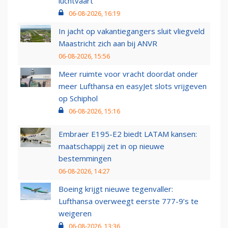
luchtvaart
06-08-2026, 16:19
In jacht op vakantiegangers sluit vliegveld
Maastricht zich aan bij ANVR
06-08-2026, 15:56
Meer ruimte voor vracht doordat onder
meer Lufthansa en easyJet slots vrijgeven
op Schiphol
06-08-2026, 15:16
Embraer E195-E2 biedt LATAM kansen:
maatschappij zet in op nieuwe
bestemmingen
06-08-2026, 14:27
Boeing krijgt nieuwe tegenvaller:
Lufthansa overweegt eerste 777-9’s te
weigeren
06-08-2026, 13:36