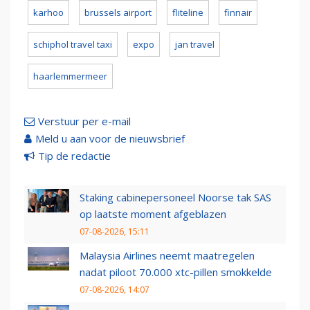
karhoo
brussels airport
fliteline
finnair
schiphol travel taxi
expo
jan travel
haarlemmermeer
Verstuur per e-mail
Meld u aan voor de nieuwsbrief
Tip de redactie
Staking cabinepersoneel Noorse tak SAS
op laatste moment afgeblazen
07-08-2026, 15:11
Malaysia Airlines neemt maatregelen
nadat piloot 70.000 xtc-pillen smokkelde
07-08-2026, 14:07