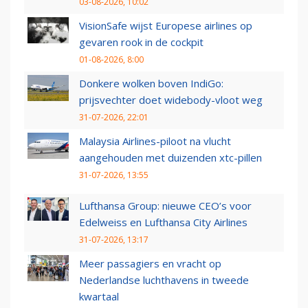
03-08-2026, 10:02
VisionSafe wijst Europese airlines op
gevaren rook in de cockpit
01-08-2026, 8:00
Donkere wolken boven IndiGo:
prijsvechter doet widebody-vloot weg
31-07-2026, 22:01
Malaysia Airlines-piloot na vlucht
aangehouden met duizenden xtc-pillen
31-07-2026, 13:55
Lufthansa Group: nieuwe CEO’s voor
Edelweiss en Lufthansa City Airlines
31-07-2026, 13:17
Meer passagiers en vracht op
Nederlandse luchthavens in tweede
kwartaal