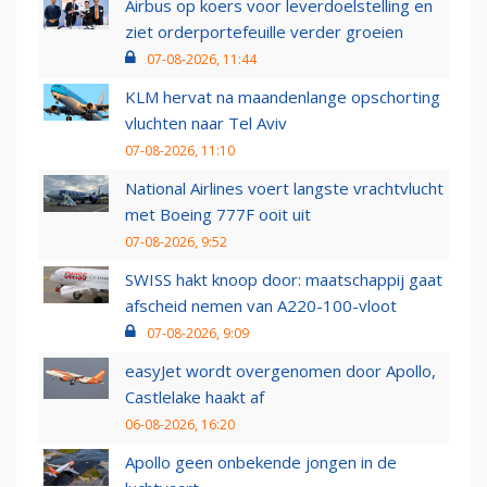
Airbus op koers voor leverdoelstelling en
ziet orderportefeuille verder groeien
07-08-2026, 11:44
KLM hervat na maandenlange opschorting
vluchten naar Tel Aviv
07-08-2026, 11:10
National Airlines voert langste vrachtvlucht
met Boeing 777F ooit uit
07-08-2026, 9:52
SWISS hakt knoop door: maatschappij gaat
afscheid nemen van A220-100-vloot
07-08-2026, 9:09
easyJet wordt overgenomen door Apollo,
Castlelake haakt af
06-08-2026, 16:20
Apollo geen onbekende jongen in de