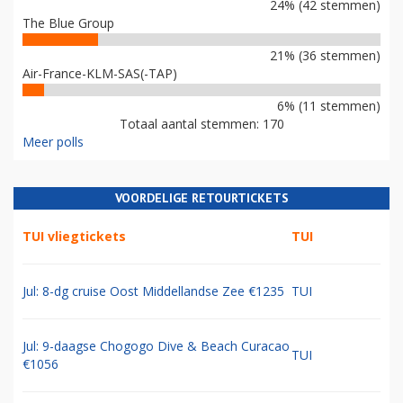
24% (42 stemmen)
The Blue Group
21% (36 stemmen)
Air-France-KLM-SAS(-TAP)
6% (11 stemmen)
Totaal aantal stemmen: 170
Meer polls
VOORDELIGE RETOURTICKETS
TUI vliegtickets
TUI
Jul: 8-dg cruise Oost Middellandse Zee €1235
TUI
Jul: 9-daagse Chogogo Dive & Beach Curacao
TUI
€1056