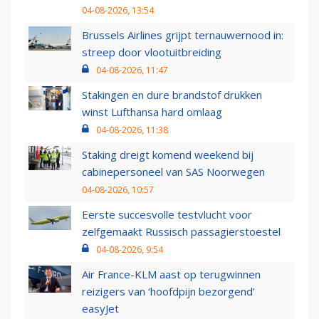
04-08-2026, 13:54
Brussels Airlines grijpt ternauwernood in:
streep door vlootuitbreiding
04-08-2026, 11:47
Stakingen en dure brandstof drukken
winst Lufthansa hard omlaag
04-08-2026, 11:38
Staking dreigt komend weekend bij
cabinepersoneel van SAS Noorwegen
04-08-2026, 10:57
Eerste succesvolle testvlucht voor
zelfgemaakt Russisch passagierstoestel
04-08-2026, 9:54
Air France-KLM aast op terugwinnen
reizigers van ‘hoofdpijn bezorgend’
easyJet