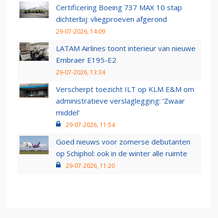
Certificering Boeing 737 MAX 10 stap
dichterbij: vliegproeven afgerond
29-07-2026, 14:09
LATAM Airlines toont interieur van nieuwe
Embraer E195-E2
29-07-2026, 13:34
Verscherpt toezicht ILT op KLM E&M om
administratieve verslaglegging: ‘Zwaar
middel’
29-07-2026, 11:54
Goed nieuws voor zomerse debutanten
op Schiphol: ook in de winter alle ruimte
29-07-2026, 11:20