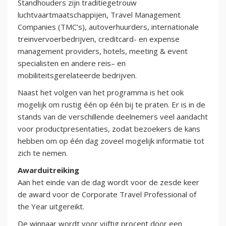
Standhouders zijn traditiegetrouw
luchtvaartmaatschappijen, Travel Management
Companies (TMC’s), autoverhuurders, internationale
treinvervoerbedrijven, creditcard- en expense
management providers, hotels, meeting & event
specialisten en andere reis– en
mobiliteitsgerelateerde bedrijven.
Naast het volgen van het programma is het ook
mogelijk om rustig één op één bij te praten. Er is in de
stands van de verschillende deelnemers veel aandacht
voor productpresentaties, zodat bezoekers de kans
hebben om op één dag zoveel mogelijk informatie tot
zich te nemen.
Awarduitreiking
Aan het einde van de dag wordt voor de zesde keer
de award voor de Corporate Travel Professional of
the Year uitgereikt.
De winnaar wordt voor vijftig procent door een