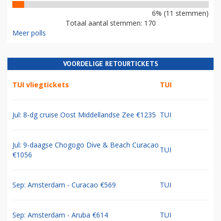
6% (11 stemmen)
Totaal aantal stemmen: 170
Meer polls
VOORDELIGE RETOURTICKETS
TUI vliegtickets
TUI
Jul: 8-dg cruise Oost Middellandse Zee €1235
TUI
Jul: 9-daagse Chogogo Dive & Beach Curacao
TUI
€1056
Sep: Amsterdam - Curacao €569
TUI
Sep: Amsterdam - Aruba €614
TUI