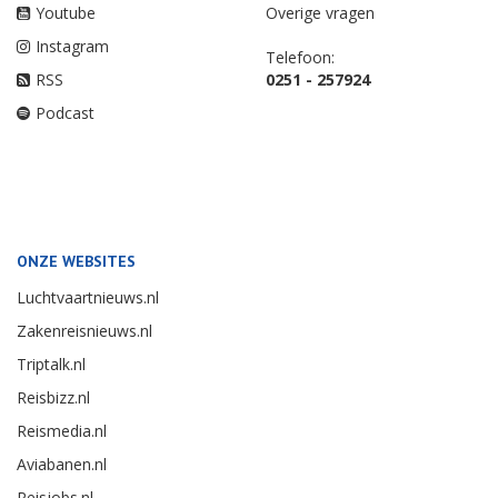
Youtube
Overige vragen
Instagram
Telefoon:
RSS
0251 - 257924
Podcast
ONZE WEBSITES
Luchtvaartnieuws.nl
Zakenreisnieuws.nl
Triptalk.nl
Reisbizz.nl
Reismedia.nl
Aviabanen.nl
Reisjobs.nl