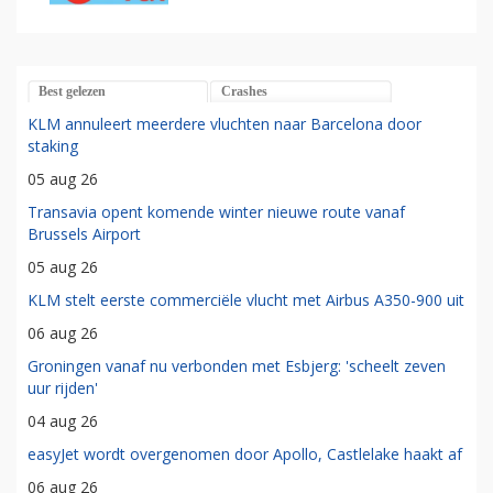
Best gelezen
Crashes
KLM annuleert meerdere vluchten naar Barcelona door
staking
05 aug 26
Transavia opent komende winter nieuwe route vanaf
Brussels Airport
05 aug 26
KLM stelt eerste commerciële vlucht met Airbus A350-900 uit
06 aug 26
Groningen vanaf nu verbonden met Esbjerg: 'scheelt zeven
uur rijden'
04 aug 26
easyJet wordt overgenomen door Apollo, Castlelake haakt af
06 aug 26