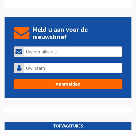
Meld u aan voor de
nieuwsbrief
TOPVACATURES