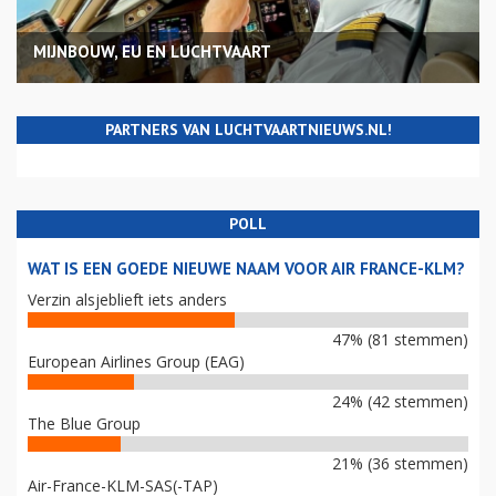
MIJNBOUW, EU EN LUCHTVAART
PARTNERS VAN LUCHTVAARTNIEUWS.NL!
POLL
WAT IS EEN GOEDE NIEUWE NAAM VOOR AIR FRANCE-KLM?
Verzin alsjeblieft iets anders
47% (81 stemmen)
European Airlines Group (EAG)
24% (42 stemmen)
The Blue Group
21% (36 stemmen)
Air-France-KLM-SAS(-TAP)