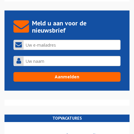
Meld u aan voor de
nieuwsbrief
TOPVACATURES