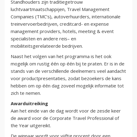
Standhouders zijn traditiegetrouw
luchtvaartmaatschappijen, Travel Management
Companies (TMC’s), autoverhuurders, internationale
treinvervoerbedrijven, creditcard- en expense
management providers, hotels, meeting & event
specialisten en andere reis– en
mobiliteitsgerelateerde bedrijven.
Naast het volgen van het programma is het ook
mogelijk om rustig één op één bij te praten. Er is in de
stands van de verschillende deelnemers veel aandacht
voor productpresentaties, zodat bezoekers de kans
hebben om op één dag zoveel mogelijk informatie tot
zich te nemen.
Awarduitreiking
Aan het einde van de dag wordt voor de zesde keer
de award voor de Corporate Travel Professional of
the Year uitgereikt.
De winnaar wordt voor vijftig procent door een