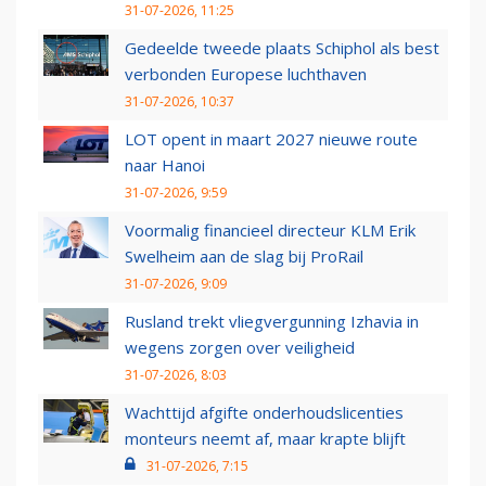
31-07-2026, 11:25
Gedeelde tweede plaats Schiphol als best
verbonden Europese luchthaven
31-07-2026, 10:37
LOT opent in maart 2027 nieuwe route
naar Hanoi
31-07-2026, 9:59
Voormalig financieel directeur KLM Erik
Swelheim aan de slag bij ProRail
31-07-2026, 9:09
Rusland trekt vliegvergunning Izhavia in
wegens zorgen over veiligheid
31-07-2026, 8:03
Wachttijd afgifte onderhoudslicenties
monteurs neemt af, maar krapte blijft
31-07-2026, 7:15