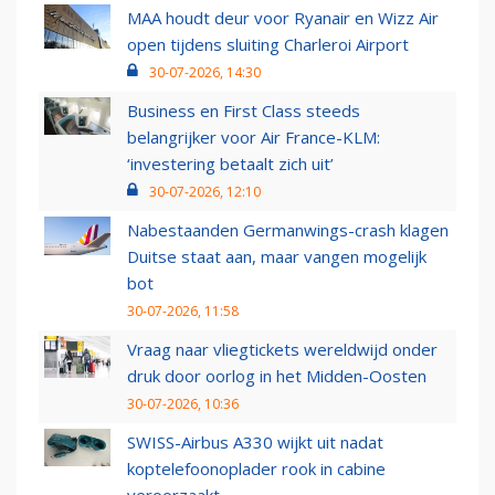
MAA houdt deur voor Ryanair en Wizz Air
open tijdens sluiting Charleroi Airport
30-07-2026, 14:30
Business en First Class steeds
belangrijker voor Air France-KLM:
‘investering betaalt zich uit’
30-07-2026, 12:10
Nabestaanden Germanwings-crash klagen
Duitse staat aan, maar vangen mogelijk
bot
30-07-2026, 11:58
Vraag naar vliegtickets wereldwijd onder
druk door oorlog in het Midden-Oosten
30-07-2026, 10:36
SWISS-Airbus A330 wijkt uit nadat
koptelefoonoplader rook in cabine