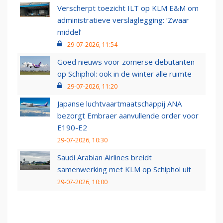
Verscherpt toezicht ILT op KLM E&M om
administratieve verslaglegging: ‘Zwaar
middel’
29-07-2026, 11:54
Goed nieuws voor zomerse debutanten
op Schiphol: ook in de winter alle ruimte
29-07-2026, 11:20
Japanse luchtvaartmaatschappij ANA
bezorgt Embraer aanvullende order voor
E190-E2
29-07-2026, 10:30
Saudi Arabian Airlines breidt
samenwerking met KLM op Schiphol uit
29-07-2026, 10:00