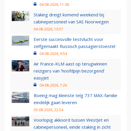
04-08-2026, 11:38
Staking dreigt komend weekend bij
cabinepersoneel van SAS Noorwegen
04-08-2026, 10:57
Eerste succesvolle testvlucht voor
zelfgemaakt Russisch passagierstoestel
04-08-2026, 9:54
Air France-KLM aast op terugwinnen
reizigers van ‘hoofdpijn bezorgend’
easyJet
04-08-2026, 7:26
Boeing mag kleinste telg 737 MAX-familie
eindelijk gaan leveren
03-08-2026, 22:54
Voorlopig akkoord tussen WestJet en
cabinepersoneel, einde staking in zicht