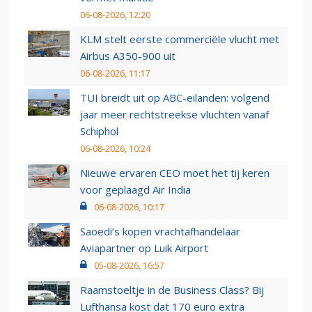
06-08-2026, 12:20
KLM stelt eerste commerciële vlucht met
Airbus A350-900 uit
06-08-2026, 11:17
TUI breidt uit op ABC-eilanden: volgend
jaar meer rechtstreekse vluchten vanaf
Schiphol
06-08-2026, 10:24
Nieuwe ervaren CEO moet het tij keren
voor geplaagd Air India
06-08-2026, 10:17
Saoedi’s kopen vrachtafhandelaar
Aviapartner op Luik Airport
05-08-2026, 16:57
Raamstoeltje in de Business Class? Bij
Lufthansa kost dat 170 euro extra