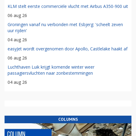
KLM stelt eerste commerciële vlucht met Airbus A350-900 uit
06 aug 26
Groningen vanaf nu verbonden met Esbjerg: 'scheelt zeven
uur rijden'
04 aug 26
easyJet wordt overgenomen door Apollo, Castlelake haakt af
06 aug 26
Luchthaven Luik krijgt komende winter weer
passagiersvluchten naar zonbestemmingen
04 aug 26
COLUMNS