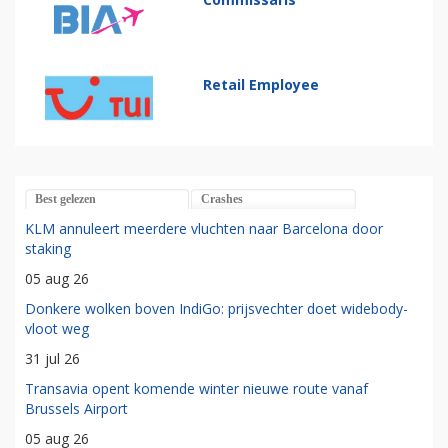
Retail Employee
Best gelezen
Crashes
KLM annuleert meerdere vluchten naar Barcelona door
staking
05 aug 26
Donkere wolken boven IndiGo: prijsvechter doet widebody-
vloot weg
31 jul 26
Transavia opent komende winter nieuwe route vanaf
Brussels Airport
05 aug 26