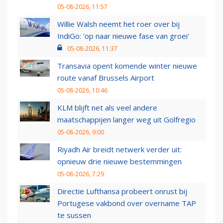
05-08-2026, 11:57
Willie Walsh neemt het roer over bij
IndiGo: 'op naar nieuwe fase van groei'
05-08-2026, 11:37
Transavia opent komende winter nieuwe
route vanaf Brussels Airport
05-08-2026, 10:46
KLM blijft net als veel andere
maatschappijen langer weg uit Golfregio
05-08-2026, 9:00
Riyadh Air breidt netwerk verder uit:
opnieuw drie nieuwe bestemmingen
05-08-2026, 7:29
Directie Lufthansa probeert onrust bij
Portugese vakbond over overname TAP
te sussen