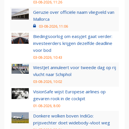
03-08-2026, 11:26
Geruzie over officiële naam vliegveld van
Mallorca
03-08-2026, 11:06
Biedingsoorlog om easyJet gaat verder:
investeerders krijgen dezelfde deadline
voor bod
03-08-2026, 10:43
WestJet annuleert voor tweede dag op rij
vlucht naar Schiphol
03-08-2026, 10:02
VisionSafe wijst Europese airlines op
gevaren rook in de cockpit
01-08-2026, 8:00
Donkere wolken boven IndiGo:
prijsvechter doet widebody-vloot weg