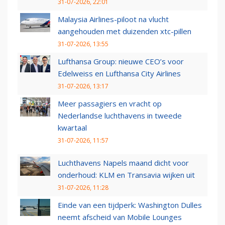
31-07-2026, 22:01
Malaysia Airlines-piloot na vlucht
aangehouden met duizenden xtc-pillen
31-07-2026, 13:55
Lufthansa Group: nieuwe CEO’s voor
Edelweiss en Lufthansa City Airlines
31-07-2026, 13:17
Meer passagiers en vracht op
Nederlandse luchthavens in tweede
kwartaal
31-07-2026, 11:57
Luchthavens Napels maand dicht voor
onderhoud: KLM en Transavia wijken uit
31-07-2026, 11:28
Einde van een tijdperk: Washington Dulles
neemt afscheid van Mobile Lounges