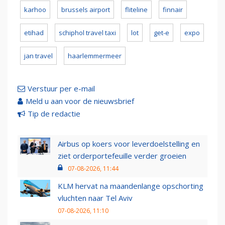
karhoo
brussels airport
fliteline
finnair
etihad
schiphol travel taxi
lot
get-e
expo
jan travel
haarlemmermeer
Verstuur per e-mail
Meld u aan voor de nieuwsbrief
Tip de redactie
Airbus op koers voor leverdoelstelling en
ziet orderportefeuille verder groeien
07-08-2026, 11:44
KLM hervat na maandenlange opschorting
vluchten naar Tel Aviv
07-08-2026, 11:10