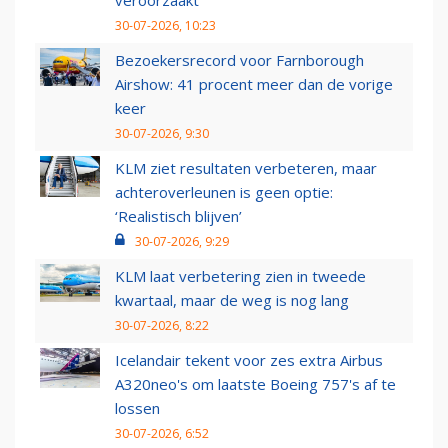
veroorzaakt
30-07-2026, 10:23
Bezoekersrecord voor Farnborough
Airshow: 41 procent meer dan de vorige
keer
30-07-2026, 9:30
KLM ziet resultaten verbeteren, maar
achteroverleunen is geen optie:
‘Realistisch blijven’
30-07-2026, 9:29
KLM laat verbetering zien in tweede
kwartaal, maar de weg is nog lang
30-07-2026, 8:22
Icelandair tekent voor zes extra Airbus
A320neo's om laatste Boeing 757's af te
lossen
30-07-2026, 6:52