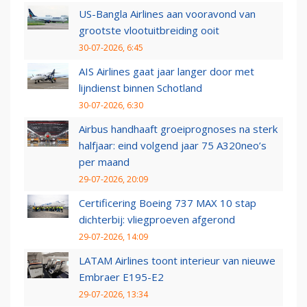
US-Bangla Airlines aan vooravond van
grootste vlootuitbreiding ooit
30-07-2026, 6:45
AIS Airlines gaat jaar langer door met
lijndienst binnen Schotland
30-07-2026, 6:30
Airbus handhaaft groeiprognoses na sterk
halfjaar: eind volgend jaar 75 A320neo’s
per maand
29-07-2026, 20:09
Certificering Boeing 737 MAX 10 stap
dichterbij: vliegproeven afgerond
29-07-2026, 14:09
LATAM Airlines toont interieur van nieuwe
Embraer E195-E2
29-07-2026, 13:34