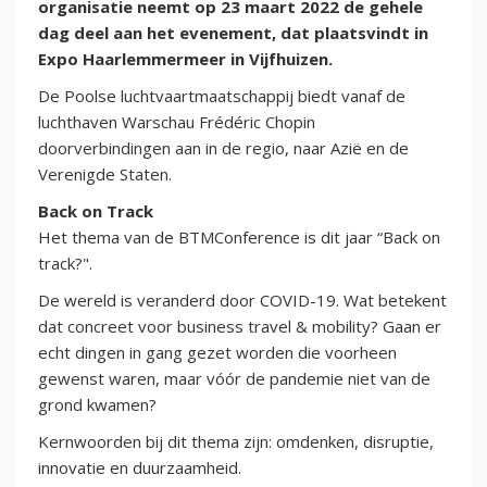
organisatie neemt op 23 maart 2022 de gehele
dag deel aan het evenement, dat plaatsvindt in
Expo Haarlemmermeer in Vijfhuizen.
De Poolse luchtvaartmaatschappij biedt vanaf de
luchthaven Warschau Frédéric Chopin
doorverbindingen aan in de regio, naar Azië en de
Verenigde Staten.
Back on Track
Het thema van de BTMConference is dit jaar “Back on
track?".
De wereld is veranderd door COVID-19. Wat betekent
dat concreet voor business travel & mobility? Gaan er
echt dingen in gang gezet worden die voorheen
gewenst waren, maar vóór de pandemie niet van de
grond kwamen?
Kernwoorden bij dit thema zijn: omdenken, disruptie,
innovatie en duurzaamheid.