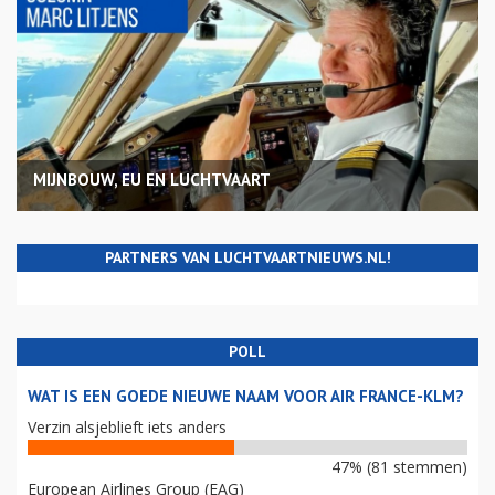
MIJNBOUW, EU EN LUCHTVAART
PARTNERS VAN LUCHTVAARTNIEUWS.NL!
POLL
WAT IS EEN GOEDE NIEUWE NAAM VOOR AIR FRANCE-KLM?
Verzin alsjeblieft iets anders
47% (81 stemmen)
European Airlines Group (EAG)