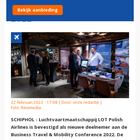
BTMCONFERENCE VOORJAAR
Bekijk aanbieding
2022
22 februari 2022 - 17:08 | Door:
onze redactie
|
Foto: Reismedia
SCHIPHOL - Luchtvaartmaatschappij LOT Polish
Airlines is bevestigd als nieuwe deelnemer aan de
Business Travel & Mobility Conference 2022. De