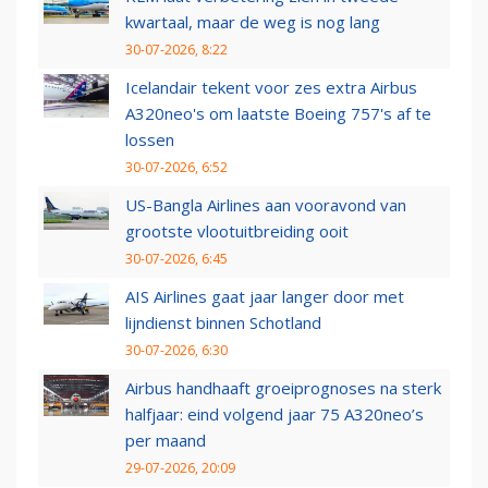
kwartaal, maar de weg is nog lang
30-07-2026, 8:22
Icelandair tekent voor zes extra Airbus
A320neo's om laatste Boeing 757's af te
lossen
30-07-2026, 6:52
US-Bangla Airlines aan vooravond van
grootste vlootuitbreiding ooit
30-07-2026, 6:45
AIS Airlines gaat jaar langer door met
lijndienst binnen Schotland
30-07-2026, 6:30
Airbus handhaaft groeiprognoses na sterk
halfjaar: eind volgend jaar 75 A320neo’s
per maand
29-07-2026, 20:09