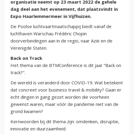
organisatie neemt op 23 maart 2022 de gehele
dag deel aan het evenement, dat plaatsvindt in
Expo Haarlemmermeer in Vijfhuizen.
De Poolse luchtvaartmaatschappij biedt vanaf de
luchthaven Warschau Frédéric Chopin
doorverbindingen aan in de regio, naar Azië en de
Verenigde Staten.
Back on Track
Het thema van de BTMConference is dit jaar “Back on
track?".
De wereld is veranderd door COVID-19. Wat betekent
dat concreet voor business travel & mobility? Gaan er
echt dingen in gang gezet worden die voorheen
gewenst waren, maar vóór de pandemie niet van de
grond kwamen?
Kernwoorden bij dit thema zijn: omdenken, disruptie,
innovatie en duurzaamheid.