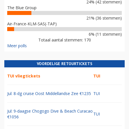
24% (42 stemmen)
The Blue Group
21% (36 stemmen)
Air-France-KLM-SAS(-TAP)
6% (11 stemmen)
Totaal aantal stemmen: 170
Meer polls
VOORDELIGE RETOURTICKETS
TUI vliegtickets
TUI
Jul: 8-dg cruise Oost Middellandse Zee €1235
TUI
Jul: 9-daagse Chogogo Dive & Beach Curacao
TUI
€1056