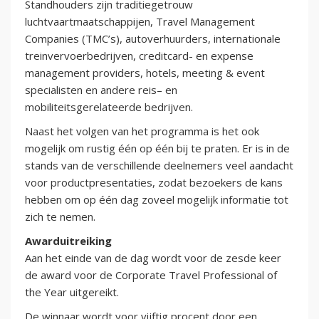
Standhouders zijn traditiegetrouw
luchtvaartmaatschappijen, Travel Management
Companies (TMC’s), autoverhuurders, internationale
treinvervoerbedrijven, creditcard- en expense
management providers, hotels, meeting & event
specialisten en andere reis– en
mobiliteitsgerelateerde bedrijven.
Naast het volgen van het programma is het ook
mogelijk om rustig één op één bij te praten. Er is in de
stands van de verschillende deelnemers veel aandacht
voor productpresentaties, zodat bezoekers de kans
hebben om op één dag zoveel mogelijk informatie tot
zich te nemen.
Awarduitreiking
Aan het einde van de dag wordt voor de zesde keer
de award voor de Corporate Travel Professional of
the Year uitgereikt.
De winnaar wordt voor vijftig procent door een