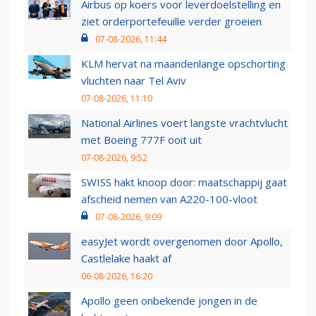
Airbus op koers voor leverdoelstelling en
ziet orderportefeuille verder groeien
07-08-2026, 11:44
KLM hervat na maandenlange opschorting
vluchten naar Tel Aviv
07-08-2026, 11:10
National Airlines voert langste vrachtvlucht
met Boeing 777F ooit uit
07-08-2026, 9:52
SWISS hakt knoop door: maatschappij gaat
afscheid nemen van A220-100-vloot
07-08-2026, 9:09
easyJet wordt overgenomen door Apollo,
Castlelake haakt af
06-08-2026, 16:20
Apollo geen onbekende jongen in de