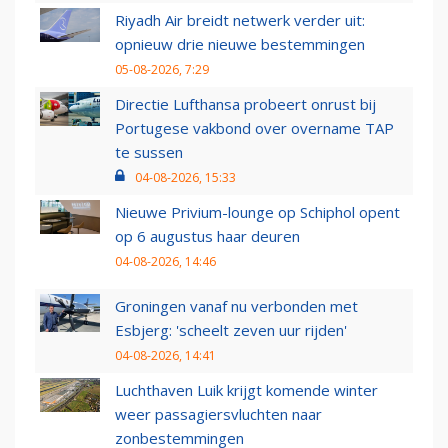
Riyadh Air breidt netwerk verder uit:
opnieuw drie nieuwe bestemmingen
05-08-2026, 7:29
Directie Lufthansa probeert onrust bij
Portugese vakbond over overname TAP
te sussen
04-08-2026, 15:33
Nieuwe Privium-lounge op Schiphol opent
op 6 augustus haar deuren
04-08-2026, 14:46
Groningen vanaf nu verbonden met
Esbjerg: 'scheelt zeven uur rijden'
04-08-2026, 14:41
Luchthaven Luik krijgt komende winter
weer passagiersvluchten naar
zonbestemmingen