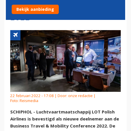
BTMCONFERENCE VOORJAAR
Bekijk aanbieding
2022
22 februari 2022 - 17:08 | Door:
onze redactie
|
Foto: Reismedia
SCHIPHOL - Luchtvaartmaatschappij LOT Polish
Airlines is bevestigd als nieuwe deelnemer aan de
Business Travel & Mobility Conference 2022. De