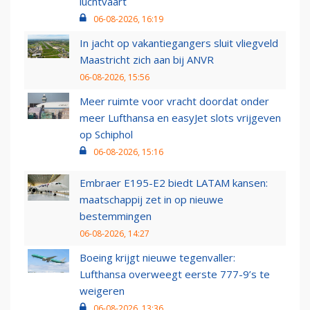
luchtvaart
06-08-2026, 16:19
In jacht op vakantiegangers sluit vliegveld
Maastricht zich aan bij ANVR
06-08-2026, 15:56
Meer ruimte voor vracht doordat onder
meer Lufthansa en easyJet slots vrijgeven
op Schiphol
06-08-2026, 15:16
Embraer E195-E2 biedt LATAM kansen:
maatschappij zet in op nieuwe
bestemmingen
06-08-2026, 14:27
Boeing krijgt nieuwe tegenvaller:
Lufthansa overweegt eerste 777-9’s te
weigeren
06-08-2026, 13:36