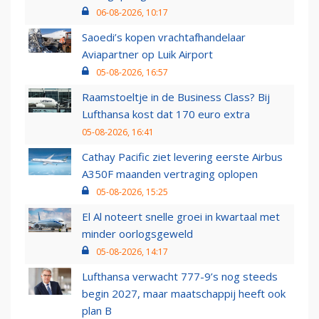
06-08-2026, 10:17
Saoedi’s kopen vrachtafhandelaar
Aviapartner op Luik Airport
05-08-2026, 16:57
Raamstoeltje in de Business Class? Bij
Lufthansa kost dat 170 euro extra
05-08-2026, 16:41
Cathay Pacific ziet levering eerste Airbus
A350F maanden vertraging oplopen
05-08-2026, 15:25
El Al noteert snelle groei in kwartaal met
minder oorlogsgeweld
05-08-2026, 14:17
Lufthansa verwacht 777-9’s nog steeds
begin 2027, maar maatschappij heeft ook
plan B