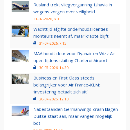
Rusland trekt vliegvergunning Izhavia in
wegens zorgen over veiligheid
31-07-2026, 8:03
Wachttijd afgifte onderhoudslicenties
monteurs neemt af, maar krapte blijft
31-07-2026, 7:15
MAA houdt deur voor Ryanair en Wizz Air
open tijdens sluiting Charleroi Airport
30-07-2026, 14:30
Business en First Class steeds
belangrijker voor Air France-KLM:
‘investering betaalt zich uit’
30-07-2026, 12:10
Nabestaanden Germanwings-crash klagen
Duitse staat aan, maar vangen mogelijk
bot