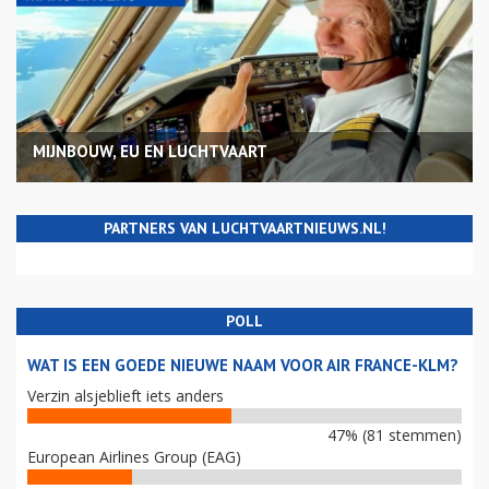
MIJNBOUW, EU EN LUCHTVAART
PARTNERS VAN LUCHTVAARTNIEUWS.NL!
POLL
WAT IS EEN GOEDE NIEUWE NAAM VOOR AIR FRANCE-KLM?
Verzin alsjeblieft iets anders
47% (81 stemmen)
European Airlines Group (EAG)