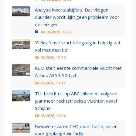
Analyse kwartaalcijfers: Dat vliegen
duurder wordt, lijkt geen probleem voor
de reiziger
06-08-2026, 12:22
'Oekraïense vrachtvliegtuig in Leipzig zat
vol met munitie'
06-08-2026, 12:20
KLM stelt eerste commerciële vlucht met
Airbus A350-900 uit
06-08-2026, 11:17
TUI breidt uit op ABC-eilanden: volgend
jaar meer rechtstreekse vluchten vanaf
Schiphol
06-08-2026, 10:24
Nieuwe ervaren CEO moet het tij keren
voor geplaagd Air India