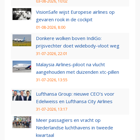
03-08-2026, 10:02
VisionSafe wijst Europese airlines op
gevaren rook in de cockpit
01-08-2026, 8:00
Donkere wolken boven IndiGo:
prijsvechter doet widebody-vloot weg
31-07-2026, 22:01
Malaysia Airlines-piloot na vlucht
aangehouden met duizenden xtc-pillen
31-07-2026, 13:55
Lufthansa Group: nieuwe CEO’s voor
Edelweiss en Lufthansa City Airlines
31-07-2026, 13:17
Meer passagiers en vracht op
Nederlandse luchthavens in tweede
kwartaal