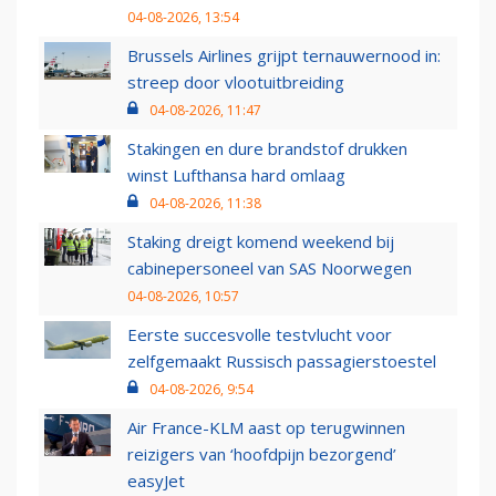
04-08-2026, 13:54
Brussels Airlines grijpt ternauwernood in:
streep door vlootuitbreiding
04-08-2026, 11:47
Stakingen en dure brandstof drukken
winst Lufthansa hard omlaag
04-08-2026, 11:38
Staking dreigt komend weekend bij
cabinepersoneel van SAS Noorwegen
04-08-2026, 10:57
Eerste succesvolle testvlucht voor
zelfgemaakt Russisch passagierstoestel
04-08-2026, 9:54
Air France-KLM aast op terugwinnen
reizigers van ‘hoofdpijn bezorgend’
easyJet