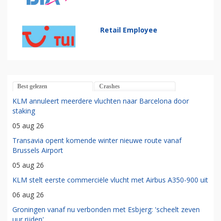
Retail Employee
Best gelezen
Crashes
KLM annuleert meerdere vluchten naar Barcelona door
staking
05 aug 26
Transavia opent komende winter nieuwe route vanaf
Brussels Airport
05 aug 26
KLM stelt eerste commerciële vlucht met Airbus A350-900 uit
06 aug 26
Groningen vanaf nu verbonden met Esbjerg: 'scheelt zeven
uur rijden'