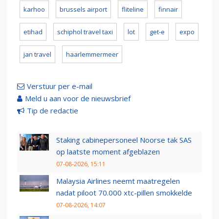
karhoo
brussels airport
fliteline
finnair
etihad
schiphol travel taxi
lot
get-e
expo
jan travel
haarlemmermeer
Verstuur per e-mail
Meld u aan voor de nieuwsbrief
Tip de redactie
Staking cabinepersoneel Noorse tak SAS
op laatste moment afgeblazen
07-08-2026, 15:11
Malaysia Airlines neemt maatregelen
nadat piloot 70.000 xtc-pillen smokkelde
07-08-2026, 14:07