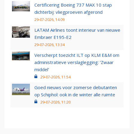
Certificering Boeing 737 MAX 10 stap
dichterbij: vliegproeven afgerond
29-07-2026, 14:09
LATAM Airlines toont interieur van nieuwe
Embraer E195-E2
29-07-2026, 13:34
Verscherpt toezicht ILT op KLM E&M om
administratieve verslaglegging: ‘Zwaar
middel’
29-07-2026, 11:54
Goed nieuws voor zomerse debutanten
op Schiphol: ook in de winter alle ruimte
29-07-2026, 11:20