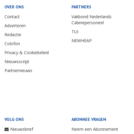
OVER ONS
PARTNERS
Contact
Vakbond Nederlands
Cabinepersoneel
Adverteren
TUI
Redactie
NEWHEAP
Colofon
Privacy & Cookiebeleid
Nieuwsscript
Partnernieuws
VOLG ONS
ABONNEE VRAGEN
Nieuwsbrief
Neem een Abonnement