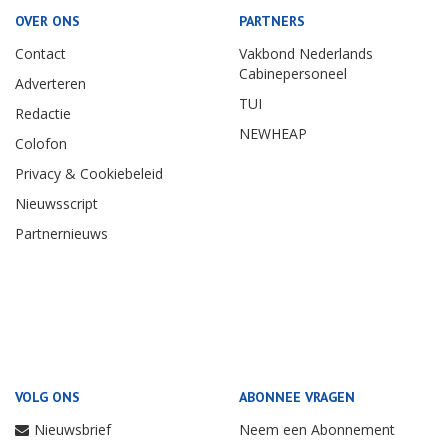
OVER ONS
PARTNERS
Contact
Vakbond Nederlands
Cabinepersoneel
Adverteren
TUI
Redactie
NEWHEAP
Colofon
Privacy & Cookiebeleid
Nieuwsscript
Partnernieuws
VOLG ONS
ABONNEE VRAGEN
Nieuwsbrief
Neem een Abonnement