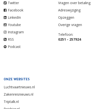
Twitter
Vragen over betaling
Facebook
Adreswijziging
LinkedIn
Opzeggen
Youtube
Overige vragen
Instagram
Telefoon:
RSS
0251 - 257924
Podcast
ONZE WEBSITES
Luchtvaartnieuws.nl
Zakenreisnieuws.nl
Triptalk.nl
Reisbizz.nl