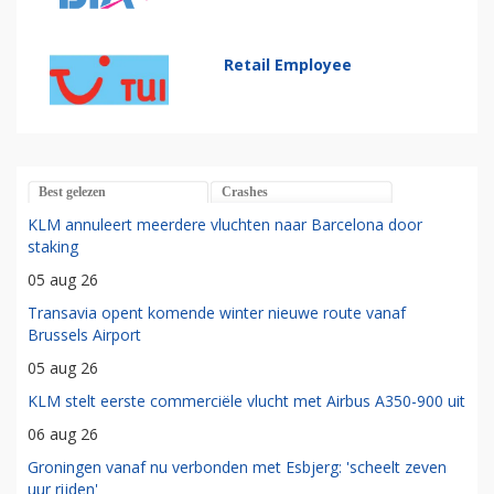
Retail Employee
Best gelezen
Crashes
KLM annuleert meerdere vluchten naar Barcelona door
staking
05 aug 26
Transavia opent komende winter nieuwe route vanaf
Brussels Airport
05 aug 26
KLM stelt eerste commerciële vlucht met Airbus A350-900 uit
06 aug 26
Groningen vanaf nu verbonden met Esbjerg: 'scheelt zeven
uur rijden'