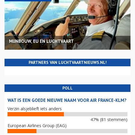
MIJNBOUW, EU EN LUCHTVAART
PARTNERS VAN LUCHTVAARTNIEUWS.NL!
POLL
WAT IS EEN GOEDE NIEUWE NAAM VOOR AIR FRANCE-KLM?
Verzin alsjeblieft iets anders
47% (81 stemmen)
European Airlines Group (EAG)