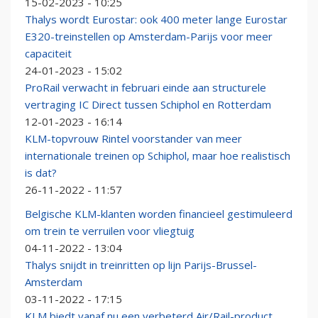
15-02-2023 - 10:25
Thalys wordt Eurostar: ook 400 meter lange Eurostar
E320-treinstellen op Amsterdam-Parijs voor meer
capaciteit
24-01-2023 - 15:02
ProRail verwacht in februari einde aan structurele
vertraging IC Direct tussen Schiphol en Rotterdam
12-01-2023 - 16:14
KLM-topvrouw Rintel voorstander van meer
internationale treinen op Schiphol, maar hoe realistisch
is dat?
26-11-2022 - 11:57
Belgische KLM-klanten worden financieel gestimuleerd
om trein te verruilen voor vliegtuig
04-11-2022 - 13:04
Thalys snijdt in treinritten op lijn Parijs-Brussel-
Amsterdam
03-11-2022 - 17:15
KLM biedt vanaf nu een verbeterd Air/Rail-product