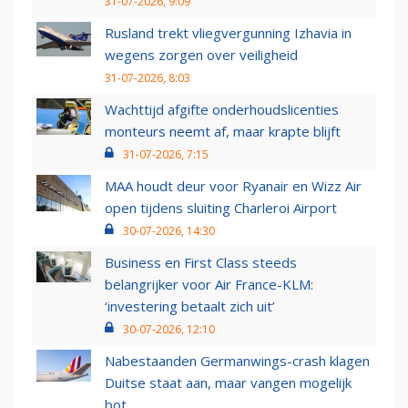
31-07-2026, 9:09
Rusland trekt vliegvergunning Izhavia in
wegens zorgen over veiligheid
31-07-2026, 8:03
Wachttijd afgifte onderhoudslicenties
monteurs neemt af, maar krapte blijft
31-07-2026, 7:15
MAA houdt deur voor Ryanair en Wizz Air
open tijdens sluiting Charleroi Airport
30-07-2026, 14:30
Business en First Class steeds
belangrijker voor Air France-KLM:
‘investering betaalt zich uit’
30-07-2026, 12:10
Nabestaanden Germanwings-crash klagen
Duitse staat aan, maar vangen mogelijk
bot