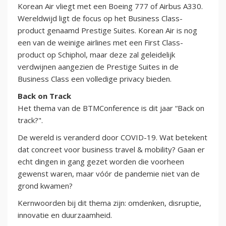
Korean Air vliegt met een Boeing 777 of Airbus A330.
Wereldwijd ligt de focus op het Business Class-
product genaamd Prestige Suites. Korean Air is nog
een van de weinige airlines met een First Class-
product op Schiphol, maar deze zal geleidelijk
verdwijnen aangezien de Prestige Suites in de
Business Class een volledige privacy bieden.
Back on Track
Het thema van de BTMConference is dit jaar “Back on
track?".
De wereld is veranderd door COVID-19. Wat betekent
dat concreet voor business travel & mobility? Gaan er
echt dingen in gang gezet worden die voorheen
gewenst waren, maar vóór de pandemie niet van de
grond kwamen?
Kernwoorden bij dit thema zijn: omdenken, disruptie,
innovatie en duurzaamheid.