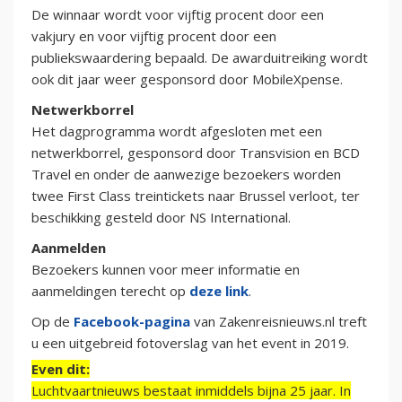
De winnaar wordt voor vijftig procent door een
vakjury en voor vijftig procent door een
publiekswaardering bepaald. De awarduitreiking wordt
ook dit jaar weer gesponsord door MobileXpense.
Netwerkborrel
Het dagprogramma wordt afgesloten met een
netwerkborrel, gesponsord door Transvision en BCD
Travel en onder de aanwezige bezoekers worden
twee First Class treintickets naar Brussel verloot, ter
beschikking gesteld door NS International.
Aanmelden
Bezoekers kunnen voor meer informatie en
aanmeldingen terecht op
deze link
.
Op de
Facebook-pagina
van Zakenreisnieuws.nl treft
u een uitgebreid fotoverslag van het event in 2019.
Even dit:
Luchtvaartnieuws bestaat inmiddels bijna 25 jaar. In