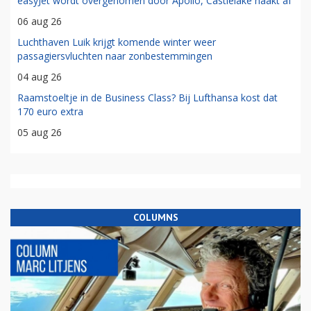
easyJet wordt overgenomen door Apollo, Castlelake haakt af
06 aug 26
Luchthaven Luik krijgt komende winter weer
passagiersvluchten naar zonbestemmingen
04 aug 26
Raamstoeltje in de Business Class? Bij Lufthansa kost dat
170 euro extra
05 aug 26
COLUMNS