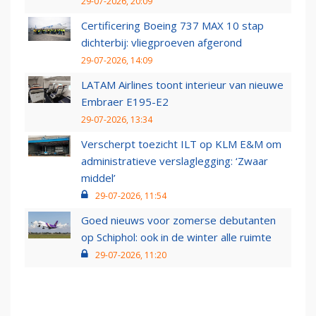
29-07-2026, 20:09
Certificering Boeing 737 MAX 10 stap
dichterbij: vliegproeven afgerond
29-07-2026, 14:09
LATAM Airlines toont interieur van nieuwe
Embraer E195-E2
29-07-2026, 13:34
Verscherpt toezicht ILT op KLM E&M om
administratieve verslaglegging: ‘Zwaar
middel’
29-07-2026, 11:54
Goed nieuws voor zomerse debutanten
op Schiphol: ook in de winter alle ruimte
29-07-2026, 11:20