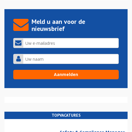
Meld u aan voor de
nieuwsbrief
TOPVACATURES