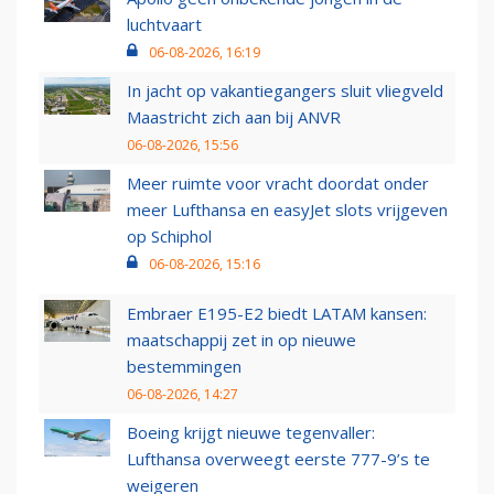
luchtvaart
06-08-2026, 16:19
In jacht op vakantiegangers sluit vliegveld
Maastricht zich aan bij ANVR
06-08-2026, 15:56
Meer ruimte voor vracht doordat onder
meer Lufthansa en easyJet slots vrijgeven
op Schiphol
06-08-2026, 15:16
Embraer E195-E2 biedt LATAM kansen:
maatschappij zet in op nieuwe
bestemmingen
06-08-2026, 14:27
Boeing krijgt nieuwe tegenvaller:
Lufthansa overweegt eerste 777-9’s te
weigeren