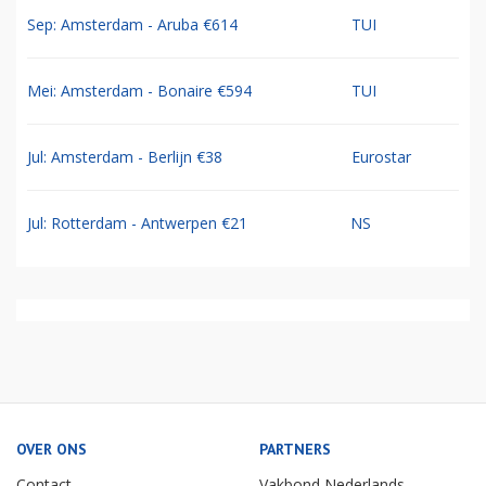
Sep: Amsterdam - Aruba €614
TUI
Mei: Amsterdam - Bonaire €594
TUI
Jul: Amsterdam - Berlijn €38
Eurostar
Jul: Rotterdam - Antwerpen €21
NS
OVER ONS
PARTNERS
Contact
Vakbond Nederlands