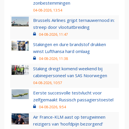
zonbestemmingen
04-08-2026, 13:54
Brussels Airlines grijpt ternauwernood in:
streep door vlootuitbreiding
04-08-2026, 11:47
Stakingen en dure brandstof drukken
winst Lufthansa hard omlaag
04-08-2026, 11:38
Staking dreigt komend weekend bij
cabinepersoneel van SAS Noorwegen
04-08-2026, 10:57
Eerste succesvolle testvlucht voor
zelfgemaakt Russisch passagierstoestel
04-08-2026, 9:54
Air France-KLM aast op terugwinnen
reizigers van ‘hoofdpijn bezorgend’