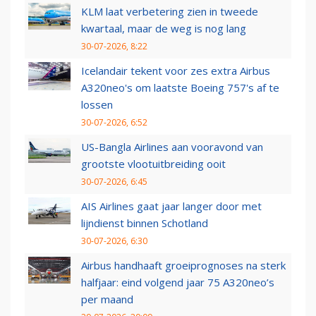
KLM laat verbetering zien in tweede
kwartaal, maar de weg is nog lang
30-07-2026, 8:22
Icelandair tekent voor zes extra Airbus
A320neo's om laatste Boeing 757's af te
lossen
30-07-2026, 6:52
US-Bangla Airlines aan vooravond van
grootste vlootuitbreiding ooit
30-07-2026, 6:45
AIS Airlines gaat jaar langer door met
lijndienst binnen Schotland
30-07-2026, 6:30
Airbus handhaaft groeiprognoses na sterk
halfjaar: eind volgend jaar 75 A320neo’s
per maand