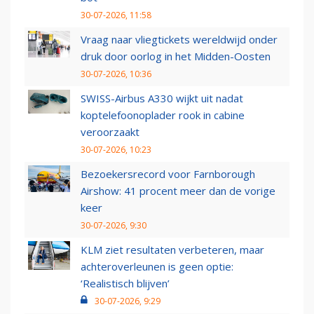
30-07-2026, 11:58
Vraag naar vliegtickets wereldwijd onder
druk door oorlog in het Midden-Oosten
30-07-2026, 10:36
SWISS-Airbus A330 wijkt uit nadat
koptelefoonoplader rook in cabine
veroorzaakt
30-07-2026, 10:23
Bezoekersrecord voor Farnborough
Airshow: 41 procent meer dan de vorige
keer
30-07-2026, 9:30
KLM ziet resultaten verbeteren, maar
achteroverleunen is geen optie:
‘Realistisch blijven’
30-07-2026, 9:29