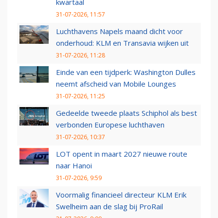
kwartaal
31-07-2026, 11:57
Luchthavens Napels maand dicht voor
onderhoud: KLM en Transavia wijken uit
31-07-2026, 11:28
Einde van een tijdperk: Washington Dulles
neemt afscheid van Mobile Lounges
31-07-2026, 11:25
Gedeelde tweede plaats Schiphol als best
verbonden Europese luchthaven
31-07-2026, 10:37
LOT opent in maart 2027 nieuwe route
naar Hanoi
31-07-2026, 9:59
Voormalig financieel directeur KLM Erik
Swelheim aan de slag bij ProRail