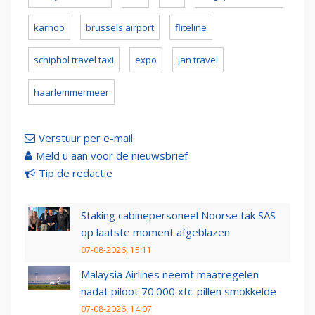
karhoo
brussels airport
fliteline
schiphol travel taxi
expo
jan travel
haarlemmermeer
Verstuur per e-mail
Meld u aan voor de nieuwsbrief
Tip de redactie
Staking cabinepersoneel Noorse tak SAS
op laatste moment afgeblazen
07-08-2026, 15:11
Malaysia Airlines neemt maatregelen
nadat piloot 70.000 xtc-pillen smokkelde
07-08-2026, 14:07