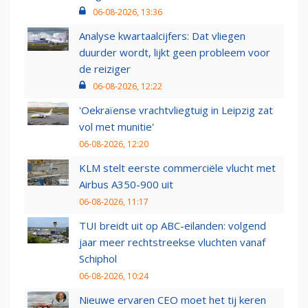
06-08-2026, 13:36
Analyse kwartaalcijfers: Dat vliegen
duurder wordt, lijkt geen probleem voor
de reiziger
06-08-2026, 12:22
'Oekraïense vrachtvliegtuig in Leipzig zat
vol met munitie'
06-08-2026, 12:20
KLM stelt eerste commerciële vlucht met
Airbus A350-900 uit
06-08-2026, 11:17
TUI breidt uit op ABC-eilanden: volgend
jaar meer rechtstreekse vluchten vanaf
Schiphol
06-08-2026, 10:24
Nieuwe ervaren CEO moet het tij keren