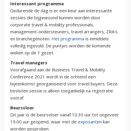
Interessant programma
Gedurende de dag is er een keur aan interessante
sessies die bijgewoond kunnen worden door
corporate travel & mobility professionals,
management-ondersteuners, travel arrangers, ZRA’s
en branchegenoten.
Het programma
is inmiddels
volledig ingevuld. De puntjes worden de komende
weken op de ‘i’ gezet.
Travel managers
Voorafgaand aan de Business Travel & Mobility
Conference 2021 wordt in de ochtend een
bijeenkomst georganiseerd voor travel buyers. Deze
besloten sessie is alleen toegankelijk na registratie
vooraf.
Beursvloer
Dit jaar is de beursvloer vanaf 10.30 uur tot ongeveer
19.00 uur geopend, waar met de
exposanten
kan
worden gesproken.