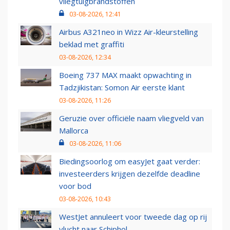
vliegtuigbrandstoffen
03-08-2026, 12:41
Airbus A321neo in Wizz Air-kleurstelling
beklad met graffiti
03-08-2026, 12:34
Boeing 737 MAX maakt opwachting in
Tadzjikistan: Somon Air eerste klant
03-08-2026, 11:26
Geruzie over officiële naam vliegveld van
Mallorca
03-08-2026, 11:06
Biedingsoorlog om easyJet gaat verder:
investeerders krijgen dezelfde deadline
voor bod
03-08-2026, 10:43
WestJet annuleert voor tweede dag op rij
vlucht naar Schiphol