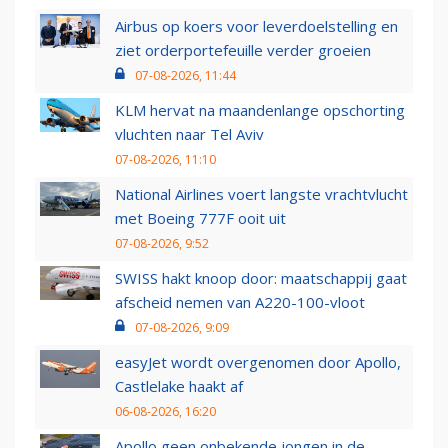
Airbus op koers voor leverdoelstelling en
ziet orderportefeuille verder groeien
07-08-2026, 11:44
KLM hervat na maandenlange opschorting
vluchten naar Tel Aviv
07-08-2026, 11:10
National Airlines voert langste vrachtvlucht
met Boeing 777F ooit uit
07-08-2026, 9:52
SWISS hakt knoop door: maatschappij gaat
afscheid nemen van A220-100-vloot
07-08-2026, 9:09
easyJet wordt overgenomen door Apollo,
Castlelake haakt af
06-08-2026, 16:20
Apollo geen onbekende jongen in de