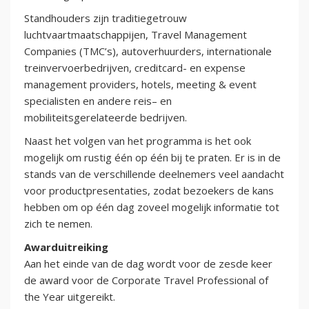
Standhouders zijn traditiegetrouw
luchtvaartmaatschappijen, Travel Management
Companies (TMC’s), autoverhuurders, internationale
treinvervoerbedrijven, creditcard- en expense
management providers, hotels, meeting & event
specialisten en andere reis– en
mobiliteitsgerelateerde bedrijven.
Naast het volgen van het programma is het ook
mogelijk om rustig één op één bij te praten. Er is in de
stands van de verschillende deelnemers veel aandacht
voor productpresentaties, zodat bezoekers de kans
hebben om op één dag zoveel mogelijk informatie tot
zich te nemen.
Awarduitreiking
Aan het einde van de dag wordt voor de zesde keer
de award voor de Corporate Travel Professional of
the Year uitgereikt.