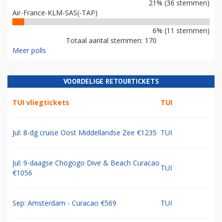
21% (36 stemmen)
Air-France-KLM-SAS(-TAP)
6% (11 stemmen)
Totaal aantal stemmen: 170
Meer polls
VOORDELIGE RETOURTICKETS
TUI vliegtickets
TUI
Jul: 8-dg cruise Oost Middellandse Zee €1235
TUI
Jul: 9-daagse Chogogo Dive & Beach Curacao
TUI
€1056
Sep: Amsterdam - Curacao €569
TUI