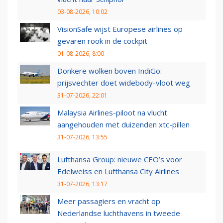
03-08-2026, 10:02
VisionSafe wijst Europese airlines op
gevaren rook in de cockpit
01-08-2026, 8:00
Donkere wolken boven IndiGo:
prijsvechter doet widebody-vloot weg
31-07-2026, 22:01
Malaysia Airlines-piloot na vlucht
aangehouden met duizenden xtc-pillen
31-07-2026, 13:55
Lufthansa Group: nieuwe CEO’s voor
Edelweiss en Lufthansa City Airlines
31-07-2026, 13:17
Meer passagiers en vracht op
Nederlandse luchthavens in tweede