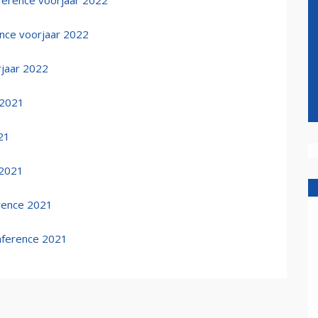
ference voorjaar 2022
nce voorjaar 2022
jaar 2022
 2021
21
 2021
rence 2021
nference 2021