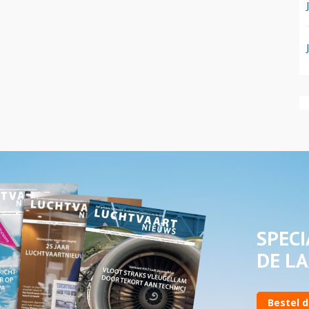
SPECI
DE LA
Bestel d