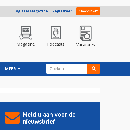
Digitaal Magazine
Registreer
Check in
Magazine
Podcasts
Vacatures
ZOEKVELD
MEER
Zoeken
Meld u aan voor de
nieuwsbrief