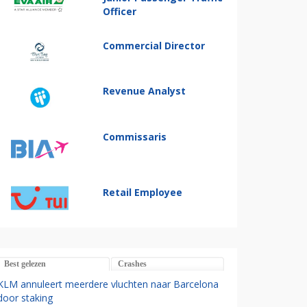
Officer
Commercial Director
Revenue Analyst
Commissaris
Retail Employee
Best gelezen
Crashes
KLM annuleert meerdere vluchten naar Barcelona
door staking