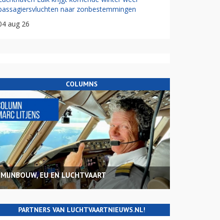
passagiersvluchten naar zonbestemmingen
04 aug 26
COLUMNS
MIJNBOUW, EU EN LUCHTVAART
PARTNERS VAN LUCHTVAARTNIEUWS.NL!