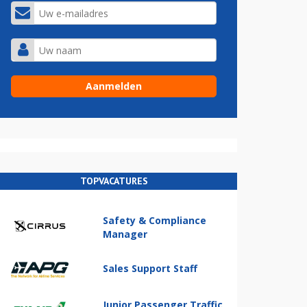
TOPVACATURES
Safety & Compliance
Manager
Sales Support Staff
Junior Passenger Traffic