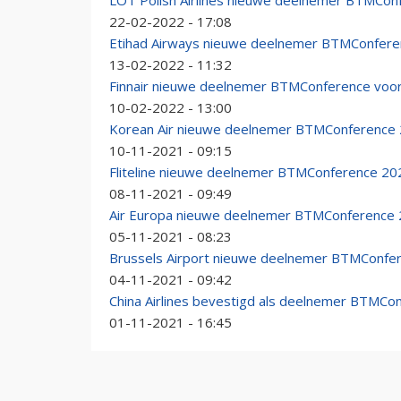
LOT Polish Airlines nieuwe deelnemer BTMCon
22-02-2022 - 17:08
Etihad Airways nieuwe deelnemer BTMConfere
13-02-2022 - 11:32
Finnair nieuwe deelnemer BTMConference voor
10-02-2022 - 13:00
Korean Air nieuwe deelnemer BTMConference
10-11-2021 - 09:15
Fliteline nieuwe deelnemer BTMConference 20
08-11-2021 - 09:49
Air Europa nieuwe deelnemer BTMConference
05-11-2021 - 08:23
Brussels Airport nieuwe deelnemer BTMConfe
04-11-2021 - 09:42
China Airlines bevestigd als deelnemer BTMCo
01-11-2021 - 16:45