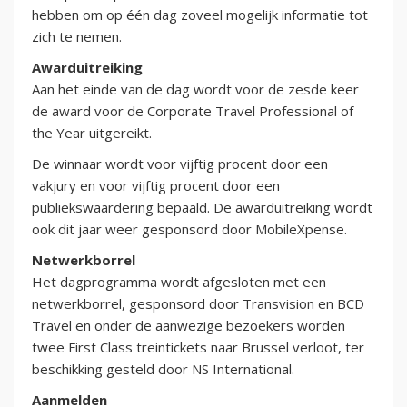
hebben om op één dag zoveel mogelijk informatie tot
zich te nemen.
Awarduitreiking
Aan het einde van de dag wordt voor de zesde keer
de award voor de Corporate Travel Professional of
the Year uitgereikt.
De winnaar wordt voor vijftig procent door een
vakjury en voor vijftig procent door een
publiekswaardering bepaald. De awarduitreiking wordt
ook dit jaar weer gesponsord door MobileXpense.
Netwerkborrel
Het dagprogramma wordt afgesloten met een
netwerkborrel, gesponsord door Transvision en BCD
Travel en onder de aanwezige bezoekers worden
twee First Class treintickets naar Brussel verloot, ter
beschikking gesteld door NS International.
Aanmelden