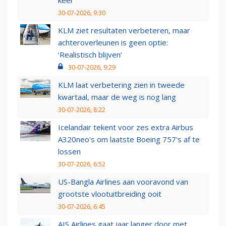
keer
30-07-2026, 9:30
KLM ziet resultaten verbeteren, maar
achteroverleunen is geen optie:
‘Realistisch blijven’
30-07-2026, 9:29
KLM laat verbetering zien in tweede
kwartaal, maar de weg is nog lang
30-07-2026, 8:22
Icelandair tekent voor zes extra Airbus
A320neo's om laatste Boeing 757's af te
lossen
30-07-2026, 6:52
US-Bangla Airlines aan vooravond van
grootste vlootuitbreiding ooit
30-07-2026, 6:45
AIS Airlines gaat jaar langer door met