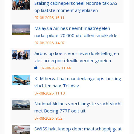
Staking cabinepersoneel Noorse tak SAS
op laatste moment afgeblazen
07-08-2026, 15:11
Malaysia Airlines neemt maatregelen
nadat piloot 70.000 xtc-pillen smokkelde
07-08-2026, 14:07
Airbus op koers voor leverdoelstelling en
ziet orderportefeuille verder groeien
07-08-2026, 11:44
KLM hervat na maandenlange opschorting
vluchten naar Tel Aviv
07-08-2026, 11:10
National Airlines voert langste vrachtvlucht
met Boeing 777F ooit uit
07-08-2026, 9:52
SWISS hakt knoop door: maatschappij gaat