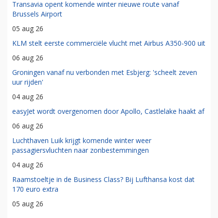
Transavia opent komende winter nieuwe route vanaf
Brussels Airport
05 aug 26
KLM stelt eerste commerciële vlucht met Airbus A350-900 uit
06 aug 26
Groningen vanaf nu verbonden met Esbjerg: 'scheelt zeven
uur rijden'
04 aug 26
easyJet wordt overgenomen door Apollo, Castlelake haakt af
06 aug 26
Luchthaven Luik krijgt komende winter weer
passagiersvluchten naar zonbestemmingen
04 aug 26
Raamstoeltje in de Business Class? Bij Lufthansa kost dat
170 euro extra
05 aug 26