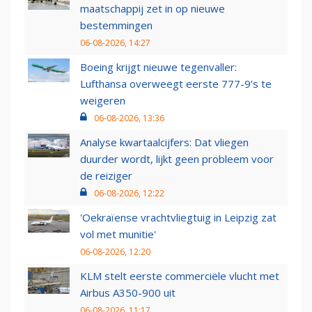
maatschappij zet in op nieuwe
bestemmingen
06-08-2026, 14:27
Boeing krijgt nieuwe tegenvaller:
Lufthansa overweegt eerste 777-9’s te
weigeren
06-08-2026, 13:36
Analyse kwartaalcijfers: Dat vliegen
duurder wordt, lijkt geen probleem voor
de reiziger
06-08-2026, 12:22
'Oekraïense vrachtvliegtuig in Leipzig zat
vol met munitie'
06-08-2026, 12:20
KLM stelt eerste commerciële vlucht met
Airbus A350-900 uit
06-08-2026, 11:17