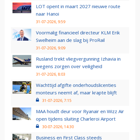
LOT opent in maart 2027 nieuwe route
naar Hanoi
31-07-2026, 9:59
Voormalig financieel directeur KLM Erik
Swelheim aan de slag bij ProRail
31-07-2026, 9:09
Rusland trekt vliegvergunning Izhavia in
wegens zorgen over veiligheid
31-07-2026, 8:03
Wachttijd afgifte onderhoudslicenties
monteurs neemt af, maar krapte blijft
31-07-2026, 7:15
MAA houdt deur voor Ryanair en Wizz Air
open tijdens sluiting Charleroi Airport
30-07-2026, 14:30
Business en First Class steeds