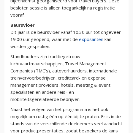
bijeenkomst georganiseerd voor travel buyers. Deze
besloten sessie is alleen toegankelijk na registratie
vooraf.
Beursvloer
Dit jaar is de beursvloer vanaf 10.30 uur tot ongeveer
19.00 uur geopend, waar met de
exposanten
kan
worden gesproken.
Standhouders zijn traditiegetrouw
luchtvaartmaatschappijen, Travel Management
Companies (TMC’s), autoverhuurders, internationale
treinvervoerbedrijven, creditcard- en expense
management providers, hotels, meeting & event
specialisten en andere reis– en
mobiliteitsgerelateerde bedrijven.
Naast het volgen van het programma is het ook
mogelijk om rustig één op één bij te praten. Er is in de
stands van de verschillende deelnemers veel aandacht
voor productpresentaties, zodat bezoekers de kans