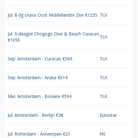
Jul: 8-dg cruise Oost Middellandse Zee €1235
TUI
Jul: 9-daagse Chogogo Dive & Beach Curacao
TUI
€1056
Sep: Amsterdam - Curacao €569
TUI
Sep: Amsterdam - Aruba €614
TUI
Mei: Amsterdam - Bonaire €594
TUI
Jul: Amsterdam - Berlijn €38
Eurostar
Jul: Rotterdam - Antwerpen €21
NS