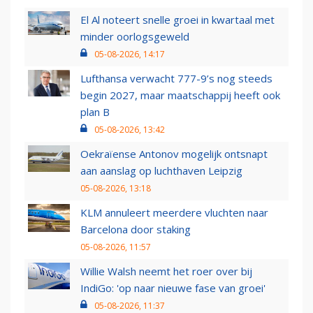
El Al noteert snelle groei in kwartaal met
minder oorlogsgeweld
05-08-2026, 14:17
Lufthansa verwacht 777-9’s nog steeds
begin 2027, maar maatschappij heeft ook
plan B
05-08-2026, 13:42
Oekraïense Antonov mogelijk ontsnapt
aan aanslag op luchthaven Leipzig
05-08-2026, 13:18
KLM annuleert meerdere vluchten naar
Barcelona door staking
05-08-2026, 11:57
Willie Walsh neemt het roer over bij
IndiGo: 'op naar nieuwe fase van groei'
05-08-2026, 11:37