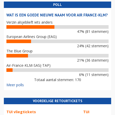
POLL
WAT IS EEN GOEDE NIEUWE NAAM VOOR AIR FRANCE-KLM?
Verzin alsjeblieft iets anders
47% (81 stemmen)
European Airlines Group (EAG)
24% (42 stemmen)
The Blue Group
21% (36 stemmen)
Air-France-KLM-SAS(-TAP)
6% (11 stemmen)
Totaal aantal stemmen: 170
Meer polls
VOORDELIGE RETOURTICKETS
TUI vliegtickets
TUI