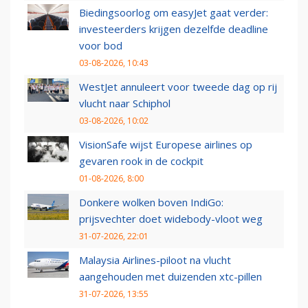
Biedingsoorlog om easyJet gaat verder:
investeerders krijgen dezelfde deadline
voor bod
03-08-2026, 10:43
WestJet annuleert voor tweede dag op rij
vlucht naar Schiphol
03-08-2026, 10:02
VisionSafe wijst Europese airlines op
gevaren rook in de cockpit
01-08-2026, 8:00
Donkere wolken boven IndiGo:
prijsvechter doet widebody-vloot weg
31-07-2026, 22:01
Malaysia Airlines-piloot na vlucht
aangehouden met duizenden xtc-pillen
31-07-2026, 13:55