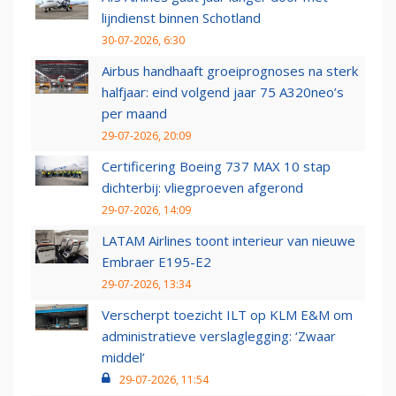
lijndienst binnen Schotland
30-07-2026, 6:30
Airbus handhaaft groeiprognoses na sterk
halfjaar: eind volgend jaar 75 A320neo’s
per maand
29-07-2026, 20:09
Certificering Boeing 737 MAX 10 stap
dichterbij: vliegproeven afgerond
29-07-2026, 14:09
LATAM Airlines toont interieur van nieuwe
Embraer E195-E2
29-07-2026, 13:34
Verscherpt toezicht ILT op KLM E&M om
administratieve verslaglegging: ‘Zwaar
middel’
29-07-2026, 11:54