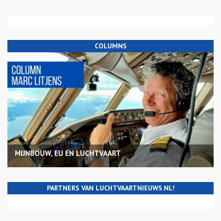
COLUMNS
MIJNBOUW, EU EN LUCHTVAART
PARTNERS VAN LUCHTVAARTNIEUWS.NL!