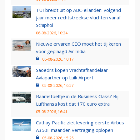
TUI breidt uit op ABC-eilanden: volgend
jaar meer rechtstreekse vluchten vanaf
Schiphol
06-08-2026, 10:24
Nieuwe ervaren CEO moet het tij keren
voor geplaagd Air India
06-08-2026, 10:17
Saoedi’s kopen vrachtafhandelaar
Aviapartner op Luik Airport
05-08-2026, 16:57
Raamstoeltje in de Business Class? Bij
Lufthansa kost dat 170 euro extra
05-08-2026, 16:41
Cathay Pacific ziet levering eerste Airbus
A350F maanden vertraging oplopen
05-08-2026, 15:25