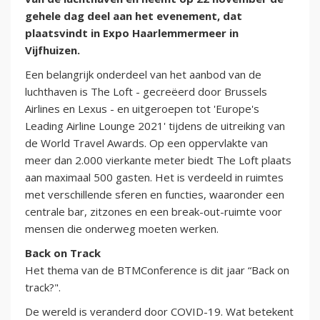
gehele dag deel aan het evenement, dat
plaatsvindt in Expo Haarlemmermeer in
Vijfhuizen.
Een belangrijk onderdeel van het aanbod van de
luchthaven is The Loft - gecreëerd door Brussels
Airlines en Lexus - en uitgeroepen tot 'Europe's
Leading Airline Lounge 2021' tijdens de uitreiking van
de World Travel Awards. Op een oppervlakte van
meer dan 2.000 vierkante meter biedt The Loft plaats
aan maximaal 500 gasten. Het is verdeeld in ruimtes
met verschillende sferen en functies, waaronder een
centrale bar, zitzones en een break-out-ruimte voor
mensen die onderweg moeten werken.
Back on Track
Het thema van de BTMConference is dit jaar “Back on
track?".
De wereld is veranderd door COVID-19. Wat betekent