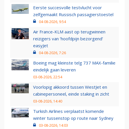
Eerste succesvolle testvlucht voor
zelfgemaakt Russisch passagierstoestel
04-08-2026, 9:54
Air France-KLM aast op terugwinnen
reizigers van ‘hoofdpijn bezorgend’
easyJet
04-08-2026, 7:26
Boeing mag kleinste telg 737 MAX-familie
eindelijk gaan leveren
03-08-2026, 22:54
Voorlopig akkoord tussen WestJet en
cabinepersoneel, einde staking in zicht
03-08-2026, 14:40
Turkish Airlines verplaatst komende
winter tussenstop op route naar Sydney
03-08-2026, 14:03