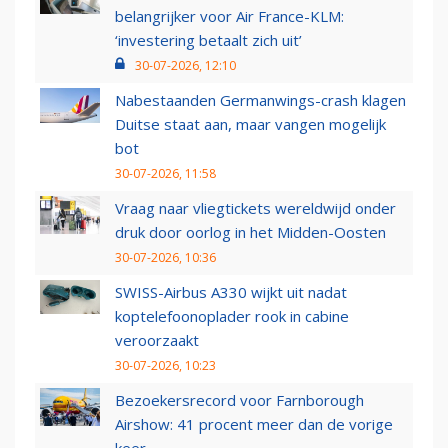
belangrijker voor Air France-KLM:
‘investering betaalt zich uit’
30-07-2026, 12:10
Nabestaanden Germanwings-crash klagen
Duitse staat aan, maar vangen mogelijk
bot
30-07-2026, 11:58
Vraag naar vliegtickets wereldwijd onder
druk door oorlog in het Midden-Oosten
30-07-2026, 10:36
SWISS-Airbus A330 wijkt uit nadat
koptelefoonoplader rook in cabine
veroorzaakt
30-07-2026, 10:23
Bezoekersrecord voor Farnborough
Airshow: 41 procent meer dan de vorige