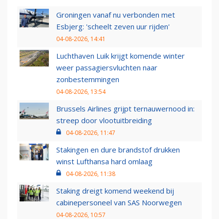
Groningen vanaf nu verbonden met
Esbjerg: 'scheelt zeven uur rijden'
04-08-2026, 14:41
Luchthaven Luik krijgt komende winter
weer passagiersvluchten naar
zonbestemmingen
04-08-2026, 13:54
Brussels Airlines grijpt ternauwernood in:
streep door vlootuitbreiding
04-08-2026, 11:47
Stakingen en dure brandstof drukken
winst Lufthansa hard omlaag
04-08-2026, 11:38
Staking dreigt komend weekend bij
cabinepersoneel van SAS Noorwegen
04-08-2026, 10:57