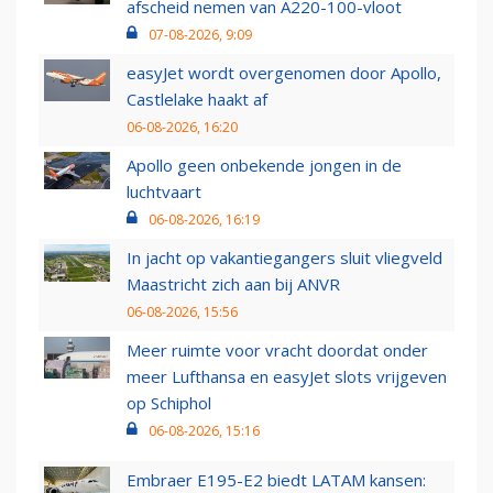
afscheid nemen van A220-100-vloot
07-08-2026, 9:09
easyJet wordt overgenomen door Apollo,
Castlelake haakt af
06-08-2026, 16:20
Apollo geen onbekende jongen in de
luchtvaart
06-08-2026, 16:19
In jacht op vakantiegangers sluit vliegveld
Maastricht zich aan bij ANVR
06-08-2026, 15:56
Meer ruimte voor vracht doordat onder
meer Lufthansa en easyJet slots vrijgeven
op Schiphol
06-08-2026, 15:16
Embraer E195-E2 biedt LATAM kansen: