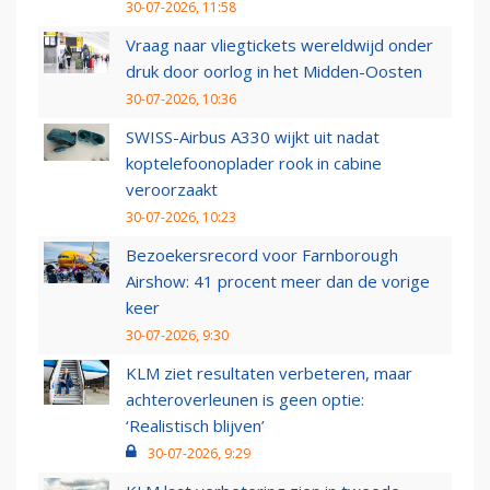
30-07-2026, 11:58
Vraag naar vliegtickets wereldwijd onder
druk door oorlog in het Midden-Oosten
30-07-2026, 10:36
SWISS-Airbus A330 wijkt uit nadat
koptelefoonoplader rook in cabine
veroorzaakt
30-07-2026, 10:23
Bezoekersrecord voor Farnborough
Airshow: 41 procent meer dan de vorige
keer
30-07-2026, 9:30
KLM ziet resultaten verbeteren, maar
achteroverleunen is geen optie:
‘Realistisch blijven’
30-07-2026, 9:29