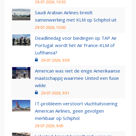
29-07-2026, 10:30
Saudi Arabian Airlines breidt
samenwerking met KLM op Schiphol uit
29-07-2026, 10:00
Deadlinedag voor biedingen op TAP Air
Portugal: wordt het Air France-KLM of
Lufthansa?
29-07-2026, 9:59
American was niet de enige Amerikaanse
maatschappij waarmee United een fusie
wilde
29-07-2026, 9:51
IT-probleem verstoort vluchtuitvoering
American Airlines, geen gevolgen
merkbaar op Schiphol
29-07-2026, 9:05