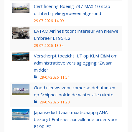
Certificering Boeing 737 MAX 10 stap
dichterbij: vliegproeven afgerond
29-07-2026, 14:09
LATAM Airlines toont interieur van nieuwe
Embraer E195-E2
29-07-2026, 13:34
Verscherpt toezicht ILT op KLM E&M om
administratieve verslaglegging: ‘Zwaar
middel’
29-07-2026, 11:54
Goed nieuws voor zomerse debutanten
op Schiphol: ook in de winter alle ruimte
29-07-2026, 11:20
Japanse luchtvaartmaatschappij ANA
bezorgt Embraer aanvullende order voor
E190-E2