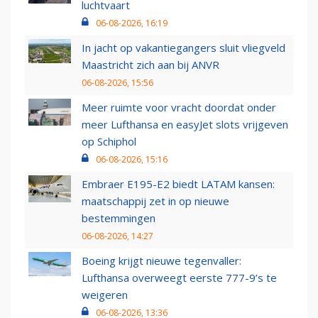
luchtvaart
06-08-2026, 16:19
In jacht op vakantiegangers sluit vliegveld
Maastricht zich aan bij ANVR
06-08-2026, 15:56
Meer ruimte voor vracht doordat onder
meer Lufthansa en easyJet slots vrijgeven
op Schiphol
06-08-2026, 15:16
Embraer E195-E2 biedt LATAM kansen:
maatschappij zet in op nieuwe
bestemmingen
06-08-2026, 14:27
Boeing krijgt nieuwe tegenvaller:
Lufthansa overweegt eerste 777-9’s te
weigeren
06-08-2026, 13:36