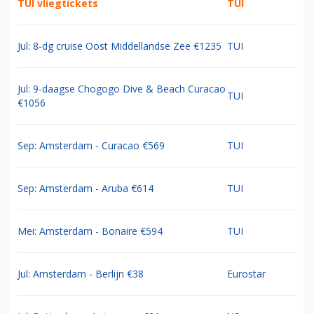
TUI vliegtickets
TUI
Jul: 8-dg cruise Oost Middellandse Zee €1235
TUI
Jul: 9-daagse Chogogo Dive & Beach Curacao
TUI
€1056
Sep: Amsterdam - Curacao €569
TUI
Sep: Amsterdam - Aruba €614
TUI
Mei: Amsterdam - Bonaire €594
TUI
Jul: Amsterdam - Berlijn €38
Eurostar