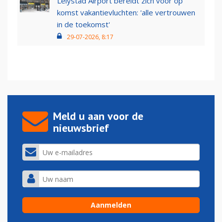
Lelystad Airport bereidt zich voor op
komst vakantievluchten: 'alle vertrouwen
in de toekomst'
29-07-2026, 8:17
Meld u aan voor de
nieuwsbrief