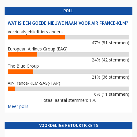
POLL
WAT IS EEN GOEDE NIEUWE NAAM VOOR AIR FRANCE-KLM?
Verzin alsjeblieft iets anders
47% (81 stemmen)
European Airlines Group (EAG)
24% (42 stemmen)
The Blue Group
21% (36 stemmen)
Air-France-KLM-SAS(-TAP)
6% (11 stemmen)
Totaal aantal stemmen: 170
Meer polls
VOORDELIGE RETOURTICKETS