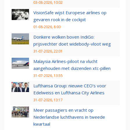
03-08-2026, 10:02
VisionSafe wijst Europese airlines op
gevaren rook in de cockpit
01-08-2026, 8:00
Donkere wolken boven IndiGo:
prijsvechter doet widebody-vloot weg
31-07-2026, 22:01
Malaysia Airlines-piloot na vlucht
aangehouden met duizenden xtc-pillen
31-07-2026, 13:55
Lufthansa Group: nieuwe CEO’s voor
Edelweiss en Lufthansa City Airlines
31-07-2026, 13:17
Meer passagiers en vracht op
Nederlandse luchthavens in tweede
kwartaal