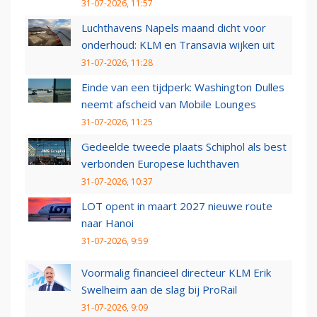
31-07-2026, 11:57
Luchthavens Napels maand dicht voor
onderhoud: KLM en Transavia wijken uit
31-07-2026, 11:28
Einde van een tijdperk: Washington Dulles
neemt afscheid van Mobile Lounges
31-07-2026, 11:25
Gedeelde tweede plaats Schiphol als best
verbonden Europese luchthaven
31-07-2026, 10:37
LOT opent in maart 2027 nieuwe route
naar Hanoi
31-07-2026, 9:59
Voormalig financieel directeur KLM Erik
Swelheim aan de slag bij ProRail
31-07-2026, 9:09