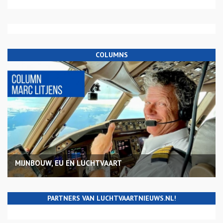
COLUMNS
MIJNBOUW, EU EN LUCHTVAART
PARTNERS VAN LUCHTVAARTNIEUWS.NL!