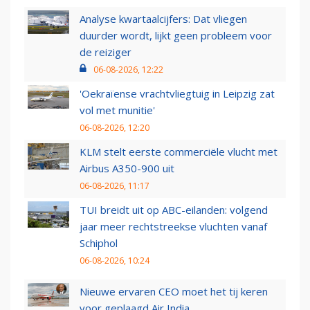
Analyse kwartaalcijfers: Dat vliegen
duurder wordt, lijkt geen probleem voor
de reiziger
06-08-2026, 12:22
'Oekraïense vrachtvliegtuig in Leipzig zat
vol met munitie'
06-08-2026, 12:20
KLM stelt eerste commerciële vlucht met
Airbus A350-900 uit
06-08-2026, 11:17
TUI breidt uit op ABC-eilanden: volgend
jaar meer rechtstreekse vluchten vanaf
Schiphol
06-08-2026, 10:24
Nieuwe ervaren CEO moet het tij keren
voor geplaagd Air India