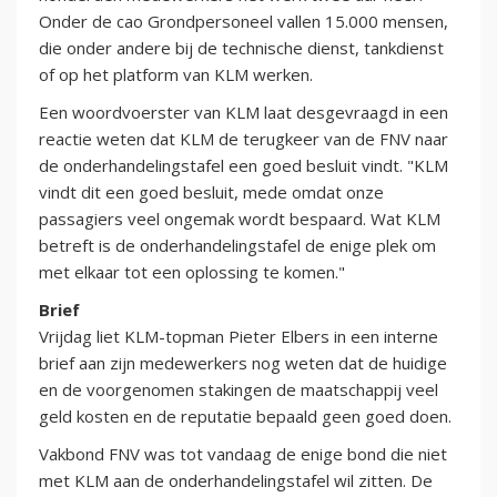
Onder de cao Grondpersoneel vallen 15.000 mensen,
die onder andere bij de technische dienst, tankdienst
of op het platform van KLM werken.
Een woordvoerster van KLM laat desgevraagd in een
reactie weten dat KLM de terugkeer van de FNV naar
de onderhandelingstafel een goed besluit vindt. "KLM
vindt dit een goed besluit, mede omdat onze
passagiers veel ongemak wordt bespaard. Wat KLM
betreft is de onderhandelingstafel de enige plek om
met elkaar tot een oplossing te komen."
Brief
Vrijdag liet KLM-topman Pieter Elbers in een interne
brief aan zijn medewerkers nog weten dat de huidige
en de voorgenomen stakingen de maatschappij veel
geld kosten en de reputatie bepaald geen goed doen.
Vakbond FNV was tot vandaag de enige bond die niet
met KLM aan de onderhandelingstafel wil zitten. De