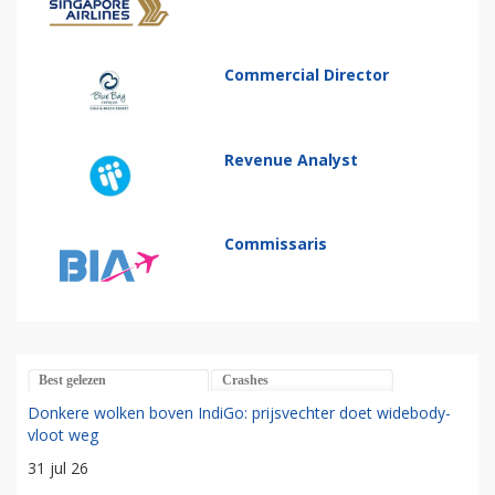
Commercial Director
Revenue Analyst
Commissaris
Best gelezen
Crashes
Donkere wolken boven IndiGo: prijsvechter doet widebody-
vloot weg
31 jul 26