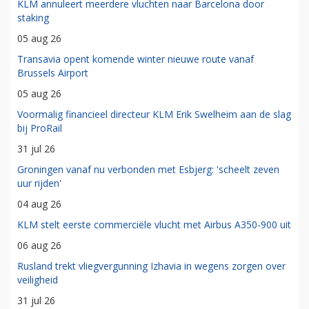
KLM annuleert meerdere vluchten naar Barcelona door
staking
05 aug 26
Transavia opent komende winter nieuwe route vanaf
Brussels Airport
05 aug 26
Voormalig financieel directeur KLM Erik Swelheim aan de slag
bij ProRail
31 jul 26
Groningen vanaf nu verbonden met Esbjerg: 'scheelt zeven
uur rijden'
04 aug 26
KLM stelt eerste commerciële vlucht met Airbus A350-900 uit
06 aug 26
Rusland trekt vliegvergunning Izhavia in wegens zorgen over
veiligheid
31 jul 26