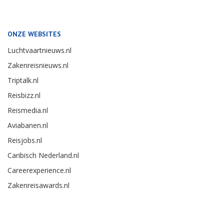
ONZE WEBSITES
Luchtvaartnieuws.nl
Zakenreisnieuws.nl
Triptalk.nl
Reisbizz.nl
Reismedia.nl
Aviabanen.nl
Reisjobs.nl
Caribisch Nederland.nl
Careerexperience.nl
Zakenreisawards.nl