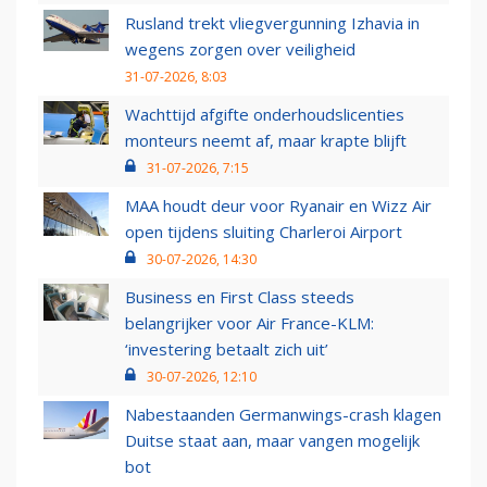
Rusland trekt vliegvergunning Izhavia in
wegens zorgen over veiligheid
31-07-2026, 8:03
Wachttijd afgifte onderhoudslicenties
monteurs neemt af, maar krapte blijft
31-07-2026, 7:15
MAA houdt deur voor Ryanair en Wizz Air
open tijdens sluiting Charleroi Airport
30-07-2026, 14:30
Business en First Class steeds
belangrijker voor Air France-KLM:
‘investering betaalt zich uit’
30-07-2026, 12:10
Nabestaanden Germanwings-crash klagen
Duitse staat aan, maar vangen mogelijk
bot