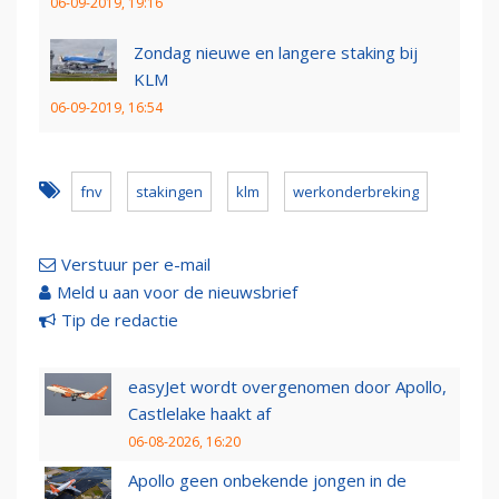
06-09-2019, 19:16
Zondag nieuwe en langere staking bij
KLM
06-09-2019, 16:54
fnv
stakingen
klm
werkonderbreking
Verstuur per e-mail
Meld u aan voor de nieuwsbrief
Tip de redactie
easyJet wordt overgenomen door Apollo,
Castlelake haakt af
06-08-2026, 16:20
Apollo geen onbekende jongen in de