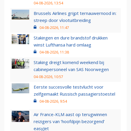
04-08-2026, 13:54
Brussels Airlines grijpt ternauwernood in:
streep door vlootuitbreiding
04-08-2026, 11:47
Stakingen en dure brandstof drukken
winst Lufthansa hard omlaag
04-08-2026, 11:38
Staking dreigt komend weekend bij
cabinepersoneel van SAS Noorwegen
04-08-2026, 10:57
Eerste succesvolle testvlucht voor
zelfgemaakt Russisch passagierstoestel
04-08-2026, 9:54
Air France-KLM aast op terugwinnen
reizigers van ‘hoofdpijn bezorgend’
easyJet