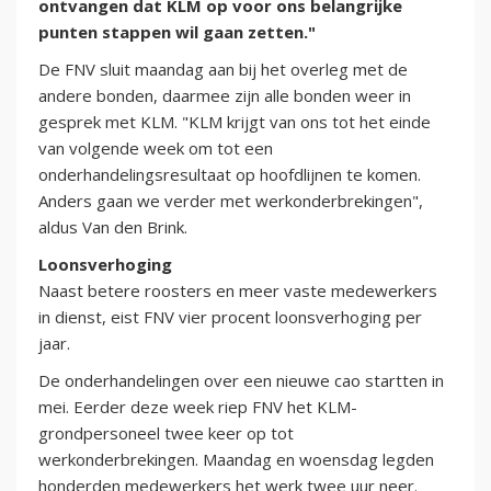
ontvangen dat KLM op voor ons belangrijke
punten stappen wil gaan zetten."
De FNV sluit maandag aan bij het overleg met de
andere bonden, daarmee zijn alle bonden weer in
gesprek met KLM. "KLM krijgt van ons tot het einde
van volgende week om tot een
onderhandelingsresultaat op hoofdlijnen te komen.
Anders gaan we verder met werkonderbrekingen",
aldus Van den Brink.
Loonsverhoging
Naast betere roosters en meer vaste medewerkers
in dienst, eist FNV vier procent loonsverhoging per
jaar.
De onderhandelingen over een nieuwe cao startten in
mei. Eerder deze week riep FNV het KLM-
grondpersoneel twee keer op tot
werkonderbrekingen. Maandag en woensdag legden
honderden medewerkers het werk twee uur neer.