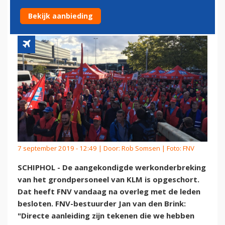
GRONDPERSONEEL KLM OP
Bekijk aanbieding
7 september 2019 - 12:49 | Door:
Rob Somsen
| Foto: FNV
SCHIPHOL - De aangekondigde werkonderbreking
van het grondpersoneel van KLM is opgeschort.
Dat heeft FNV vandaag na overleg met de leden
besloten. FNV-bestuurder Jan van den Brink:
"Directe aanleiding zijn tekenen die we hebben