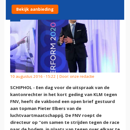
Bekijk aanbieding
10 augustus 2016 - 15:22 | Door:
onze redactie
SCHIPHOL - Een dag voor de uitspraak van de
kantonrechter in het kort geding van KLM tegen
FNV, heeft de vakbond een open brief gestuurd
aan topman Pieter Elbers van de
luchtvaartmaatschappij. De FNV roept de
directeur op “om samen te strijden tegen de race
naar de bodem, in plaats van tegen over elkaar te