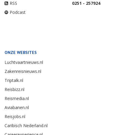
RSS
0251 - 257924
Podcast
ONZE WEBSITES
Luchtvaartnieuws.nl
Zakenreisnieuws.nl
Triptalk.nl
Reisbizz.nl
Reismedia.nl
Aviabanen.nl
Reisjobs.nl
Caribisch Nederland.nl
Careerexperience.nl