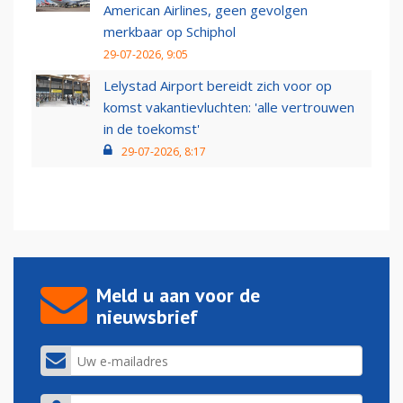
American Airlines, geen gevolgen
merkbaar op Schiphol
29-07-2026, 9:05
Lelystad Airport bereidt zich voor op
komst vakantievluchten: 'alle vertrouwen
in de toekomst'
29-07-2026, 8:17
Meld u aan voor de
nieuwsbrief