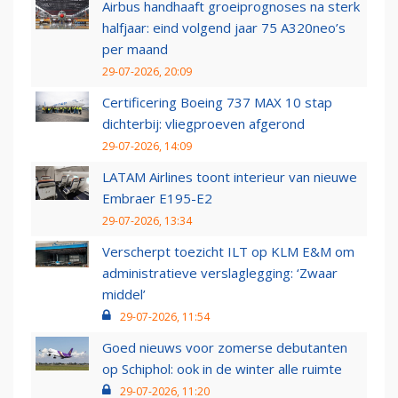
Airbus handhaaft groeiprognoses na sterk
halfjaar: eind volgend jaar 75 A320neo’s
per maand
29-07-2026, 20:09
Certificering Boeing 737 MAX 10 stap
dichterbij: vliegproeven afgerond
29-07-2026, 14:09
LATAM Airlines toont interieur van nieuwe
Embraer E195-E2
29-07-2026, 13:34
Verscherpt toezicht ILT op KLM E&M om
administratieve verslaglegging: ‘Zwaar
middel’
29-07-2026, 11:54
Goed nieuws voor zomerse debutanten
op Schiphol: ook in de winter alle ruimte
29-07-2026, 11:20