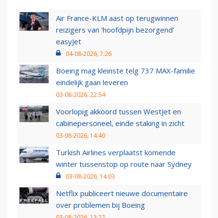
Air France-KLM aast op terugwinnen
reizigers van ‘hoofdpijn bezorgend’
easyJet
04-08-2026, 7:26
Boeing mag kleinste telg 737 MAX-familie
eindelijk gaan leveren
03-08-2026, 22:54
Voorlopig akkoord tussen WestJet en
cabinepersoneel, einde staking in zicht
03-08-2026, 14:40
Turkish Airlines verplaatst komende
winter tussenstop op route naar Sydney
03-08-2026, 14:03
Netflix publiceert nieuwe documentaire
over problemen bij Boeing
03-08-2026, 13:22