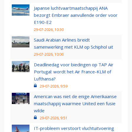
Japanse luchtvaartmaatschappij ANA
bezorgt Embraer aanvullende order voor
E190-E2
29-07-2026, 10:30
Saudi Arabian Airlines breidt
samenwerking met KLM op Schiphol uit
29-07-2026, 10:00
Deadlinedag voor biedingen op TAP Air
Portugal: wordt het Air France-KLM of
Lufthansa?
29-07-2026, 9:59
American was niet de enige Amerikaanse
maatschappij waarmee United een fusie
wilde
29-07-2026, 9:51
IT-probleem verstoort vluchtuitvoering