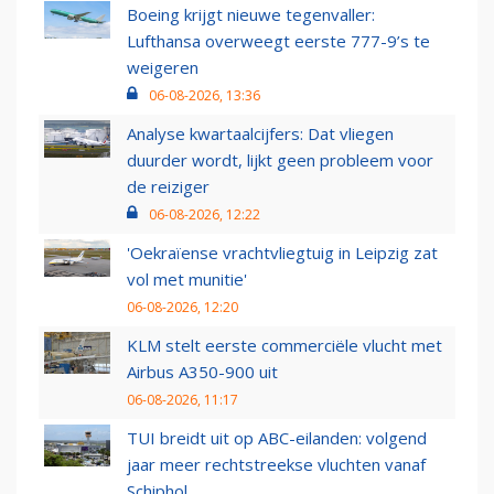
Boeing krijgt nieuwe tegenvaller:
Lufthansa overweegt eerste 777-9’s te
weigeren
06-08-2026, 13:36
Analyse kwartaalcijfers: Dat vliegen
duurder wordt, lijkt geen probleem voor
de reiziger
06-08-2026, 12:22
'Oekraïense vrachtvliegtuig in Leipzig zat
vol met munitie'
06-08-2026, 12:20
KLM stelt eerste commerciële vlucht met
Airbus A350-900 uit
06-08-2026, 11:17
TUI breidt uit op ABC-eilanden: volgend
jaar meer rechtstreekse vluchten vanaf
Schiphol