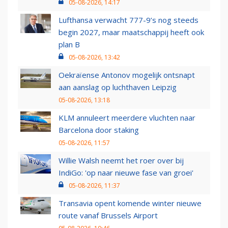
05-08-2026, 14:17
Lufthansa verwacht 777-9’s nog steeds
begin 2027, maar maatschappij heeft ook
plan B
05-08-2026, 13:42
Oekraïense Antonov mogelijk ontsnapt
aan aanslag op luchthaven Leipzig
05-08-2026, 13:18
KLM annuleert meerdere vluchten naar
Barcelona door staking
05-08-2026, 11:57
Willie Walsh neemt het roer over bij
IndiGo: 'op naar nieuwe fase van groei'
05-08-2026, 11:37
Transavia opent komende winter nieuwe
route vanaf Brussels Airport