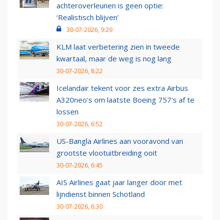
achteroverleunen is geen optie:
‘Realistisch blijven’
30-07-2026, 9:29
KLM laat verbetering zien in tweede
kwartaal, maar de weg is nog lang
30-07-2026, 8:22
Icelandair tekent voor zes extra Airbus
A320neo's om laatste Boeing 757's af te
lossen
30-07-2026, 6:52
US-Bangla Airlines aan vooravond van
grootste vlootuitbreiding ooit
30-07-2026, 6:45
AIS Airlines gaat jaar langer door met
lijndienst binnen Schotland
30-07-2026, 6:30