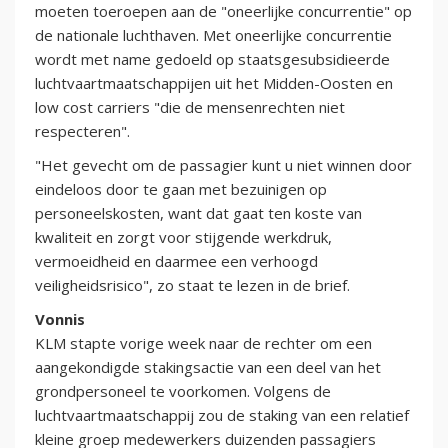
moeten toeroepen aan de "oneerlijke concurrentie" op
de nationale luchthaven. Met oneerlijke concurrentie
wordt met name gedoeld op staatsgesubsidieerde
luchtvaartmaatschappijen uit het Midden-Oosten en
low cost carriers "die de mensenrechten niet
respecteren".
"Het gevecht om de passagier kunt u niet winnen door
eindeloos door te gaan met bezuinigen op
personeelskosten, want dat gaat ten koste van
kwaliteit en zorgt voor stijgende werkdruk,
vermoeidheid en daarmee een verhoogd
veiligheidsrisico", zo staat te lezen in de brief.
Vonnis
KLM stapte vorige week naar de rechter om een
aangekondigde stakingsactie van een deel van het
grondpersoneel te voorkomen. Volgens de
luchtvaartmaatschappij zou de staking van een relatief
kleine groep medewerkers duizenden passagiers