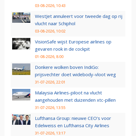
03-08-2026, 10:43
WestJet annuleert voor tweede dag op rij
vlucht naar Schiphol
03-08-2026, 10:02
VisionSafe wijst Europese airlines op
gevaren rook in de cockpit
01-08-2026, 8:00
Donkere wolken boven IndiGo:
prijsvechter doet widebody-vloot weg
31-07-2026, 22:01
Malaysia Airlines-piloot na vlucht
aangehouden met duizenden xtc-pillen
31-07-2026, 13:55
Lufthansa Group: nieuwe CEO’s voor
Edelweiss en Lufthansa City Airlines
31-07-2026, 13:17