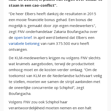
staan in een cao-conflict”.
“De heer Elbers heeft dankzij de resultaten in 2015
een mooie financiële bonus gehad. Een bonus die
mogelijk is gemaakt door zijn eigen medewerkers",
zegt FNV-onderhandelaar Zakaria Boufangacha over
de
open brief
. In april werd bekend dat Elbers een
variabele beloning
van ruim 375.500 euro heeft
ontvangen.
De KLM-medewerkers krijgen nu volgens FNV slechts
wat kruimels aangeboden, terwijl de productiviteit
omhoog moet en de kosten verder omlaag. “Om de
toekomst van KLM en de Nederlandse luchtvaart veilig
te stellen, moeten we samen de strijd aanbinden met
de oneerlijke concurrentie op Schiphol”, zegt
Boufangacha.
Volgens FNV zou ook Schiphol haar
verantwoordelijkheid moeten nemen en een halt