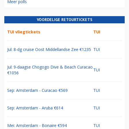
Meer polls
VOORDELIGE RETOURTICKETS
TUI vliegtickets
TUI
Jul: 8-dg cruise Oost Middellandse Zee €1235
TUI
Jul: 9-daagse Chogogo Dive & Beach Curacao
TUI
€1056
Sep: Amsterdam - Curacao €569
TUI
Sep: Amsterdam - Aruba €614
TUI
Mei: Amsterdam - Bonaire €594
TUI