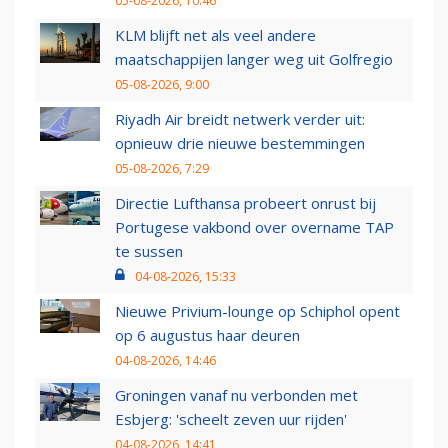
05-08-2026, 10:46
KLM blijft net als veel andere
maatschappijen langer weg uit Golfregio
05-08-2026, 9:00
Riyadh Air breidt netwerk verder uit:
opnieuw drie nieuwe bestemmingen
05-08-2026, 7:29
Directie Lufthansa probeert onrust bij
Portugese vakbond over overname TAP
te sussen
04-08-2026, 15:33
Nieuwe Privium-lounge op Schiphol opent
op 6 augustus haar deuren
04-08-2026, 14:46
Groningen vanaf nu verbonden met
Esbjerg: 'scheelt zeven uur rijden'
04-08-2026, 14:41