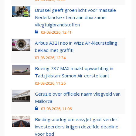
Brussel geeft groen licht voor massale
Nederlandse steun aan duurzame
vliegtuigbrandstoffen
03-08-2026, 12:41
Airbus A321neo in Wizz Air-kleurstelling
beklad met graffiti
03-08-2026, 12:34
Boeing 737 MAX maakt opwachting in
Tadzjikistan: Somon Air eerste klant
03-08-2026, 11:26
Geruzie over officiële naam vliegveld van
Mallorca
03-08-2026, 11:06
Biedingsoorlog om easyJet gaat verder:
investeerders krijgen dezelfde deadline
voor bod