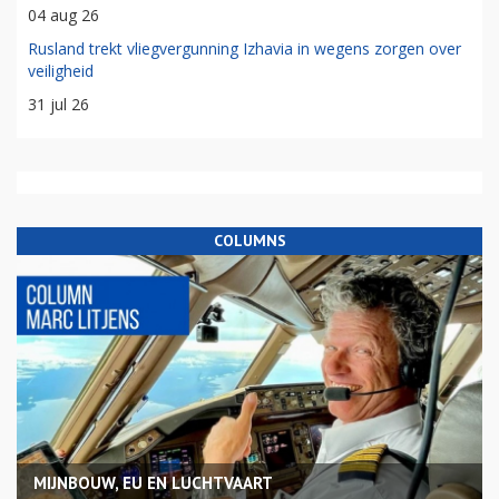
04 aug 26
Rusland trekt vliegvergunning Izhavia in wegens zorgen over
veiligheid
31 jul 26
COLUMNS
MIJNBOUW, EU EN LUCHTVAART