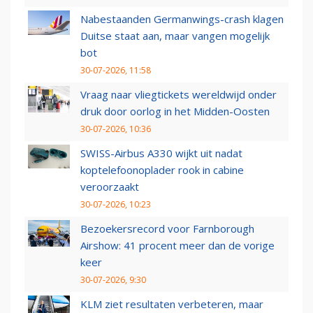
Nabestaanden Germanwings-crash klagen
Duitse staat aan, maar vangen mogelijk
bot
30-07-2026, 11:58
Vraag naar vliegtickets wereldwijd onder
druk door oorlog in het Midden-Oosten
30-07-2026, 10:36
SWISS-Airbus A330 wijkt uit nadat
koptelefoonoplader rook in cabine
veroorzaakt
30-07-2026, 10:23
Bezoekersrecord voor Farnborough
Airshow: 41 procent meer dan de vorige
keer
30-07-2026, 9:30
KLM ziet resultaten verbeteren, maar