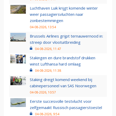
Luchthaven Luik krijgt komende winter
weer passagiersvluchten naar
zonbestemmingen
04-08-2026, 13:54
Brussels Airlines grijpt ternauwernood in:
streep door vlootuitbreiding
04-08-2026, 11:47
Stakingen en dure brandstof drukken
winst Lufthansa hard omlaag
04-08-2026, 11:38
Staking dreigt komend weekend bij
cabinepersoneel van SAS Noorwegen
04-08-2026, 10:57
Eerste succesvolle testvlucht voor
zelfgemaakt Russisch passagierstoestel
04-08-2026, 9:54