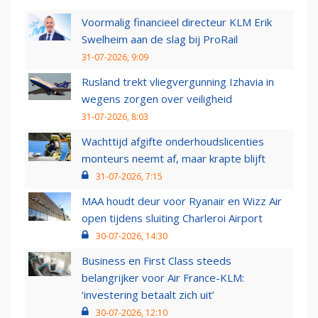
Voormalig financieel directeur KLM Erik
Swelheim aan de slag bij ProRail
31-07-2026, 9:09
Rusland trekt vliegvergunning Izhavia in
wegens zorgen over veiligheid
31-07-2026, 8:03
Wachttijd afgifte onderhoudslicenties
monteurs neemt af, maar krapte blijft
31-07-2026, 7:15
MAA houdt deur voor Ryanair en Wizz Air
open tijdens sluiting Charleroi Airport
30-07-2026, 14:30
Business en First Class steeds
belangrijker voor Air France-KLM:
‘investering betaalt zich uit’
30-07-2026, 12:10