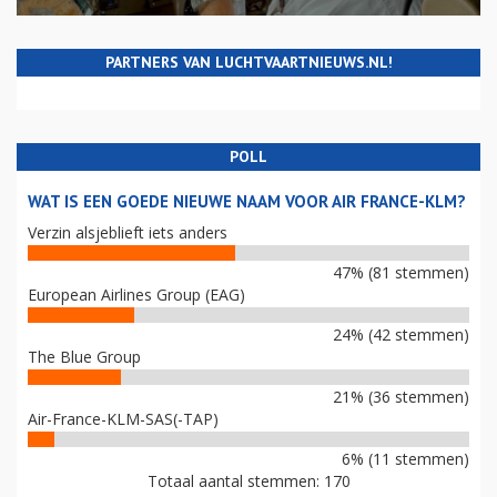
PARTNERS VAN LUCHTVAARTNIEUWS.NL!
POLL
WAT IS EEN GOEDE NIEUWE NAAM VOOR AIR FRANCE-KLM?
Verzin alsjeblieft iets anders
47% (81 stemmen)
European Airlines Group (EAG)
24% (42 stemmen)
The Blue Group
21% (36 stemmen)
Air-France-KLM-SAS(-TAP)
6% (11 stemmen)
Totaal aantal stemmen: 170