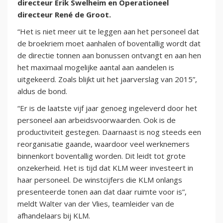
directeur Erik Swelheim en Operationeel
directeur René de Groot.
“Het is niet meer uit te leggen aan het personeel dat
de broekriem moet aanhalen of boventallig wordt dat
de directie tonnen aan bonussen ontvangt en aan hen
het maximaal mogelijke aantal aan aandelen is
uitgekeerd. Zoals blijkt uit het jaarverslag van 2015”,
aldus de bond.
“Er is de laatste vijf jaar genoeg ingeleverd door het
personeel aan arbeidsvoorwaarden. Ook is de
productiviteit gestegen. Daarnaast is nog steeds een
reorganisatie gaande, waardoor veel werknemers
binnenkort boventallig worden. Dit leidt tot grote
onzekerheid. Het is tijd dat KLM weer investeert in
haar personeel. De winstcijfers die KLM onlangs
presenteerde tonen aan dat daar ruimte voor is”,
meldt Walter van der Vlies, teamleider van de
afhandelaars bij KLM.