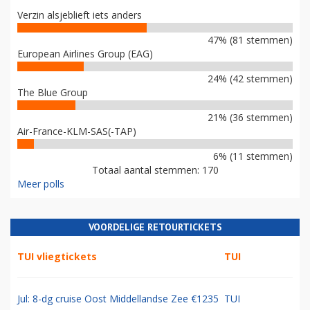
Verzin alsjeblieft iets anders
47% (81 stemmen)
European Airlines Group (EAG)
24% (42 stemmen)
The Blue Group
21% (36 stemmen)
Air-France-KLM-SAS(-TAP)
6% (11 stemmen)
Totaal aantal stemmen: 170
Meer polls
VOORDELIGE RETOURTICKETS
TUI vliegtickets
TUI
Jul: 8-dg cruise Oost Middellandse Zee €1235
TUI