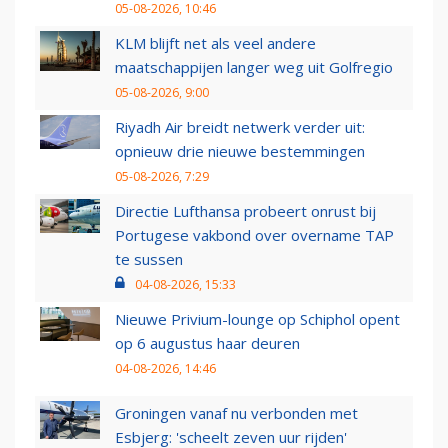
05-08-2026, 10:46
KLM blijft net als veel andere
maatschappijen langer weg uit Golfregio
05-08-2026, 9:00
Riyadh Air breidt netwerk verder uit:
opnieuw drie nieuwe bestemmingen
05-08-2026, 7:29
Directie Lufthansa probeert onrust bij
Portugese vakbond over overname TAP
te sussen
04-08-2026, 15:33
Nieuwe Privium-lounge op Schiphol opent
op 6 augustus haar deuren
04-08-2026, 14:46
Groningen vanaf nu verbonden met
Esbjerg: 'scheelt zeven uur rijden'