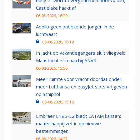
easyJet wordt overgenomen door Apollo,
Castlelake haakt af
06-08-2026, 16:20
Apollo geen onbekende jongen in de
luchtvaart
06-08-2026, 16:19
In jacht op vakantiegangers sluit vliegveld
Maastricht zich aan bij ANVR
06-08-2026, 15:56
Meer ruimte voor vracht doordat onder
meer Lufthansa en easyJet slots vrijgeven
op Schiphol
06-08-2026, 15:16
Embraer E195-E2 biedt LATAM kansen:
maatschappij zet in op nieuwe
bestemmingen
06-08-2026, 14:27