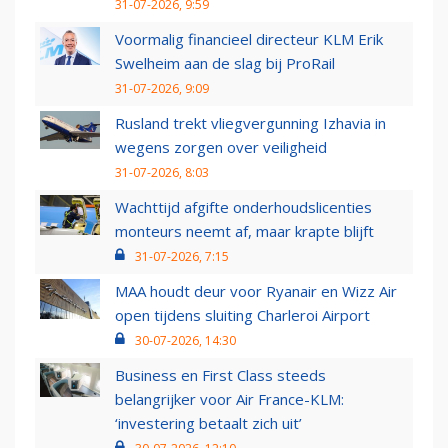
31-07-2026, 9:59
Voormalig financieel directeur KLM Erik
Swelheim aan de slag bij ProRail
31-07-2026, 9:09
Rusland trekt vliegvergunning Izhavia in
wegens zorgen over veiligheid
31-07-2026, 8:03
Wachttijd afgifte onderhoudslicenties
monteurs neemt af, maar krapte blijft
31-07-2026, 7:15
MAA houdt deur voor Ryanair en Wizz Air
open tijdens sluiting Charleroi Airport
30-07-2026, 14:30
Business en First Class steeds
belangrijker voor Air France-KLM:
‘investering betaalt zich uit’