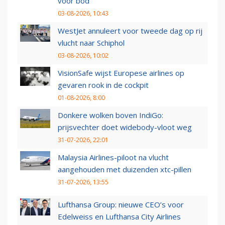
voor bod
03-08-2026, 10:43
WestJet annuleert voor tweede dag op rij
vlucht naar Schiphol
03-08-2026, 10:02
VisionSafe wijst Europese airlines op
gevaren rook in de cockpit
01-08-2026, 8:00
Donkere wolken boven IndiGo:
prijsvechter doet widebody-vloot weg
31-07-2026, 22:01
Malaysia Airlines-piloot na vlucht
aangehouden met duizenden xtc-pillen
31-07-2026, 13:55
Lufthansa Group: nieuwe CEO’s voor
Edelweiss en Lufthansa City Airlines