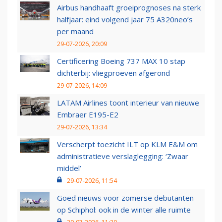
Airbus handhaaft groeiprognoses na sterk
halfjaar: eind volgend jaar 75 A320neo’s
per maand
29-07-2026, 20:09
Certificering Boeing 737 MAX 10 stap
dichterbij: vliegproeven afgerond
29-07-2026, 14:09
LATAM Airlines toont interieur van nieuwe
Embraer E195-E2
29-07-2026, 13:34
Verscherpt toezicht ILT op KLM E&M om
administratieve verslaglegging: ‘Zwaar
middel’
29-07-2026, 11:54
Goed nieuws voor zomerse debutanten
op Schiphol: ook in de winter alle ruimte