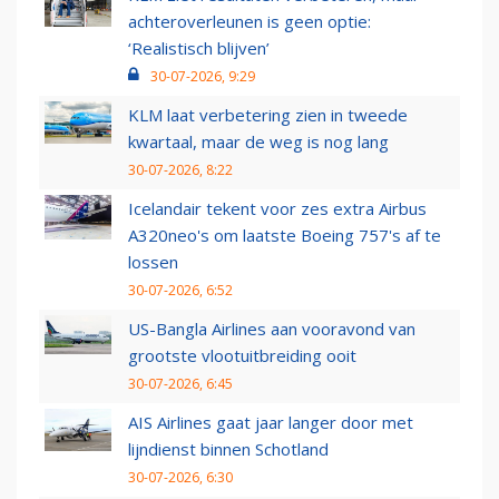
achteroverleunen is geen optie:
‘Realistisch blijven’
30-07-2026, 9:29
KLM laat verbetering zien in tweede
kwartaal, maar de weg is nog lang
30-07-2026, 8:22
Icelandair tekent voor zes extra Airbus
A320neo's om laatste Boeing 757's af te
lossen
30-07-2026, 6:52
US-Bangla Airlines aan vooravond van
grootste vlootuitbreiding ooit
30-07-2026, 6:45
AIS Airlines gaat jaar langer door met
lijndienst binnen Schotland
30-07-2026, 6:30