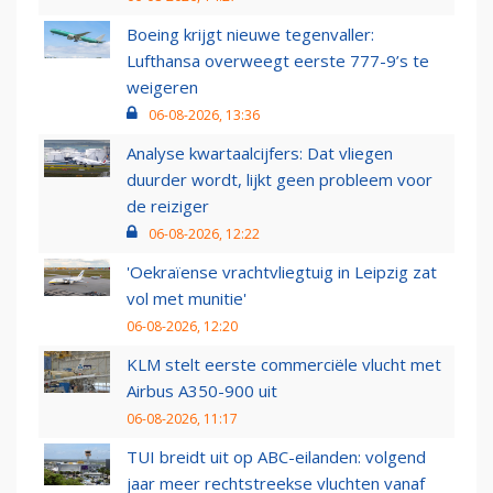
Boeing krijgt nieuwe tegenvaller:
Lufthansa overweegt eerste 777-9’s te
weigeren
06-08-2026, 13:36
Analyse kwartaalcijfers: Dat vliegen
duurder wordt, lijkt geen probleem voor
de reiziger
06-08-2026, 12:22
'Oekraïense vrachtvliegtuig in Leipzig zat
vol met munitie'
06-08-2026, 12:20
KLM stelt eerste commerciële vlucht met
Airbus A350-900 uit
06-08-2026, 11:17
TUI breidt uit op ABC-eilanden: volgend
jaar meer rechtstreekse vluchten vanaf