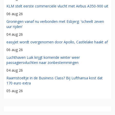
KLM stelt eerste commerciële vlucht met Airbus A350-900 uit
06 aug 26
Groningen vanaf nu verbonden met Esbjerg: 'scheelt zeven
uur rijden'
04 aug 26
easyJet wordt overgenomen door Apollo, Castlelake haakt af
06 aug 26
Luchthaven Luik krijgt komende winter weer
passagiersvluchten naar zonbestemmingen
04 aug 26
Raamstoeltje in de Business Class? Bij Lufthansa kost dat
170 euro extra
05 aug 26