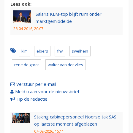
Lees ook:
Salaris KLM-top blijft ruim onder
marktgemiddelde
26-04-2016, 20:07
klm
elbers
fnv
swelhein
rene de groot
walter van der vlies
Verstuur per e-mail
Meld u aan voor de nieuwsbrief
Tip de redactie
Staking cabinepersoneel Noorse tak SAS
op laatste moment afgeblazen
07-08-2026, 15:11