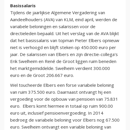
Basissalaris
Tijdens de jaarlijkse Algemene Vergadering van
Aandeelhouders (AVA) van KLM, eind april, werden de
variabele beloningen en salarissen voor de
directieleden bepaald. Uit het verslag van de AVA blijkt
dat het basissalaris van topman Pieter Elbers opnieuw
niet is verhoogd en blijft steken op 450.000 euro per
jaar. De salarissen van Elbers en zijn directie-collega's
Erik Swelheim en René de Groot liggen ruim beneden
het marktgemiddelde. Swelheim verdient 300.000
euro en de Groot 206.667 euro.
Wel toucheerde Elbers een forse variabele beloning
van ruim 375.500 euro. Daarnaast ontvangt hij een
vergoeding voor de opbouw van pensioen van 75.831
euro. Elbers komt hiermee in totaal op ruim 900.00
euro uit, inclusief pensioenvergoeding. In 2014
bedroeg de variabele beloning voor Elbers nog 67.500
euro. Swelheim ontvangt een variable beloning van