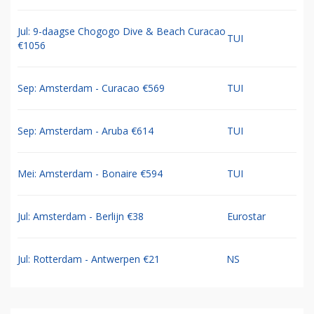
Jul: 9-daagse Chogogo Dive & Beach Curacao
TUI
€1056
Sep: Amsterdam - Curacao €569
TUI
Sep: Amsterdam - Aruba €614
TUI
Mei: Amsterdam - Bonaire €594
TUI
Jul: Amsterdam - Berlijn €38
Eurostar
Jul: Rotterdam - Antwerpen €21
NS