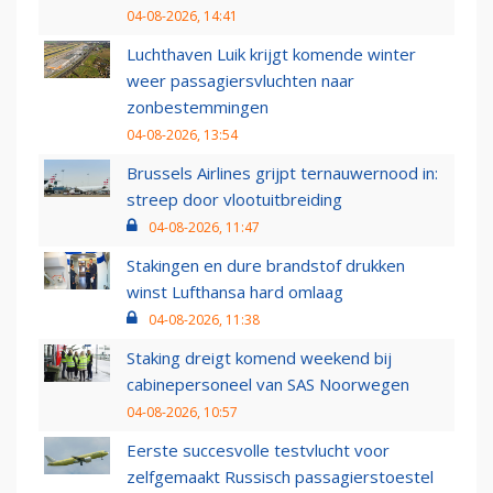
04-08-2026, 14:41
Luchthaven Luik krijgt komende winter
weer passagiersvluchten naar
zonbestemmingen
04-08-2026, 13:54
Brussels Airlines grijpt ternauwernood in:
streep door vlootuitbreiding
04-08-2026, 11:47
Stakingen en dure brandstof drukken
winst Lufthansa hard omlaag
04-08-2026, 11:38
Staking dreigt komend weekend bij
cabinepersoneel van SAS Noorwegen
04-08-2026, 10:57
Eerste succesvolle testvlucht voor
zelfgemaakt Russisch passagierstoestel