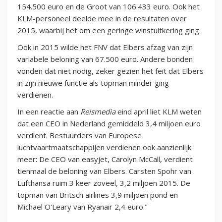
154.500 euro en de Groot van 106.433 euro. Ook het
KLM-personeel deelde mee in de resultaten over
2015, waarbij het om een geringe winstuitkering ging.
Ook in 2015 wilde het FNV dat Elbers afzag van zijn
variabele beloning van 67.500 euro. Andere bonden
vonden dat niet nodig, zeker gezien het feit dat Elbers
in zijn nieuwe functie als topman minder ging
verdienen.
In een reactie aan
Reismedia
eind april liet KLM weten
dat een CEO in Nederland gemiddeld 3,4 miljoen euro
verdient. Bestuurders van Europese
luchtvaartmaatschappijen verdienen ook aanzienlijk
meer: De CEO van easyjet, Carolyn McCall, verdient
tienmaal de beloning van Elbers. Carsten Spohr van
Lufthansa ruim 3 keer zoveel, 3,2 miljoen 2015. De
topman van Britsch airlines 3,9 miljoen pond en
Michael O'Leary van Ryanair 2,4 euro."