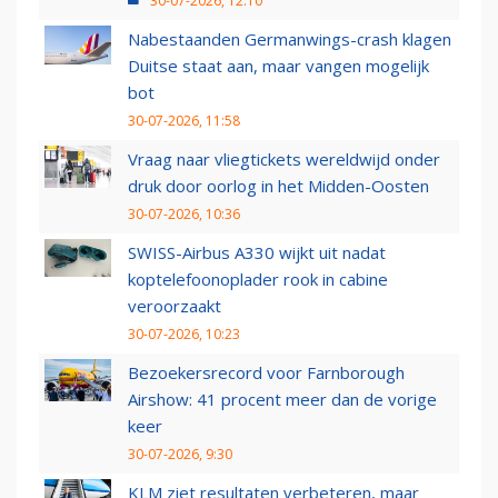
30-07-2026, 12:10
Nabestaanden Germanwings-crash klagen
Duitse staat aan, maar vangen mogelijk
bot
30-07-2026, 11:58
Vraag naar vliegtickets wereldwijd onder
druk door oorlog in het Midden-Oosten
30-07-2026, 10:36
SWISS-Airbus A330 wijkt uit nadat
koptelefoonoplader rook in cabine
veroorzaakt
30-07-2026, 10:23
Bezoekersrecord voor Farnborough
Airshow: 41 procent meer dan de vorige
keer
30-07-2026, 9:30
KLM ziet resultaten verbeteren, maar