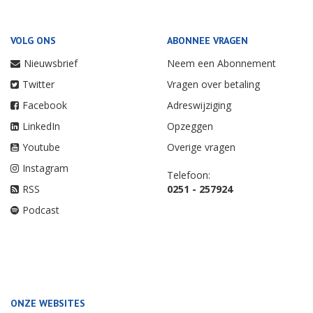
VOLG ONS
ABONNEE VRAGEN
Nieuwsbrief
Neem een Abonnement
Twitter
Vragen over betaling
Facebook
Adreswijziging
LinkedIn
Opzeggen
Youtube
Overige vragen
Instagram
Telefoon:
RSS
0251 - 257924
Podcast
ONZE WEBSITES