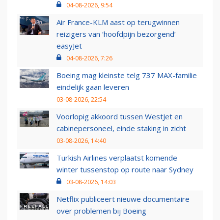
04-08-2026, 9:54
Air France-KLM aast op terugwinnen
reizigers van ‘hoofdpijn bezorgend’
easyJet
04-08-2026, 7:26
Boeing mag kleinste telg 737 MAX-familie
eindelijk gaan leveren
03-08-2026, 22:54
Voorlopig akkoord tussen WestJet en
cabinepersoneel, einde staking in zicht
03-08-2026, 14:40
Turkish Airlines verplaatst komende
winter tussenstop op route naar Sydney
03-08-2026, 14:03
Netflix publiceert nieuwe documentaire
over problemen bij Boeing