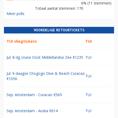
6% (11 stemmen)
Totaal aantal stemmen: 170
Meer polls
VOORDELIGE RETOURTICKETS
TUI vliegtickets
TUI
Jul: 8-dg cruise Oost Middellandse Zee €1235
TUI
Jul: 9-daagse Chogogo Dive & Beach Curacao
TUI
€1056
Sep: Amsterdam - Curacao €569
TUI
Sep: Amsterdam - Aruba €614
TUI