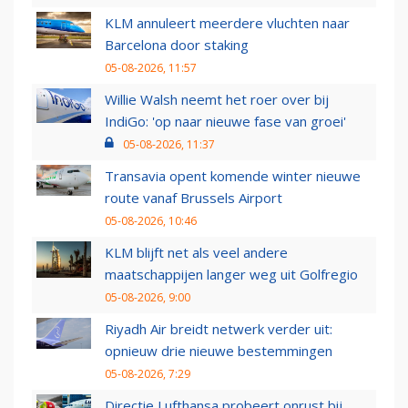
KLM annuleert meerdere vluchten naar
Barcelona door staking
05-08-2026, 11:57
Willie Walsh neemt het roer over bij
IndiGo: 'op naar nieuwe fase van groei'
05-08-2026, 11:37
Transavia opent komende winter nieuwe
route vanaf Brussels Airport
05-08-2026, 10:46
KLM blijft net als veel andere
maatschappijen langer weg uit Golfregio
05-08-2026, 9:00
Riyadh Air breidt netwerk verder uit:
opnieuw drie nieuwe bestemmingen
05-08-2026, 7:29
Directie Lufthansa probeert onrust bij