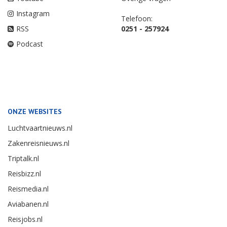
Instagram
Telefoon:
RSS
0251 - 257924
Podcast
ONZE WEBSITES
Luchtvaartnieuws.nl
Zakenreisnieuws.nl
Triptalk.nl
Reisbizz.nl
Reismedia.nl
Aviabanen.nl
Reisjobs.nl