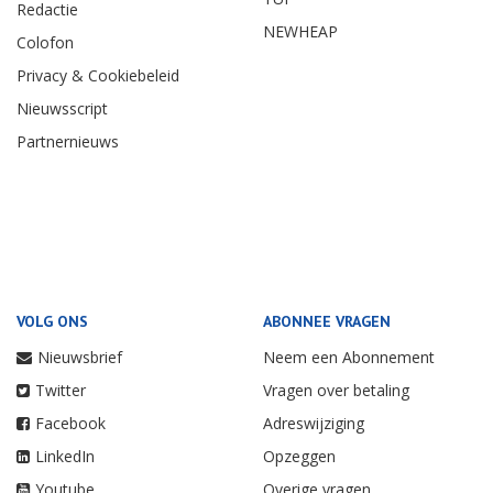
Redactie
NEWHEAP
Colofon
Privacy & Cookiebeleid
Nieuwsscript
Partnernieuws
VOLG ONS
ABONNEE VRAGEN
Nieuwsbrief
Neem een Abonnement
Twitter
Vragen over betaling
Facebook
Adreswijziging
LinkedIn
Opzeggen
Youtube
Overige vragen