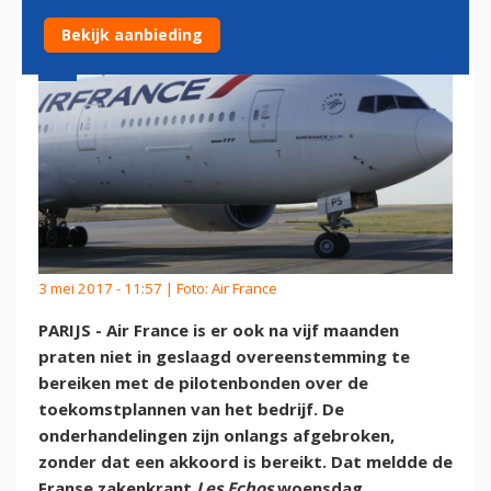
Bekijk aanbieding
3 mei 2017 - 11:57 | Foto: Air France
PARIJS - Air France is er ook na vijf maanden
praten niet in geslaagd overeenstemming te
bereiken met de pilotenbonden over de
toekomstplannen van het bedrijf. De
onderhandelingen zijn onlangs afgebroken,
zonder dat een akkoord is bereikt. Dat meldde de
Franse zakenkrant
Les Echos
woensdag.