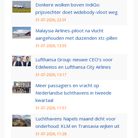
Donkere wolken boven IndiGo:
prijsvechter doet widebody-vloot weg
31-07-2026, 22:01
Malaysia Airlines-piloot na vlucht
aangehouden met duizenden xtc-pillen
31-07-2026, 13:55
Lufthansa Group: nieuwe CEO’s voor
Edelweiss en Lufthansa City Airlines
31-07-2026, 13:17
Meer passagiers en vracht op
Nederlandse luchthavens in tweede
kwartaal
31-07-2026, 11:57
Luchthavens Napels maand dicht voor
onderhoud: KLM en Transavia wijken uit
31-07-2026, 11:28