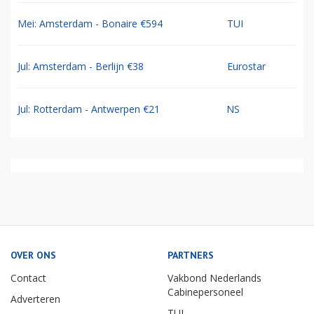
Mei: Amsterdam - Bonaire €594
TUI
Jul: Amsterdam - Berlijn €38
Eurostar
Jul: Rotterdam - Antwerpen €21
NS
OVER ONS
PARTNERS
Contact
Vakbond Nederlands
Cabinepersoneel
Adverteren
TUI