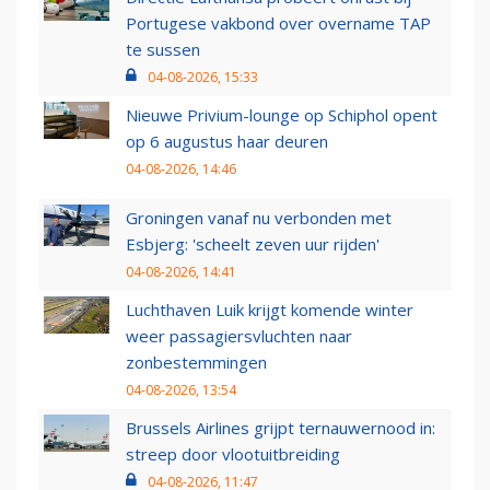
Portugese vakbond over overname TAP
te sussen
04-08-2026, 15:33
Nieuwe Privium-lounge op Schiphol opent
op 6 augustus haar deuren
04-08-2026, 14:46
Groningen vanaf nu verbonden met
Esbjerg: 'scheelt zeven uur rijden'
04-08-2026, 14:41
Luchthaven Luik krijgt komende winter
weer passagiersvluchten naar
zonbestemmingen
04-08-2026, 13:54
Brussels Airlines grijpt ternauwernood in:
streep door vlootuitbreiding
04-08-2026, 11:47