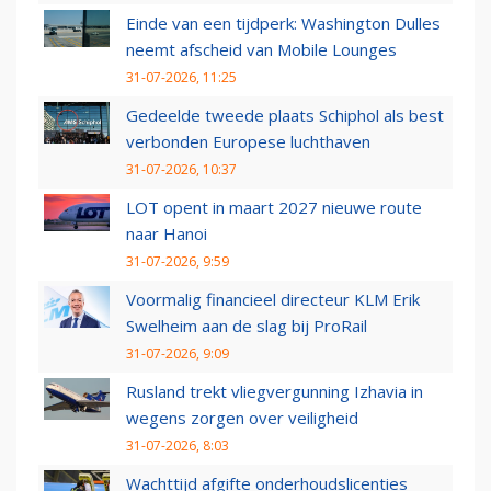
Einde van een tijdperk: Washington Dulles
neemt afscheid van Mobile Lounges
31-07-2026, 11:25
Gedeelde tweede plaats Schiphol als best
verbonden Europese luchthaven
31-07-2026, 10:37
LOT opent in maart 2027 nieuwe route
naar Hanoi
31-07-2026, 9:59
Voormalig financieel directeur KLM Erik
Swelheim aan de slag bij ProRail
31-07-2026, 9:09
Rusland trekt vliegvergunning Izhavia in
wegens zorgen over veiligheid
31-07-2026, 8:03
Wachttijd afgifte onderhoudslicenties