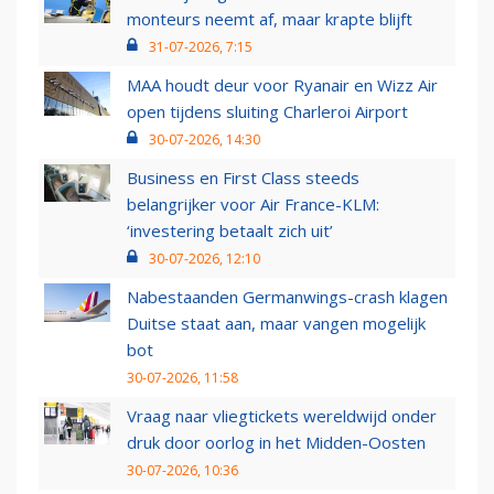
monteurs neemt af, maar krapte blijft
31-07-2026, 7:15
MAA houdt deur voor Ryanair en Wizz Air
open tijdens sluiting Charleroi Airport
30-07-2026, 14:30
Business en First Class steeds
belangrijker voor Air France-KLM:
‘investering betaalt zich uit’
30-07-2026, 12:10
Nabestaanden Germanwings-crash klagen
Duitse staat aan, maar vangen mogelijk
bot
30-07-2026, 11:58
Vraag naar vliegtickets wereldwijd onder
druk door oorlog in het Midden-Oosten
30-07-2026, 10:36