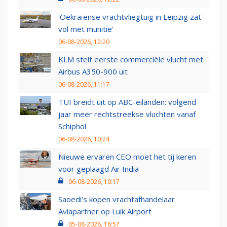
'Oekraïense vrachtvliegtuig in Leipzig zat
vol met munitie'
06-08-2026, 12:20
KLM stelt eerste commerciële vlucht met
Airbus A350-900 uit
06-08-2026, 11:17
TUI breidt uit op ABC-eilanden: volgend
jaar meer rechtstreekse vluchten vanaf
Schiphol
06-08-2026, 10:24
Nieuwe ervaren CEO moet het tij keren
voor geplaagd Air India
06-08-2026, 10:17
Saoedi’s kopen vrachtafhandelaar
Aviapartner op Luik Airport
05-08-2026, 16:57