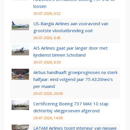
lossen
30-07-2026, 6:52
US-Bangla Airlines aan vooravond van
grootste vlootuitbreiding ooit
30-07-2026, 6:45
AIS Airlines gaat jaar langer door met
lijndienst binnen Schotland
30-07-2026, 6:30
Airbus handhaaft groeiprognoses na sterk
halfjaar: eind volgend jaar 75 A320neo’s
per maand
29-07-2026, 20:09
Certificering Boeing 737 MAX 10 stap
dichterbij: vliegproeven afgerond
29-07-2026, 14:09
LATAM Airlines toont interieur van nieuwe