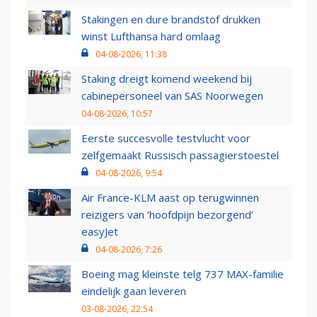
Stakingen en dure brandstof drukken
winst Lufthansa hard omlaag
04-08-2026, 11:38
Staking dreigt komend weekend bij
cabinepersoneel van SAS Noorwegen
04-08-2026, 10:57
Eerste succesvolle testvlucht voor
zelfgemaakt Russisch passagierstoestel
04-08-2026, 9:54
Air France-KLM aast op terugwinnen
reizigers van ‘hoofdpijn bezorgend’
easyJet
04-08-2026, 7:26
Boeing mag kleinste telg 737 MAX-familie
eindelijk gaan leveren
03-08-2026, 22:54