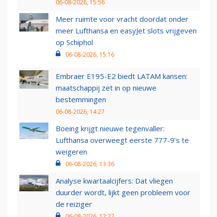
06-08-2026, 15:56
Meer ruimte voor vracht doordat onder
meer Lufthansa en easyJet slots vrijgeven
op Schiphol
06-08-2026, 15:16
Embraer E195-E2 biedt LATAM kansen:
maatschappij zet in op nieuwe
bestemmingen
06-08-2026, 14:27
Boeing krijgt nieuwe tegenvaller:
Lufthansa overweegt eerste 777-9’s te
weigeren
06-08-2026, 13:36
Analyse kwartaalcijfers: Dat vliegen
duurder wordt, lijkt geen probleem voor
de reiziger
06-08-2026, 12:22