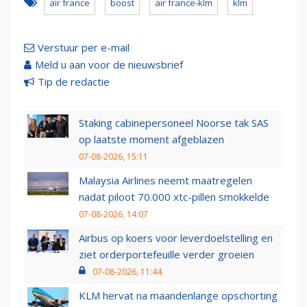
air france
boost
air france-klm
klm
Verstuur per e-mail
Meld u aan voor de nieuwsbrief
Tip de redactie
Staking cabinepersoneel Noorse tak SAS
op laatste moment afgeblazen
07-08-2026, 15:11
Malaysia Airlines neemt maatregelen
nadat piloot 70.000 xtc-pillen smokkelde
07-08-2026, 14:07
Airbus op koers voor leverdoelstelling en
ziet orderportefeuille verder groeien
07-08-2026, 11:44
KLM hervat na maandenlange opschorting