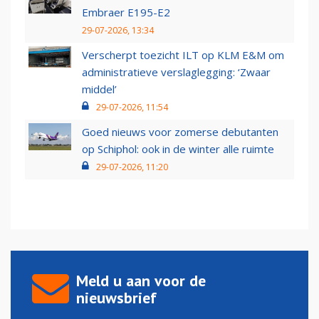
Embraer E195-E2
29-07-2026, 13:34
Verscherpt toezicht ILT op KLM E&M om
administratieve verslaglegging: ‘Zwaar
middel’
29-07-2026, 11:54
Goed nieuws voor zomerse debutanten
op Schiphol: ook in de winter alle ruimte
29-07-2026, 11:20
Meld u aan voor de
nieuwsbrief