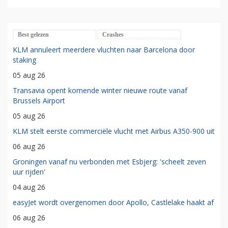
Best gelezen
Crashes
KLM annuleert meerdere vluchten naar Barcelona door
staking
05 aug 26
Transavia opent komende winter nieuwe route vanaf
Brussels Airport
05 aug 26
KLM stelt eerste commerciële vlucht met Airbus A350-900 uit
06 aug 26
Groningen vanaf nu verbonden met Esbjerg: 'scheelt zeven
uur rijden'
04 aug 26
easyJet wordt overgenomen door Apollo, Castlelake haakt af
06 aug 26