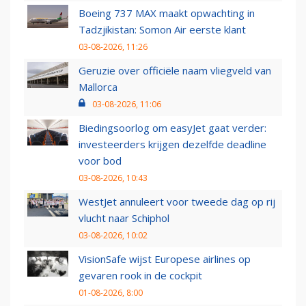
Boeing 737 MAX maakt opwachting in
Tadzjikistan: Somon Air eerste klant
03-08-2026, 11:26
Geruzie over officiële naam vliegveld van
Mallorca
03-08-2026, 11:06
Biedingsoorlog om easyJet gaat verder:
investeerders krijgen dezelfde deadline
voor bod
03-08-2026, 10:43
WestJet annuleert voor tweede dag op rij
vlucht naar Schiphol
03-08-2026, 10:02
VisionSafe wijst Europese airlines op
gevaren rook in de cockpit
01-08-2026, 8:00