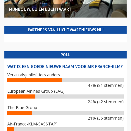
MIJNBOUW, EU EN LUCHTVAART
PARTNERS VAN LUCHTVAARTNIEUWS.NL!
POLL
WAT IS EEN GOEDE NIEUWE NAAM VOOR AIR FRANCE-KLM?
Verzin alsjeblieft iets anders
47% (81 stemmen)
European Airlines Group (EAG)
24% (42 stemmen)
The Blue Group
21% (36 stemmen)
Air-France-KLM-SAS(-TAP)