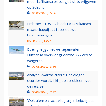
meer Lufthansa en easyJet slots vrijgeven
op Schiphol
06-08-2026, 15:16
Embraer E195-E2 biedt LATAM kansen:
maatschappij zet in op nieuwe
bestemmingen
06-08-2026, 14:27
Boeing krijgt nieuwe tegenvaller:
Lufthansa overweegt eerste 777-9’s te
weigeren
06-08-2026, 13:36
Analyse kwartaalcijfers: Dat vliegen
duurder wordt, lijkt geen probleem voor
de reiziger
06-08-2026, 12:22
'Oekraïense vrachtvliegtuig in Leipzig zat