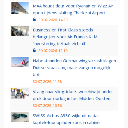
MAA houdt deur voor Ryanair en Wizz Air
open tijdens sluiting Charleroi Airport
30-07-2026, 14:30
Business en First Class steeds
belangrijker voor Air France-KLM:
‘investering betaalt zich uit’
30-07-2026, 12:10
Nabestaanden Germanwings-crash klagen
Duitse staat aan, maar vangen mogelijk
bot
30-07-2026, 11:58
Vraag naar vliegtickets wereldwijd onder
druk door oorlog in het Midden-Oosten
30-07-2026, 10:36
SWISS-Airbus A330 wijkt uit nadat
koptelefoonoplader rook in cabine