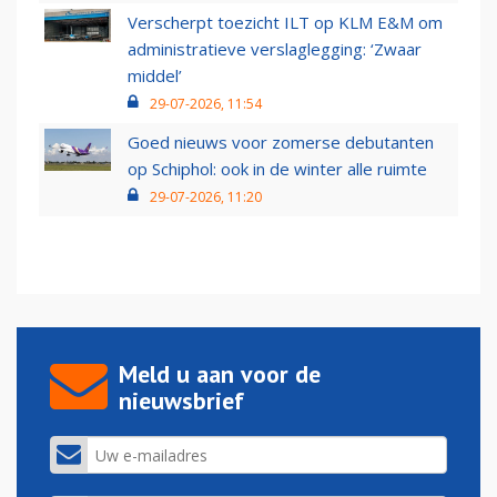
Verscherpt toezicht ILT op KLM E&M om
administratieve verslaglegging: ‘Zwaar
middel’
29-07-2026, 11:54
Goed nieuws voor zomerse debutanten
op Schiphol: ook in de winter alle ruimte
29-07-2026, 11:20
Meld u aan voor de
nieuwsbrief