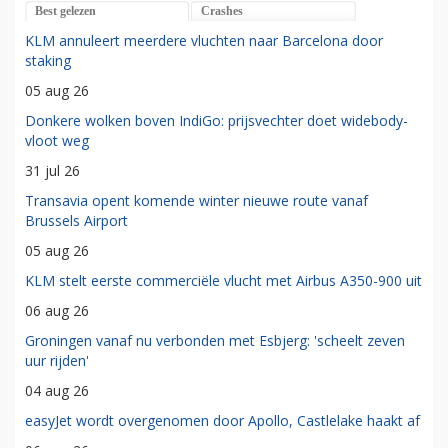
Best gelezen
Crashes
KLM annuleert meerdere vluchten naar Barcelona door
staking
05 aug 26
Donkere wolken boven IndiGo: prijsvechter doet widebody-
vloot weg
31 jul 26
Transavia opent komende winter nieuwe route vanaf
Brussels Airport
05 aug 26
KLM stelt eerste commerciële vlucht met Airbus A350-900 uit
06 aug 26
Groningen vanaf nu verbonden met Esbjerg: 'scheelt zeven
uur rijden'
04 aug 26
easyJet wordt overgenomen door Apollo, Castlelake haakt af