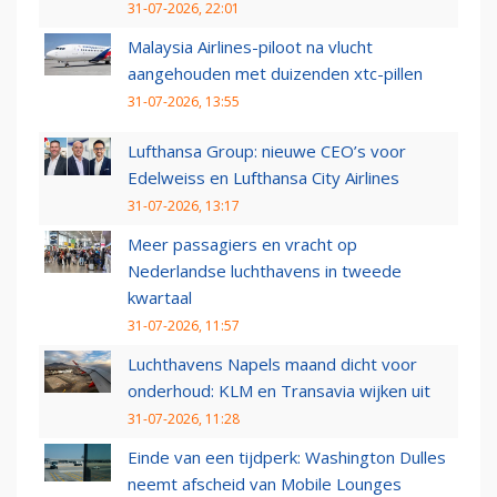
31-07-2026, 22:01
Malaysia Airlines-piloot na vlucht
aangehouden met duizenden xtc-pillen
31-07-2026, 13:55
Lufthansa Group: nieuwe CEO’s voor
Edelweiss en Lufthansa City Airlines
31-07-2026, 13:17
Meer passagiers en vracht op
Nederlandse luchthavens in tweede
kwartaal
31-07-2026, 11:57
Luchthavens Napels maand dicht voor
onderhoud: KLM en Transavia wijken uit
31-07-2026, 11:28
Einde van een tijdperk: Washington Dulles
neemt afscheid van Mobile Lounges