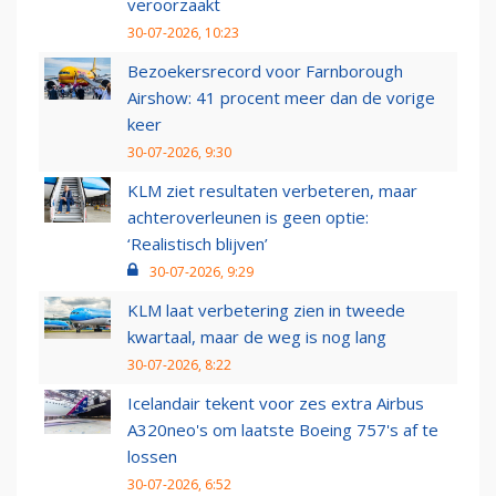
veroorzaakt
30-07-2026, 10:23
Bezoekersrecord voor Farnborough
Airshow: 41 procent meer dan de vorige
keer
30-07-2026, 9:30
KLM ziet resultaten verbeteren, maar
achteroverleunen is geen optie:
‘Realistisch blijven’
30-07-2026, 9:29
KLM laat verbetering zien in tweede
kwartaal, maar de weg is nog lang
30-07-2026, 8:22
Icelandair tekent voor zes extra Airbus
A320neo's om laatste Boeing 757's af te
lossen
30-07-2026, 6:52