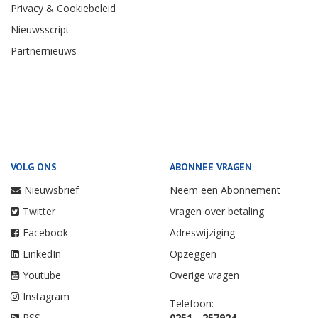
Privacy & Cookiebeleid
Nieuwsscript
Partnernieuws
VOLG ONS
ABONNEE VRAGEN
Nieuwsbrief
Neem een Abonnement
Twitter
Vragen over betaling
Facebook
Adreswijziging
LinkedIn
Opzeggen
Youtube
Overige vragen
Instagram
Telefoon:
RSS
0251 - 257924