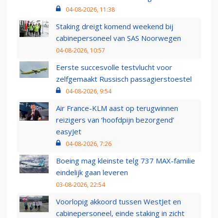
04-08-2026, 11:38
Staking dreigt komend weekend bij
cabinepersoneel van SAS Noorwegen
04-08-2026, 10:57
Eerste succesvolle testvlucht voor
zelfgemaakt Russisch passagierstoestel
04-08-2026, 9:54
Air France-KLM aast op terugwinnen
reizigers van ‘hoofdpijn bezorgend’
easyJet
04-08-2026, 7:26
Boeing mag kleinste telg 737 MAX-familie
eindelijk gaan leveren
03-08-2026, 22:54
Voorlopig akkoord tussen WestJet en
cabinepersoneel, einde staking in zicht