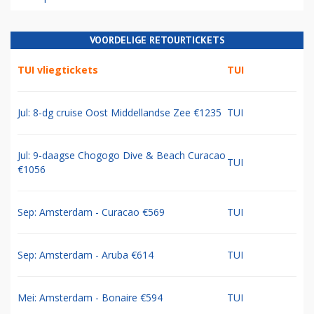
VOORDELIGE RETOURTICKETS
TUI vliegtickets
TUI
Jul: 8-dg cruise Oost Middellandse Zee €1235
TUI
Jul: 9-daagse Chogogo Dive & Beach Curacao
TUI
€1056
Sep: Amsterdam - Curacao €569
TUI
Sep: Amsterdam - Aruba €614
TUI
Mei: Amsterdam - Bonaire €594
TUI