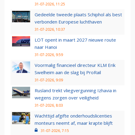
31-07-2026, 11:25
Gedeelde tweede plaats Schiphol als best
verbonden Europese luchthaven
31-07-2026, 10:37
LOT opent in maart 2027 nieuwe route
naar Hanoi
31-07-2026, 9:59
Voormalig financieel directeur KLM Erik
Swelheim aan de slag bij ProRail
31-07-2026, 9:09
Rusland trekt vliegvergunning Izhavia in
wegens zorgen over veiligheid
31-07-2026, 8:03
Wachttijd afgifte onderhoudslicenties
monteurs neemt af, maar krapte blijft
31-07-2026, 7:15