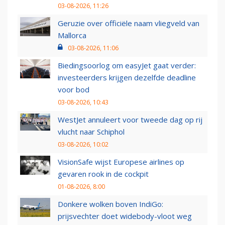
03-08-2026, 11:26
Geruzie over officiële naam vliegveld van
Mallorca
03-08-2026, 11:06
Biedingsoorlog om easyJet gaat verder:
investeerders krijgen dezelfde deadline
voor bod
03-08-2026, 10:43
WestJet annuleert voor tweede dag op rij
vlucht naar Schiphol
03-08-2026, 10:02
VisionSafe wijst Europese airlines op
gevaren rook in de cockpit
01-08-2026, 8:00
Donkere wolken boven IndiGo:
prijsvechter doet widebody-vloot weg