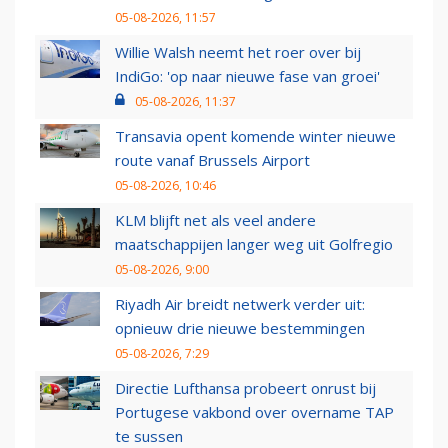
05-08-2026, 11:57
Willie Walsh neemt het roer over bij
IndiGo: 'op naar nieuwe fase van groei'
05-08-2026, 11:37
Transavia opent komende winter nieuwe
route vanaf Brussels Airport
05-08-2026, 10:46
KLM blijft net als veel andere
maatschappijen langer weg uit Golfregio
05-08-2026, 9:00
Riyadh Air breidt netwerk verder uit:
opnieuw drie nieuwe bestemmingen
05-08-2026, 7:29
Directie Lufthansa probeert onrust bij
Portugese vakbond over overname TAP
te sussen