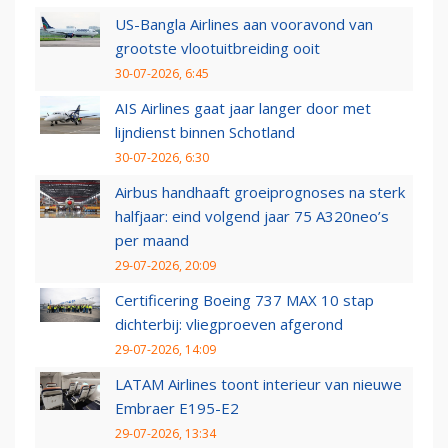
US-Bangla Airlines aan vooravond van
grootste vlootuitbreiding ooit
30-07-2026, 6:45
AIS Airlines gaat jaar langer door met
lijndienst binnen Schotland
30-07-2026, 6:30
Airbus handhaaft groeiprognoses na sterk
halfjaar: eind volgend jaar 75 A320neo’s
per maand
29-07-2026, 20:09
Certificering Boeing 737 MAX 10 stap
dichterbij: vliegproeven afgerond
29-07-2026, 14:09
LATAM Airlines toont interieur van nieuwe
Embraer E195-E2
29-07-2026, 13:34