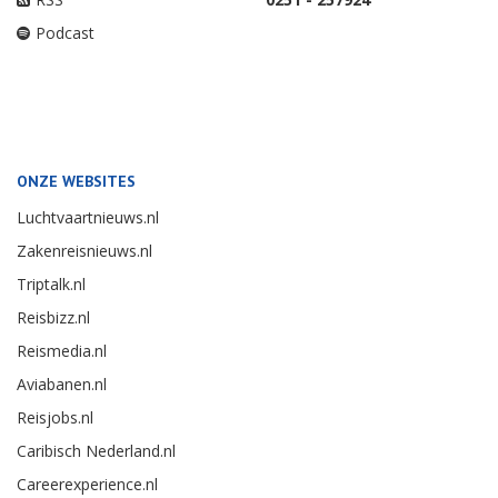
Podcast
ONZE WEBSITES
Luchtvaartnieuws.nl
Zakenreisnieuws.nl
Triptalk.nl
Reisbizz.nl
Reismedia.nl
Aviabanen.nl
Reisjobs.nl
Caribisch Nederland.nl
Careerexperience.nl