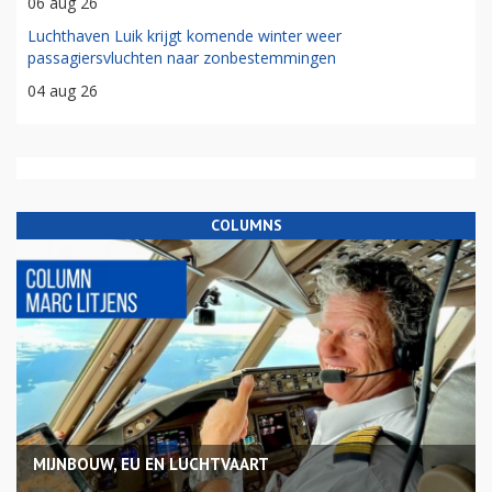
06 aug 26
Luchthaven Luik krijgt komende winter weer
passagiersvluchten naar zonbestemmingen
04 aug 26
COLUMNS
MIJNBOUW, EU EN LUCHTVAART