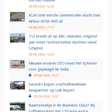
vol met munitie'
06-08-2026, 12:20
KLM stelt eerste commerciële vlucht met
Airbus A350-900 uit
06-08-2026, 11:17
TUI breidt uit op ABC-eilanden: volgend
jaar meer rechtstreekse vluchten vanaf
Schiphol
06-08-2026, 10:24
Nieuwe ervaren CEO moet het tij keren
voor geplaagd Air India
06-08-2026, 10:17
Saoedi’s kopen vrachtafhandelaar
Aviapartner op Luik Airport
05-08-2026, 16:57
Raamstoeltje in de Business Class? Bij
Lufthansa kost dat 170 euro extra