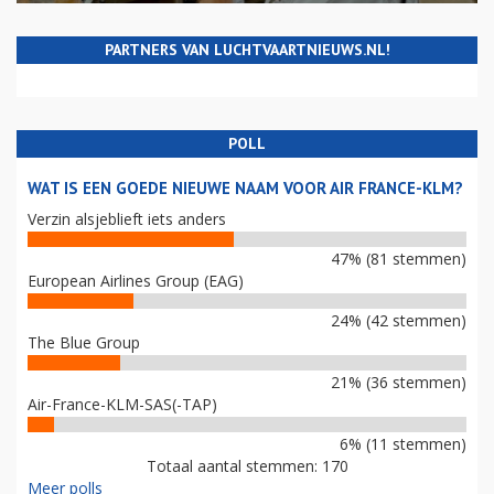
PARTNERS VAN LUCHTVAARTNIEUWS.NL!
POLL
WAT IS EEN GOEDE NIEUWE NAAM VOOR AIR FRANCE-KLM?
Verzin alsjeblieft iets anders
47% (81 stemmen)
European Airlines Group (EAG)
24% (42 stemmen)
The Blue Group
21% (36 stemmen)
Air-France-KLM-SAS(-TAP)
6% (11 stemmen)
Totaal aantal stemmen: 170
Meer polls