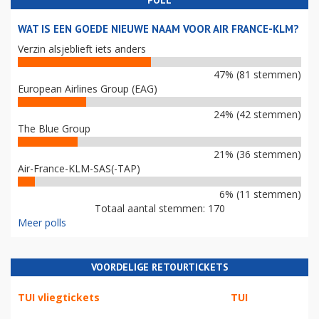
POLL
WAT IS EEN GOEDE NIEUWE NAAM VOOR AIR FRANCE-KLM?
Verzin alsjeblieft iets anders
47% (81 stemmen)
European Airlines Group (EAG)
24% (42 stemmen)
The Blue Group
21% (36 stemmen)
Air-France-KLM-SAS(-TAP)
6% (11 stemmen)
Totaal aantal stemmen: 170
Meer polls
VOORDELIGE RETOURTICKETS
TUI vliegtickets
TUI