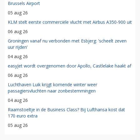
Brussels Airport
05 aug 26
KLM stelt eerste commerciële vlucht met Airbus A350-900 uit
06 aug 26
Groningen vanaf nu verbonden met Esbjerg: 'scheelt zeven
uur rijden'
04 aug 26
easyJet wordt overgenomen door Apollo, Castlelake haakt af
06 aug 26
Luchthaven Luik krijgt komende winter weer
passagiersvluchten naar zonbestemmingen
04 aug 26
Raamstoeltje in de Business Class? Bij Lufthansa kost dat
170 euro extra
05 aug 26