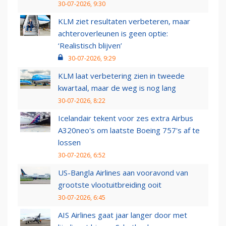
30-07-2026, 9:30
KLM ziet resultaten verbeteren, maar
achteroverleunen is geen optie:
‘Realistisch blijven’
30-07-2026, 9:29
KLM laat verbetering zien in tweede
kwartaal, maar de weg is nog lang
30-07-2026, 8:22
Icelandair tekent voor zes extra Airbus
A320neo's om laatste Boeing 757's af te
lossen
30-07-2026, 6:52
US-Bangla Airlines aan vooravond van
grootste vlootuitbreiding ooit
30-07-2026, 6:45
AIS Airlines gaat jaar langer door met