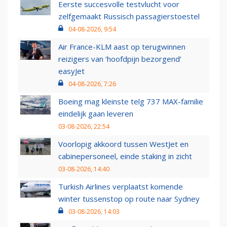
Eerste succesvolle testvlucht voor
zelfgemaakt Russisch passagierstoestel
04-08-2026, 9:54
Air France-KLM aast op terugwinnen
reizigers van ‘hoofdpijn bezorgend’
easyJet
04-08-2026, 7:26
Boeing mag kleinste telg 737 MAX-familie
eindelijk gaan leveren
03-08-2026, 22:54
Voorlopig akkoord tussen WestJet en
cabinepersoneel, einde staking in zicht
03-08-2026, 14:40
Turkish Airlines verplaatst komende
winter tussenstop op route naar Sydney
03-08-2026, 14:03