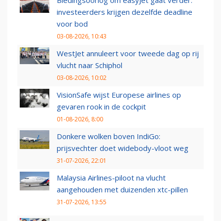
Biedingsoorlog om easyJet gaat verder:
investeerders krijgen dezelfde deadline
voor bod
03-08-2026, 10:43
WestJet annuleert voor tweede dag op rij
vlucht naar Schiphol
03-08-2026, 10:02
VisionSafe wijst Europese airlines op
gevaren rook in de cockpit
01-08-2026, 8:00
Donkere wolken boven IndiGo:
prijsvechter doet widebody-vloot weg
31-07-2026, 22:01
Malaysia Airlines-piloot na vlucht
aangehouden met duizenden xtc-pillen
31-07-2026, 13:55