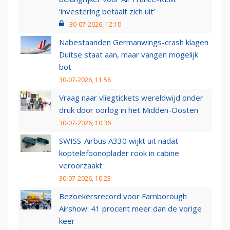
‘investering betaalt zich uit’
30-07-2026, 12:10
Nabestaanden Germanwings-crash klagen
Duitse staat aan, maar vangen mogelijk
bot
30-07-2026, 11:58
Vraag naar vliegtickets wereldwijd onder
druk door oorlog in het Midden-Oosten
30-07-2026, 10:36
SWISS-Airbus A330 wijkt uit nadat
koptelefoonoplader rook in cabine
veroorzaakt
30-07-2026, 10:23
Bezoekersrecord voor Farnborough
Airshow: 41 procent meer dan de vorige
keer