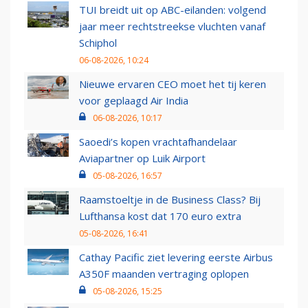
TUI breidt uit op ABC-eilanden: volgend
jaar meer rechtstreekse vluchten vanaf
Schiphol
06-08-2026, 10:24
Nieuwe ervaren CEO moet het tij keren
voor geplaagd Air India
06-08-2026, 10:17
Saoedi’s kopen vrachtafhandelaar
Aviapartner op Luik Airport
05-08-2026, 16:57
Raamstoeltje in de Business Class? Bij
Lufthansa kost dat 170 euro extra
05-08-2026, 16:41
Cathay Pacific ziet levering eerste Airbus
A350F maanden vertraging oplopen
05-08-2026, 15:25