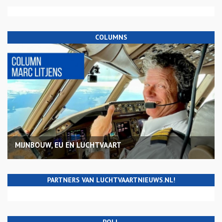
COLUMNS
MIJNBOUW, EU EN LUCHTVAART
PARTNERS VAN LUCHTVAARTNIEUWS.NL!