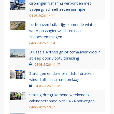
Groningen vanaf nu verbonden met
Esbjerg: 'scheelt zeven uur rijden'
04-08-2026, 14:41
Luchthaven Luik krijgt komende winter
weer passagiersvluchten naar
zonbestemmingen
04-08-2026, 13:54
Brussels Airlines grijpt ternauwernood in:
streep door vlootuitbreiding
04-08-2026, 11:47
Stakingen en dure brandstof drukken
winst Lufthansa hard omlaag
04-08-2026, 11:38
Staking dreigt komend weekend bij
cabinepersoneel van SAS Noorwegen
04-08-2026, 10:57