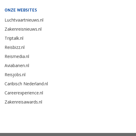
ONZE WEBSITES
Luchtvaartnieuws.nl
Zakenreisnieuws.nl
Triptalk.nl
Reisbizz.nl
Reismedia.nl
Aviabanen.nl
Reisjobs.nl
Caribisch Nederland.nl
Careerexperience.nl
Zakenreisawards.nl