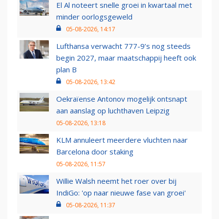
El Al noteert snelle groei in kwartaal met
minder oorlogsgeweld
05-08-2026, 14:17
Lufthansa verwacht 777-9’s nog steeds
begin 2027, maar maatschappij heeft ook
plan B
05-08-2026, 13:42
Oekraïense Antonov mogelijk ontsnapt
aan aanslag op luchthaven Leipzig
05-08-2026, 13:18
KLM annuleert meerdere vluchten naar
Barcelona door staking
05-08-2026, 11:57
Willie Walsh neemt het roer over bij
IndiGo: 'op naar nieuwe fase van groei'
05-08-2026, 11:37