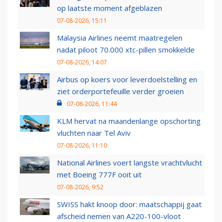
op laatste moment afgeblazen
07-08-2026, 15:11
Malaysia Airlines neemt maatregelen
nadat piloot 70.000 xtc-pillen smokkelde
07-08-2026, 14:07
Airbus op koers voor leverdoelstelling en
ziet orderportefeuille verder groeien
07-08-2026, 11:44
KLM hervat na maandenlange opschorting
vluchten naar Tel Aviv
07-08-2026, 11:10
National Airlines voert langste vrachtvlucht
met Boeing 777F ooit uit
07-08-2026, 9:52
SWISS hakt knoop door: maatschappij gaat
afscheid nemen van A220-100-vloot