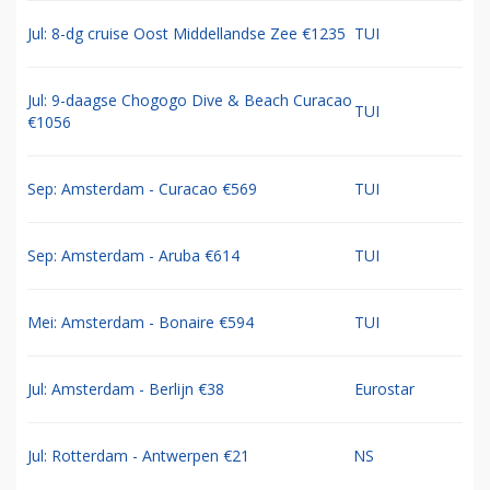
Jul: 8-dg cruise Oost Middellandse Zee €1235
TUI
Jul: 9-daagse Chogogo Dive & Beach Curacao
TUI
€1056
Sep: Amsterdam - Curacao €569
TUI
Sep: Amsterdam - Aruba €614
TUI
Mei: Amsterdam - Bonaire €594
TUI
Jul: Amsterdam - Berlijn €38
Eurostar
Jul: Rotterdam - Antwerpen €21
NS