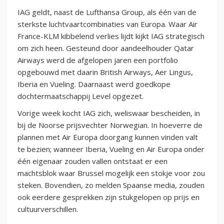
IAG geldt, naast de Lufthansa Group, als één van de
sterkste luchtvaartcombinaties van Europa. Waar Air
France-KLM kibbelend verlies lijdt kijkt IAG strategisch
om zich heen. Gesteund door aandeelhouder Qatar
Airways werd de afgelopen jaren een portfolio
opgebouwd met daarin British Airways, Aer Lingus,
Iberia en Vueling. Daarnaast werd goedkope
dochtermaatschappij Level opgezet.
Vorige week kocht IAG zich, weliswaar bescheiden, in
bij de Noorse prijsvechter Norwegian. In hoeverre de
plannen met Air Europa doorgang kunnen vinden valt
te bezien; wanneer Iberia, Vueling en Air Europa onder
één eigenaar zouden vallen ontstaat er een
machtsblok waar Brussel mogelijk een stokje voor zou
steken. Bovendien, zo melden Spaanse media, zouden
ook eerdere gesprekken zijn stukgelopen op prijs en
cultuurverschillen.