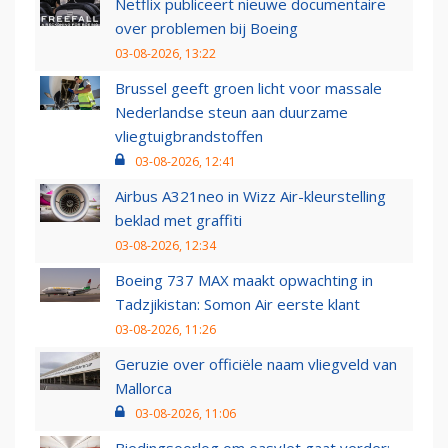
Netflix publiceert nieuwe documentaire
over problemen bij Boeing
03-08-2026, 13:22
Brussel geeft groen licht voor massale
Nederlandse steun aan duurzame
vliegtuigbrandstoffen
03-08-2026, 12:41
Airbus A321neo in Wizz Air-kleurstelling
beklad met graffiti
03-08-2026, 12:34
Boeing 737 MAX maakt opwachting in
Tadzjikistan: Somon Air eerste klant
03-08-2026, 11:26
Geruzie over officiële naam vliegveld van
Mallorca
03-08-2026, 11:06