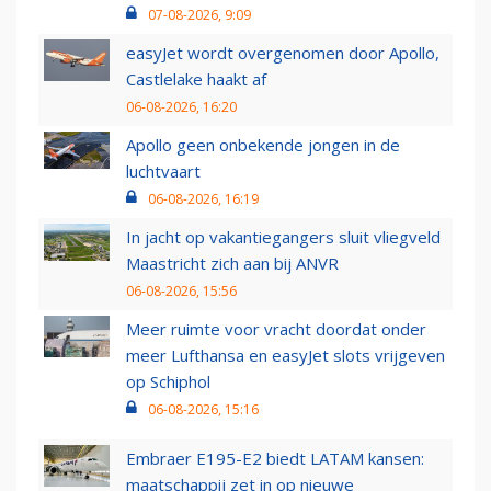
07-08-2026, 9:09
easyJet wordt overgenomen door Apollo,
Castlelake haakt af
06-08-2026, 16:20
Apollo geen onbekende jongen in de
luchtvaart
06-08-2026, 16:19
In jacht op vakantiegangers sluit vliegveld
Maastricht zich aan bij ANVR
06-08-2026, 15:56
Meer ruimte voor vracht doordat onder
meer Lufthansa en easyJet slots vrijgeven
op Schiphol
06-08-2026, 15:16
Embraer E195-E2 biedt LATAM kansen:
maatschappij zet in op nieuwe