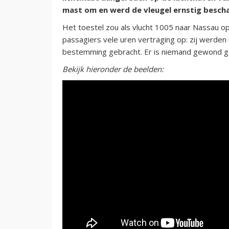
mast om en werd de vleugel ernstig beschad
Het toestel zou als vlucht 1005 naar Nassau o
passagiers vele uren vertraging op: zij werden
bestemming gebracht. Er is niemand gewond g
Bekijk hieronder de beelden: