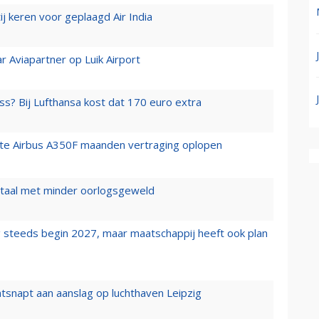
j keren voor geplaagd Air India
r Aviapartner op Luik Airport
ss? Bij Lufthansa kost dat 170 euro extra
rste Airbus A350F maanden vertraging oplopen
wartaal met minder oorlogsgeweld
 steeds begin 2027, maar maatschappij heeft ook plan
tsnapt aan aanslag op luchthaven Leipzig