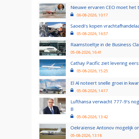
Nieuwe ervaren CEO moet het ti
06-08-2026, 10:17
Saoedi’s kopen vrachtafhandelaa
05-08-2026, 16:57
Raamstoeltje in de Business Cla
05-08-2026, 16:41
Cathay Pacific ziet levering ee
05-08-2026, 15:25
El Al noteert snelle groei in k
05-08-2026, 14:17
Lufthansa verwacht 777-9’s nog
B
05-08-2026, 13:42
Oekraïense Antonov mogelijk on
05-08-2026, 13:18