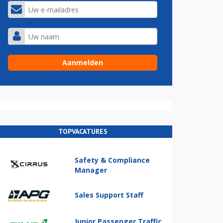
TOPVACATURES
Safety & Compliance
Manager
Sales Support Staff
Junior Passenger Traffic