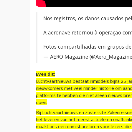
Nos registros, os danos causados pel
A aeronave retornou à operação come
Fotos compartilhadas em grupos de
— AERO Magazine (@Aero_Magazin
Even dit:
Luchtvaartnieuws bestaat inmiddels bijna 25 jaa
nieuwkomers met veel minder historie om aand
platforms te hebben die niet alleen nieuws bre
doen.
Bij Luchtvaartnieuws en zustersite Zakenreisn
het leveren van het meest actuele en onafhankel
maakt ons een onmisbare bron voor lezers die g