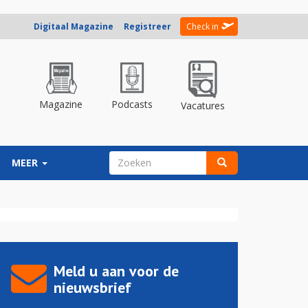
Digitaal Magazine
Registreer
Check in
Magazine
Podcasts
Vacatures
ZOEKVELD
MEER
Zoeken
Meld u aan voor de
nieuwsbrief