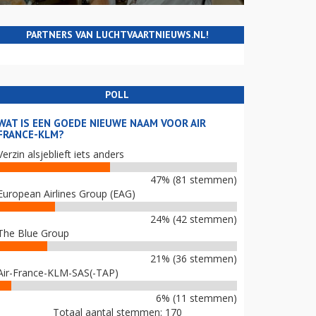
PARTNERS VAN LUCHTVAARTNIEUWS.NL!
POLL
WAT IS EEN GOEDE NIEUWE NAAM VOOR AIR
FRANCE-KLM?
Verzin alsjeblieft iets anders
47% (81 stemmen)
European Airlines Group (EAG)
24% (42 stemmen)
The Blue Group
21% (36 stemmen)
Air-France-KLM-SAS(-TAP)
6% (11 stemmen)
Totaal aantal stemmen: 170