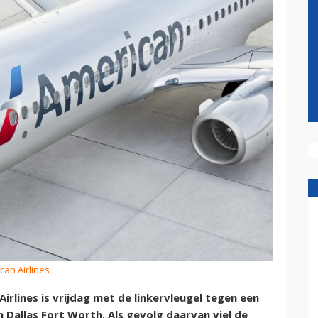
can Airlines
irlines is vrijdag met de linkervleugel tegen een
Dallas Fort Worth. Als gevolg daarvan viel de