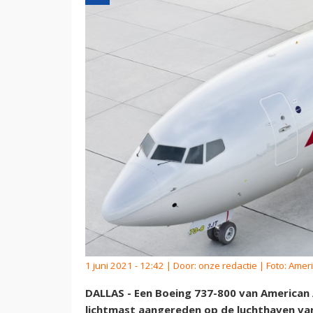
1 juni 2021 - 12:42 | Door:
onze redactie
| Foto: Ameri
DALLAS - Een Boeing 737-800 van American A
lichtmast aangereden op de luchthaven van 