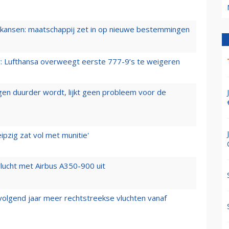
ansen: maatschappij zet in op nieuwe bestemmingen
er: Lufthansa overweegt eerste 777-9’s te weigeren
iegen duurder wordt, lijkt geen probleem voor de
ipzig zat vol met munitie'
lucht met Airbus A350-900 uit
 volgend jaar meer rechtstreekse vluchten vanaf