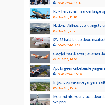
07-08-2026, 11:44
KLM hervat na maandenlange ops
07-08-2026, 11:10
National Airlines voert langste 
07-08-2026, 9:52
SWISS hakt knoop door: maatsc
07-08-2026, 9:09
easyJet wordt overgenomen door
06-08-2026, 16:20
Apollo geen onbekende jongen i
06-08-2026, 16:19
In jacht op vakantiegangers slui
06-08-2026, 15:56
Meer ruimte voor vracht doorda
Schiphol