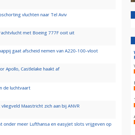
chorting vluchten naar Tel Aviv
vrachtvlucht met Boeing 777F ooit uit
happij gaat afscheid nemen van A220-100-vloot
 Apollo, Castlelake haakt af
n de luchtvaart
t vliegveld Maastricht zich aan bij ANVR
t onder meer Lufthansa en easyJet slots vrijgeven op