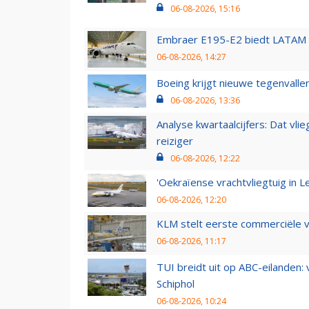
06-08-2026, 15:16
Embraer E195-E2 biedt LATAM k
06-08-2026, 14:27
Boeing krijgt nieuwe tegenvall
06-08-2026, 13:36
Analyse kwartaalcijfers: Dat vl
reiziger
06-08-2026, 12:22
'Oekraïense vrachtvliegtuig in Le
06-08-2026, 12:20
KLM stelt eerste commerciële v
06-08-2026, 11:17
TUI breidt uit op ABC-eilanden:
Schiphol
06-08-2026, 10:24