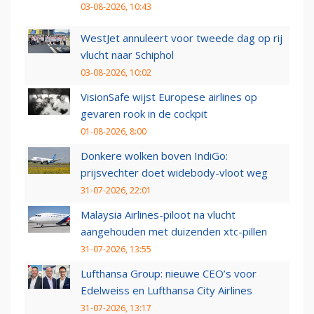
03-08-2026, 10:43
WestJet annuleert voor tweede dag op rij
vlucht naar Schiphol
03-08-2026, 10:02
VisionSafe wijst Europese airlines op
gevaren rook in de cockpit
01-08-2026, 8:00
Donkere wolken boven IndiGo:
prijsvechter doet widebody-vloot weg
31-07-2026, 22:01
Malaysia Airlines-piloot na vlucht
aangehouden met duizenden xtc-pillen
31-07-2026, 13:55
Lufthansa Group: nieuwe CEO’s voor
Edelweiss en Lufthansa City Airlines
31-07-2026, 13:17