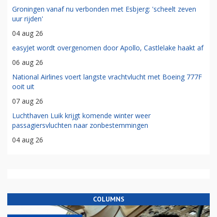
Groningen vanaf nu verbonden met Esbjerg: 'scheelt zeven
uur rijden'
04 aug 26
easyJet wordt overgenomen door Apollo, Castlelake haakt af
06 aug 26
National Airlines voert langste vrachtvlucht met Boeing 777F
ooit uit
07 aug 26
Luchthaven Luik krijgt komende winter weer
passagiersvluchten naar zonbestemmingen
04 aug 26
COLUMNS