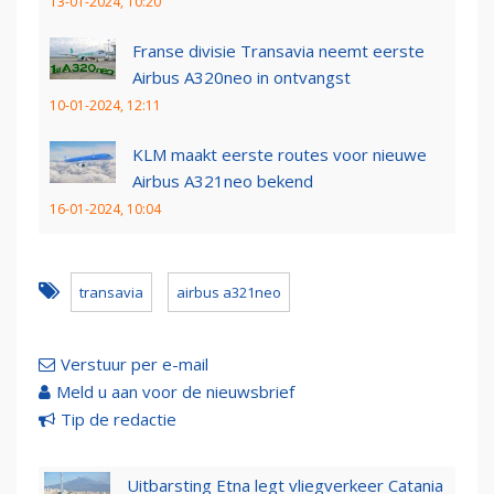
13-01-2024, 10:20
Franse divisie Transavia neemt eerste
Airbus A320neo in ontvangst
10-01-2024, 12:11
KLM maakt eerste routes voor nieuwe
Airbus A321neo bekend
16-01-2024, 10:04
transavia
airbus a321neo
Verstuur per e-mail
Meld u aan voor de nieuwsbrief
Tip de redactie
Uitbarsting Etna legt vliegverkeer Catania