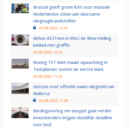
Brussel geeft groen licht voor massale
Nederlandse steun aan duurzame
vliegtuigbrandstoffen
03-08-2026, 12:41
Airbus A321neo in Wizz Air-kleurstelling
beklad met graffiti
03-08-2026, 12:34
Boeing 737 MAX maakt opwachting in
Tadzjikistan: Somon Air eerste klant
03-08-2026, 11:26
Geruzie over officiële naam vliegveld van
Mallorca
03-08-2026, 11:06
Biedingsoorlog om easyJet gaat verder:
investeerders krijgen dezelfde deadline
voor bod