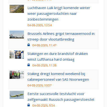
Luchthaven Luik krijgt komende winter
weer passagiersvluchten naar
zonbestemmingen
04-08-2026, 13:54
Brussels Airlines grijpt ternauwernood in:
streep door vlootuitbreiding
04-08-2026, 11:47
Stakingen en dure brandstof drukken
winst Lufthansa hard omlaag
04-08-2026, 11:38
Staking dreigt komend weekend bij
cabinepersoneel van SAS Noorwegen
04-08-2026, 10:57
Eerste succesvolle testvlucht voor
zelfgemaakt Russisch passagierstoestel
04-08-2026, 9:54