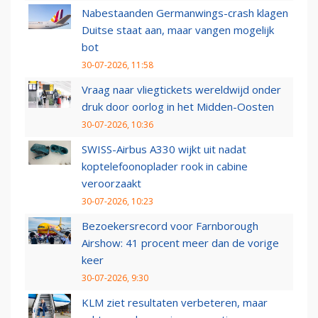
Nabestaanden Germanwings-crash klagen
Duitse staat aan, maar vangen mogelijk
bot
30-07-2026, 11:58
Vraag naar vliegtickets wereldwijd onder
druk door oorlog in het Midden-Oosten
30-07-2026, 10:36
SWISS-Airbus A330 wijkt uit nadat
koptelefoonoplader rook in cabine
veroorzaakt
30-07-2026, 10:23
Bezoekersrecord voor Farnborough
Airshow: 41 procent meer dan de vorige
keer
30-07-2026, 9:30
KLM ziet resultaten verbeteren, maar