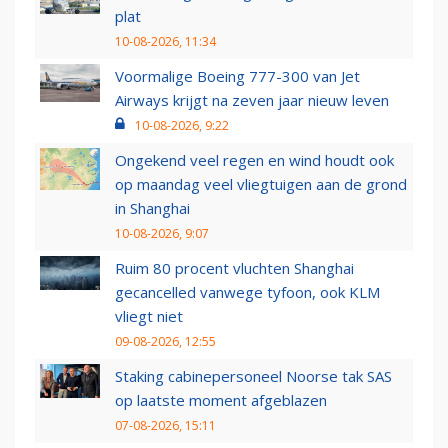
plat
10-08-2026, 11:34
Voormalige Boeing 777-300 van Jet
Airways krijgt na zeven jaar nieuw leven
10-08-2026, 9:22
Ongekend veel regen en wind houdt ook
op maandag veel vliegtuigen aan de grond
in Shanghai
10-08-2026, 9:07
Ruim 80 procent vluchten Shanghai
gecancelled vanwege tyfoon, ook KLM
vliegt niet
09-08-2026, 12:55
Staking cabinepersoneel Noorse tak SAS
op laatste moment afgeblazen
07-08-2026, 15:11