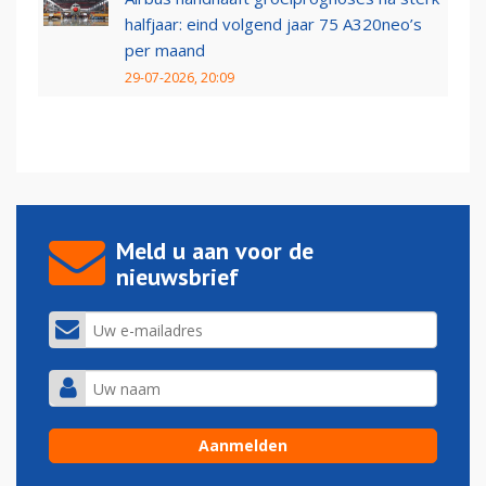
halfjaar: eind volgend jaar 75 A320neo’s
per maand
29-07-2026, 20:09
Meld u aan voor de
nieuwsbrief