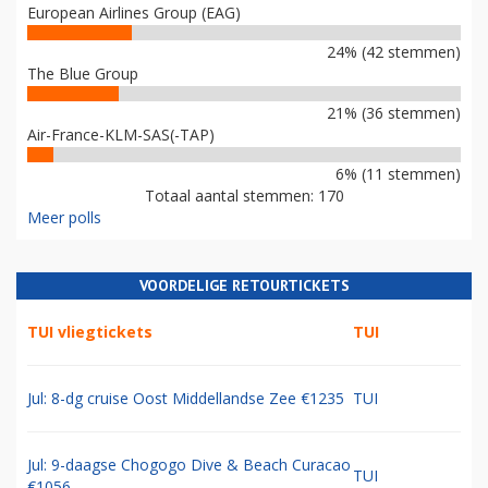
European Airlines Group (EAG)
24% (42 stemmen)
The Blue Group
21% (36 stemmen)
Air-France-KLM-SAS(-TAP)
6% (11 stemmen)
Totaal aantal stemmen: 170
Meer polls
VOORDELIGE RETOURTICKETS
TUI vliegtickets
TUI
Jul: 8-dg cruise Oost Middellandse Zee €1235
TUI
Jul: 9-daagse Chogogo Dive & Beach Curacao
TUI
€1056