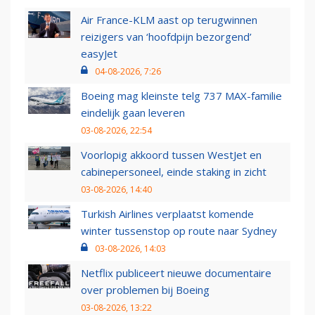
Air France-KLM aast op terugwinnen
reizigers van ‘hoofdpijn bezorgend’
easyJet
04-08-2026, 7:26
Boeing mag kleinste telg 737 MAX-familie
eindelijk gaan leveren
03-08-2026, 22:54
Voorlopig akkoord tussen WestJet en
cabinepersoneel, einde staking in zicht
03-08-2026, 14:40
Turkish Airlines verplaatst komende
winter tussenstop op route naar Sydney
03-08-2026, 14:03
Netflix publiceert nieuwe documentaire
over problemen bij Boeing
03-08-2026, 13:22