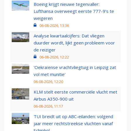
Boeing krijgt nieuwe tegenvaller:
Lufthansa overweegt eerste 777-9’s te
weigeren
06-08-2026, 13:36
Analyse kwartaalcijfers: Dat vliegen
duurder wordt, lijkt geen probleem voor
de reiziger
06-08-2026, 12:22
'Oekraïense vrachtvliegtuig in Leipzig zat
vol met munitie'
06-08-2026, 12:20
KLM stelt eerste commerciële vlucht met
Airbus A350-900 uit
06-08-2026, 11:17
TUI breidt uit op ABC-eilanden: volgend
jaar meer rechtstreekse vluchten vanaf
Schiphol