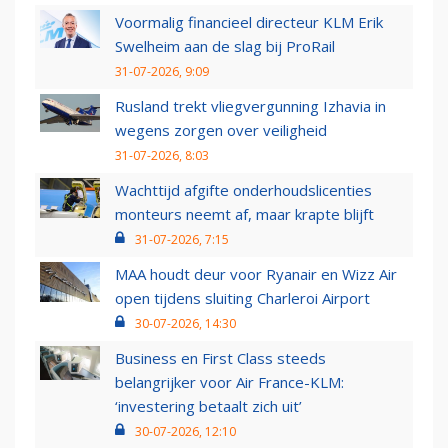
Voormalig financieel directeur KLM Erik
Swelheim aan de slag bij ProRail
31-07-2026, 9:09
Rusland trekt vliegvergunning Izhavia in
wegens zorgen over veiligheid
31-07-2026, 8:03
Wachttijd afgifte onderhoudslicenties
monteurs neemt af, maar krapte blijft
31-07-2026, 7:15
MAA houdt deur voor Ryanair en Wizz Air
open tijdens sluiting Charleroi Airport
30-07-2026, 14:30
Business en First Class steeds
belangrijker voor Air France-KLM:
‘investering betaalt zich uit’
30-07-2026, 12:10