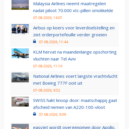
Malaysia Airlines neemt maatregelen
nadat piloot 70.000 xtc-pillen smokkelde
07-08-2026, 14:07
Airbus op koers voor leverdoelstelling en
ziet orderportefeuille verder groeien
07-08-2026, 11:44
KLM hervat na maandenlange opschorting
vluchten naar Tel Aviv
07-08-2026, 11:10
National Airlines voert langste vrachtvlucht
met Boeing 777F ooit uit
07-08-2026, 9:52
SWISS hakt knoop door: maatschappij gaat
afscheid nemen van A220-100-vloot
07-08-2026, 9:09
easyJet wordt overgenomen door Apollo,