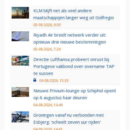
KLM blijft net als veel andere
maatschappijen langer weg uit Golfregio
05-08-2026, 9:00
Riyadh Air breidt netwerk verder uit:
opnieuw drie nieuwe bestemmingen
05-08-2026, 7:29
Directie Lufthansa probeert onrust bij
Portugese vakbond over overname TAP
te sussen
04-08-2026, 15:33
Nieuwe Privium-lounge op Schiphol opent
op 6 augustus haar deuren
04-08-2026, 14:46
Groningen vanaf nu verbonden met
Esbjerg: 'scheelt zeven uur rijden'
04-08-2026, 14:41