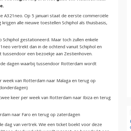
e.
e A321neo. Op 5 januari staat de eerste commerciële
 krijgen alle nieuwe toestellen Schiphol als thuisbasis,
 Schiphol gestationeerd. Maar toch zullen enkele
1neo vertrekt dan in de ochtend vanuit Schiphol en
gt tussendoor een bezoekje aan Zestienhoven.
n de dagen waarbij tussendoor Rotterdam wordt
per week van Rotterdam naar Malaga en terug op
p donderdagen)
twee keer per week van Rotterdam naar Ibiza en terug
erdam naar Faro en terug op zaterdagen
 de dag van vertrek. Wie een ticket boekt voor deze