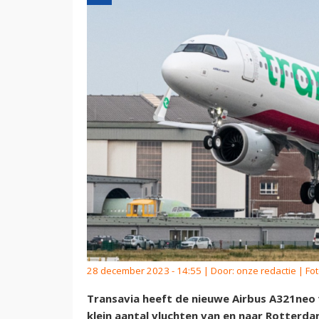
28 december 2023 - 14:55 | Door:
onze redactie
| Fot
Transavia heeft de nieuwe Airbus A321neo
klein aantal vluchten van en naar Rotterd