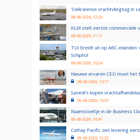
'Oekraïense vrachtvliegtuig in Le
06-08-2026, 12:20
KLM stelt eerste commerciële v
06-08-2026, 11:17
TUI breidt uit op ABC-eilanden:
Schiphol
06-08-2026, 10:24
Nieuwe ervaren CEO moet het ti
06-08-2026, 10:17
Saoedi’s kopen vrachtafhandelaa
05-08-2026, 16:57
Raamstoeltje in de Business Cla
05-08-2026, 16:41
Cathay Pacific ziet levering ee
05-08-2026, 15:25