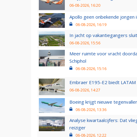
06-08-2026, 16:20
Apollo geen onbekende jongen i
06-08-2026, 16:19
In jacht op vakantiegangers slui
06-08-2026, 15:56
Meer ruimte voor vracht doorda
Schiphol
06-08-2026, 15:16
Embraer E195-E2 biedt LATAM k
06-08-2026, 14:27
Boeing krijgt nieuwe tegenvall
06-08-2026, 13:36
Analyse kwartaalcijfers: Dat vl
reiziger
06-08-2026, 12:22