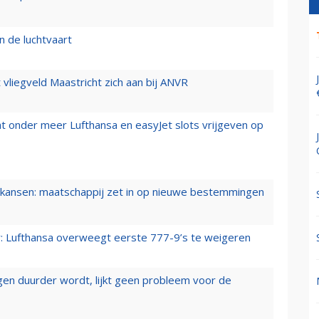
n de luchtvaart
t vliegveld Maastricht zich aan bij ANVR
t onder meer Lufthansa en easyJet slots vrijgeven op
ansen: maatschappij zet in op nieuwe bestemmingen
er: Lufthansa overweegt eerste 777-9’s te weigeren
iegen duurder wordt, lijkt geen probleem voor de