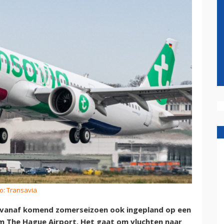
o: Transavia
 vanaf komend zomerseizoen ook ingepland op een
am The Hague Airport. Het gaat om vluchten naar