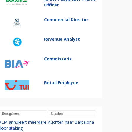
Officer
Commercial Director
Revenue Analyst
Commissaris
Retail Employee
Best gelezen
Crashes
KLM annuleert meerdere vluchten naar Barcelona
door staking