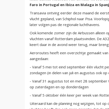
Faro in Portugal en Ibiza en Malaga in Spanj
Transavia ontving eerder deze maand de eerst
vlucht gepland, van Schiphol naar Pisa. Voorlopig
later volgen pas de regionale luchthavens.
Ook komende zomer zijn de Airbussen alleen op
vluchten vanaf Rotterdam plaatsvinden. De A32
keert daar in de avond weer terug, maar bren
Aeroroutes heeft een overzichtje gemaakt va
aangedaan:
- Vanaf 5 mei tot eind september één vlucht 
zondagen (in delen van juli en augustus ook o
- Vanaf 31 augustus tot en met 28 september 
op zaterdagen en op donderdagen
- Vanaf 5 oktober één keer per week van Rott
Uiteraard kan de planning nog wijzigen, tot op