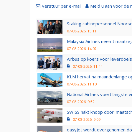
Verstuur per e-mail
Meld u aan voor de 
Staking cabinepersoneel Noorse
07-08-2026, 15:11
Malaysia Airlines neemt maatreg
07-08-2026, 14:07
Airbus op koers voor leverdoelst
07-08-2026, 11:44
KLM hervat na maandenlange ops
07-08-2026, 11:10
National Airlines voert langste 
07-08-2026, 9:52
SWISS hakt knoop door: maatsc
07-08-2026, 9:09
easyJet wordt overgenomen door