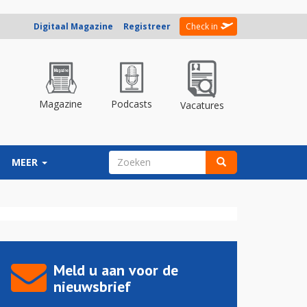
Digitaal Magazine
Registreer
Check in
Magazine
Podcasts
Vacatures
ZOEKVELD
MEER
Zoeken
Meld u aan voor de
nieuwsbrief