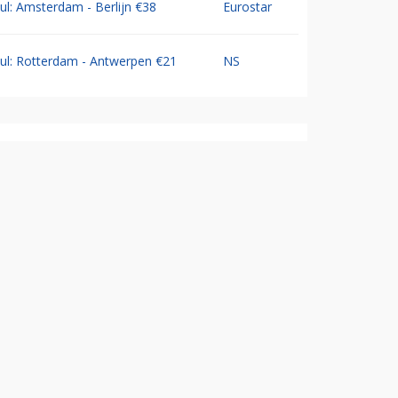
Jul: Amsterdam - Berlijn €38
Eurostar
Jul: Rotterdam - Antwerpen €21
NS