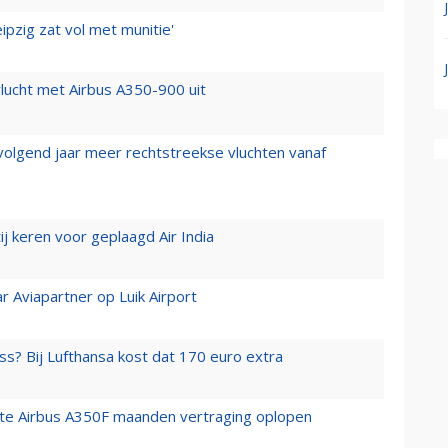
ipzig zat vol met munitie'
lucht met Airbus A350-900 uit
 volgend jaar meer rechtstreekse vluchten vanaf
j keren voor geplaagd Air India
r Aviapartner op Luik Airport
ss? Bij Lufthansa kost dat 170 euro extra
rste Airbus A350F maanden vertraging oplopen