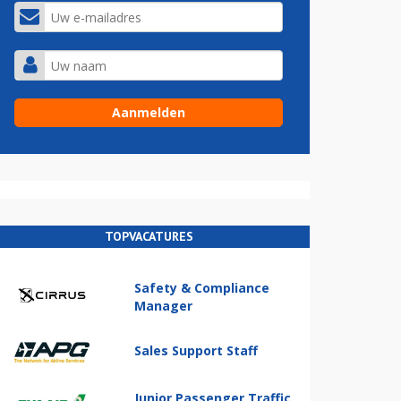
TOPVACATURES
Safety & Compliance
Manager
Sales Support Staff
Junior Passenger Traffic