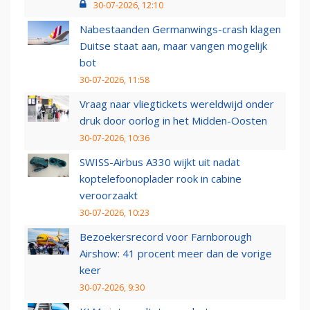
30-07-2026, 12:10
Nabestaanden Germanwings-crash klagen
Duitse staat aan, maar vangen mogelijk
bot
30-07-2026, 11:58
Vraag naar vliegtickets wereldwijd onder
druk door oorlog in het Midden-Oosten
30-07-2026, 10:36
SWISS-Airbus A330 wijkt uit nadat
koptelefoonoplader rook in cabine
veroorzaakt
30-07-2026, 10:23
Bezoekersrecord voor Farnborough
Airshow: 41 procent meer dan de vorige
keer
30-07-2026, 9:30