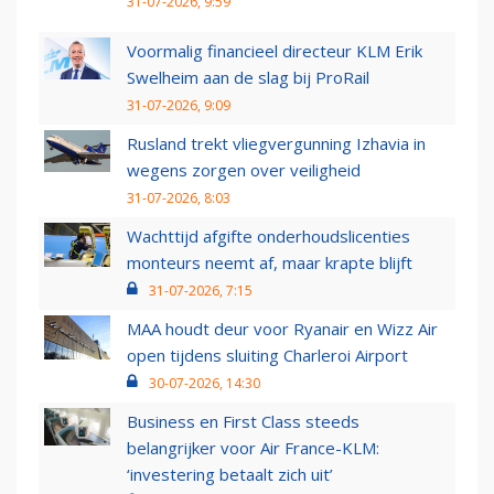
31-07-2026, 9:59
Voormalig financieel directeur KLM Erik
Swelheim aan de slag bij ProRail
31-07-2026, 9:09
Rusland trekt vliegvergunning Izhavia in
wegens zorgen over veiligheid
31-07-2026, 8:03
Wachttijd afgifte onderhoudslicenties
monteurs neemt af, maar krapte blijft
31-07-2026, 7:15
MAA houdt deur voor Ryanair en Wizz Air
open tijdens sluiting Charleroi Airport
30-07-2026, 14:30
Business en First Class steeds
belangrijker voor Air France-KLM:
‘investering betaalt zich uit’