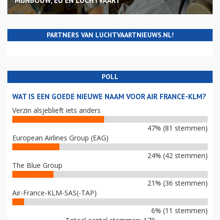
MIJNBOUW, EU EN LUCHTVAART
PARTNERS VAN LUCHTVAARTNIEUWS.NL!
POLL
WAT IS EEN GOEDE NIEUWE NAAM VOOR AIR FRANCE-KLM?
Verzin alsjeblieft iets anders
47% (81 stemmen)
European Airlines Group (EAG)
24% (42 stemmen)
The Blue Group
21% (36 stemmen)
Air-France-KLM-SAS(-TAP)
6% (11 stemmen)