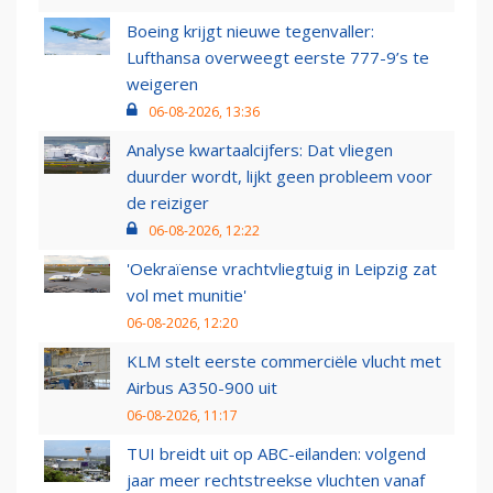
Boeing krijgt nieuwe tegenvaller:
Lufthansa overweegt eerste 777-9’s te
weigeren
06-08-2026, 13:36
Analyse kwartaalcijfers: Dat vliegen
duurder wordt, lijkt geen probleem voor
de reiziger
06-08-2026, 12:22
'Oekraïense vrachtvliegtuig in Leipzig zat
vol met munitie'
06-08-2026, 12:20
KLM stelt eerste commerciële vlucht met
Airbus A350-900 uit
06-08-2026, 11:17
TUI breidt uit op ABC-eilanden: volgend
jaar meer rechtstreekse vluchten vanaf