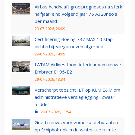
Airbus handhaaft groeiprognoses na sterk
halfjaar: eind volgend jaar 75 A320neo’s
per maand
29-07-2026, 20:09
Certificering Boeing 737 MAX 10 stap
dichterbij: vliegproeven afgerond
29-07-2026, 14:09
LATAM Airlines toont interieur van nieuwe
Embraer E195-E2
29-07-2026, 13:34
Verscherpt toezicht ILT op KLM E&M om
administratieve verslaglegging: ‘Zwaar
middel’
29-07-2026, 11:54
Goed nieuws voor zomerse debutanten
op Schiphol: ook in de winter alle ruimte