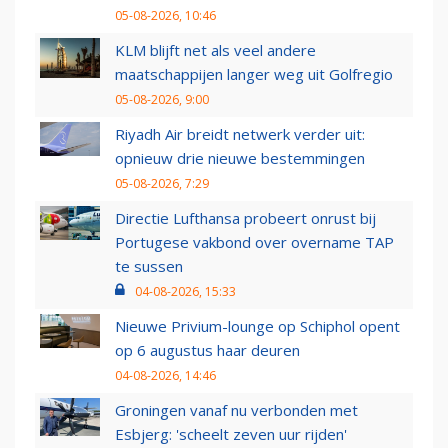
05-08-2026, 10:46
KLM blijft net als veel andere
maatschappijen langer weg uit Golfregio
05-08-2026, 9:00
Riyadh Air breidt netwerk verder uit:
opnieuw drie nieuwe bestemmingen
05-08-2026, 7:29
Directie Lufthansa probeert onrust bij
Portugese vakbond over overname TAP
te sussen
04-08-2026, 15:33
Nieuwe Privium-lounge op Schiphol opent
op 6 augustus haar deuren
04-08-2026, 14:46
Groningen vanaf nu verbonden met
Esbjerg: 'scheelt zeven uur rijden'