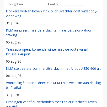
Best gelezen
Crashes
Donkere wolken boven IndiGo: prijsvechter doet widebody-
vloot weg
31 jul 26
KLM annuleert meerdere vluchten naar Barcelona door
staking
05 aug 26
Transavia opent komende winter nieuwe route vanaf
Brussels Airport
05 aug 26
KLM stelt eerste commerciële vlucht met Airbus A350-900 uit
06 aug 26
Voormalig financieel directeur KLM Erik Swelheim aan de slag
bij ProRail
31 jul 26
Groningen vanaf nu verbonden met Esbjerg: 'scheelt zeven
uur rijden'