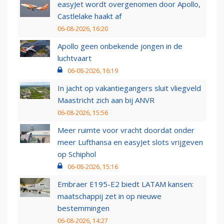
easyJet wordt overgenomen door Apollo,
Castlelake haakt af
06-08-2026, 16:20
Apollo geen onbekende jongen in de
luchtvaart
06-08-2026, 16:19
In jacht op vakantiegangers sluit vliegveld
Maastricht zich aan bij ANVR
06-08-2026, 15:56
Meer ruimte voor vracht doordat onder
meer Lufthansa en easyJet slots vrijgeven
op Schiphol
06-08-2026, 15:16
Embraer E195-E2 biedt LATAM kansen:
maatschappij zet in op nieuwe
bestemmingen
06-08-2026, 14:27