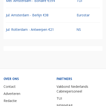
Mei: Amsterdam - Bonaire €594
TUI
Jul: Amsterdam - Berlijn €38
Eurostar
Jul: Rotterdam - Antwerpen €21
NS
OVER ONS
PARTNERS
Contact
Vakbond Nederlands
Cabinepersoneel
Adverteren
TUI
Redactie
NEWHEAP