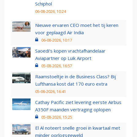
Schiphol
06-08-2026, 10:24
Nieuwe ervaren CEO moet het tij keren
voor geplaagd Air India
06-08-2026, 10:17
Saoedi’s kopen vrachtafhandelaar
Aviapartner op Luik Airport
05-08-2026, 16:57
Raamstoeltje in de Business Class? Bij
Lufthansa kost dat 170 euro extra
05-08-2026, 16:41
Cathay Pacific ziet levering eerste Airbus
A350F maanden vertraging oplopen
05-08-2026, 15:25
El Al noteert snelle groei in kwartaal met
minder oorlogsgeweld