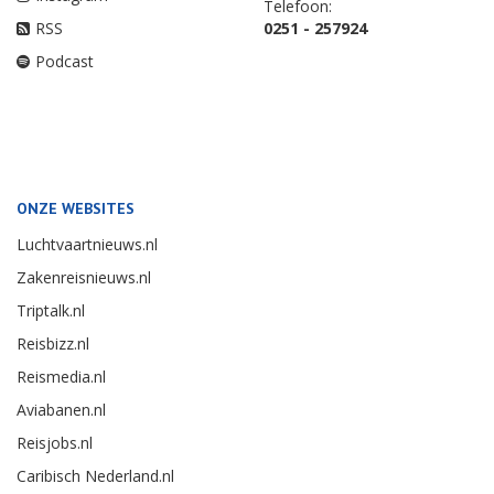
Telefoon:
RSS
0251 - 257924
Podcast
ONZE WEBSITES
Luchtvaartnieuws.nl
Zakenreisnieuws.nl
Triptalk.nl
Reisbizz.nl
Reismedia.nl
Aviabanen.nl
Reisjobs.nl
Caribisch Nederland.nl