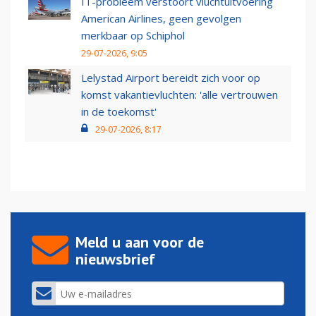
IT-probleem verstoort vluchtuitvoering
American Airlines, geen gevolgen
merkbaar op Schiphol
29-07-2026, 9:05
Lelystad Airport bereidt zich voor op
komst vakantievluchten: 'alle vertrouwen
in de toekomst'
29-07-2026, 8:17
Meld u aan voor de
nieuwsbrief