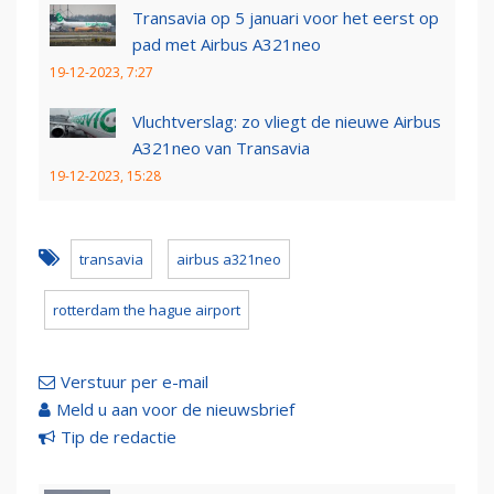
Transavia op 5 januari voor het eerst op
pad met Airbus A321neo
19-12-2023, 7:27
Vluchtverslag: zo vliegt de nieuwe Airbus
A321neo van Transavia
19-12-2023, 15:28
transavia
airbus a321neo
rotterdam the hague airport
Verstuur per e-mail
Meld u aan voor de nieuwsbrief
Tip de redactie