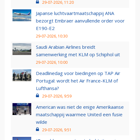
29-07-2026, 11:20
Japanse luchtvaartmaatschappij ANA
bezorgt Embraer aanvullende order voor
E190-E2
29-07-2026, 10:30
Saudi Arabian Airlines breidt
samenwerking met KLM op Schiphol uit
29-07-2026, 10:00
Deadlinedag voor biedingen op TAP Air
Portugal: wordt het Air France-KLM of
Lufthansa?
29-07-2026, 9:59
American was niet de enige Amerikaanse
maatschappij waarmee United een fusie
wilde
29-07-2026, 9:51