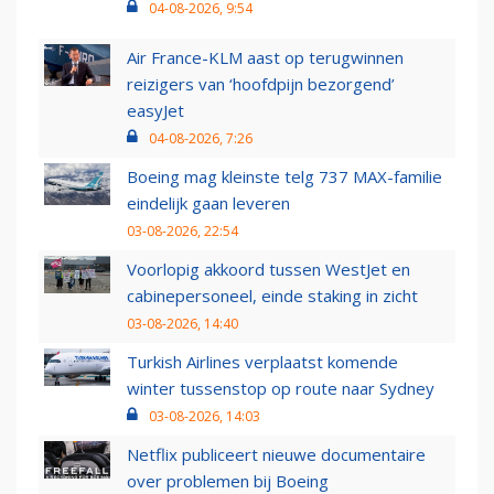
04-08-2026, 9:54
Air France-KLM aast op terugwinnen
reizigers van ‘hoofdpijn bezorgend’
easyJet
04-08-2026, 7:26
Boeing mag kleinste telg 737 MAX-familie
eindelijk gaan leveren
03-08-2026, 22:54
Voorlopig akkoord tussen WestJet en
cabinepersoneel, einde staking in zicht
03-08-2026, 14:40
Turkish Airlines verplaatst komende
winter tussenstop op route naar Sydney
03-08-2026, 14:03
Netflix publiceert nieuwe documentaire
over problemen bij Boeing