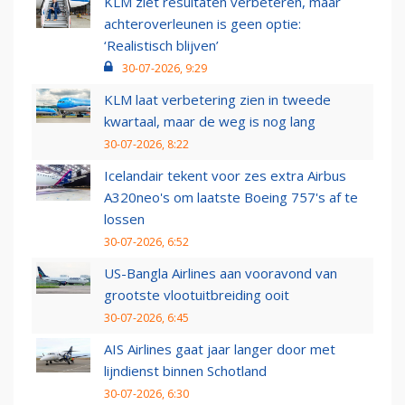
KLM ziet resultaten verbeteren, maar
achteroverleunen is geen optie:
‘Realistisch blijven’
30-07-2026, 9:29
KLM laat verbetering zien in tweede
kwartaal, maar de weg is nog lang
30-07-2026, 8:22
Icelandair tekent voor zes extra Airbus
A320neo's om laatste Boeing 757's af te
lossen
30-07-2026, 6:52
US-Bangla Airlines aan vooravond van
grootste vlootuitbreiding ooit
30-07-2026, 6:45
AIS Airlines gaat jaar langer door met
lijndienst binnen Schotland
30-07-2026, 6:30