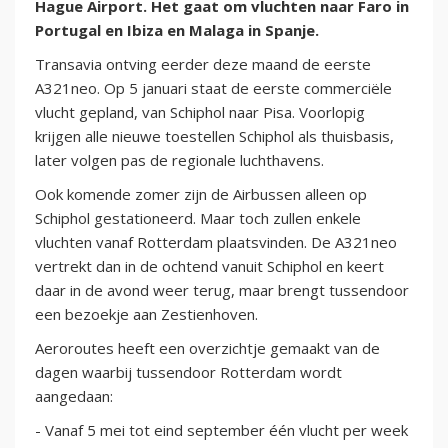
Hague Airport. Het gaat om vluchten naar Faro in
Portugal en Ibiza en Malaga in Spanje.
Transavia ontving eerder deze maand de eerste
A321neo. Op 5 januari staat de eerste commerciële
vlucht gepland, van Schiphol naar Pisa. Voorlopig
krijgen alle nieuwe toestellen Schiphol als thuisbasis,
later volgen pas de regionale luchthavens.
Ook komende zomer zijn de Airbussen alleen op
Schiphol gestationeerd. Maar toch zullen enkele
vluchten vanaf Rotterdam plaatsvinden. De A321neo
vertrekt dan in de ochtend vanuit Schiphol en keert
daar in de avond weer terug, maar brengt tussendoor
een bezoekje aan Zestienhoven.
Aeroroutes heeft een overzichtje gemaakt van de
dagen waarbij tussendoor Rotterdam wordt
aangedaan:
- Vanaf 5 mei tot eind september één vlucht per week