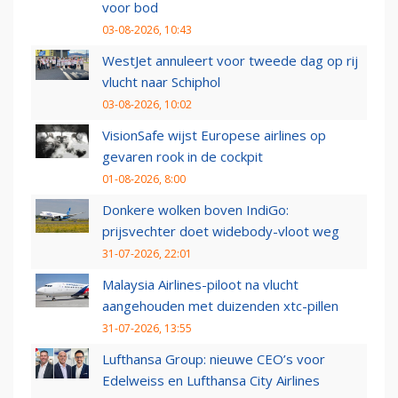
voor bod
03-08-2026, 10:43
WestJet annuleert voor tweede dag op rij
vlucht naar Schiphol
03-08-2026, 10:02
VisionSafe wijst Europese airlines op
gevaren rook in de cockpit
01-08-2026, 8:00
Donkere wolken boven IndiGo:
prijsvechter doet widebody-vloot weg
31-07-2026, 22:01
Malaysia Airlines-piloot na vlucht
aangehouden met duizenden xtc-pillen
31-07-2026, 13:55
Lufthansa Group: nieuwe CEO’s voor
Edelweiss en Lufthansa City Airlines