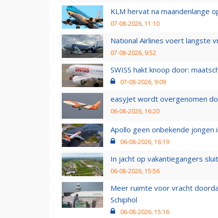
KLM hervat na maandenlange ops
07-08-2026, 11:10
National Airlines voert langste 
07-08-2026, 9:52
SWISS hakt knoop door: maatsc
07-08-2026, 9:09
easyJet wordt overgenomen door
06-08-2026, 16:20
Apollo geen onbekende jongen i
06-08-2026, 16:19
In jacht op vakantiegangers slui
06-08-2026, 15:56
Meer ruimte voor vracht doorda
Schiphol
06-08-2026, 15:16