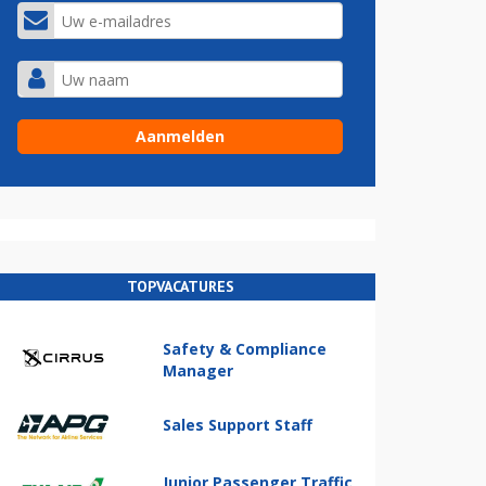
TOPVACATURES
Safety & Compliance
Manager
Sales Support Staff
Junior Passenger Traffic