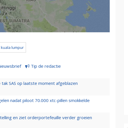
kuala lumpur
nieuwsbrief
Tip de redactie
 tak SAS op laatste moment afgeblazen
elen nadat piloot 70.000 xtc-pillen smokkelde
elling en ziet orderportefeuille verder groeien