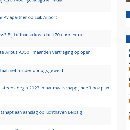
r Aviapartner op Luik Airport
ss? Bij Lufthansa kost dat 170 euro extra
rste Airbus A350F maanden vertraging oplopen
wartaal met minder oorlogsgeweld
 steeds begin 2027, maar maatschappij heeft ook plan
tsnapt aan aanslag op luchthaven Leipzig