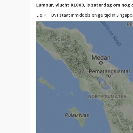
Lumpur, vlucht KL809, is zaterdag om nog
De PH BVI staat inmiddels enige tijd in Singap