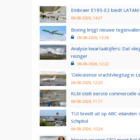
Embraer E195-E2 biedt LATAM k
06-08-2026, 14:27
Boeing krijgt nieuwe tegenvall
06-08-2026, 13:36
Analyse kwartaalcijfers: Dat vl
reiziger
06-08-2026, 12:22
'Oekraïense vrachtvliegtuig in Le
06-08-2026, 12:20
KLM stelt eerste commerciële v
06-08-2026, 11:17
TUI breidt uit op ABC-eilanden:
Schiphol
06-08-2026, 10:24
Nieuwe ervaren CEO moet het ti