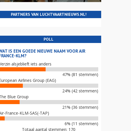
PARTNERS VAN LUCHTVAARTNIEUWS.NL!
POLL
WAT IS EEN GOEDE NIEUWE NAAM VOOR AIR
FRANCE-KLM?
Verzin alsjeblieft iets anders
47% (81 stemmen)
European Airlines Group (EAG)
24% (42 stemmen)
The Blue Group
21% (36 stemmen)
Air-France-KLM-SAS(-TAP)
6% (11 stemmen)
Totaal aantal stemmen: 170