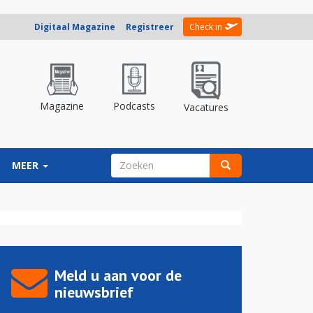
Digitaal Magazine
Registreer
Check in
Magazine
Podcasts
Vacatures
ZOEKVELD
MEER
Zoeken
Meld u aan voor de
nieuwsbrief