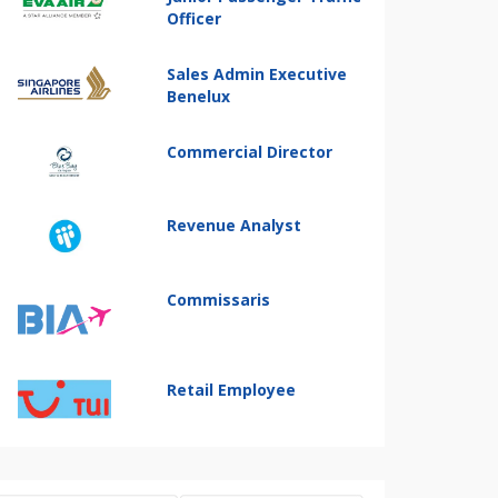
Officer
Sales Admin Executive
Benelux
Commercial Director
Revenue Analyst
Commissaris
Retail Employee