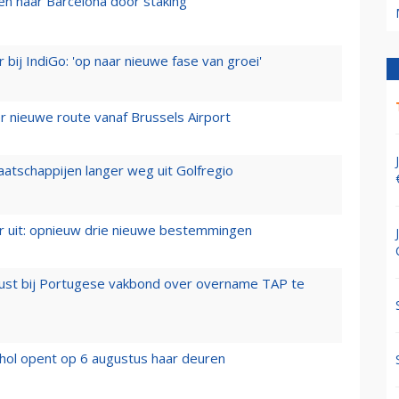
n naar Barcelona door staking
 bij IndiGo: 'op naar nieuwe fase van groei'
 nieuwe route vanaf Brussels Airport
aatschappijen langer weg uit Golfregio
er uit: opnieuw drie nieuwe bestemmingen
rust bij Portugese vakbond over overname TAP te
hol opent op 6 augustus haar deuren