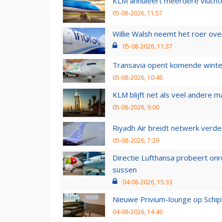
KLM annuleert meerdere vluchte
05-08-2026, 11:57
Willie Walsh neemt het roer over
05-08-2026, 11:37
Transavia opent komende winter
05-08-2026, 10:46
KLM blijft net als veel andere m
05-08-2026, 9:00
Riyadh Air breidt netwerk verd
05-08-2026, 7:29
Directie Lufthansa probeert on
sussen
04-08-2026, 15:33
Nieuwe Privium-lounge op Schip
04-08-2026, 14:46