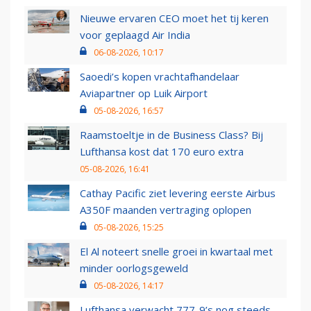
Nieuwe ervaren CEO moet het tij keren
voor geplaagd Air India
06-08-2026, 10:17
Saoedi’s kopen vrachtafhandelaar
Aviapartner op Luik Airport
05-08-2026, 16:57
Raamstoeltje in de Business Class? Bij
Lufthansa kost dat 170 euro extra
05-08-2026, 16:41
Cathay Pacific ziet levering eerste Airbus
A350F maanden vertraging oplopen
05-08-2026, 15:25
El Al noteert snelle groei in kwartaal met
minder oorlogsgeweld
05-08-2026, 14:17
Lufthansa verwacht 777-9’s nog steeds