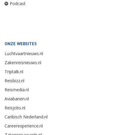
Podcast
ONZE WEBSITES
Luchtvaartnieuws.nl
Zakenreisnieuws.nl
Triptalk.nl
Reisbizz.nl
Reismedia.nl
Aviabanen.nl
Reisjobs.nl
Caribisch Nederland.nl
Careerexperience.nl
Zakenreisawards.nl