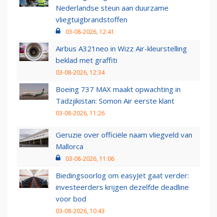
Nederlandse steun aan duurzame
vliegtuigbrandstoffen
03-08-2026, 12:41
Airbus A321neo in Wizz Air-kleurstelling
beklad met graffiti
03-08-2026, 12:34
Boeing 737 MAX maakt opwachting in
Tadzjikistan: Somon Air eerste klant
03-08-2026, 11:26
Geruzie over officiële naam vliegveld van
Mallorca
03-08-2026, 11:06
Biedingsoorlog om easyJet gaat verder:
investeerders krijgen dezelfde deadline
voor bod
03-08-2026, 10:43