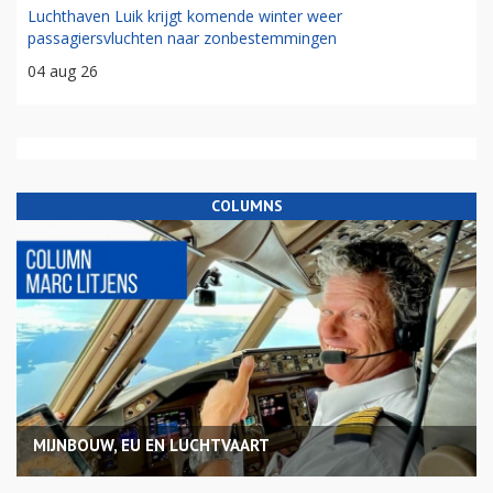
Luchthaven Luik krijgt komende winter weer
passagiersvluchten naar zonbestemmingen
04 aug 26
COLUMNS
MIJNBOUW, EU EN LUCHTVAART