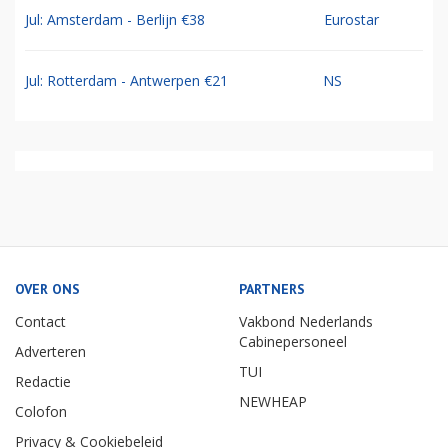
Jul: Amsterdam - Berlijn €38
Eurostar
Jul: Rotterdam - Antwerpen €21
NS
OVER ONS
PARTNERS
Contact
Vakbond Nederlands
Cabinepersoneel
Adverteren
TUI
Redactie
NEWHEAP
Colofon
Privacy & Cookiebeleid