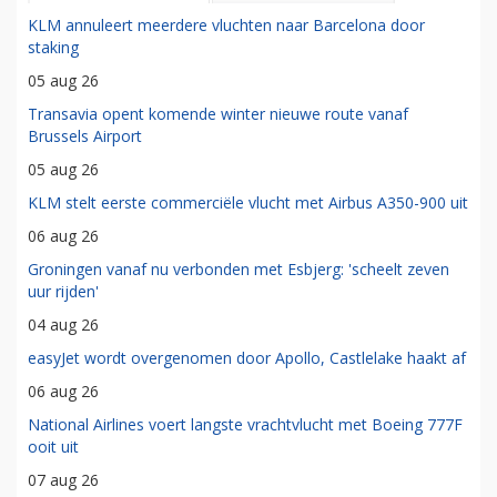
KLM annuleert meerdere vluchten naar Barcelona door
staking
05 aug 26
Transavia opent komende winter nieuwe route vanaf
Brussels Airport
05 aug 26
KLM stelt eerste commerciële vlucht met Airbus A350-900 uit
06 aug 26
Groningen vanaf nu verbonden met Esbjerg: 'scheelt zeven
uur rijden'
04 aug 26
easyJet wordt overgenomen door Apollo, Castlelake haakt af
06 aug 26
National Airlines voert langste vrachtvlucht met Boeing 777F
ooit uit
07 aug 26