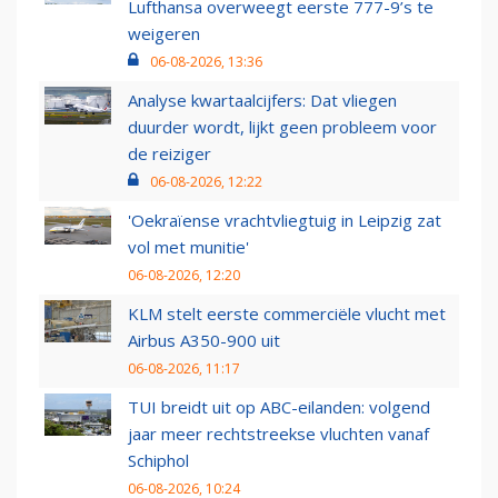
Lufthansa overweegt eerste 777-9’s te
weigeren
06-08-2026, 13:36
Analyse kwartaalcijfers: Dat vliegen
duurder wordt, lijkt geen probleem voor
de reiziger
06-08-2026, 12:22
'Oekraïense vrachtvliegtuig in Leipzig zat
vol met munitie'
06-08-2026, 12:20
KLM stelt eerste commerciële vlucht met
Airbus A350-900 uit
06-08-2026, 11:17
TUI breidt uit op ABC-eilanden: volgend
jaar meer rechtstreekse vluchten vanaf
Schiphol
06-08-2026, 10:24