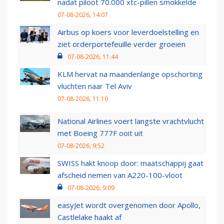
nadat piloot 70.000 xtc-pillen smokkelde
07-08-2026, 14:07
Airbus op koers voor leverdoelstelling en
ziet orderportefeuille verder groeien
07-08-2026, 11:44
KLM hervat na maandenlange opschorting
vluchten naar Tel Aviv
07-08-2026, 11:10
National Airlines voert langste vrachtvlucht
met Boeing 777F ooit uit
07-08-2026, 9:52
SWISS hakt knoop door: maatschappij gaat
afscheid nemen van A220-100-vloot
07-08-2026, 9:09
easyJet wordt overgenomen door Apollo,
Castlelake haakt af