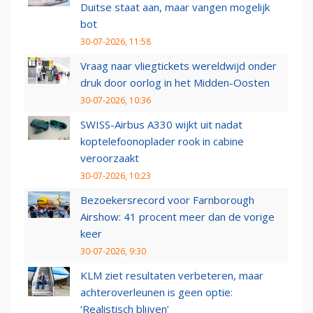
Duitse staat aan, maar vangen mogelijk
bot
30-07-2026, 11:58
Vraag naar vliegtickets wereldwijd onder
druk door oorlog in het Midden-Oosten
30-07-2026, 10:36
SWISS-Airbus A330 wijkt uit nadat
koptelefoonoplader rook in cabine
veroorzaakt
30-07-2026, 10:23
Bezoekersrecord voor Farnborough
Airshow: 41 procent meer dan de vorige
keer
30-07-2026, 9:30
KLM ziet resultaten verbeteren, maar
achteroverleunen is geen optie:
‘Realistisch blijven’