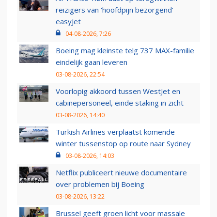
reizigers van ‘hoofdpijn bezorgend’
easyJet
04-08-2026, 7:26
Boeing mag kleinste telg 737 MAX-familie
eindelijk gaan leveren
03-08-2026, 22:54
Voorlopig akkoord tussen WestJet en
cabinepersoneel, einde staking in zicht
03-08-2026, 14:40
Turkish Airlines verplaatst komende
winter tussenstop op route naar Sydney
03-08-2026, 14:03
Netflix publiceert nieuwe documentaire
over problemen bij Boeing
03-08-2026, 13:22
Brussel geeft groen licht voor massale