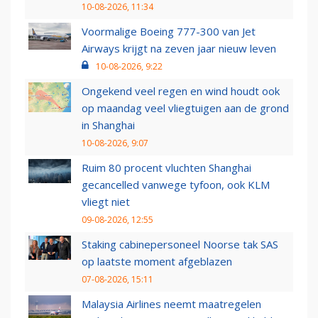
10-08-2026, 11:34
Voormalige Boeing 777-300 van Jet
Airways krijgt na zeven jaar nieuw leven
10-08-2026, 9:22
Ongekend veel regen en wind houdt ook
op maandag veel vliegtuigen aan de grond
in Shanghai
10-08-2026, 9:07
Ruim 80 procent vluchten Shanghai
gecancelled vanwege tyfoon, ook KLM
vliegt niet
09-08-2026, 12:55
Staking cabinepersoneel Noorse tak SAS
op laatste moment afgeblazen
07-08-2026, 15:11
Malaysia Airlines neemt maatregelen