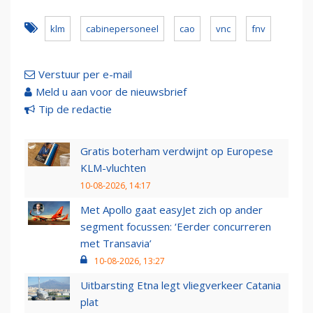
klm
cabinepersoneel
cao
vnc
fnv
Verstuur per e-mail
Meld u aan voor de nieuwsbrief
Tip de redactie
Gratis boterham verdwijnt op Europese
KLM-vluchten
10-08-2026, 14:17
Met Apollo gaat easyJet zich op ander
segment focussen: ‘Eerder concurreren
met Transavia’
10-08-2026, 13:27
Uitbarsting Etna legt vliegverkeer Catania
plat