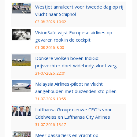
WestJet annuleert voor tweede dag op rij
vlucht naar Schiphol
03-08-2026, 10:02
VisionSafe wijst Europese airlines op
gevaren rook in de cockpit
01-08-2026, 8:00
Donkere wolken boven IndiGo:
prijsvechter doet widebody-vloot weg
31-07-2026, 22:01
Malaysia Airlines-piloot na vlucht
aangehouden met duizenden xtc-pillen
31-07-2026, 13:55
Lufthansa Group: nieuwe CEO’s voor
Edelweiss en Lufthansa City Airlines
31-07-2026, 13:17
Meer passagiers en vracht op