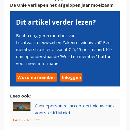
De Unie verliepen het afgelopen jaar moeizaam.
Dit artikel verder lezen?
Bent u nog geen member van
Luchtvaartnieuws.nl en Zakenreisnieuws.nl? Een
membership is er al vanaf € 5,45 per maand. Klik
dan op onderstaande 'Word nu member' button
voor meer informatie.
Word nu member
Inloggen
Lees ook:
Cabinepersoneel accepteert nieuw cao-
voorstel KLM niet
04-12-2025, 8:55