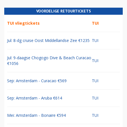
VOORDELIGE RETOURTICKETS
TUI vliegtickets
TUI
Jul: 8-dg cruise Oost Middellandse Zee €1235
TUI
Jul: 9-daagse Chogogo Dive & Beach Curacao
TUI
€1056
Sep: Amsterdam - Curacao €569
TUI
Sep: Amsterdam - Aruba €614
TUI
Mei: Amsterdam - Bonaire €594
TUI