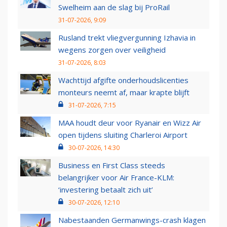
Swelheim aan de slag bij ProRail
31-07-2026, 9:09
Rusland trekt vliegvergunning Izhavia in
wegens zorgen over veiligheid
31-07-2026, 8:03
Wachttijd afgifte onderhoudslicenties
monteurs neemt af, maar krapte blijft
31-07-2026, 7:15
MAA houdt deur voor Ryanair en Wizz Air
open tijdens sluiting Charleroi Airport
30-07-2026, 14:30
Business en First Class steeds
belangrijker voor Air France-KLM:
‘investering betaalt zich uit’
30-07-2026, 12:10
Nabestaanden Germanwings-crash klagen