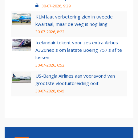
30-07-2026, 9:29
KLM laat verbetering zien in tweede
kwartaal, maar de weg is nog lang
30-07-2026, 8:22
Icelandair tekent voor zes extra Airbus
A320neo's om laatste Boeing 757's af te
lossen
30-07-2026, 6:52
US-Bangla Airlines aan vooravond van
grootste vlootuitbreiding ooit
30-07-2026, 6:45