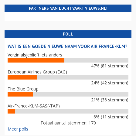
PARTNERS VAN LUCHTVAARTNIEUWS.NL!
POLL
WAT IS EEN GOEDE NIEUWE NAAM VOOR AIR FRANCE-KLM?
Verzin alsjeblieft iets anders
47% (81 stemmen)
European Airlines Group (EAG)
24% (42 stemmen)
The Blue Group
21% (36 stemmen)
Air-France-KLM-SAS(-TAP)
6% (11 stemmen)
Totaal aantal stemmen: 170
Meer polls