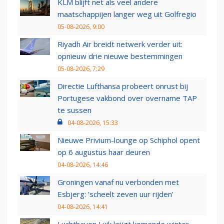
KLM blijft net als veel andere
maatschappijen langer weg uit Golfregio
05-08-2026, 9:00
Riyadh Air breidt netwerk verder uit:
opnieuw drie nieuwe bestemmingen
05-08-2026, 7:29
Directie Lufthansa probeert onrust bij
Portugese vakbond over overname TAP
te sussen
04-08-2026, 15:33
Nieuwe Privium-lounge op Schiphol opent
op 6 augustus haar deuren
04-08-2026, 14:46
Groningen vanaf nu verbonden met
Esbjerg: 'scheelt zeven uur rijden'
04-08-2026, 14:41