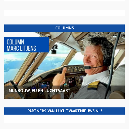
COLUMNS
MIJNBOUW, EU EN LUCHTVAART
PARTNERS VAN LUCHTVAARTNIEUWS.NL!