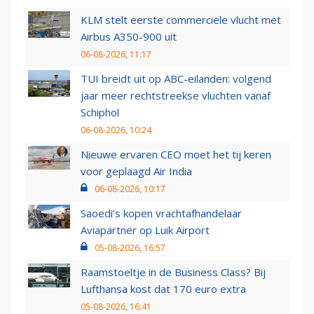
KLM stelt eerste commerciële vlucht met
Airbus A350-900 uit
06-08-2026, 11:17
TUI breidt uit op ABC-eilanden: volgend
jaar meer rechtstreekse vluchten vanaf
Schiphol
06-08-2026, 10:24
Nieuwe ervaren CEO moet het tij keren
voor geplaagd Air India
06-08-2026, 10:17
Saoedi’s kopen vrachtafhandelaar
Aviapartner op Luik Airport
05-08-2026, 16:57
Raamstoeltje in de Business Class? Bij
Lufthansa kost dat 170 euro extra
05-08-2026, 16:41