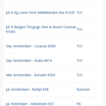
Jul: 8-dg cruise Oost Middellandse Zee €1235
TUI
Jul: 9-daagse Chogogo Dive & Beach Curacao
TUI
€1056
Sep: Amsterdam - Curacao €569
TUI
Sep: Amsterdam - Aruba €614
TUI
Mei: Amsterdam - Bonaire €594
TUI
Jul: Amsterdam - Berlijn €38
Eurostar
Jul: Rotterdam - Antwerpen €21
NS