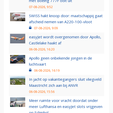
met Boeing 777F ooit uit
07-08-2026, 9:52
SWISS hakt knoop door: maatschappij gaat
afscheid nemen van A220-100-vloot
07-08-2026, 9:09
easyJet wordt overgenomen door Apollo,
Castlelake haakt af
06-08-2026, 16:20
Apollo geen onbekende jongen in de
luchtvaart
06-08-2026, 16:19
In jacht op vakantiegangers sluit vliegveld
Maastricht zich aan bij ANVR
06-08-2026, 15:56
Meer ruimte voor vracht doordat onder
meer Lufthansa en easyJet slots vrijgeven
op Schiphol