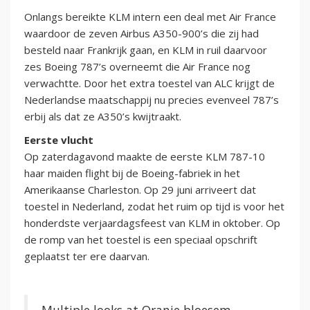
Onlangs bereikte KLM intern een deal met Air France
waardoor de zeven Airbus A350-900’s die zij had
besteld naar Frankrijk gaan, en KLM in ruil daarvoor
zes Boeing 787’s overneemt die Air France nog
verwachtte. Door het extra toestel van ALC krijgt de
Nederlandse maatschappij nu precies evenveel 787’s
erbij als dat ze A350’s kwijtraakt.
Eerste vlucht
Op zaterdagavond maakte de eerste KLM 787-10
haar maiden flight bij de Boeing-fabriek in het
Amerikaanse Charleston. Op 29 juni arriveert dat
toestel in Nederland, zodat het ruim op tijd is voor het
honderdste verjaardagsfeest van KLM in oktober. Op
de romp van het toestel is een speciaal opschrift
geplaatst ter ere daarvan.