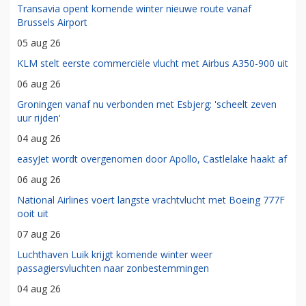
Transavia opent komende winter nieuwe route vanaf
Brussels Airport
05 aug 26
KLM stelt eerste commerciële vlucht met Airbus A350-900 uit
06 aug 26
Groningen vanaf nu verbonden met Esbjerg: 'scheelt zeven
uur rijden'
04 aug 26
easyJet wordt overgenomen door Apollo, Castlelake haakt af
06 aug 26
National Airlines voert langste vrachtvlucht met Boeing 777F
ooit uit
07 aug 26
Luchthaven Luik krijgt komende winter weer
passagiersvluchten naar zonbestemmingen
04 aug 26