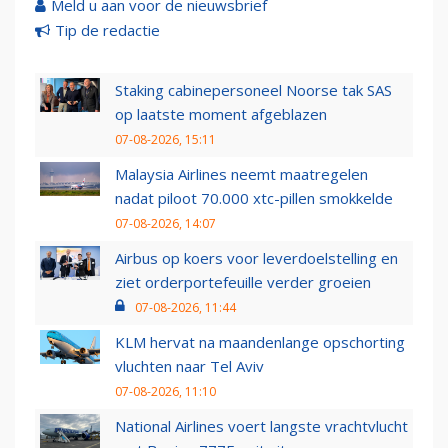
Meld u aan voor de nieuwsbrief
Tip de redactie
Staking cabinepersoneel Noorse tak SAS
op laatste moment afgeblazen
07-08-2026, 15:11
Malaysia Airlines neemt maatregelen
nadat piloot 70.000 xtc-pillen smokkelde
07-08-2026, 14:07
Airbus op koers voor leverdoelstelling en
ziet orderportefeuille verder groeien
07-08-2026, 11:44
KLM hervat na maandenlange opschorting
vluchten naar Tel Aviv
07-08-2026, 11:10
National Airlines voert langste vrachtvlucht