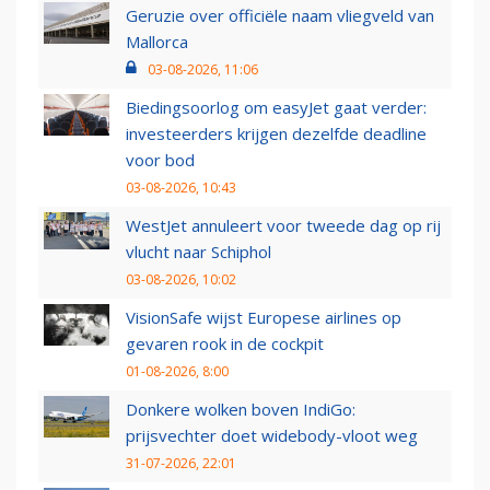
Geruzie over officiële naam vliegveld van
Mallorca
03-08-2026, 11:06
Biedingsoorlog om easyJet gaat verder:
investeerders krijgen dezelfde deadline
voor bod
03-08-2026, 10:43
WestJet annuleert voor tweede dag op rij
vlucht naar Schiphol
03-08-2026, 10:02
VisionSafe wijst Europese airlines op
gevaren rook in de cockpit
01-08-2026, 8:00
Donkere wolken boven IndiGo:
prijsvechter doet widebody-vloot weg
31-07-2026, 22:01