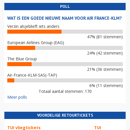
POLL
WAT IS EEN GOEDE NIEUWE NAAM VOOR AIR FRANCE-KLM?
Verzin alsjeblieft iets anders
47% (81 stemmen)
European Airlines Group (EAG)
24% (42 stemmen)
The Blue Group
21% (36 stemmen)
Air-France-KLM-SAS(-TAP)
6% (11 stemmen)
Totaal aantal stemmen: 170
Meer polls
VOORDELIGE RETOURTICKETS
TUI vliegtickets
TUI