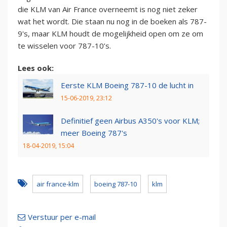
die KLM van Air France overneemt is nog niet zeker
wat het wordt. Die staan nu nog in de boeken als 787-
9's, maar KLM houdt de mogelijkheid open om ze om
te wisselen voor 787-10’s.
Lees ook:
Eerste KLM Boeing 787-10 de lucht in
15-06-2019, 23:12
Definitief geen Airbus A350's voor KLM;
meer Boeing 787's
18-04-2019, 15:04
air france-klm
boeing 787-10
klm
Verstuur per e-mail