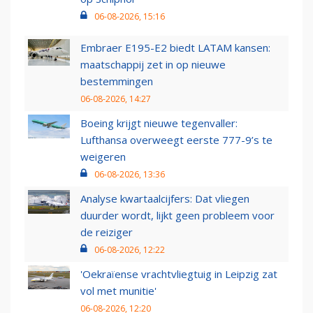
06-08-2026, 15:16
Embraer E195-E2 biedt LATAM kansen:
maatschappij zet in op nieuwe
bestemmingen
06-08-2026, 14:27
Boeing krijgt nieuwe tegenvaller:
Lufthansa overweegt eerste 777-9’s te
weigeren
06-08-2026, 13:36
Analyse kwartaalcijfers: Dat vliegen
duurder wordt, lijkt geen probleem voor
de reiziger
06-08-2026, 12:22
'Oekraïense vrachtvliegtuig in Leipzig zat
vol met munitie'
06-08-2026, 12:20