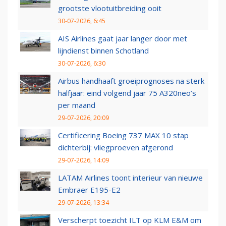
grootste vlootuitbreiding ooit
30-07-2026, 6:45
AIS Airlines gaat jaar langer door met
lijndienst binnen Schotland
30-07-2026, 6:30
Airbus handhaaft groeiprognoses na sterk
halfjaar: eind volgend jaar 75 A320neo’s
per maand
29-07-2026, 20:09
Certificering Boeing 737 MAX 10 stap
dichterbij: vliegproeven afgerond
29-07-2026, 14:09
LATAM Airlines toont interieur van nieuwe
Embraer E195-E2
29-07-2026, 13:34
Verscherpt toezicht ILT op KLM E&M om