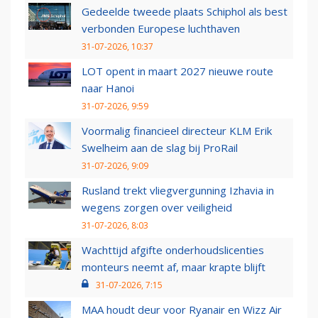
Gedeelde tweede plaats Schiphol als best
verbonden Europese luchthaven
31-07-2026, 10:37
LOT opent in maart 2027 nieuwe route
naar Hanoi
31-07-2026, 9:59
Voormalig financieel directeur KLM Erik
Swelheim aan de slag bij ProRail
31-07-2026, 9:09
Rusland trekt vliegvergunning Izhavia in
wegens zorgen over veiligheid
31-07-2026, 8:03
Wachttijd afgifte onderhoudslicenties
monteurs neemt af, maar krapte blijft
31-07-2026, 7:15
MAA houdt deur voor Ryanair en Wizz Air