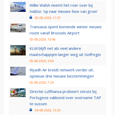
Willie Walsh neemt het roer over bij
IndiGo: 'op naar nieuwe fase van groei'
05-08-2026, 11:37
Transavia opent komende winter nieuwe
route vanaf Brussels Airport
05-08-2026, 10:46
KLM blijft net als veel andere
maatschappijen langer weg uit Golfregio
05-08-2026, 9:00
Riyadh Air breidt netwerk verder uit:
opnieuw drie nieuwe bestemmingen
05-08-2026, 7:29
Directie Lufthansa probeert onrust bij
Portugese vakbond over overname TAP
te sussen
04-08-2026, 15:33