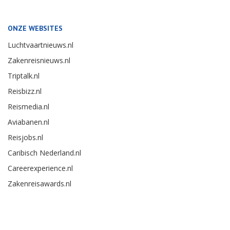
ONZE WEBSITES
Luchtvaartnieuws.nl
Zakenreisnieuws.nl
Triptalk.nl
Reisbizz.nl
Reismedia.nl
Aviabanen.nl
Reisjobs.nl
Caribisch Nederland.nl
Careerexperience.nl
Zakenreisawards.nl