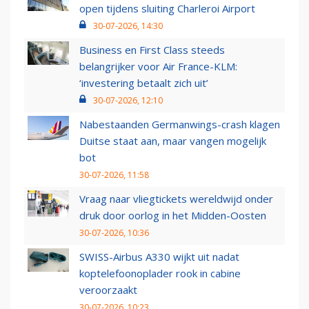
open tijdens sluiting Charleroi Airport
30-07-2026, 14:30
Business en First Class steeds
belangrijker voor Air France-KLM:
‘investering betaalt zich uit’
30-07-2026, 12:10
Nabestaanden Germanwings-crash klagen
Duitse staat aan, maar vangen mogelijk
bot
30-07-2026, 11:58
Vraag naar vliegtickets wereldwijd onder
druk door oorlog in het Midden-Oosten
30-07-2026, 10:36
SWISS-Airbus A330 wijkt uit nadat
koptelefoonoplader rook in cabine
veroorzaakt
30-07-2026, 10:23