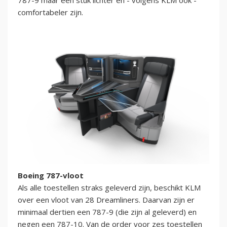
787-9 maar een stuk lichter en - volgens KLM ook -
comfortabeler zijn.
Boeing 787-vloot
Als alle toestellen straks geleverd zijn, beschikt KLM
over een vloot van 28 Dreamliners. Daarvan zijn er
minimaal dertien een 787-9 (die zijn al geleverd) en
negen een 787-10. Van de order voor zes toestellen