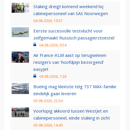
Staking dreigt komend weekend bij
cabinepersoneel van SAS Noorwegen
04-08-2026, 10:57
Eerste succesvolle testvlucht voor
zelfgemaakt Russisch passagierstoestel
04-08-2026, 9:54
Air France-KLM aast op terugwinnen
reizigers van ‘hoofdpijn bezorgend’
easyJet
04-08-2026, 7:26
Boeing mag kleinste telg 737 MAX-familie
eindelijk gaan leveren
03-08-2026, 22:54
Voorlopig akkoord tussen WestJet en
cabinepersoneel, einde staking in zicht
03-08-2026, 14:40