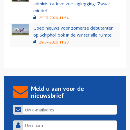
administratieve verslaglegging: ‘Zwaar
middel’
29-07-2026, 11:54
Goed nieuws voor zomerse debutanten
op Schiphol: ook in de winter alle ruimte
29-07-2026, 11:20
Meld u aan voor de
nieuwsbrief