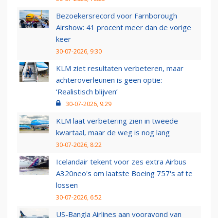
Bezoekersrecord voor Farnborough
Airshow: 41 procent meer dan de vorige
keer
30-07-2026, 9:30
KLM ziet resultaten verbeteren, maar
achteroverleunen is geen optie:
‘Realistisch blijven’
30-07-2026, 9:29
KLM laat verbetering zien in tweede
kwartaal, maar de weg is nog lang
30-07-2026, 8:22
Icelandair tekent voor zes extra Airbus
A320neo's om laatste Boeing 757's af te
lossen
30-07-2026, 6:52
US-Bangla Airlines aan vooravond van