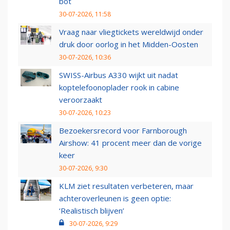
bot
30-07-2026, 11:58
Vraag naar vliegtickets wereldwijd onder
druk door oorlog in het Midden-Oosten
30-07-2026, 10:36
SWISS-Airbus A330 wijkt uit nadat
koptelefoonoplader rook in cabine
veroorzaakt
30-07-2026, 10:23
Bezoekersrecord voor Farnborough
Airshow: 41 procent meer dan de vorige
keer
30-07-2026, 9:30
KLM ziet resultaten verbeteren, maar
achteroverleunen is geen optie:
‘Realistisch blijven’
30-07-2026, 9:29