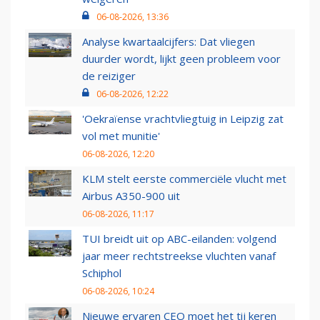
06-08-2026, 13:36
Analyse kwartaalcijfers: Dat vliegen
duurder wordt, lijkt geen probleem voor
de reiziger
06-08-2026, 12:22
'Oekraïense vrachtvliegtuig in Leipzig zat
vol met munitie'
06-08-2026, 12:20
KLM stelt eerste commerciële vlucht met
Airbus A350-900 uit
06-08-2026, 11:17
TUI breidt uit op ABC-eilanden: volgend
jaar meer rechtstreekse vluchten vanaf
Schiphol
06-08-2026, 10:24
Nieuwe ervaren CEO moet het tij keren