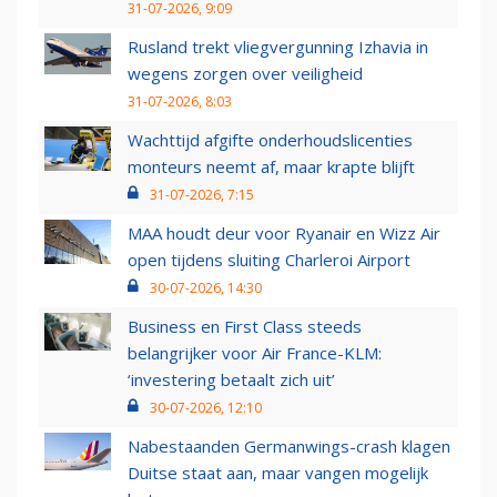
31-07-2026, 9:09
Rusland trekt vliegvergunning Izhavia in
wegens zorgen over veiligheid
31-07-2026, 8:03
Wachttijd afgifte onderhoudslicenties
monteurs neemt af, maar krapte blijft
31-07-2026, 7:15
MAA houdt deur voor Ryanair en Wizz Air
open tijdens sluiting Charleroi Airport
30-07-2026, 14:30
Business en First Class steeds
belangrijker voor Air France-KLM:
‘investering betaalt zich uit’
30-07-2026, 12:10
Nabestaanden Germanwings-crash klagen
Duitse staat aan, maar vangen mogelijk