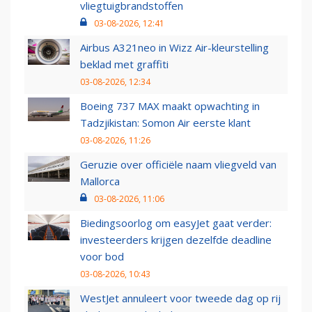
vliegtuigbrandstoffen
03-08-2026, 12:41
Airbus A321neo in Wizz Air-kleurstelling
beklad met graffiti
03-08-2026, 12:34
Boeing 737 MAX maakt opwachting in
Tadzjikistan: Somon Air eerste klant
03-08-2026, 11:26
Geruzie over officiële naam vliegveld van
Mallorca
03-08-2026, 11:06
Biedingsoorlog om easyJet gaat verder:
investeerders krijgen dezelfde deadline
voor bod
03-08-2026, 10:43
WestJet annuleert voor tweede dag op rij