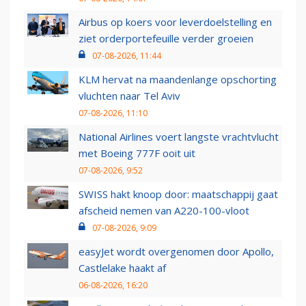
Airbus op koers voor leverdoelstelling en
ziet orderportefeuille verder groeien
07-08-2026, 11:44
KLM hervat na maandenlange opschorting
vluchten naar Tel Aviv
07-08-2026, 11:10
National Airlines voert langste vrachtvlucht
met Boeing 777F ooit uit
07-08-2026, 9:52
SWISS hakt knoop door: maatschappij gaat
afscheid nemen van A220-100-vloot
07-08-2026, 9:09
easyJet wordt overgenomen door Apollo,
Castlelake haakt af
06-08-2026, 16:20