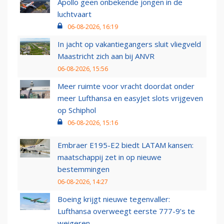
Apollo geen onbekende jongen in de
luchtvaart
06-08-2026, 16:19
In jacht op vakantiegangers sluit vliegveld
Maastricht zich aan bij ANVR
06-08-2026, 15:56
Meer ruimte voor vracht doordat onder
meer Lufthansa en easyJet slots vrijgeven
op Schiphol
06-08-2026, 15:16
Embraer E195-E2 biedt LATAM kansen:
maatschappij zet in op nieuwe
bestemmingen
06-08-2026, 14:27
Boeing krijgt nieuwe tegenvaller:
Lufthansa overweegt eerste 777-9’s te
weigeren