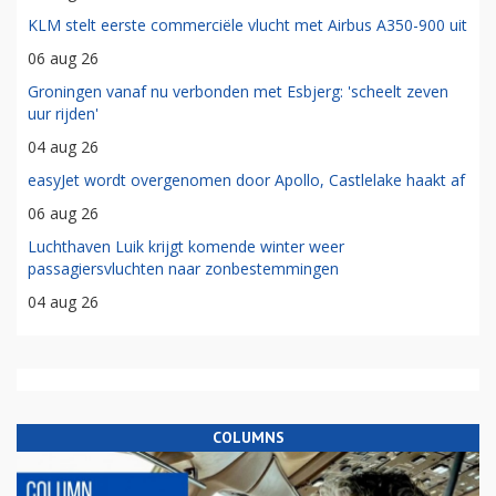
KLM stelt eerste commerciële vlucht met Airbus A350-900 uit
06 aug 26
Groningen vanaf nu verbonden met Esbjerg: 'scheelt zeven
uur rijden'
04 aug 26
easyJet wordt overgenomen door Apollo, Castlelake haakt af
06 aug 26
Luchthaven Luik krijgt komende winter weer
passagiersvluchten naar zonbestemmingen
04 aug 26
COLUMNS