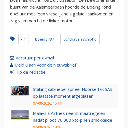
buurt van de Aalsmeerbaan hoorde de Boeing rond
8.45 uur met “een vreselijk hels geluid'' aankomen en
zag vlammen bij de linker motor.
klm
boeing 737
luchthaven schiphol
Verstuur per e-mail
Meld u aan voor de nieuwsbrief
Tip de redactie
Staking cabinepersoneel Noorse tak SAS
op laatste moment afgeblazen
07-08-2026, 15:11
Malaysia Airlines neemt maatregelen
nadat piloot 70.000 xtc-pillen smokkelde
07-08-2026, 14:07