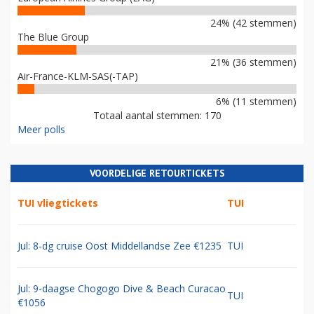
24% (42 stemmen)
The Blue Group
21% (36 stemmen)
Air-France-KLM-SAS(-TAP)
6% (11 stemmen)
Totaal aantal stemmen: 170
Meer polls
VOORDELIGE RETOURTICKETS
TUI vliegtickets
TUI
Jul: 8-dg cruise Oost Middellandse Zee €1235
TUI
Jul: 9-daagse Chogogo Dive & Beach Curacao
TUI
€1056