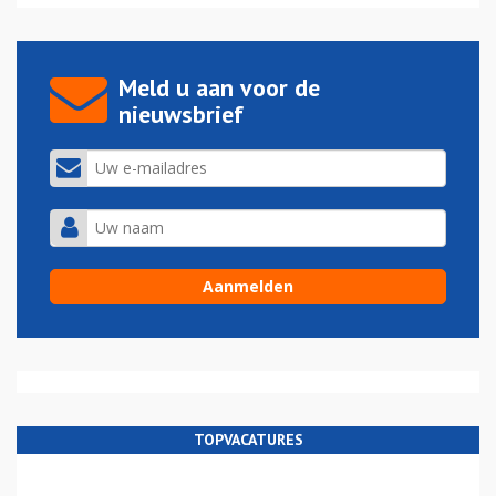
Meld u aan voor de
nieuwsbrief
TOPVACATURES