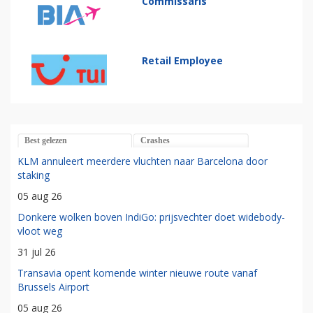
Commissaris
Retail Employee
Best gelezen
Crashes
KLM annuleert meerdere vluchten naar Barcelona door
staking
05 aug 26
Donkere wolken boven IndiGo: prijsvechter doet widebody-
vloot weg
31 jul 26
Transavia opent komende winter nieuwe route vanaf
Brussels Airport
05 aug 26