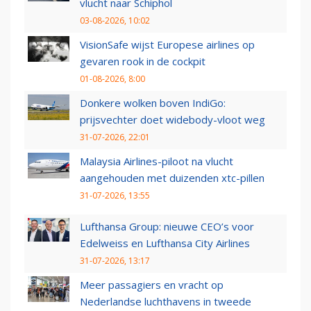
vlucht naar Schiphol
03-08-2026, 10:02
VisionSafe wijst Europese airlines op
gevaren rook in de cockpit
01-08-2026, 8:00
Donkere wolken boven IndiGo:
prijsvechter doet widebody-vloot weg
31-07-2026, 22:01
Malaysia Airlines-piloot na vlucht
aangehouden met duizenden xtc-pillen
31-07-2026, 13:55
Lufthansa Group: nieuwe CEO’s voor
Edelweiss en Lufthansa City Airlines
31-07-2026, 13:17
Meer passagiers en vracht op
Nederlandse luchthavens in tweede