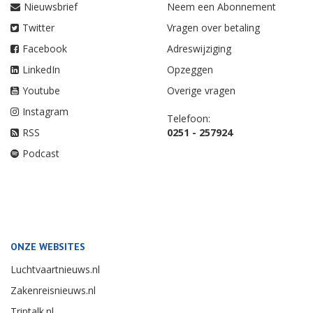
Nieuwsbrief
Neem een Abonnement
Twitter
Vragen over betaling
Facebook
Adreswijziging
LinkedIn
Opzeggen
Youtube
Overige vragen
Instagram
Telefoon:
RSS
0251 - 257924
Podcast
ONZE WEBSITES
Luchtvaartnieuws.nl
Zakenreisnieuws.nl
Triptalk.nl