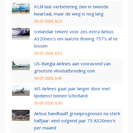
KLM laat verbetering zien in tweede
kwartaal, maar de weg is nog lang
30-07-2026, 8:22
Icelandair tekent voor zes extra Airbus
A320neo's om laatste Boeing 757's af te
lossen
30-07-2026, 6:52
US-Bangla Airlines aan vooravond van
grootste vlootuitbreiding ooit
30-07-2026, 6:45
AIS Airlines gaat jaar langer door met
lijndienst binnen Schotland
30-07-2026, 6:30
Airbus handhaaft groeiprognoses na sterk
halfjaar: eind volgend jaar 75 A320neo’s
per maand