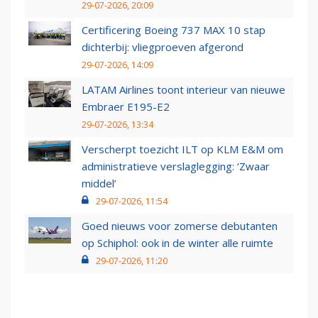
29-07-2026, 20:09
Certificering Boeing 737 MAX 10 stap
dichterbij: vliegproeven afgerond
29-07-2026, 14:09
LATAM Airlines toont interieur van nieuwe
Embraer E195-E2
29-07-2026, 13:34
Verscherpt toezicht ILT op KLM E&M om
administratieve verslaglegging: ‘Zwaar
middel’
29-07-2026, 11:54
Goed nieuws voor zomerse debutanten
op Schiphol: ook in de winter alle ruimte
29-07-2026, 11:20