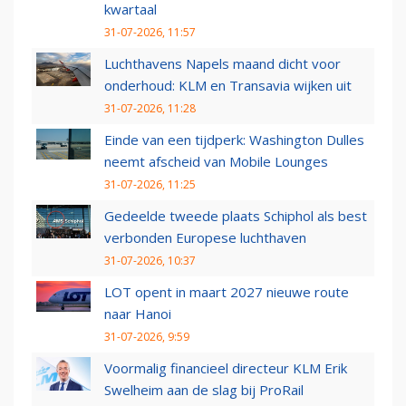
kwartaal
31-07-2026, 11:57
Luchthavens Napels maand dicht voor
onderhoud: KLM en Transavia wijken uit
31-07-2026, 11:28
Einde van een tijdperk: Washington Dulles
neemt afscheid van Mobile Lounges
31-07-2026, 11:25
Gedeelde tweede plaats Schiphol als best
verbonden Europese luchthaven
31-07-2026, 10:37
LOT opent in maart 2027 nieuwe route
naar Hanoi
31-07-2026, 9:59
Voormalig financieel directeur KLM Erik
Swelheim aan de slag bij ProRail