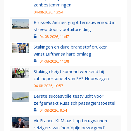
zonbestemmingen
04-08-2026, 13:54
Brussels Airlines grijpt ternauwernood in:
streep door vlootuitbreiding
04-08-2026, 11:47
Stakingen en dure brandstof drukken
winst Lufthansa hard omlaag
04-08-2026, 11:38
Staking dreigt komend weekend bij
cabinepersoneel van SAS Noorwegen
04-08-2026, 10:57
Eerste succesvolle testvlucht voor
zelfgemaakt Russisch passagierstoestel
04-08-2026, 9:54
Air France-KLM aast op terugwinnen
reizigers van ‘hoofdpijn bezorgend’