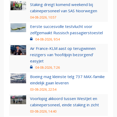
Staking dreigt komend weekend bij
cabinepersoneel van SAS Noorwegen
04-08-2026, 10:57
Eerste succesvolle testvlucht voor
zelfgemaakt Russisch passagierstoestel
04-08-2026, 9:54
Air France-KLM aast op terugwinnen
reizigers van ‘hoofdpijn bezorgend’
easyJet
04-08-2026, 7:26
Boeing mag kleinste telg 737 MAX-familie
eindelijk gaan leveren
03-08-2026, 22:54
Voorlopig akkoord tussen WestJet en
cabinepersoneel, einde staking in zicht
03-08-2026, 14:40