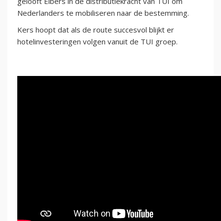
gelooft Elbers in de distributiekracht van TUI om
Nederlanders te mobiliseren naar de bestemming.
Kers hoopt dat als de route succesvol blijkt er
hotelinvesteringen volgen vanuit de TUI groep.