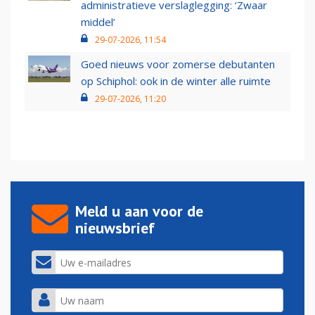
administratieve verslaglegging: ‘Zwaar
middel’
29-07-2026, 11:54
Goed nieuws voor zomerse debutanten
op Schiphol: ook in de winter alle ruimte
29-07-2026, 11:20
Meld u aan voor de
nieuwsbrief