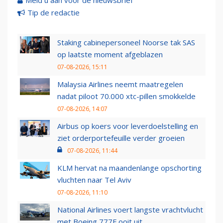
Meld u aan voor de nieuwsbrief
Tip de redactie
Staking cabinepersoneel Noorse tak SAS
op laatste moment afgeblazen
07-08-2026, 15:11
Malaysia Airlines neemt maatregelen
nadat piloot 70.000 xtc-pillen smokkelde
07-08-2026, 14:07
Airbus op koers voor leverdoelstelling en
ziet orderportefeuille verder groeien
07-08-2026, 11:44
KLM hervat na maandenlange opschorting
vluchten naar Tel Aviv
07-08-2026, 11:10
National Airlines voert langste vrachtvlucht
met Boeing 777F ooit uit