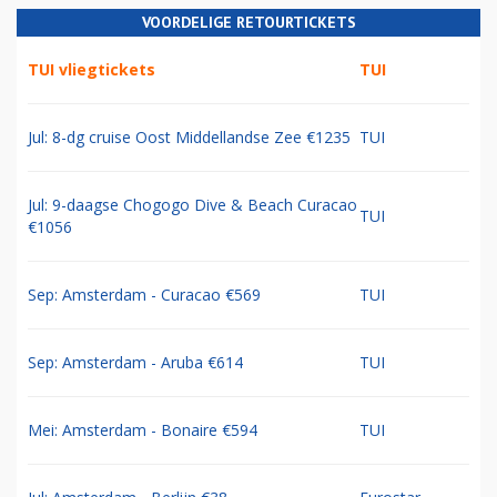
VOORDELIGE RETOURTICKETS
TUI vliegtickets
TUI
Jul: 8-dg cruise Oost Middellandse Zee €1235
TUI
Jul: 9-daagse Chogogo Dive & Beach Curacao
TUI
€1056
Sep: Amsterdam - Curacao €569
TUI
Sep: Amsterdam - Aruba €614
TUI
Mei: Amsterdam - Bonaire €594
TUI