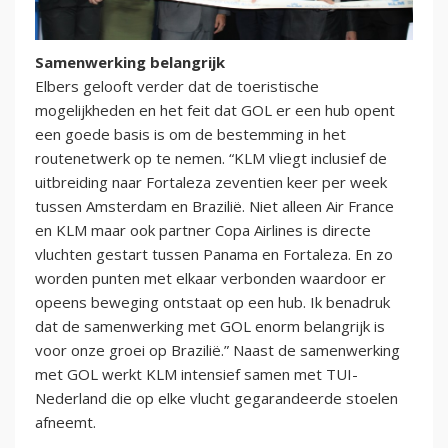
Samenwerking belangrijk
Elbers gelooft verder dat de toeristische
mogelijkheden en het feit dat GOL er een hub opent
een goede basis is om de bestemming in het
routenetwerk op te nemen. “KLM vliegt inclusief de
uitbreiding naar Fortaleza zeventien keer per week
tussen Amsterdam en Brazilië. Niet alleen Air France
en KLM maar ook partner Copa Airlines is directe
vluchten gestart tussen Panama en Fortaleza. En zo
worden punten met elkaar verbonden waardoor er
opeens beweging ontstaat op een hub. Ik benadruk
dat de samenwerking met GOL enorm belangrijk is
voor onze groei op Brazilië.” Naast de samenwerking
met GOL werkt KLM intensief samen met TUI-
Nederland die op elke vlucht gegarandeerde stoelen
afneemt.