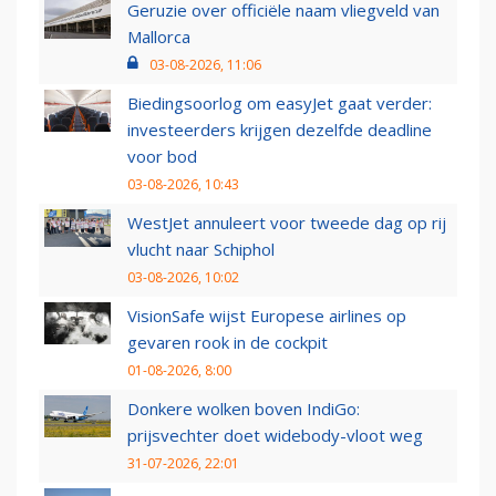
Geruzie over officiële naam vliegveld van
Mallorca
03-08-2026, 11:06
Biedingsoorlog om easyJet gaat verder:
investeerders krijgen dezelfde deadline
voor bod
03-08-2026, 10:43
WestJet annuleert voor tweede dag op rij
vlucht naar Schiphol
03-08-2026, 10:02
VisionSafe wijst Europese airlines op
gevaren rook in de cockpit
01-08-2026, 8:00
Donkere wolken boven IndiGo:
prijsvechter doet widebody-vloot weg
31-07-2026, 22:01