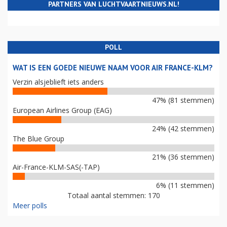
PARTNERS VAN LUCHTVAARTNIEUWS.NL!
POLL
WAT IS EEN GOEDE NIEUWE NAAM VOOR AIR FRANCE-KLM?
Verzin alsjeblieft iets anders
47% (81 stemmen)
European Airlines Group (EAG)
24% (42 stemmen)
The Blue Group
21% (36 stemmen)
Air-France-KLM-SAS(-TAP)
6% (11 stemmen)
Totaal aantal stemmen: 170
Meer polls