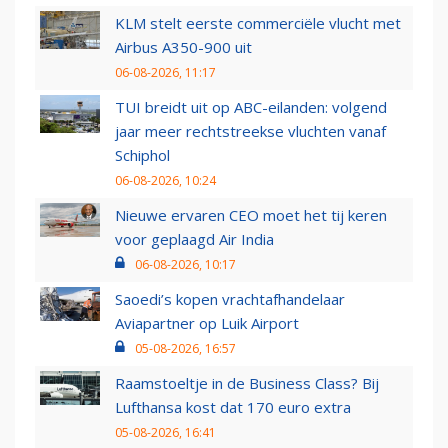
KLM stelt eerste commerciële vlucht met
Airbus A350-900 uit
06-08-2026, 11:17
TUI breidt uit op ABC-eilanden: volgend
jaar meer rechtstreekse vluchten vanaf
Schiphol
06-08-2026, 10:24
Nieuwe ervaren CEO moet het tij keren
voor geplaagd Air India
06-08-2026, 10:17
Saoedi’s kopen vrachtafhandelaar
Aviapartner op Luik Airport
05-08-2026, 16:57
Raamstoeltje in de Business Class? Bij
Lufthansa kost dat 170 euro extra
05-08-2026, 16:41