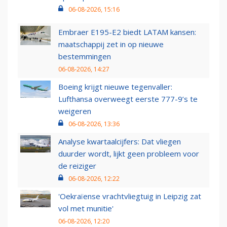
06-08-2026, 15:16
Embraer E195-E2 biedt LATAM kansen:
maatschappij zet in op nieuwe
bestemmingen
06-08-2026, 14:27
Boeing krijgt nieuwe tegenvaller:
Lufthansa overweegt eerste 777-9’s te
weigeren
06-08-2026, 13:36
Analyse kwartaalcijfers: Dat vliegen
duurder wordt, lijkt geen probleem voor
de reiziger
06-08-2026, 12:22
'Oekraïense vrachtvliegtuig in Leipzig zat
vol met munitie'
06-08-2026, 12:20