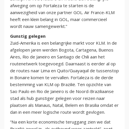
afweging om op Fortaleza te starten is de
aanwezigheid van onze partner GOL. Air France-KLM
heeft een klein belang in GOL, maar commercieel
wordt nauw samengewerkt.”
Gunstig gelegen
Zuid-Amerika is een belangrijke markt voor KLM. In de
afgelopen jaren werden Bogota, Cartagena, Buenos
Aires, Rio de Janeiro en Santiago de Chili aan het
routenetwerk toegevoegd. Daarnaast is eerder al op
de routes naar Lima en Quito/Guayaquil de tussenstop
in Bonaire komen te vervallen. Fortaleza is de derde
bestemming van KLM op Brazilië. Ten opzichte van
Sao Paulo en Rio de Janeiro is de Noord-Braziliaanse
stad als hub gunstiger gelegen voor reizen naar
plaatsen als Manaus, Natal, Belem en Brasilia omdat er
dan in een meer logische route wordt gevlogen.
“Na een korte economische teruggang zien we dat
Brazilië zowel in- als outbound weer aantrekt”, zegt