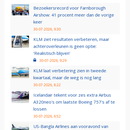
Bezoekersrecord voor Farnborough
Airshow: 41 procent meer dan de vorige
keer
30-07-2026, 9:30
KLM ziet resultaten verbeteren, maar
achteroverleunen is geen optie:
‘Realistisch blijven’
30-07-2026, 9:29
KLM laat verbetering zien in tweede
kwartaal, maar de weg is nog lang
30-07-2026, 8:22
Icelandair tekent voor zes extra Airbus
A320neo's om laatste Boeing 757's af te
lossen
30-07-2026, 6:52
US-Bangla Airlines aan vooravond van