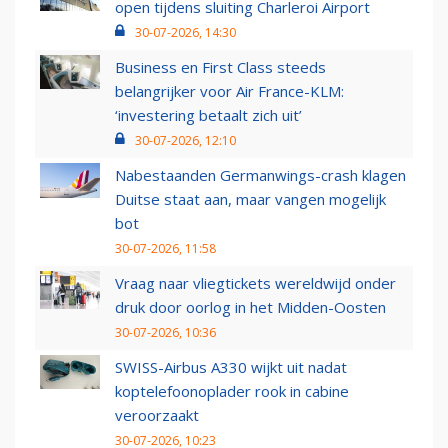
open tijdens sluiting Charleroi Airport
30-07-2026, 14:30
Business en First Class steeds
belangrijker voor Air France-KLM:
‘investering betaalt zich uit’
30-07-2026, 12:10
Nabestaanden Germanwings-crash klagen
Duitse staat aan, maar vangen mogelijk
bot
30-07-2026, 11:58
Vraag naar vliegtickets wereldwijd onder
druk door oorlog in het Midden-Oosten
30-07-2026, 10:36
SWISS-Airbus A330 wijkt uit nadat
koptelefoonoplader rook in cabine
veroorzaakt
30-07-2026, 10:23