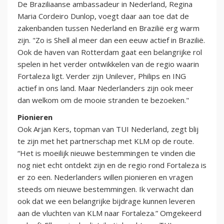
De Braziliaanse ambassadeur in Nederland, Regina
Maria Cordeiro Dunlop, voegt daar aan toe dat de
zakenbanden tussen Nederland en Brazilië erg warm
zijn. "Zo is Shell al meer dan een eeuw actief in Brazilië.
Ook de haven van Rotterdam gaat een belangrijke rol
spelen in het verder ontwikkelen van de regio waarin
Fortaleza ligt. Verder zijn Unilever, Philips en ING
actief in ons land. Maar Nederlanders zijn ook meer
dan welkom om de mooie stranden te bezoeken."
Pionieren
Ook Arjan Kers, topman van TUI Nederland, zegt blij
te zijn met het partnerschap met KLM op de route.
“Het is moeilijk nieuwe bestemmingen te vinden die
nog niet echt ontdekt zijn en de regio rond Fortaleza is
er zo een. Nederlanders willen pionieren en vragen
steeds om nieuwe bestemmingen. Ik verwacht dan
ook dat we een belangrijke bijdrage kunnen leveren
aan de vluchten van KLM naar Fortaleza.” Omgekeerd