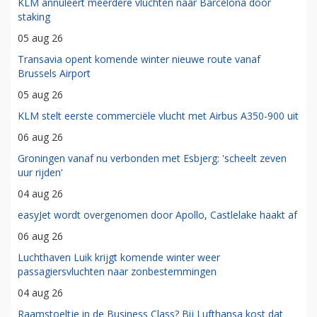
KLM annuleert meerdere vluchten naar Barcelona door
staking
05 aug 26
Transavia opent komende winter nieuwe route vanaf
Brussels Airport
05 aug 26
KLM stelt eerste commerciële vlucht met Airbus A350-900 uit
06 aug 26
Groningen vanaf nu verbonden met Esbjerg: 'scheelt zeven
uur rijden'
04 aug 26
easyJet wordt overgenomen door Apollo, Castlelake haakt af
06 aug 26
Luchthaven Luik krijgt komende winter weer
passagiersvluchten naar zonbestemmingen
04 aug 26
Raamstoeltje in de Business Class? Bij Lufthansa kost dat