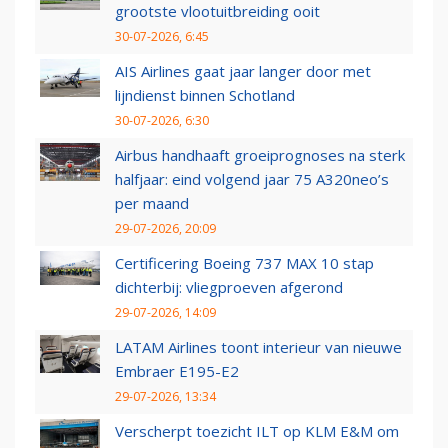
grootste vlootuitbreiding ooit
30-07-2026, 6:45
AIS Airlines gaat jaar langer door met
lijndienst binnen Schotland
30-07-2026, 6:30
Airbus handhaaft groeiprognoses na sterk
halfjaar: eind volgend jaar 75 A320neo’s
per maand
29-07-2026, 20:09
Certificering Boeing 737 MAX 10 stap
dichterbij: vliegproeven afgerond
29-07-2026, 14:09
LATAM Airlines toont interieur van nieuwe
Embraer E195-E2
29-07-2026, 13:34
Verscherpt toezicht ILT op KLM E&M om