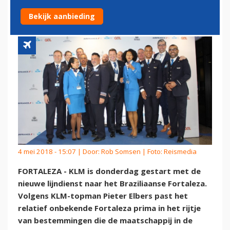
UITBREIDINGSPLANNEN
Bekijk aanbieding
4 mei 2018 - 15:07 | Door:
Rob Somsen
| Foto: Reismedia
FORTALEZA - KLM is donderdag gestart met de
nieuwe lijndienst naar het Braziliaanse Fortaleza.
Volgens KLM-topman Pieter Elbers past het
relatief onbekende Fortaleza prima in het rijtje
van bestemmingen die de maatschappij in de