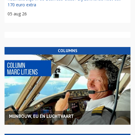
170 euro extra
05 aug 26
COLUMNS
MIJNBOUW, EU EN LUCHTVAART