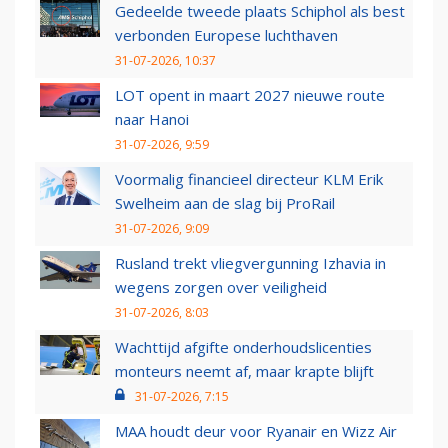
Gedeelde tweede plaats Schiphol als best
verbonden Europese luchthaven
31-07-2026, 10:37
LOT opent in maart 2027 nieuwe route
naar Hanoi
31-07-2026, 9:59
Voormalig financieel directeur KLM Erik
Swelheim aan de slag bij ProRail
31-07-2026, 9:09
Rusland trekt vliegvergunning Izhavia in
wegens zorgen over veiligheid
31-07-2026, 8:03
Wachttijd afgifte onderhoudslicenties
monteurs neemt af, maar krapte blijft
31-07-2026, 7:15
MAA houdt deur voor Ryanair en Wizz Air