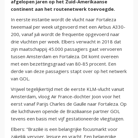
afgelopen jaren op het Zuid-Amerikaanse
continent aan het routenetwerk toevoegde.
In eerste instantie wordt de vlucht naar Fortaleza
tweemaal per week uitgevoerd met een Airbus A330-
200, vanaf juli wordt de frequentie opgevoerd naar
drie vluchten per week. Elbers verwacht in 2018 dat
zijn maatschappij 45.000 passagiers gaat vervoeren
tussen Amsterdam en Fortaleza. Dit komt overeen
met een bezettingsgraad van 80-85 procent. Een
derde van deze passagiers stapt over op het netwerk
van GOL.
Vrijwel tegelijkertijd met de eerste KLM-vlucht vanuit
Amsterdam, vloog Air France-dochter Joon voor het
eerst vanaf Parijs Charles de Gaulle naar Fortaleza. Op
die luchthaven opende de Braziliaanse partner GOL
tevens een basis met vijf gestationeerde vliegtuigen.
Elbers: “Brazilië is een belangrijke focusmarkt voor
zakelijk vervoer, leisure en vracht. Een belangrijke