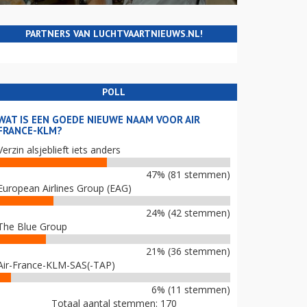
PARTNERS VAN LUCHTVAARTNIEUWS.NL!
POLL
WAT IS EEN GOEDE NIEUWE NAAM VOOR AIR
FRANCE-KLM?
Verzin alsjeblieft iets anders
47% (81 stemmen)
European Airlines Group (EAG)
24% (42 stemmen)
The Blue Group
21% (36 stemmen)
Air-France-KLM-SAS(-TAP)
6% (11 stemmen)
Totaal aantal stemmen: 170