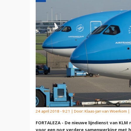
24 april 2018 - 9:21 | Door:
Klaas-Jan van Woerkom
| 
FORTALEZA - De nieuwe lijndienst van KLM n
voor een nog verdere samenwerking met he