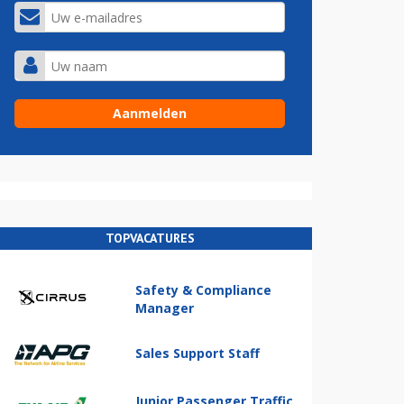
TOPVACATURES
Safety & Compliance
Manager
Sales Support Staff
Junior Passenger Traffic