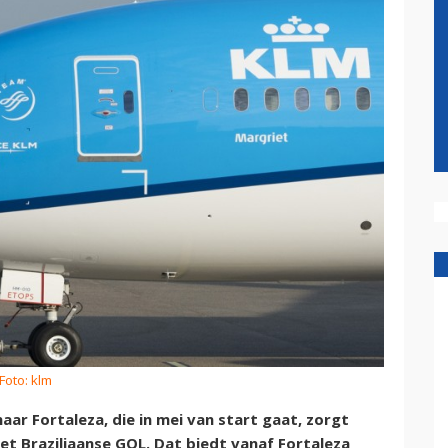
Foto: klm
aar Fortaleza, die in mei van start gaat, zorgt
t Braziliaanse GOL. Dat biedt vanaf Fortaleza