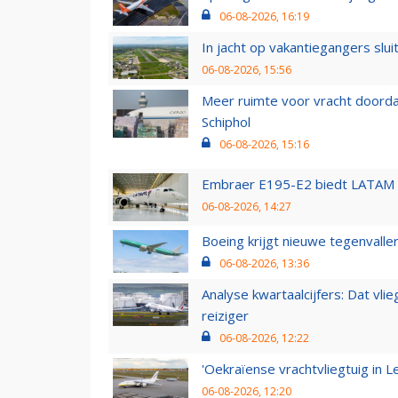
06-08-2026, 16:19
In jacht op vakantiegangers slui
06-08-2026, 15:56
Meer ruimte voor vracht doorda
Schiphol
06-08-2026, 15:16
Embraer E195-E2 biedt LATAM k
06-08-2026, 14:27
Boeing krijgt nieuwe tegenvall
06-08-2026, 13:36
Analyse kwartaalcijfers: Dat vl
reiziger
06-08-2026, 12:22
'Oekraïense vrachtvliegtuig in Le
06-08-2026, 12:20