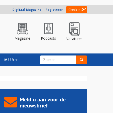
Digitaal Magazine
Registreer
Check in
Magazine
Podcasts
Vacatures
ZOEKVELD
MEER
Zoeken
Meld u aan voor de
nieuwsbrief