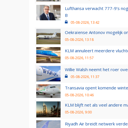
Lufthansa verwacht 777-9’s nog
B
05-08-2026, 13:42
Oekraïense Antonov mogelijk on
05-08-2026, 13:18
KLM annuleert meerdere vluchte
05-08-2026, 11:57
Willie Walsh neemt het roer over
05-08-2026, 11:37
Transavia opent komende winter
05-08-2026, 10:46
KLM blijft net als veel andere m
05-08-2026, 9:00
Riyadh Air breidt netwerk verd