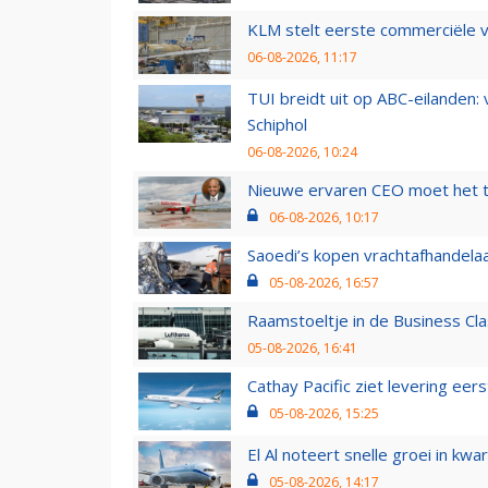
KLM stelt eerste commerciële v
06-08-2026, 11:17
TUI breidt uit op ABC-eilanden:
Schiphol
06-08-2026, 10:24
Nieuwe ervaren CEO moet het ti
06-08-2026, 10:17
Saoedi’s kopen vrachtafhandelaa
05-08-2026, 16:57
Raamstoeltje in de Business Cla
05-08-2026, 16:41
Cathay Pacific ziet levering ee
05-08-2026, 15:25
El Al noteert snelle groei in k
05-08-2026, 14:17