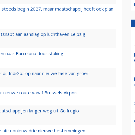
 steeds begin 2027, maar maatschappij heeft ook plan
tsnapt aan aanslag op luchthaven Leipzig
n naar Barcelona door staking
 bij IndiGo: 'op naar nieuwe fase van groei'
 nieuwe route vanaf Brussels Airport
aatschappijen langer weg uit Golfregio
er uit: opnieuw drie nieuwe bestemmingen