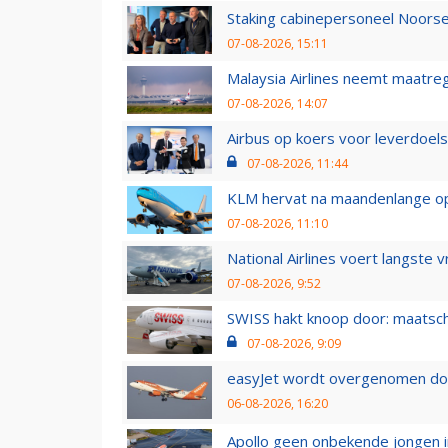
Staking cabinepersoneel Noorse
07-08-2026, 15:11
Malaysia Airlines neemt maatreg
07-08-2026, 14:07
Airbus op koers voor leverdoelst
07-08-2026, 11:44
KLM hervat na maandenlange ops
07-08-2026, 11:10
National Airlines voert langste 
07-08-2026, 9:52
SWISS hakt knoop door: maatsc
07-08-2026, 9:09
easyJet wordt overgenomen door
06-08-2026, 16:20
Apollo geen onbekende jongen i