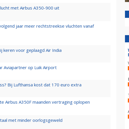
lucht met Airbus A350-900 uit
 volgend jaar meer rechtstreekse vluchten vanaf
j keren voor geplaagd Air India
r Aviapartner op Luik Airport
ss? Bij Lufthansa kost dat 170 euro extra
rste Airbus A350F maanden vertraging oplopen
wartaal met minder oorlogsgeweld