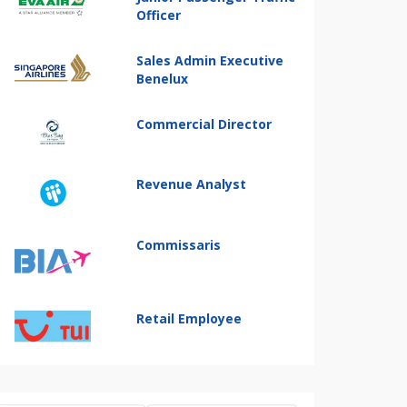
Officer
Sales Admin Executive
Benelux
Commercial Director
Revenue Analyst
Commissaris
Retail Employee