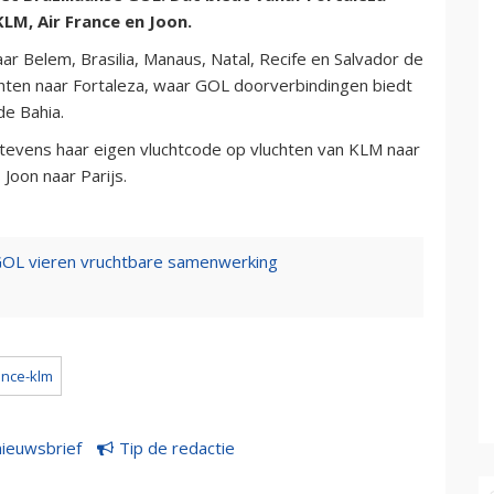
LM, Air France en Joon.
r Belem, Brasilia, Manaus, Natal, Recife en Salvador de
chten naar Fortaleza, waar GOL doorverbindingen biedt
de Bahia.
 tevens haar eigen vluchtcode op vluchten van KLM naar
 Joon naar Parijs.
 GOL vieren vruchtbare samenwerking
ance-klm
nieuwsbrief
Tip de redactie