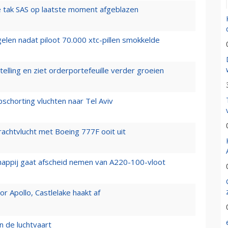
 tak SAS op laatste moment afgeblazen
elen nadat piloot 70.000 xtc-pillen smokkelde
elling en ziet orderportefeuille verder groeien
chorting vluchten naar Tel Aviv
vrachtvlucht met Boeing 777F ooit uit
happij gaat afscheid nemen van A220-100-vloot
 Apollo, Castlelake haakt af
n de luchtvaart