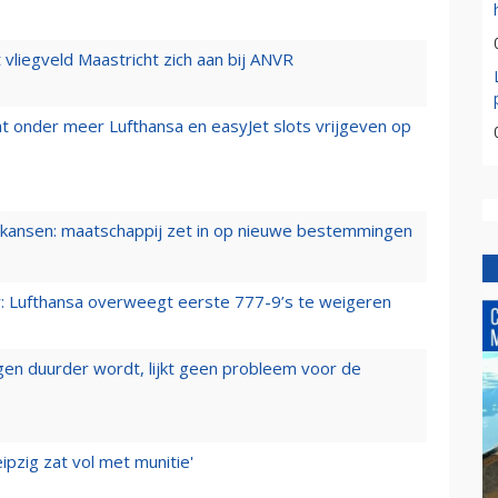
t vliegveld Maastricht zich aan bij ANVR
t onder meer Lufthansa en easyJet slots vrijgeven op
ansen: maatschappij zet in op nieuwe bestemmingen
er: Lufthansa overweegt eerste 777-9’s te weigeren
iegen duurder wordt, lijkt geen probleem voor de
ipzig zat vol met munitie'