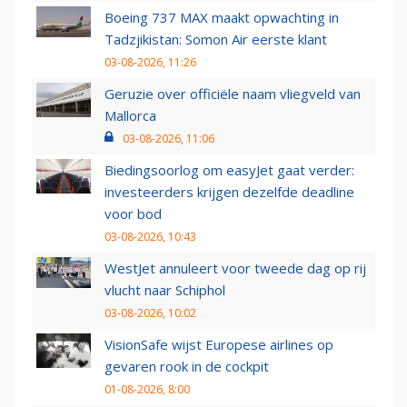
Boeing 737 MAX maakt opwachting in
Tadzjikistan: Somon Air eerste klant
03-08-2026, 11:26
Geruzie over officiële naam vliegveld van
Mallorca
03-08-2026, 11:06
Biedingsoorlog om easyJet gaat verder:
investeerders krijgen dezelfde deadline
voor bod
03-08-2026, 10:43
WestJet annuleert voor tweede dag op rij
vlucht naar Schiphol
03-08-2026, 10:02
VisionSafe wijst Europese airlines op
gevaren rook in de cockpit
01-08-2026, 8:00