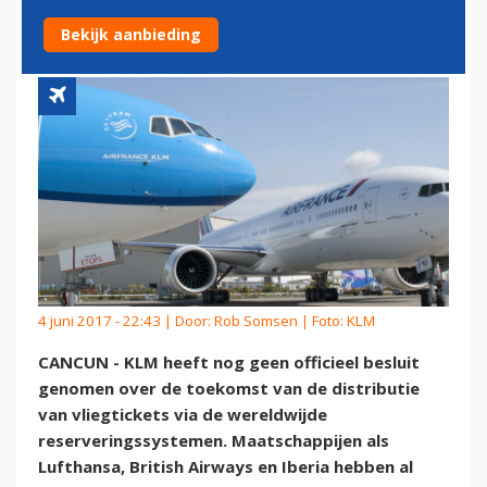
TICKETVERKOOP
Bekijk aanbieding
4 juni 2017 - 22:43 | Door:
Rob Somsen
| Foto: KLM
CANCUN - KLM heeft nog geen officieel besluit
genomen over de toekomst van de distributie
van vliegtickets via de wereldwijde
reserveringssystemen. Maatschappijen als
Lufthansa, British Airways en Iberia hebben al