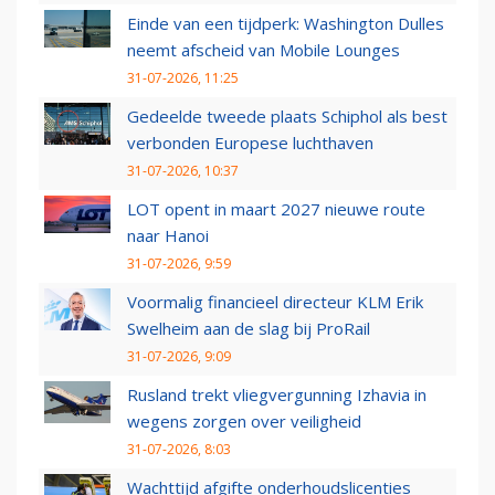
Einde van een tijdperk: Washington Dulles
neemt afscheid van Mobile Lounges
31-07-2026, 11:25
Gedeelde tweede plaats Schiphol als best
verbonden Europese luchthaven
31-07-2026, 10:37
LOT opent in maart 2027 nieuwe route
naar Hanoi
31-07-2026, 9:59
Voormalig financieel directeur KLM Erik
Swelheim aan de slag bij ProRail
31-07-2026, 9:09
Rusland trekt vliegvergunning Izhavia in
wegens zorgen over veiligheid
31-07-2026, 8:03
Wachttijd afgifte onderhoudslicenties