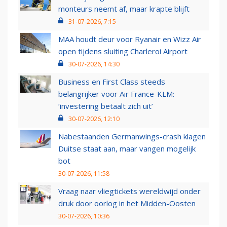
monteurs neemt af, maar krapte blijft
31-07-2026, 7:15
MAA houdt deur voor Ryanair en Wizz Air
open tijdens sluiting Charleroi Airport
30-07-2026, 14:30
Business en First Class steeds
belangrijker voor Air France-KLM:
‘investering betaalt zich uit’
30-07-2026, 12:10
Nabestaanden Germanwings-crash klagen
Duitse staat aan, maar vangen mogelijk
bot
30-07-2026, 11:58
Vraag naar vliegtickets wereldwijd onder
druk door oorlog in het Midden-Oosten
30-07-2026, 10:36