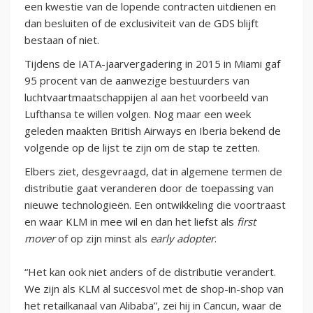
een kwestie van de lopende contracten uitdienen en
dan besluiten of de exclusiviteit van de GDS blijft
bestaan of niet.
Tijdens de IATA-jaarvergadering in 2015 in Miami gaf
95 procent van de aanwezige bestuurders van
luchtvaartmaatschappijen al aan het voorbeeld van
Lufthansa te willen volgen. Nog maar een week
geleden maakten British Airways en Iberia bekend de
volgende op de lijst te zijn om de stap te zetten.
Elbers ziet, desgevraagd, dat in algemene termen de
distributie gaat veranderen door de toepassing van
nieuwe technologieën. Een ontwikkeling die voortraast
en waar KLM in mee wil en dan het liefst als
first
mover
of op zijn minst als
early adopter
.
“Het kan ook niet anders of de distributie verandert.
We zijn als KLM al succesvol met de shop-in-shop van
het retailkanaal van Alibaba”, zei hij in Cancun, waar de