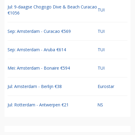
Jul: 9-daagse Chogogo Dive & Beach Curacao
TUI
€1056
Sep: Amsterdam - Curacao €569
TUI
Sep: Amsterdam - Aruba €614
TUI
Mei: Amsterdam - Bonaire €594
TUI
Jul: Amsterdam - Berlijn €38
Eurostar
Jul: Rotterdam - Antwerpen €21
NS