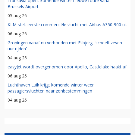
Transavia opent komende winter nieuwe route vanaf
Brussels Airport
05 aug 26
KLM stelt eerste commerciële vlucht met Airbus A350-900 uit
06 aug 26
Groningen vanaf nu verbonden met Esbjerg: 'scheelt zeven
uur rijden'
04 aug 26
easyJet wordt overgenomen door Apollo, Castlelake haakt af
06 aug 26
Luchthaven Luik krijgt komende winter weer
passagiersvluchten naar zonbestemmingen
04 aug 26