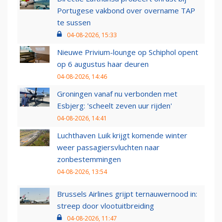
Portugese vakbond over overname TAP
te sussen
04-08-2026, 15:33
Nieuwe Privium-lounge op Schiphol opent
op 6 augustus haar deuren
04-08-2026, 14:46
Groningen vanaf nu verbonden met
Esbjerg: 'scheelt zeven uur rijden'
04-08-2026, 14:41
Luchthaven Luik krijgt komende winter
weer passagiersvluchten naar
zonbestemmingen
04-08-2026, 13:54
Brussels Airlines grijpt ternauwernood in:
streep door vlootuitbreiding
04-08-2026, 11:47