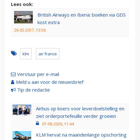
Lees ook:
British Airways en Iberia: boeken via GDS
kost extra
26-05-2017, 13:56
klm
air france
Verstuur per e-mail
Meld u aan voor de nieuwsbrief
Tip de redactie
Airbus op koers voor leverdoelstelling en
ziet orderportefeuille verder groeien
07-08-2026, 11:44
KLM hervat na maandenlange opschorting