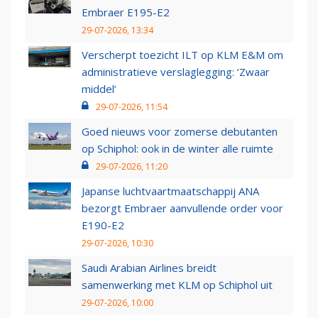
Embraer E195-E2
29-07-2026, 13:34
Verscherpt toezicht ILT op KLM E&M om
administratieve verslaglegging: ‘Zwaar
middel’
29-07-2026, 11:54
Goed nieuws voor zomerse debutanten
op Schiphol: ook in de winter alle ruimte
29-07-2026, 11:20
Japanse luchtvaartmaatschappij ANA
bezorgt Embraer aanvullende order voor
E190-E2
29-07-2026, 10:30
Saudi Arabian Airlines breidt
samenwerking met KLM op Schiphol uit
29-07-2026, 10:00