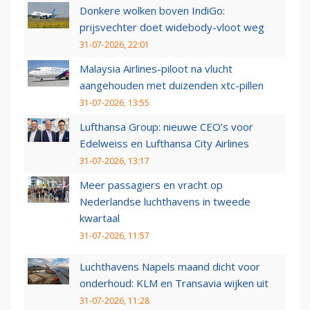
Donkere wolken boven IndiGo:
prijsvechter doet widebody-vloot weg
31-07-2026, 22:01
Malaysia Airlines-piloot na vlucht
aangehouden met duizenden xtc-pillen
31-07-2026, 13:55
Lufthansa Group: nieuwe CEO’s voor
Edelweiss en Lufthansa City Airlines
31-07-2026, 13:17
Meer passagiers en vracht op
Nederlandse luchthavens in tweede
kwartaal
31-07-2026, 11:57
Luchthavens Napels maand dicht voor
onderhoud: KLM en Transavia wijken uit
31-07-2026, 11:28