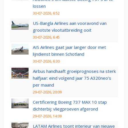
lossen
30-07-2026, 6:52
US-Bangla Airlines aan vooravond van
grootste vlootuitbreiding ooit
30-07-2026, 6:45
AIS Airlines gaat jaar langer door met
lijndienst binnen Schotland
30-07-2026, 6:30
Airbus handhaaft groeiprognoses na sterk
halfjaar: eind volgend jaar 75 A320neo’s
per maand
29-07-2026, 20:09
Certificering Boeing 737 MAX 10 stap
dichterbij: vliegproeven afgerond
29-07-2026, 14:09
LATAM Airlines toont interieur van nieuwe