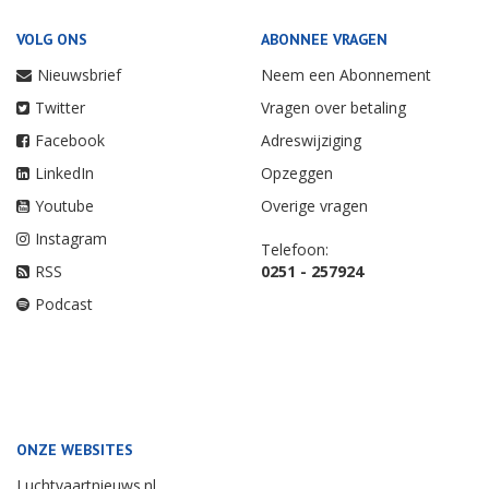
VOLG ONS
ABONNEE VRAGEN
Nieuwsbrief
Neem een Abonnement
Twitter
Vragen over betaling
Facebook
Adreswijziging
LinkedIn
Opzeggen
Youtube
Overige vragen
Instagram
Telefoon:
RSS
0251 - 257924
Podcast
ONZE WEBSITES
Luchtvaartnieuws.nl