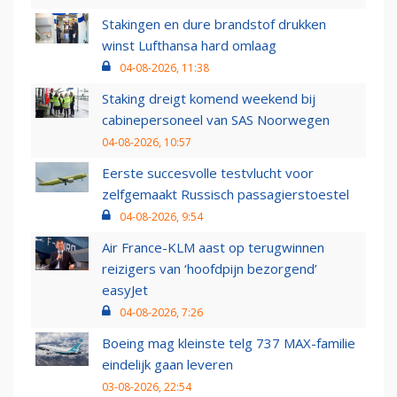
Stakingen en dure brandstof drukken
winst Lufthansa hard omlaag
04-08-2026, 11:38
Staking dreigt komend weekend bij
cabinepersoneel van SAS Noorwegen
04-08-2026, 10:57
Eerste succesvolle testvlucht voor
zelfgemaakt Russisch passagierstoestel
04-08-2026, 9:54
Air France-KLM aast op terugwinnen
reizigers van ‘hoofdpijn bezorgend’
easyJet
04-08-2026, 7:26
Boeing mag kleinste telg 737 MAX-familie
eindelijk gaan leveren
03-08-2026, 22:54