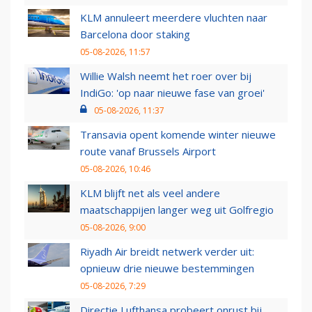
KLM annuleert meerdere vluchten naar
Barcelona door staking
05-08-2026, 11:57
Willie Walsh neemt het roer over bij
IndiGo: 'op naar nieuwe fase van groei'
05-08-2026, 11:37
Transavia opent komende winter nieuwe
route vanaf Brussels Airport
05-08-2026, 10:46
KLM blijft net als veel andere
maatschappijen langer weg uit Golfregio
05-08-2026, 9:00
Riyadh Air breidt netwerk verder uit:
opnieuw drie nieuwe bestemmingen
05-08-2026, 7:29
Directie Lufthansa probeert onrust bij