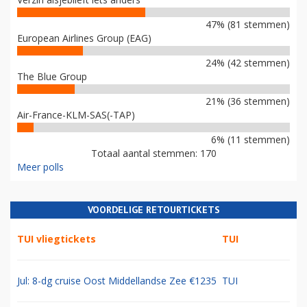
47% (81 stemmen)
European Airlines Group (EAG)
24% (42 stemmen)
The Blue Group
21% (36 stemmen)
Air-France-KLM-SAS(-TAP)
6% (11 stemmen)
Totaal aantal stemmen: 170
Meer polls
VOORDELIGE RETOURTICKETS
TUI vliegtickets
TUI
Jul: 8-dg cruise Oost Middellandse Zee €1235
TUI