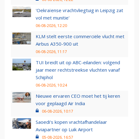
'Oekraïense vrachtvliegtuig in Leipzig zat
vol met munitie'
06-08-2026, 12:20
KLM stelt eerste commerciële vlucht met
Airbus A350-900 uit
06-08-2026, 11:17
TUI breidt uit op ABC-eilanden: volgend
jaar meer rechtstreekse vluchten vanaf
Schiphol
06-08-2026, 10:24
Nieuwe ervaren CEO moet het tij keren
voor geplaagd Air India
06-08-2026, 10:17
Saoedi’s kopen vrachtafhandelaar
Aviapartner op Luik Airport
05-08-2026, 16:57