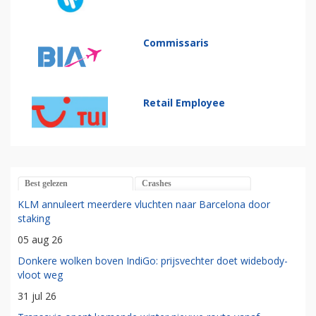
Commissaris
Retail Employee
Best gelezen
Crashes
KLM annuleert meerdere vluchten naar Barcelona door
staking
05 aug 26
Donkere wolken boven IndiGo: prijsvechter doet widebody-
vloot weg
31 jul 26