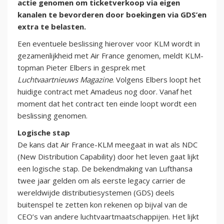
actie genomen om ticketverkoop via eigen
kanalen te bevorderen door boekingen via GDS’en
extra te belasten.
Een eventuele beslissing hierover voor KLM wordt in
gezamenlijkheid met Air France genomen, meldt KLM-
topman Pieter Elbers in gesprek met
Luchtvaartnieuws Magazine
. Volgens Elbers loopt het
huidige contract met Amadeus nog door. Vanaf het
moment dat het contract ten einde loopt wordt een
beslissing genomen.
Logische stap
De kans dat Air France-KLM meegaat in wat als NDC
(New Distribution Capability) door het leven gaat lijkt
een logische stap. De bekendmaking van Lufthansa
twee jaar gelden om als eerste legacy carrier de
wereldwijde distributiesystemen (GDS) deels
buitenspel te zetten kon rekenen op bijval van de
CEO’s van andere luchtvaartmaatschappijen. Het lijkt