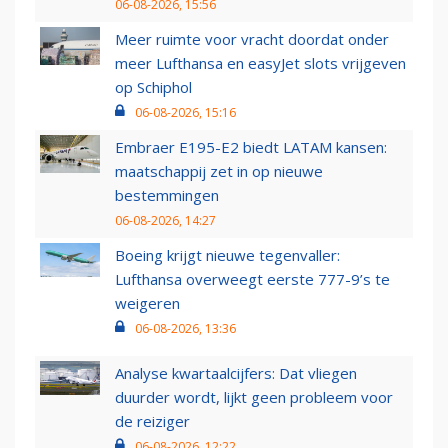
06-08-2026, 15:56
Meer ruimte voor vracht doordat onder
meer Lufthansa en easyJet slots vrijgeven
op Schiphol
06-08-2026, 15:16
Embraer E195-E2 biedt LATAM kansen:
maatschappij zet in op nieuwe
bestemmingen
06-08-2026, 14:27
Boeing krijgt nieuwe tegenvaller:
Lufthansa overweegt eerste 777-9’s te
weigeren
06-08-2026, 13:36
Analyse kwartaalcijfers: Dat vliegen
duurder wordt, lijkt geen probleem voor
de reiziger
06-08-2026, 12:22