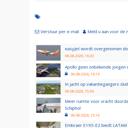
Verstuur per e-mail
Meld u aan voor de 
easyJet wordt overgenomen door
06-08-2026, 16:20
Apollo geen onbekende jongen i
06-08-2026, 16:19
In jacht op vakantiegangers slui
06-08-2026, 15:56
Meer ruimte voor vracht doorda
Schiphol
06-08-2026, 15:16
Embraer E195-E2 biedt LATAM k