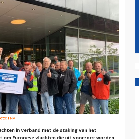
oto: FNV
chten in verband met de staking van het
 om Europese vluchten die uit voorzorg worden