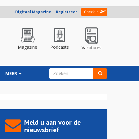
Digitaal Magazine
Registreer
Check in
Magazine
Podcasts
Vacatures
ZOEKVELD
MEER
Zoeken
Meld u aan voor de
nieuwsbrief