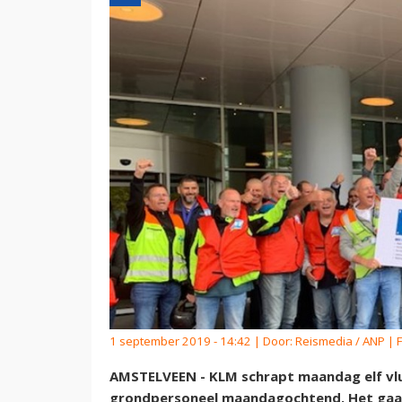
1 september 2019 - 14:42 | Door:
Reismedia / ANP
| F
AMSTELVEEN - KLM schrapt maandag elf vlu
grondpersoneel maandagochtend. Het gaat