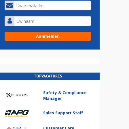
TOPVACATURES
Safety & Compliance
Manager
Sales Support Staff
Customer Care