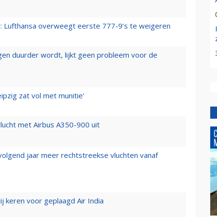
er: Lufthansa overweegt eerste 777-9’s te weigeren
iegen duurder wordt, lijkt geen probleem voor de
ipzig zat vol met munitie'
lucht met Airbus A350-900 uit
 volgend jaar meer rechtstreekse vluchten vanaf
j keren voor geplaagd Air India