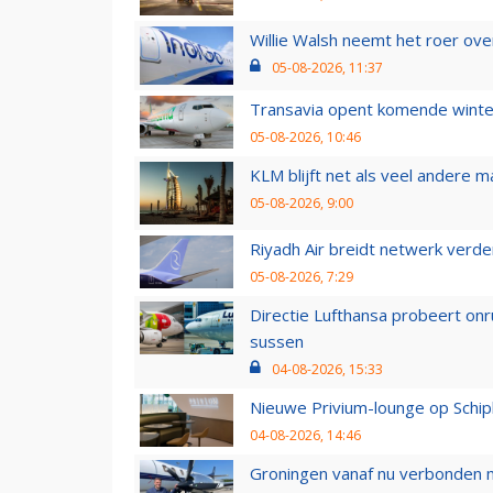
Willie Walsh neemt het roer over
05-08-2026, 11:37
Transavia opent komende winter
05-08-2026, 10:46
KLM blijft net als veel andere m
05-08-2026, 9:00
Riyadh Air breidt netwerk verd
05-08-2026, 7:29
Directie Lufthansa probeert on
sussen
04-08-2026, 15:33
Nieuwe Privium-lounge op Schip
04-08-2026, 14:46
Groningen vanaf nu verbonden me