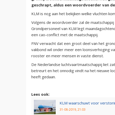
geschrapt, aldus een woordvoerder van de
KLM is nog aan het bekijken welke vluchten kom
Volgens de woordvoerder zal de maatschappij 
Grondpersoneel van KLM legt maandagochtend 
een cao-conflict met de maatschappij.
FNV verwacht dat een groot deel van het gron
vakbond wil onder meer een loonsverhoging van 
rooster en meer mensen in vaste dienst.
De Nederlandse luchtvaartmaatschappij liet za
betreurt en het onnodig vindt na het nieuwe 
heeft gedaan.
Lees ook:
KLM waarschuwt voor verstori
31-08-2019, 21:03