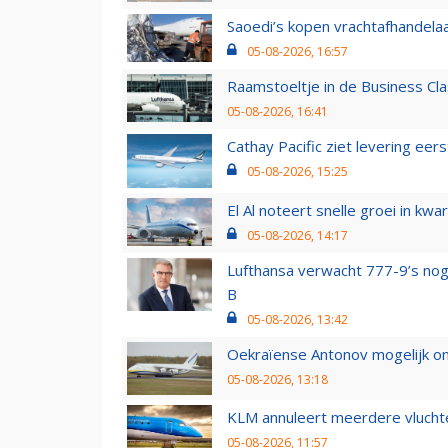
Saoedi’s kopen vrachtafhandelaa
05-08-2026, 16:57
Raamstoeltje in de Business Cla
05-08-2026, 16:41
Cathay Pacific ziet levering ee
05-08-2026, 15:25
El Al noteert snelle groei in k
05-08-2026, 14:17
Lufthansa verwacht 777-9’s nog
B
05-08-2026, 13:42
Oekraïense Antonov mogelijk on
05-08-2026, 13:18
KLM annuleert meerdere vluchte
05-08-2026, 11:57