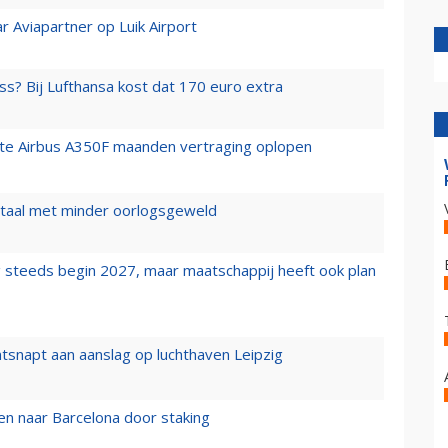
r Aviapartner op Luik Airport
ss? Bij Lufthansa kost dat 170 euro extra
rste Airbus A350F maanden vertraging oplopen
wartaal met minder oorlogsgeweld
 steeds begin 2027, maar maatschappij heeft ook plan
tsnapt aan aanslag op luchthaven Leipzig
n naar Barcelona door staking