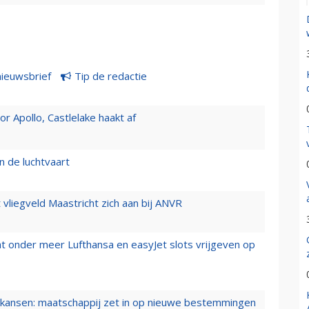
nieuwsbrief
Tip de redactie
 Apollo, Castlelake haakt af
n de luchtvaart
t vliegveld Maastricht zich aan bij ANVR
t onder meer Lufthansa en easyJet slots vrijgeven op
ansen: maatschappij zet in op nieuwe bestemmingen