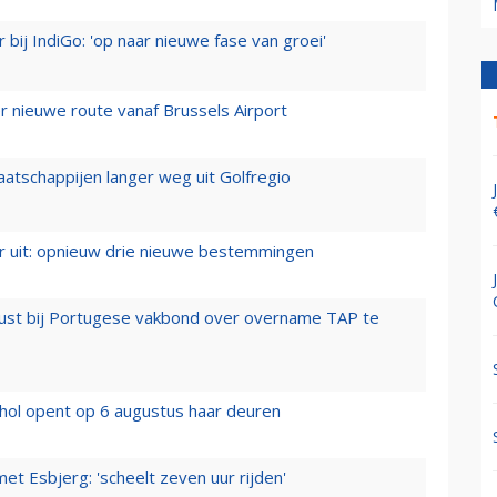
 bij IndiGo: 'op naar nieuwe fase van groei'
 nieuwe route vanaf Brussels Airport
aatschappijen langer weg uit Golfregio
er uit: opnieuw drie nieuwe bestemmingen
rust bij Portugese vakbond over overname TAP te
hol opent op 6 augustus haar deuren
t Esbjerg: 'scheelt zeven uur rijden'