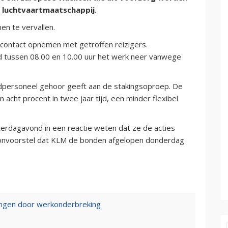
 luchtvaartmaatschappij.
en te vervallen.
contact opnemen met getroffen reizigers.
tussen 08.00 en 10.00 uur het werk neer vanwege
dpersoneel gehoor geeft aan de stakingsoproep. De
acht procent in twee jaar tijd, een minder flexibel
terdagavond in een reactie weten dat ze de acties
loonvoorstel dat KLM de bonden afgelopen donderdag
ngen door werkonderbreking