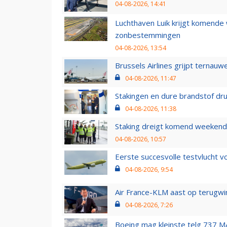
04-08-2026, 14:41
Luchthaven Luik krijgt komende
zonbestemmingen
04-08-2026, 13:54
Brussels Airlines grijpt ternauw
04-08-2026, 11:47
Stakingen en dure brandstof dr
04-08-2026, 11:38
Staking dreigt komend weekend
04-08-2026, 10:57
Eerste succesvolle testvlucht 
04-08-2026, 9:54
Air France-KLM aast op terugwin
04-08-2026, 7:26
Boeing mag kleinste telg 737 MA