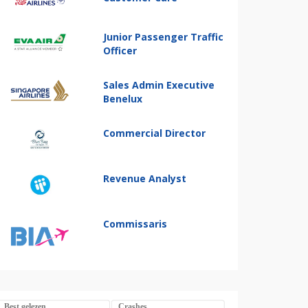
Junior Passenger Traffic
Officer
Sales Admin Executive
Benelux
Commercial Director
Revenue Analyst
Commissaris
Best gelezen
Crashes