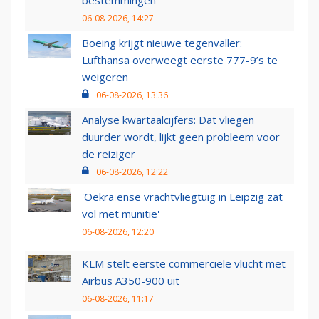
bestemmingen
06-08-2026, 14:27
Boeing krijgt nieuwe tegenvaller:
Lufthansa overweegt eerste 777-9’s te
weigeren
06-08-2026, 13:36
Analyse kwartaalcijfers: Dat vliegen
duurder wordt, lijkt geen probleem voor
de reiziger
06-08-2026, 12:22
'Oekraïense vrachtvliegtuig in Leipzig zat
vol met munitie'
06-08-2026, 12:20
KLM stelt eerste commerciële vlucht met
Airbus A350-900 uit
06-08-2026, 11:17