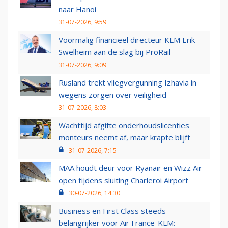
naar Hanoi
31-07-2026, 9:59
Voormalig financieel directeur KLM Erik
Swelheim aan de slag bij ProRail
31-07-2026, 9:09
Rusland trekt vliegvergunning Izhavia in
wegens zorgen over veiligheid
31-07-2026, 8:03
Wachttijd afgifte onderhoudslicenties
monteurs neemt af, maar krapte blijft
31-07-2026, 7:15
MAA houdt deur voor Ryanair en Wizz Air
open tijdens sluiting Charleroi Airport
30-07-2026, 14:30
Business en First Class steeds
belangrijker voor Air France-KLM: