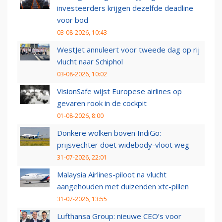
investeerders krijgen dezelfde deadline
voor bod
03-08-2026, 10:43
WestJet annuleert voor tweede dag op rij
vlucht naar Schiphol
03-08-2026, 10:02
VisionSafe wijst Europese airlines op
gevaren rook in de cockpit
01-08-2026, 8:00
Donkere wolken boven IndiGo:
prijsvechter doet widebody-vloot weg
31-07-2026, 22:01
Malaysia Airlines-piloot na vlucht
aangehouden met duizenden xtc-pillen
31-07-2026, 13:55
Lufthansa Group: nieuwe CEO’s voor