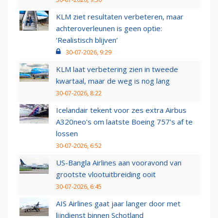
KLM ziet resultaten verbeteren, maar
achteroverleunen is geen optie:
‘Realistisch blijven’
30-07-2026, 9:29
KLM laat verbetering zien in tweede
kwartaal, maar de weg is nog lang
30-07-2026, 8:22
Icelandair tekent voor zes extra Airbus
A320neo's om laatste Boeing 757's af te
lossen
30-07-2026, 6:52
US-Bangla Airlines aan vooravond van
grootste vlootuitbreiding ooit
30-07-2026, 6:45
AIS Airlines gaat jaar langer door met
lijndienst binnen Schotland