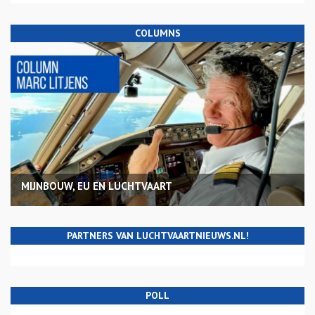
COLUMNS
MIJNBOUW, EU EN LUCHTVAART
PARTNERS VAN LUCHTVAARTNIEUWS.NL!
POLL