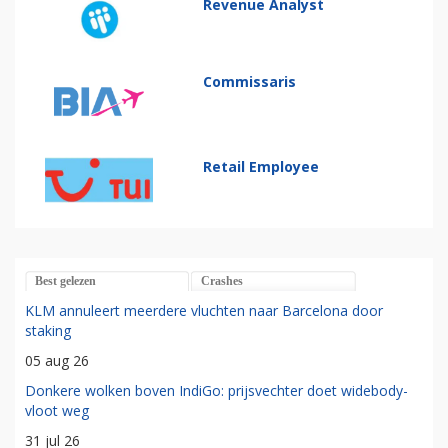
Revenue Analyst
Commissaris
Retail Employee
Best gelezen
Crashes
KLM annuleert meerdere vluchten naar Barcelona door
staking
05 aug 26
Donkere wolken boven IndiGo: prijsvechter doet widebody-
vloot weg
31 jul 26