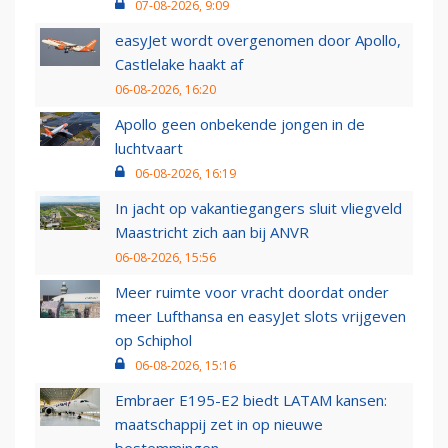
07-08-2026, 9:09
easyJet wordt overgenomen door Apollo,
Castlelake haakt af
06-08-2026, 16:20
Apollo geen onbekende jongen in de
luchtvaart
06-08-2026, 16:19
In jacht op vakantiegangers sluit vliegveld
Maastricht zich aan bij ANVR
06-08-2026, 15:56
Meer ruimte voor vracht doordat onder
meer Lufthansa en easyJet slots vrijgeven
op Schiphol
06-08-2026, 15:16
Embraer E195-E2 biedt LATAM kansen:
maatschappij zet in op nieuwe