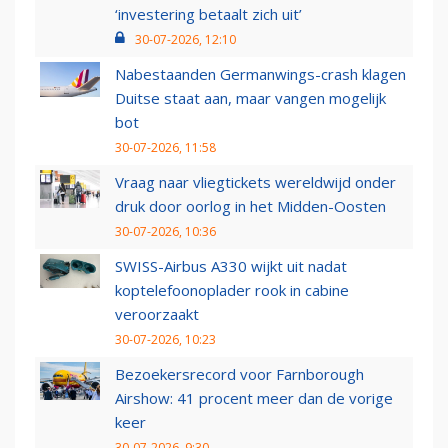
‘investering betaalt zich uit’
30-07-2026, 12:10
Nabestaanden Germanwings-crash klagen
Duitse staat aan, maar vangen mogelijk
bot
30-07-2026, 11:58
Vraag naar vliegtickets wereldwijd onder
druk door oorlog in het Midden-Oosten
30-07-2026, 10:36
SWISS-Airbus A330 wijkt uit nadat
koptelefoonoplader rook in cabine
veroorzaakt
30-07-2026, 10:23
Bezoekersrecord voor Farnborough
Airshow: 41 procent meer dan de vorige
keer
30-07-2026, 9:30