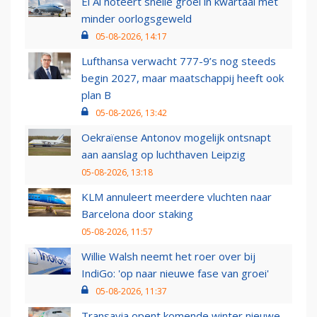
El Al noteert snelle groei in kwartaal met
minder oorlogsgeweld
05-08-2026, 14:17
Lufthansa verwacht 777-9’s nog steeds
begin 2027, maar maatschappij heeft ook
plan B
05-08-2026, 13:42
Oekraïense Antonov mogelijk ontsnapt
aan aanslag op luchthaven Leipzig
05-08-2026, 13:18
KLM annuleert meerdere vluchten naar
Barcelona door staking
05-08-2026, 11:57
Willie Walsh neemt het roer over bij
IndiGo: 'op naar nieuwe fase van groei'
05-08-2026, 11:37
Transavia opent komende winter nieuwe