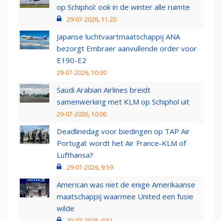
op Schiphol: ook in de winter alle ruimte
29-07-2026, 11:20
Japanse luchtvaartmaatschappij ANA
bezorgt Embraer aanvullende order voor
E190-E2
29-07-2026, 10:30
Saudi Arabian Airlines breidt
samenwerking met KLM op Schiphol uit
29-07-2026, 10:00
Deadlinedag voor biedingen op TAP Air
Portugal: wordt het Air France-KLM of
Lufthansa?
29-07-2026, 9:59
American was niet de enige Amerikaanse
maatschappij waarmee United een fusie
wilde
29-07-2026, 9:51