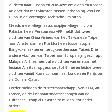
vluchten naar Europa en Zuid-Azië omleiden en Korean
Air doet dat met vluchten tussen Incheon bij Seoul en
Dubai in de Verenigde Arabische Emiraten.
Steeds meer vliegmaatschappijen vliegen nu om
Pakistan heen. Persbureau AFP meldt dat twee
vluchten van China Airlines van het Taiwanese Taipei
naar Amsterdam en Frankfurt een tussenstop in
Bangkok maakten en terugkeerden naar Taipei. Drie
andere vluchten van Taipei naar Europa zijn geschrapt.
Malaysia Airlines heeft alle vluchten van en naar het
Indiase Amritsar opgeschort tot 9 mei en leidde twee
vluchten vanuit Kuala Lumpur naar Londen en Parijs om
via Doha in Qatar.
Eerder meldden de zustermaatschappij van KLM, Air
France, en de luchtvaartmaatschappijen van de
Lufthansa Group al Pakistan te mijden "tot nader
order".