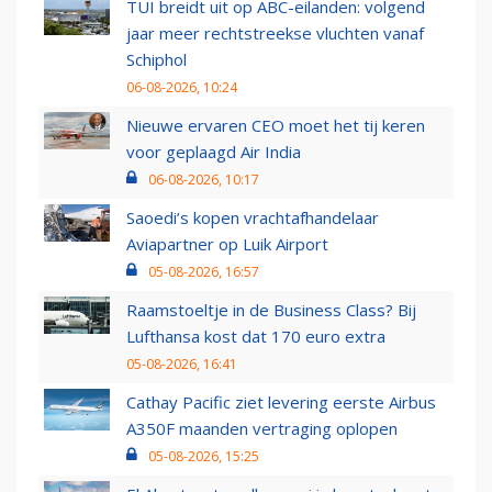
TUI breidt uit op ABC-eilanden: volgend
jaar meer rechtstreekse vluchten vanaf
Schiphol
06-08-2026, 10:24
Nieuwe ervaren CEO moet het tij keren
voor geplaagd Air India
06-08-2026, 10:17
Saoedi’s kopen vrachtafhandelaar
Aviapartner op Luik Airport
05-08-2026, 16:57
Raamstoeltje in de Business Class? Bij
Lufthansa kost dat 170 euro extra
05-08-2026, 16:41
Cathay Pacific ziet levering eerste Airbus
A350F maanden vertraging oplopen
05-08-2026, 15:25