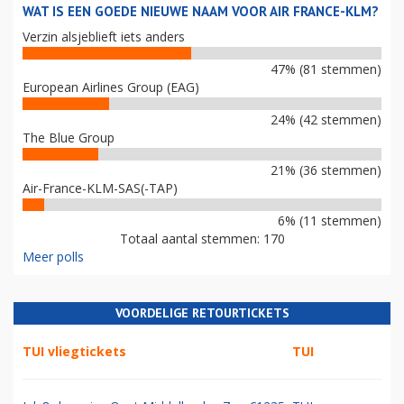
WAT IS EEN GOEDE NIEUWE NAAM VOOR AIR FRANCE-KLM?
Verzin alsjeblieft iets anders
47% (81 stemmen)
European Airlines Group (EAG)
24% (42 stemmen)
The Blue Group
21% (36 stemmen)
Air-France-KLM-SAS(-TAP)
6% (11 stemmen)
Totaal aantal stemmen: 170
Meer polls
VOORDELIGE RETOURTICKETS
TUI vliegtickets
TUI