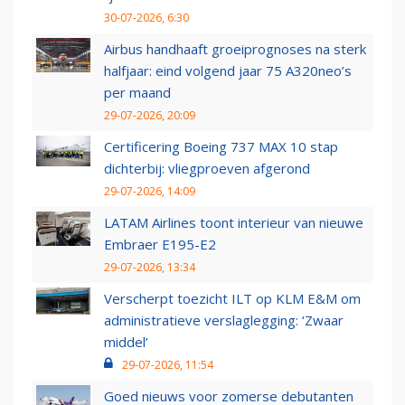
30-07-2026, 6:30
Airbus handhaaft groeiprognoses na sterk
halfjaar: eind volgend jaar 75 A320neo’s
per maand
29-07-2026, 20:09
Certificering Boeing 737 MAX 10 stap
dichterbij: vliegproeven afgerond
29-07-2026, 14:09
LATAM Airlines toont interieur van nieuwe
Embraer E195-E2
29-07-2026, 13:34
Verscherpt toezicht ILT op KLM E&M om
administratieve verslaglegging: ‘Zwaar
middel’
29-07-2026, 11:54
Goed nieuws voor zomerse debutanten