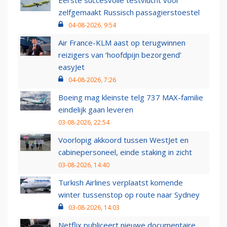
Eerste succesvolle testvlucht voor
zelfgemaakt Russisch passagierstoestel
04-08-2026, 9:54
Air France-KLM aast op terugwinnen
reizigers van ‘hoofdpijn bezorgend’
easyJet
04-08-2026, 7:26
Boeing mag kleinste telg 737 MAX-familie
eindelijk gaan leveren
03-08-2026, 22:54
Voorlopig akkoord tussen WestJet en
cabinepersoneel, einde staking in zicht
03-08-2026, 14:40
Turkish Airlines verplaatst komende
winter tussenstop op route naar Sydney
03-08-2026, 14:03
Netflix publiceert nieuwe documentaire