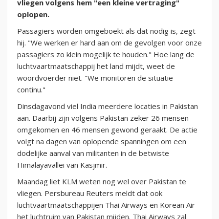
vliegen volgens hem "een kleine vertraging"
oplopen.
Passagiers worden omgeboekt als dat nodig is, zegt
hij. "We werken er hard aan om de gevolgen voor onze
passagiers zo klein mogelijk te houden." Hoe lang de
luchtvaartmaatschappij het land mijdt, weet de
woordvoerder niet. "We monitoren de situatie
continu."
Dinsdagavond viel India meerdere locaties in Pakistan
aan. Daarbij zijn volgens Pakistan zeker 26 mensen
omgekomen en 46 mensen gewond geraakt. De actie
volgt na dagen van oplopende spanningen om een
dodelijke aanval van militanten in de betwiste
Himalayavallei van Kasjmir.
Maandag liet KLM weten nog wel over Pakistan te
vliegen. Persbureau Reuters meldt dat ook
luchtvaartmaatschappijen Thai Airways en Korean Air
het luchtruim van Pakistan mijden. Thai Airways zal