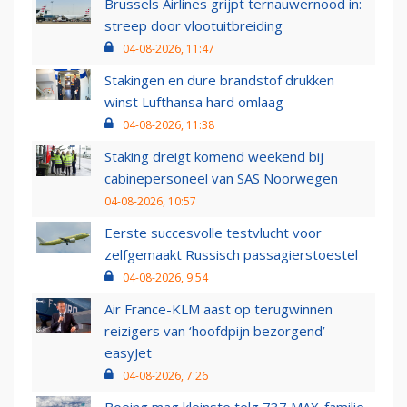
Brussels Airlines grijpt ternauwernood in:
streep door vlootuitbreiding
04-08-2026, 11:47
Stakingen en dure brandstof drukken
winst Lufthansa hard omlaag
04-08-2026, 11:38
Staking dreigt komend weekend bij
cabinepersoneel van SAS Noorwegen
04-08-2026, 10:57
Eerste succesvolle testvlucht voor
zelfgemaakt Russisch passagierstoestel
04-08-2026, 9:54
Air France-KLM aast op terugwinnen
reizigers van ‘hoofdpijn bezorgend’
easyJet
04-08-2026, 7:26