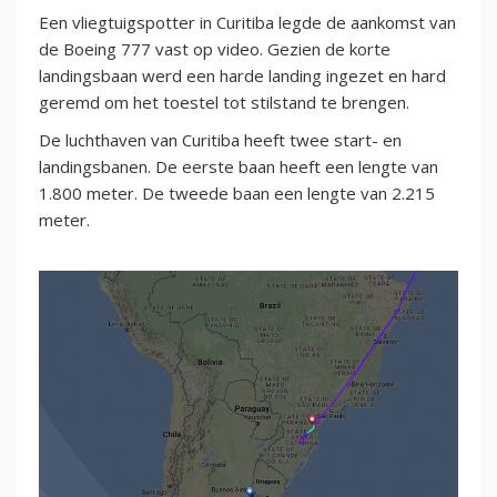
Een vliegtuigspotter in Curitiba legde de aankomst van
de Boeing 777 vast op video. Gezien de korte
landingsbaan werd een harde landing ingezet en hard
geremd om het toestel tot stilstand te brengen.
De luchthaven van Curitiba heeft twee start- en
landingsbanen. De eerste baan heeft een lengte van
1.800 meter. De tweede baan een lengte van 2.215
meter.