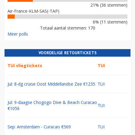
21% (36 stemmen)
Air-France-KLM-SAS(-TAP)
6% (11 stemmen)
Totaal aantal stemmen: 170
Meer polls
VOORDELIGE RETOURTICKETS
TUI vliegtickets
TUI
Jul: 8-dg cruise Oost Middellandse Zee €1235
TUI
Jul: 9-daagse Chogogo Dive & Beach Curacao
TUI
€1056
Sep: Amsterdam - Curacao €569
TUI