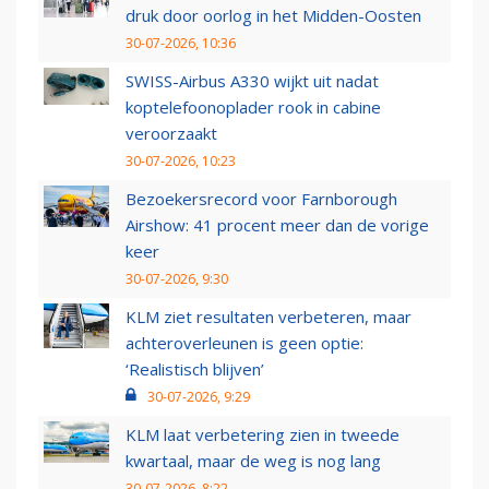
druk door oorlog in het Midden-Oosten
30-07-2026, 10:36
SWISS-Airbus A330 wijkt uit nadat
koptelefoonoplader rook in cabine
veroorzaakt
30-07-2026, 10:23
Bezoekersrecord voor Farnborough
Airshow: 41 procent meer dan de vorige
keer
30-07-2026, 9:30
KLM ziet resultaten verbeteren, maar
achteroverleunen is geen optie:
‘Realistisch blijven’
30-07-2026, 9:29
KLM laat verbetering zien in tweede
kwartaal, maar de weg is nog lang
30-07-2026, 8:22