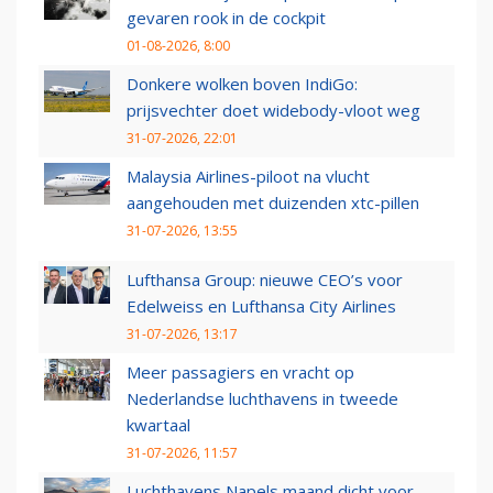
gevaren rook in de cockpit
01-08-2026, 8:00
Donkere wolken boven IndiGo:
prijsvechter doet widebody-vloot weg
31-07-2026, 22:01
Malaysia Airlines-piloot na vlucht
aangehouden met duizenden xtc-pillen
31-07-2026, 13:55
Lufthansa Group: nieuwe CEO’s voor
Edelweiss en Lufthansa City Airlines
31-07-2026, 13:17
Meer passagiers en vracht op
Nederlandse luchthavens in tweede
kwartaal
31-07-2026, 11:57
Luchthavens Napels maand dicht voor