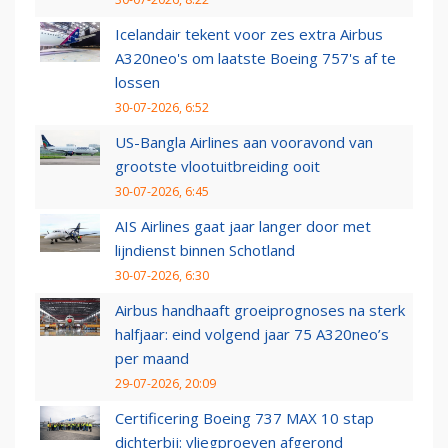
Icelandair tekent voor zes extra Airbus
A320neo's om laatste Boeing 757's af te
lossen
30-07-2026, 6:52
US-Bangla Airlines aan vooravond van
grootste vlootuitbreiding ooit
30-07-2026, 6:45
AIS Airlines gaat jaar langer door met
lijndienst binnen Schotland
30-07-2026, 6:30
Airbus handhaaft groeiprognoses na sterk
halfjaar: eind volgend jaar 75 A320neo’s
per maand
29-07-2026, 20:09
Certificering Boeing 737 MAX 10 stap
dichterbij: vliegproeven afgerond