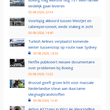
Boeing mag kleinste telg 737 MAX-familie
eindelijk gaan leveren
03-08-2026, 22:54
Voorlopig akkoord tussen WestJet en
cabinepersoneel, einde staking in zicht
03-08-2026, 14:40
Turkish Airlines verplaatst komende
winter tussenstop op route naar Sydney
03-08-2026, 14:03
Netflix publiceert nieuwe documentaire
over problemen bij Boeing
03-08-2026, 13:22
Brussel geeft groen licht voor massale
Nederlandse steun aan duurzame
vliegtuigbrandstoffen
03-08-2026, 12:41
Airbus A321neo in Wizz Air-kleurstelling