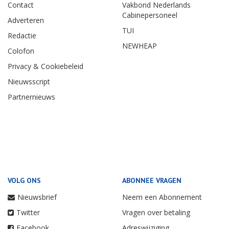
Contact
Vakbond Nederlands
Cabinepersoneel
Adverteren
TUI
Redactie
NEWHEAP
Colofon
Privacy & Cookiebeleid
Nieuwsscript
Partnernieuws
VOLG ONS
ABONNEE VRAGEN
Nieuwsbrief
Neem een Abonnement
Twitter
Vragen over betaling
Facebook
Adreswijziging