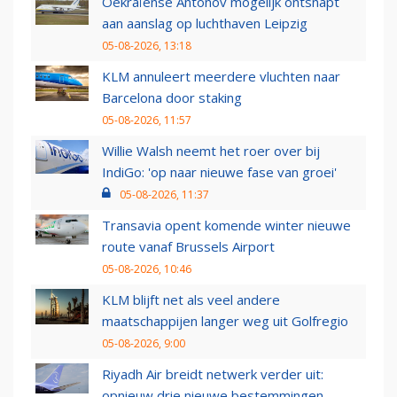
Oekraïense Antonov mogelijk ontsnapt
aan aanslag op luchthaven Leipzig
05-08-2026, 13:18
KLM annuleert meerdere vluchten naar
Barcelona door staking
05-08-2026, 11:57
Willie Walsh neemt het roer over bij
IndiGo: 'op naar nieuwe fase van groei'
05-08-2026, 11:37
Transavia opent komende winter nieuwe
route vanaf Brussels Airport
05-08-2026, 10:46
KLM blijft net als veel andere
maatschappijen langer weg uit Golfregio
05-08-2026, 9:00
Riyadh Air breidt netwerk verder uit:
opnieuw drie nieuwe bestemmingen