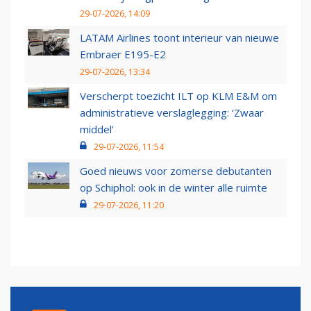
29-07-2026, 14:09
LATAM Airlines toont interieur van nieuwe
Embraer E195-E2
29-07-2026, 13:34
Verscherpt toezicht ILT op KLM E&M om
administratieve verslaglegging: ‘Zwaar
middel’
29-07-2026, 11:54
Goed nieuws voor zomerse debutanten
op Schiphol: ook in de winter alle ruimte
29-07-2026, 11:20