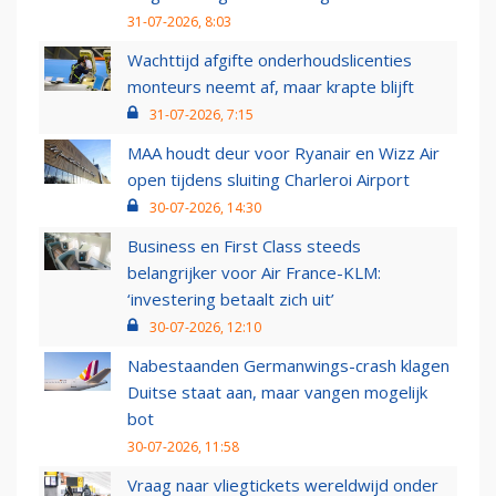
31-07-2026, 8:03
Wachttijd afgifte onderhoudslicenties
monteurs neemt af, maar krapte blijft
31-07-2026, 7:15
MAA houdt deur voor Ryanair en Wizz Air
open tijdens sluiting Charleroi Airport
30-07-2026, 14:30
Business en First Class steeds
belangrijker voor Air France-KLM:
‘investering betaalt zich uit’
30-07-2026, 12:10
Nabestaanden Germanwings-crash klagen
Duitse staat aan, maar vangen mogelijk
bot
30-07-2026, 11:58
Vraag naar vliegtickets wereldwijd onder