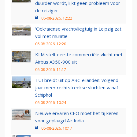
duurder wordt, lijkt geen probleem voor
de reiziger
06-08-2026, 12:22
'Oekraïense vrachtvliegtuig in Leipzig zat
vol met munitie'
06-08-2026, 12:20
KLM stelt eerste commerciële vlucht met
Airbus A350-900 uit
06-08-2026, 11:17
TUI breidt uit op ABC-eilanden: volgend
jaar meer rechtstreekse vluchten vanaf
Schiphol
06-08-2026, 10:24
Nieuwe ervaren CEO moet het tij keren
voor geplaagd Air India
06-08-2026, 10:17