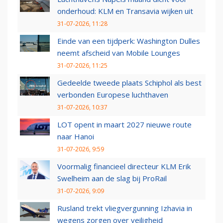
onderhoud: KLM en Transavia wijken uit
31-07-2026, 11:28
Einde van een tijdperk: Washington Dulles
neemt afscheid van Mobile Lounges
31-07-2026, 11:25
Gedeelde tweede plaats Schiphol als best
verbonden Europese luchthaven
31-07-2026, 10:37
LOT opent in maart 2027 nieuwe route
naar Hanoi
31-07-2026, 9:59
Voormalig financieel directeur KLM Erik
Swelheim aan de slag bij ProRail
31-07-2026, 9:09
Rusland trekt vliegvergunning Izhavia in
wegens zorgen over veiligheid