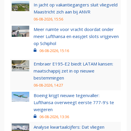
In jacht op vakantiegangers sluit vliegveld
Maastricht zich aan bij ANVR
06-08-2026, 15:56
Meer ruimte voor vracht doordat onder
meer Lufthansa en easyJet slots vrijgeven
op Schiphol
06-08-2026, 15:16
Embraer E195-E2 biedt LATAM kansen:
maatschappij zet in op nieuwe
bestemmingen
06-08-2026, 14:27
Boeing krijgt nieuwe tegenvaller:
Lufthansa overweegt eerste 777-9’s te
weigeren
06-08-2026, 13:36
Analyse kwartaalcijfers: Dat vliegen