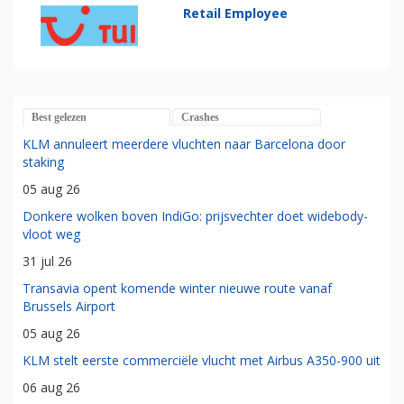
Retail Employee
Best gelezen
Crashes
KLM annuleert meerdere vluchten naar Barcelona door
staking
05 aug 26
Donkere wolken boven IndiGo: prijsvechter doet widebody-
vloot weg
31 jul 26
Transavia opent komende winter nieuwe route vanaf
Brussels Airport
05 aug 26
KLM stelt eerste commerciële vlucht met Airbus A350-900 uit
06 aug 26