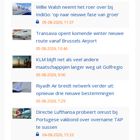
Willie Walsh neemt het roer over bij
IndiGo: 'op naar nieuwe fase van groei'
05-08-2026, 11:37
Transavia opent komende winter nieuwe
route vanaf Brussels Airport
05-08-2026, 10:46
KLM blijft net als veel andere
maatschappijen langer weg uit Golfregio
05-08-2026, 9:00
Riyadh Air breidt netwerk verder uit:
opnieuw drie nieuwe bestemmingen
05-08-2026, 7:29
Directie Lufthansa probeert onrust bij
Portugese vakbond over overname TAP
te sussen
04-08-2026, 15:33