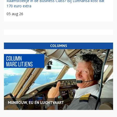
Raamstoeltje in de Business Class? Bij Lufthansa kost dat
170 euro extra
05 aug 26
COLUMNS
MIJNBOUW, EU EN LUCHTVAART