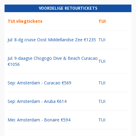
VOORDELIGE RETOURTICKETS
TUI vliegtickets
TUI
Jul: 8-dg cruise Oost Middellandse Zee €1235
TUI
Jul: 9-daagse Chogogo Dive & Beach Curacao
TUI
€1056
Sep: Amsterdam - Curacao €569
TUI
Sep: Amsterdam - Aruba €614
TUI
Mei: Amsterdam - Bonaire €594
TUI