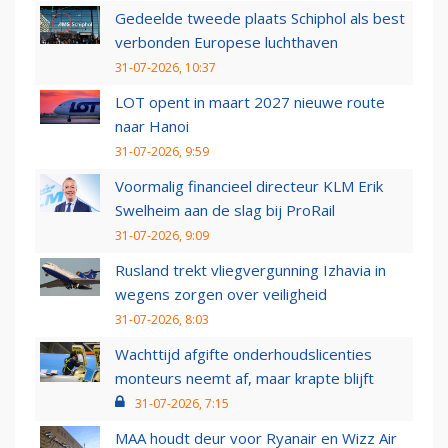
Gedeelde tweede plaats Schiphol als best
verbonden Europese luchthaven
31-07-2026, 10:37
LOT opent in maart 2027 nieuwe route
naar Hanoi
31-07-2026, 9:59
Voormalig financieel directeur KLM Erik
Swelheim aan de slag bij ProRail
31-07-2026, 9:09
Rusland trekt vliegvergunning Izhavia in
wegens zorgen over veiligheid
31-07-2026, 8:03
Wachttijd afgifte onderhoudslicenties
monteurs neemt af, maar krapte blijft
31-07-2026, 7:15
MAA houdt deur voor Ryanair en Wizz Air