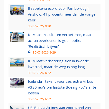
Bezoekersrecord voor Farnborough
Airshow: 41 procent meer dan de vorige
keer
30-07-2026, 9:30
KLM ziet resultaten verbeteren, maar
achteroverleunen is geen optie:
‘Realistisch blijven’
30-07-2026, 9:29
KLM laat verbetering zien in tweede
kwartaal, maar de weg is nog lang
30-07-2026, 8:22
Icelandair tekent voor zes extra Airbus
A320neo's om laatste Boeing 757's af te
lossen
30-07-2026, 6:52
US-Bangla Airlines aan vooravond van