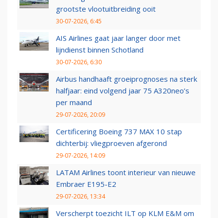
grootste vlootuitbreiding ooit
30-07-2026, 6:45
AIS Airlines gaat jaar langer door met
lijndienst binnen Schotland
30-07-2026, 6:30
Airbus handhaaft groeiprognoses na sterk
halfjaar: eind volgend jaar 75 A320neo’s
per maand
29-07-2026, 20:09
Certificering Boeing 737 MAX 10 stap
dichterbij: vliegproeven afgerond
29-07-2026, 14:09
LATAM Airlines toont interieur van nieuwe
Embraer E195-E2
29-07-2026, 13:34
Verscherpt toezicht ILT op KLM E&M om