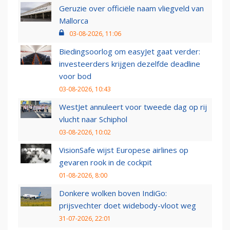
Geruzie over officiële naam vliegveld van
Mallorca
03-08-2026, 11:06
Biedingsoorlog om easyJet gaat verder:
investeerders krijgen dezelfde deadline
voor bod
03-08-2026, 10:43
WestJet annuleert voor tweede dag op rij
vlucht naar Schiphol
03-08-2026, 10:02
VisionSafe wijst Europese airlines op
gevaren rook in de cockpit
01-08-2026, 8:00
Donkere wolken boven IndiGo:
prijsvechter doet widebody-vloot weg
31-07-2026, 22:01