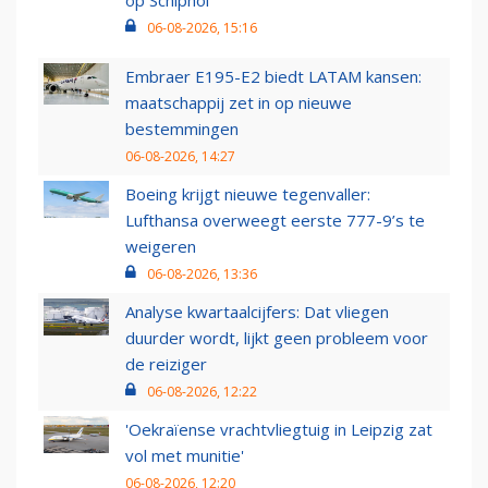
op Schiphol
06-08-2026, 15:16
Embraer E195-E2 biedt LATAM kansen:
maatschappij zet in op nieuwe
bestemmingen
06-08-2026, 14:27
Boeing krijgt nieuwe tegenvaller:
Lufthansa overweegt eerste 777-9’s te
weigeren
06-08-2026, 13:36
Analyse kwartaalcijfers: Dat vliegen
duurder wordt, lijkt geen probleem voor
de reiziger
06-08-2026, 12:22
'Oekraïense vrachtvliegtuig in Leipzig zat
vol met munitie'
06-08-2026, 12:20