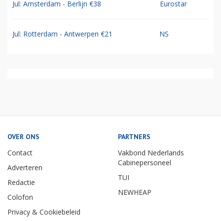
Jul: Amsterdam - Berlijn €38
Eurostar
Jul: Rotterdam - Antwerpen €21
NS
OVER ONS
PARTNERS
Contact
Vakbond Nederlands
Cabinepersoneel
Adverteren
TUI
Redactie
NEWHEAP
Colofon
Privacy & Cookiebeleid