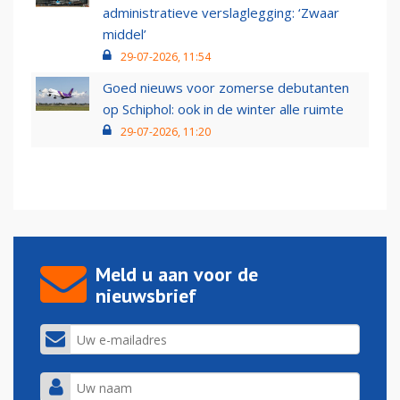
administratieve verslaglegging: ‘Zwaar
middel’
29-07-2026, 11:54
Goed nieuws voor zomerse debutanten
op Schiphol: ook in de winter alle ruimte
29-07-2026, 11:20
Meld u aan voor de
nieuwsbrief