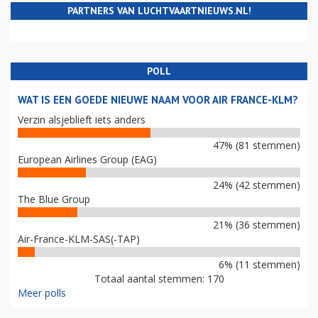
PARTNERS VAN LUCHTVAARTNIEUWS.NL!
POLL
WAT IS EEN GOEDE NIEUWE NAAM VOOR AIR FRANCE-KLM?
Verzin alsjeblieft iets anders
47% (81 stemmen)
European Airlines Group (EAG)
24% (42 stemmen)
The Blue Group
21% (36 stemmen)
Air-France-KLM-SAS(-TAP)
6% (11 stemmen)
Totaal aantal stemmen: 170
Meer polls