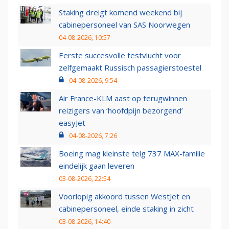
Staking dreigt komend weekend bij
cabinepersoneel van SAS Noorwegen
04-08-2026, 10:57
Eerste succesvolle testvlucht voor
zelfgemaakt Russisch passagierstoestel
04-08-2026, 9:54
Air France-KLM aast op terugwinnen
reizigers van ‘hoofdpijn bezorgend’
easyJet
04-08-2026, 7:26
Boeing mag kleinste telg 737 MAX-familie
eindelijk gaan leveren
03-08-2026, 22:54
Voorlopig akkoord tussen WestJet en
cabinepersoneel, einde staking in zicht
03-08-2026, 14:40