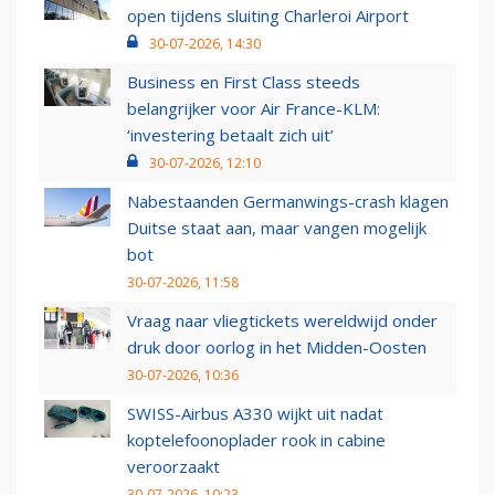
open tijdens sluiting Charleroi Airport
30-07-2026, 14:30
Business en First Class steeds
belangrijker voor Air France-KLM:
‘investering betaalt zich uit’
30-07-2026, 12:10
Nabestaanden Germanwings-crash klagen
Duitse staat aan, maar vangen mogelijk
bot
30-07-2026, 11:58
Vraag naar vliegtickets wereldwijd onder
druk door oorlog in het Midden-Oosten
30-07-2026, 10:36
SWISS-Airbus A330 wijkt uit nadat
koptelefoonoplader rook in cabine
veroorzaakt
30-07-2026, 10:23