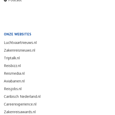
ONZE WEBSITES
Luchtvaartnieuws.nl
Zakenreisnieuws.nl
Triptalk.nl
Reisbizz.nl
Reismedia.nl
Aviabanen.nl
Reisjobs.nl
Caribisch Nederland.nl
Careerexperience.nl
Zakenreisawards.nl