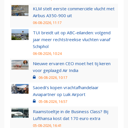
KLM stelt eerste commerciële vlucht met
Airbus A350-900 uit
06-08-2026, 11:17
TUI breidt uit op ABC-eilanden: volgend
jaar meer rechtstreekse vluchten vanaf
Schiphol
06-08-2026, 10:24
Nieuwe ervaren CEO moet het tij keren
voor geplaagd Air India
06-08-2026, 10:17
Saoedi’s kopen vrachtafhandelaar
Aviapartner op Luik Airport
05-08-2026, 16:57
Raamstoeltje in de Business Class? Bij
Lufthansa kost dat 170 euro extra
05-08-2026, 16:41