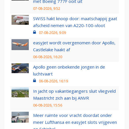
met Boeing 777F ooit uit
07-08-2026, 9:52
SWISS hakt knoop door: maatschappij gaat
afscheid nemen van A220-100-vloot
07-08-2026, 9:09
easyJet wordt overgenomen door Apollo,
Castlelake haakt af
06-08-2026, 16:20
Apollo geen onbekende jongen in de
luchtvaart
06-08-2026, 16:19
In jacht op vakantiegangers sluit vliegveld
Maastricht zich aan bij ANVR
06-08-2026, 15:56
Meer ruimte voor vracht doordat onder
meer Lufthansa en easyJet slots vrijgeven