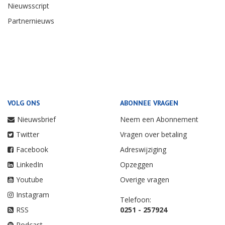
Nieuwsscript
Partnernieuws
VOLG ONS
ABONNEE VRAGEN
Nieuwsbrief
Neem een Abonnement
Twitter
Vragen over betaling
Facebook
Adreswijziging
LinkedIn
Opzeggen
Youtube
Overige vragen
Instagram
Telefoon:
RSS
0251 - 257924
Podcast