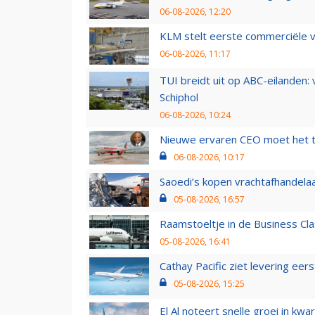
06-08-2026, 12:20
KLM stelt eerste commerciële v
06-08-2026, 11:17
TUI breidt uit op ABC-eilanden:
Schiphol
06-08-2026, 10:24
Nieuwe ervaren CEO moet het ti
06-08-2026, 10:17
Saoedi’s kopen vrachtafhandelaa
05-08-2026, 16:57
Raamstoeltje in de Business Cla
05-08-2026, 16:41
Cathay Pacific ziet levering ee
05-08-2026, 15:25
El Al noteert snelle groei in k