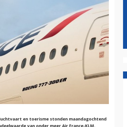
luchtvaart en toerisme stonden maandagochtend
ndeelwaarde van onder meer Air France-KLM,