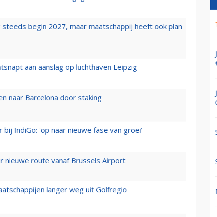
 steeds begin 2027, maar maatschappij heeft ook plan
tsnapt aan aanslag op luchthaven Leipzig
n naar Barcelona door staking
 bij IndiGo: 'op naar nieuwe fase van groei'
 nieuwe route vanaf Brussels Airport
aatschappijen langer weg uit Golfregio