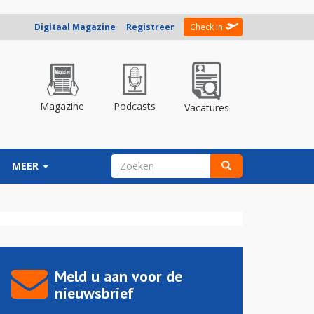
Digitaal Magazine
Registreer
Check in
Magazine
Podcasts
Vacatures
ZOEKVELD
MEER
Zoeken
Meld u aan voor de
nieuwsbrief