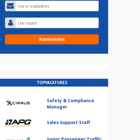
TOPVACATURES
Safety & Compliance
Manager
Sales Support Staff
Junior Passenger Traffic