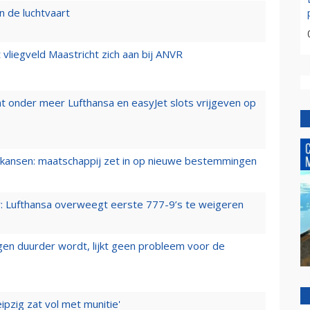
n de luchtvaart
t vliegveld Maastricht zich aan bij ANVR
t onder meer Lufthansa en easyJet slots vrijgeven op
ansen: maatschappij zet in op nieuwe bestemmingen
er: Lufthansa overweegt eerste 777-9’s te weigeren
iegen duurder wordt, lijkt geen probleem voor de
ipzig zat vol met munitie'