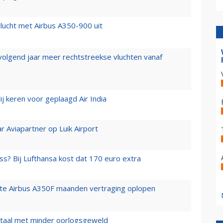
lucht met Airbus A350-900 uit
 volgend jaar meer rechtstreekse vluchten vanaf
j keren voor geplaagd Air India
r Aviapartner op Luik Airport
ss? Bij Lufthansa kost dat 170 euro extra
rste Airbus A350F maanden vertraging oplopen
wartaal met minder oorlogsgeweld