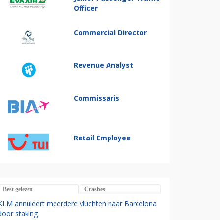
Officer
Commercial Director
Revenue Analyst
Commissaris
Retail Employee
Best gelezen
Crashes
KLM annuleert meerdere vluchten naar Barcelona
door staking