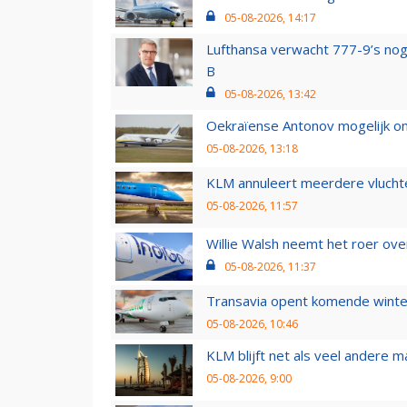
05-08-2026, 14:17
Lufthansa verwacht 777-9’s nog
B
05-08-2026, 13:42
Oekraïense Antonov mogelijk on
05-08-2026, 13:18
KLM annuleert meerdere vluchte
05-08-2026, 11:57
Willie Walsh neemt het roer over
05-08-2026, 11:37
Transavia opent komende winter
05-08-2026, 10:46
KLM blijft net als veel andere m
05-08-2026, 9:00