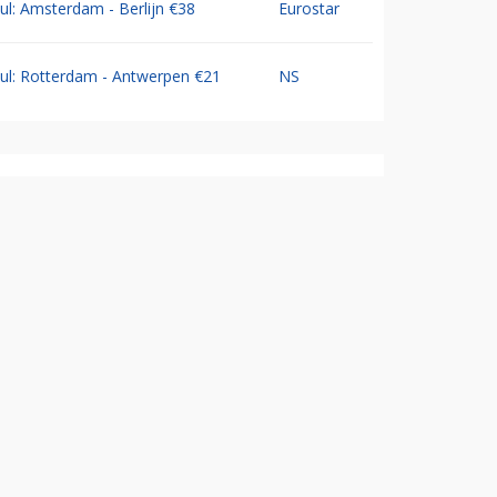
Jul: Amsterdam - Berlijn €38
Eurostar
Jul: Rotterdam - Antwerpen €21
NS