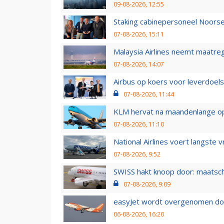
09-08-2026, 12:55
Staking cabinepersoneel Noorse
07-08-2026, 15:11
Malaysia Airlines neemt maatreg
07-08-2026, 14:07
Airbus op koers voor leverdoelst
07-08-2026, 11:44
KLM hervat na maandenlange ops
07-08-2026, 11:10
National Airlines voert langste 
07-08-2026, 9:52
SWISS hakt knoop door: maatsc
07-08-2026, 9:09
easyJet wordt overgenomen door
06-08-2026, 16:20