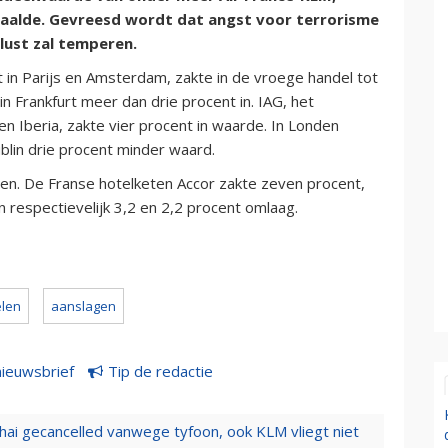
 daalde. Gevreesd wordt dat angst voor terrorisme
slust zal temperen.
 in Parijs en Amsterdam, zakte in de vroege handel tot
in Frankfurt meer dan drie procent in. IAG, het
n Iberia, zakte vier procent in waarde. In Londen
blin drie procent minder waard.
pen. De Franse hotelketen Accor zakte zeven procent,
 respectievelijk 3,2 en 2,2 procent omlaag.
len
aanslagen
nieuwsbrief
Tip de redactie
hai gecancelled vanwege tyfoon, ook KLM vliegt niet