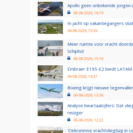
Apollo geen onbekende jongen i
06-08-2026, 16:19
In jacht op vakantiegangers slui
06-08-2026, 15:56
Meer ruimte voor vracht doorda
Schiphol
06-08-2026, 15:16
Embraer E195-E2 biedt LATAM k
06-08-2026, 14:27
Boeing krijgt nieuwe tegenvall
06-08-2026, 13:36
Analyse kwartaalcijfers: Dat vl
reiziger
06-08-2026, 12:22
'Oekraïense vrachtvliegtuig in Le