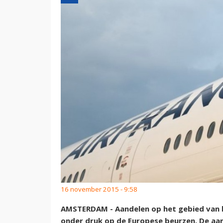
16 november 2015 - 9:58
AMSTERDAM - Aandelen op het gebied van 
onder druk op de Europese beurzen. De aa