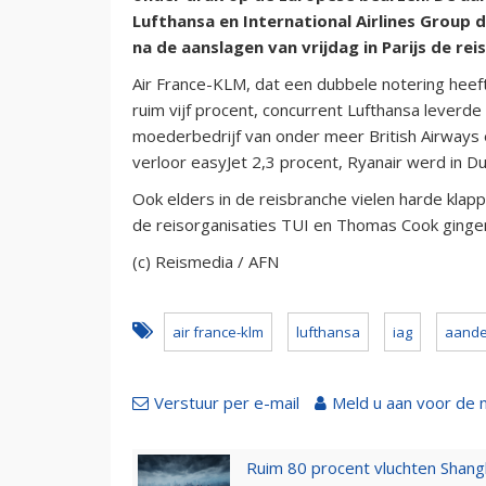
Lufthansa en International Airlines Group
na de aanslagen van vrijdag in Parijs de rei
Air France-KLM, dat een dubbele notering heeft
ruim vijf procent, concurrent Lufthansa leverde 
moederbedrijf van onder meer British Airways e
verloor easyJet 2,3 procent, Ryanair werd in Du
Ook elders in de reisbranche vielen harde klap
de reisorganisaties TUI en Thomas Cook gingen
(c) Reismedia / AFN
air france-klm
lufthansa
iag
aande
Verstuur per e-mail
Meld u aan voor de 
Ruim 80 procent vluchten Shang