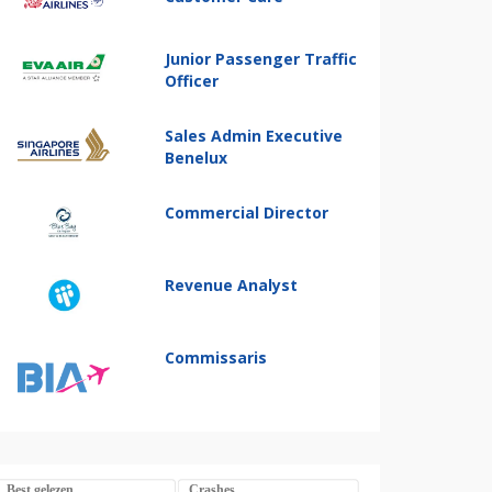
Junior Passenger Traffic
Officer
Sales Admin Executive
Benelux
Commercial Director
Revenue Analyst
Commissaris
Best gelezen
Crashes