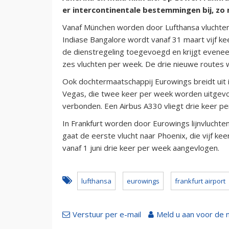
er intercontinentale bestemmingen bij, zo
Vanaf München worden door Lufthansa vluchten 
Indiase Bangalore wordt vanaf 31 maart vijf k
de dienstregeling toegevoegd en krijgt eveneens
zes vluchten per week. De drie nieuwe routes
Ook dochtermaatschappij Eurowings breidt uit i
Vegas, die twee keer per week worden uitgev
verbonden. Een Airbus A330 vliegt drie keer pe
In Frankfurt worden door Eurowings lijnvluchte
gaat de eerste vlucht naar Phoenix, die vijf 
vanaf 1 juni drie keer per week aangevlogen.
lufthansa
eurowings
frankfurt airport
Verstuur per e-mail
Meld u aan voor de 