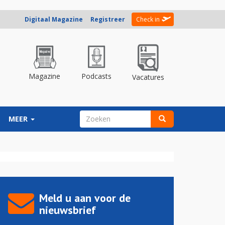
Digitaal Magazine
Registreer
Check in
Magazine
Podcasts
Vacatures
ZOEKVELD
MEER
Zoeken
Meld u aan voor de
nieuwsbrief