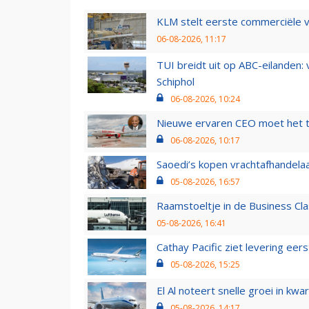
KLM stelt eerste commerciële v
06-08-2026, 11:17
TUI breidt uit op ABC-eilanden:
Schiphol
06-08-2026, 10:24
Nieuwe ervaren CEO moet het ti
06-08-2026, 10:17
Saoedi’s kopen vrachtafhandelaa
05-08-2026, 16:57
Raamstoeltje in de Business Cla
05-08-2026, 16:41
Cathay Pacific ziet levering ee
05-08-2026, 15:25
El Al noteert snelle groei in k
05-08-2026, 14:17