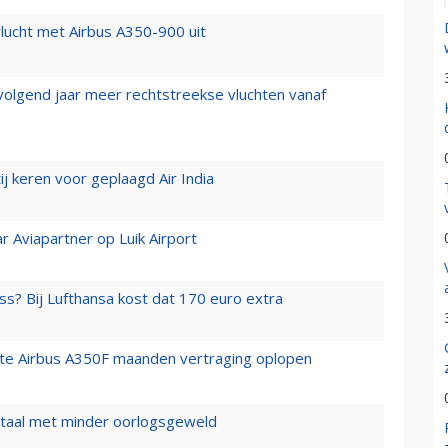
lucht met Airbus A350-900 uit
 volgend jaar meer rechtstreekse vluchten vanaf
j keren voor geplaagd Air India
r Aviapartner op Luik Airport
ss? Bij Lufthansa kost dat 170 euro extra
rste Airbus A350F maanden vertraging oplopen
wartaal met minder oorlogsgeweld