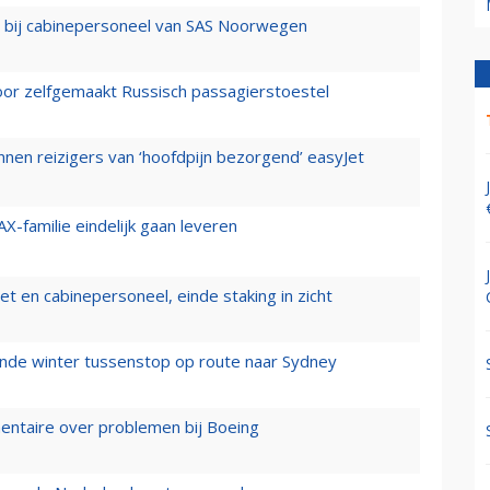
 bij cabinepersoneel van SAS Noorwegen
voor zelfgemaakt Russisch passagierstoestel
nen reizigers van ‘hoofdpijn bezorgend’ easyJet
X-familie eindelijk gaan leveren
t en cabinepersoneel, einde staking in zicht
mende winter tussenstop op route naar Sydney
mentaire over problemen bij Boeing