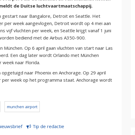
 meldt de Duitse luchtvaartmaatschappij.
gestart naar Bangalore, Detroit en Seattle. Het
eer per week aangevlogen, Detroit wordt op 4 mei aan
 vijf vluchten per week, en Seattle krijgt vanaf 1 juni
 worden bediend met de Airbus A350-900.
n München. Op 6 april gaan vluchten van start naar Las
oerd. Een dag later wordt Orlando met München
r week naar Florida.
n opgetuigd naar Phoenix en Anchorage. Op 29 april
keer per week op het programma staat. Anchorage wordt
munchen airport
nieuwsbrief
Tip de redactie