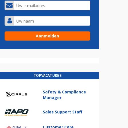
TOPVACATURES
Safety & Compliance
Manager
Sales Support Staff
Customer Care