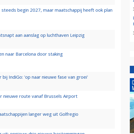
 steeds begin 2027, maar maatschappij heeft ook plan
tsnapt aan aanslag op luchthaven Leipzig
n naar Barcelona door staking
 bij IndiGo: 'op naar nieuwe fase van groei'
 nieuwe route vanaf Brussels Airport
aatschappijen langer weg uit Golfregio
er uit: opnieuw drie nieuwe bestemmingen