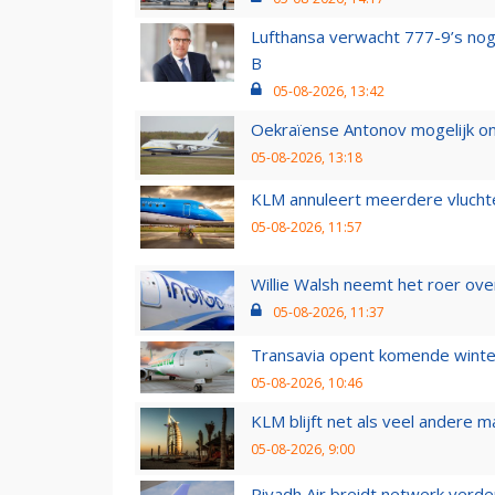
Lufthansa verwacht 777-9’s nog
B
05-08-2026, 13:42
Oekraïense Antonov mogelijk on
05-08-2026, 13:18
KLM annuleert meerdere vluchte
05-08-2026, 11:57
Willie Walsh neemt het roer over
05-08-2026, 11:37
Transavia opent komende winter
05-08-2026, 10:46
KLM blijft net als veel andere m
05-08-2026, 9:00
Riyadh Air breidt netwerk verd