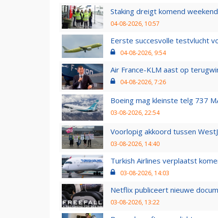
Staking dreigt komend weekend
04-08-2026, 10:57
Eerste succesvolle testvlucht 
04-08-2026, 9:54
Air France-KLM aast op terugwin
04-08-2026, 7:26
Boeing mag kleinste telg 737 MA
03-08-2026, 22:54
Voorlopig akkoord tussen WestJe
03-08-2026, 14:40
Turkish Airlines verplaatst ko
03-08-2026, 14:03
Netflix publiceert nieuwe docu
03-08-2026, 13:22