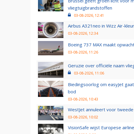
Brussel geeft groen licht voor
vliegtuigbrandstoffen
03-08-2026, 12:41
Airbus A321neo in Wizz Air-kleur
03-08-2026, 12:34
Boeing 737 MAX maakt opwachtin
03-08-2026, 11:26
Geruzie over officiële naam vlie
03-08-2026, 11:06
Biedingsoorlog om easyJet gaat 
bod
03-08-2026, 10:43
WestJet annuleert voor tweede d
03-08-2026, 10:02
VisionSafe wijst Europese airlin