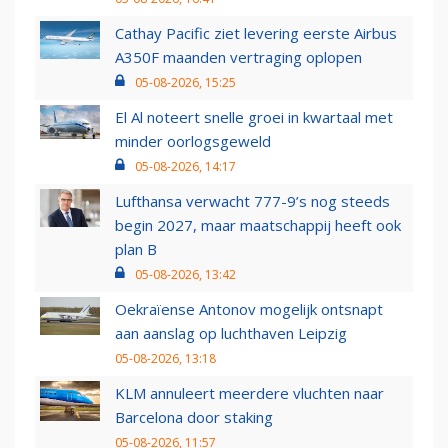
Cathay Pacific ziet levering eerste Airbus
A350F maanden vertraging oplopen
05-08-2026, 15:25
El Al noteert snelle groei in kwartaal met
minder oorlogsgeweld
05-08-2026, 14:17
Lufthansa verwacht 777-9’s nog steeds
begin 2027, maar maatschappij heeft ook
plan B
05-08-2026, 13:42
Oekraïense Antonov mogelijk ontsnapt
aan aanslag op luchthaven Leipzig
05-08-2026, 13:18
KLM annuleert meerdere vluchten naar
Barcelona door staking
05-08-2026, 11:57