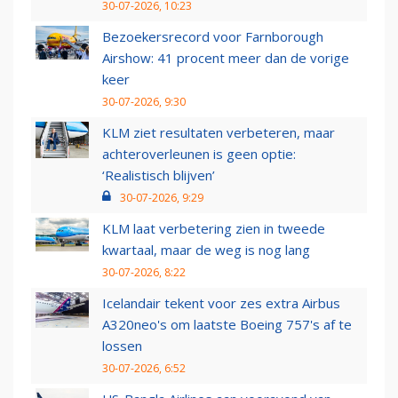
30-07-2026, 10:23
Bezoekersrecord voor Farnborough
Airshow: 41 procent meer dan de vorige
keer
30-07-2026, 9:30
KLM ziet resultaten verbeteren, maar
achteroverleunen is geen optie:
‘Realistisch blijven’
30-07-2026, 9:29
KLM laat verbetering zien in tweede
kwartaal, maar de weg is nog lang
30-07-2026, 8:22
Icelandair tekent voor zes extra Airbus
A320neo's om laatste Boeing 757's af te
lossen
30-07-2026, 6:52