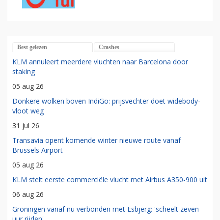
Best gelezen
Crashes
KLM annuleert meerdere vluchten naar Barcelona door
staking
05 aug 26
Donkere wolken boven IndiGo: prijsvechter doet widebody-
vloot weg
31 jul 26
Transavia opent komende winter nieuwe route vanaf
Brussels Airport
05 aug 26
KLM stelt eerste commerciële vlucht met Airbus A350-900 uit
06 aug 26
Groningen vanaf nu verbonden met Esbjerg: 'scheelt zeven
uur rijden'