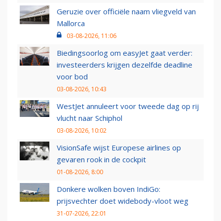
Geruzie over officiële naam vliegveld van
Mallorca
03-08-2026, 11:06
Biedingsoorlog om easyJet gaat verder:
investeerders krijgen dezelfde deadline
voor bod
03-08-2026, 10:43
WestJet annuleert voor tweede dag op rij
vlucht naar Schiphol
03-08-2026, 10:02
VisionSafe wijst Europese airlines op
gevaren rook in de cockpit
01-08-2026, 8:00
Donkere wolken boven IndiGo:
prijsvechter doet widebody-vloot weg
31-07-2026, 22:01