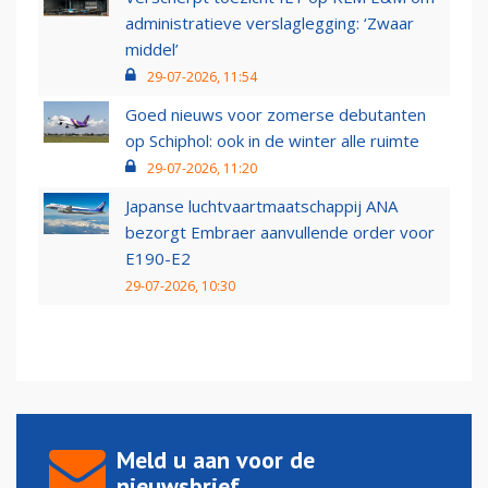
administratieve verslaglegging: ‘Zwaar
middel’
29-07-2026, 11:54
Goed nieuws voor zomerse debutanten
op Schiphol: ook in de winter alle ruimte
29-07-2026, 11:20
Japanse luchtvaartmaatschappij ANA
bezorgt Embraer aanvullende order voor
E190-E2
29-07-2026, 10:30
Meld u aan voor de
nieuwsbrief