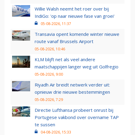
Willie Walsh neemt het roer over bij
IndiGo: 'op naar nieuwe fase van groei'
05-08-2026, 11:37
Transavia opent komende winter nieuwe
route vanaf Brussels Airport
05-08-2026, 10:46
KLM blijft net als veel andere
maatschappijen langer weg uit Golfregio
05-08-2026, 9:00
Riyadh Air breidt netwerk verder uit:
opnieuw drie nieuwe bestemmingen
05-08-2026, 7:29
Directie Lufthansa probeert onrust bij
Portugese vakbond over overname TAP
te sussen
04-08-2026, 15:33