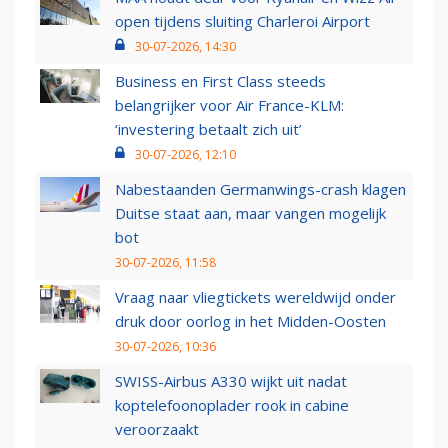
open tijdens sluiting Charleroi Airport
30-07-2026, 14:30
Business en First Class steeds
belangrijker voor Air France-KLM:
‘investering betaalt zich uit’
30-07-2026, 12:10
Nabestaanden Germanwings-crash klagen
Duitse staat aan, maar vangen mogelijk
bot
30-07-2026, 11:58
Vraag naar vliegtickets wereldwijd onder
druk door oorlog in het Midden-Oosten
30-07-2026, 10:36
SWISS-Airbus A330 wijkt uit nadat
koptelefoonoplader rook in cabine
veroorzaakt