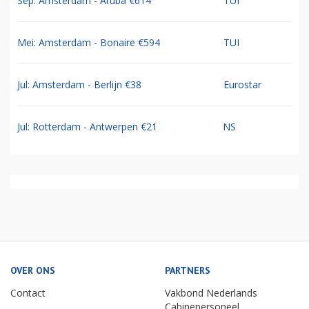
Sep: Amsterdam - Aruba €614
TUI
Mei: Amsterdam - Bonaire €594
TUI
Jul: Amsterdam - Berlijn €38
Eurostar
Jul: Rotterdam - Antwerpen €21
NS
OVER ONS
PARTNERS
Contact
Vakbond Nederlands
Cabinepersoneel