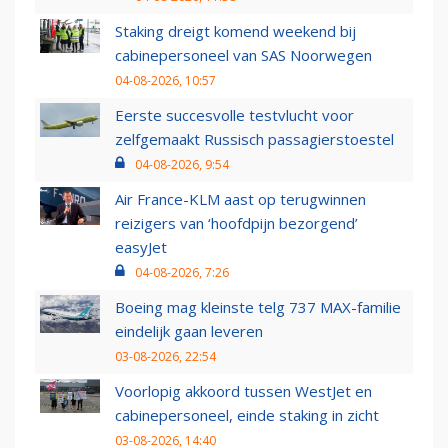
Staking dreigt komend weekend bij
cabinepersoneel van SAS Noorwegen
04-08-2026, 10:57
Eerste succesvolle testvlucht voor
zelfgemaakt Russisch passagierstoestel
04-08-2026, 9:54
Air France-KLM aast op terugwinnen
reizigers van ‘hoofdpijn bezorgend’
easyJet
04-08-2026, 7:26
Boeing mag kleinste telg 737 MAX-familie
eindelijk gaan leveren
03-08-2026, 22:54
Voorlopig akkoord tussen WestJet en
cabinepersoneel, einde staking in zicht
03-08-2026, 14:40