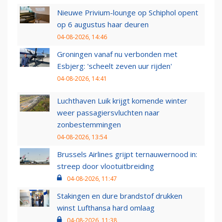
Nieuwe Privium-lounge op Schiphol opent
op 6 augustus haar deuren
04-08-2026, 14:46
Groningen vanaf nu verbonden met
Esbjerg: 'scheelt zeven uur rijden'
04-08-2026, 14:41
Luchthaven Luik krijgt komende winter
weer passagiersvluchten naar
zonbestemmingen
04-08-2026, 13:54
Brussels Airlines grijpt ternauwernood in:
streep door vlootuitbreiding
04-08-2026, 11:47
Stakingen en dure brandstof drukken
winst Lufthansa hard omlaag
04-08-2026, 11:38