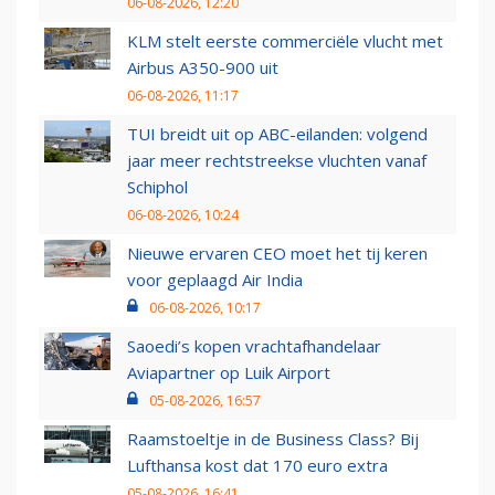
06-08-2026, 12:20
KLM stelt eerste commerciële vlucht met
Airbus A350-900 uit
06-08-2026, 11:17
TUI breidt uit op ABC-eilanden: volgend
jaar meer rechtstreekse vluchten vanaf
Schiphol
06-08-2026, 10:24
Nieuwe ervaren CEO moet het tij keren
voor geplaagd Air India
06-08-2026, 10:17
Saoedi’s kopen vrachtafhandelaar
Aviapartner op Luik Airport
05-08-2026, 16:57
Raamstoeltje in de Business Class? Bij
Lufthansa kost dat 170 euro extra
05-08-2026, 16:41