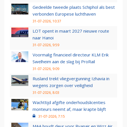
Gedeelde tweede plaats Schiphol als best
verbonden Europese luchthaven
31-07-2026, 10:37
LOT opent in maart 2027 nieuwe route
naar Hanoi
31-07-2026, 9:59
Voormalig financieel directeur KLM Erik
Swelheim aan de slag bij ProRail
31-07-2026, 9:09
Rusland trekt vliegvergunning Izhavia in
wegens zorgen over veiligheid
31-07-2026, 8:03
Wachttijd afgifte onderhoudslicenties
monteurs neemt af, maar krapte blijft
31-07-2026, 7:15
MAA houdt deur voor Ryanair en Wizz Air