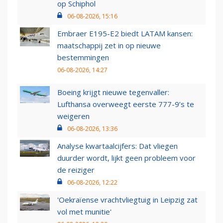
op Schiphol
06-08-2026, 15:16
Embraer E195-E2 biedt LATAM kansen:
maatschappij zet in op nieuwe
bestemmingen
06-08-2026, 14:27
Boeing krijgt nieuwe tegenvaller:
Lufthansa overweegt eerste 777-9’s te
weigeren
06-08-2026, 13:36
Analyse kwartaalcijfers: Dat vliegen
duurder wordt, lijkt geen probleem voor
de reiziger
06-08-2026, 12:22
'Oekraïense vrachtvliegtuig in Leipzig zat
vol met munitie'