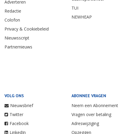
Adverteren
TUI
Redactie
NEWHEAP
Colofon
Privacy & Cookiebeleid
Nieuwsscript
Partnernieuws
VOLG ONS
ABONNEE VRAGEN
Nieuwsbrief
Neem een Abonnement
Twitter
Vragen over betaling
Facebook
Adreswijziging
LinkedIn
Opzeggen