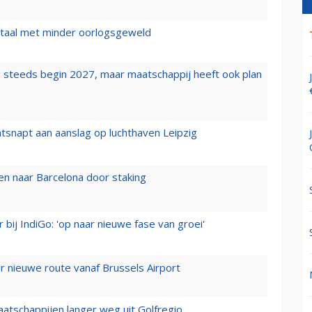
wartaal met minder oorlogsgeweld
 steeds begin 2027, maar maatschappij heeft ook plan
tsnapt aan aanslag op luchthaven Leipzig
n naar Barcelona door staking
 bij IndiGo: 'op naar nieuwe fase van groei'
 nieuwe route vanaf Brussels Airport
aatschappijen langer weg uit Golfregio