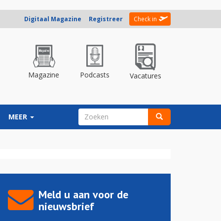
Digitaal Magazine
Registreer
Check in
Magazine
Podcasts
Vacatures
ZOEKVELD
MEER
Zoeken
Meld u aan voor de
nieuwsbrief