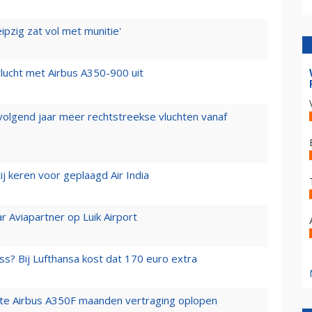
ipzig zat vol met munitie'
lucht met Airbus A350-900 uit
 volgend jaar meer rechtstreekse vluchten vanaf
j keren voor geplaagd Air India
r Aviapartner op Luik Airport
ss? Bij Lufthansa kost dat 170 euro extra
rste Airbus A350F maanden vertraging oplopen