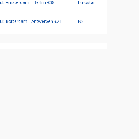
Jul: Amsterdam - Berlijn €38
Eurostar
Jul: Rotterdam - Antwerpen €21
NS