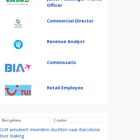
Officer
Commercial Director
Revenue Analyst
Commissaris
Retail Employee
Best gelezen
Crashes
KLM annuleert meerdere vluchten naar Barcelona
door staking