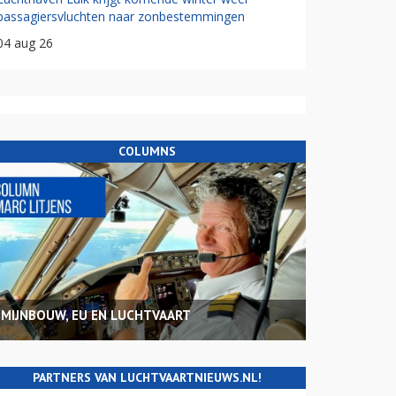
passagiersvluchten naar zonbestemmingen
04 aug 26
COLUMNS
MIJNBOUW, EU EN LUCHTVAART
PARTNERS VAN LUCHTVAARTNIEUWS.NL!