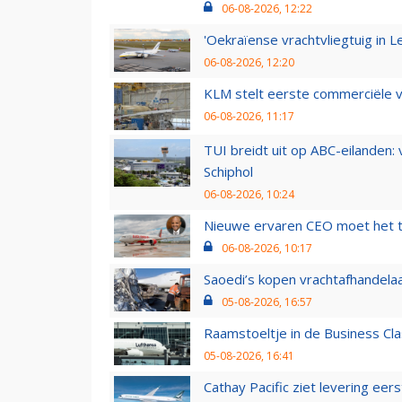
06-08-2026, 12:22
'Oekraïense vrachtvliegtuig in Le
06-08-2026, 12:20
KLM stelt eerste commerciële v
06-08-2026, 11:17
TUI breidt uit op ABC-eilanden:
Schiphol
06-08-2026, 10:24
Nieuwe ervaren CEO moet het ti
06-08-2026, 10:17
Saoedi’s kopen vrachtafhandelaa
05-08-2026, 16:57
Raamstoeltje in de Business Cla
05-08-2026, 16:41
Cathay Pacific ziet levering ee