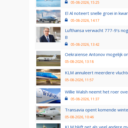
05-08-2026, 15:25
El Al noteert snelle groei in k
05-08-2026, 14:17
Lufthansa verwacht 777-9’s nog
B
05-08-2026, 13:42
Oekraïense Antonov mogelijk on
05-08-2026, 13:18
KLM annuleert meerdere vluchte
05-08-2026, 11:57
Willie Walsh neemt het roer over
05-08-2026, 11:37
Transavia opent komende winter
05-08-2026, 10:46
KLM blijft net als veel andere m