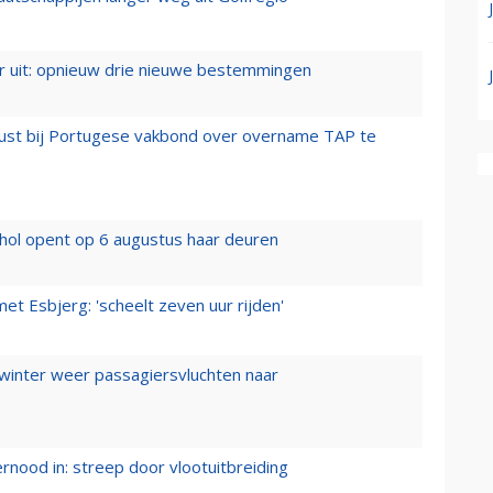
er uit: opnieuw drie nieuwe bestemmingen
rust bij Portugese vakbond over overname TAP te
hol opent op 6 augustus haar deuren
t Esbjerg: 'scheelt zeven uur rijden'
 winter weer passagiersvluchten naar
ernood in: streep door vlootuitbreiding