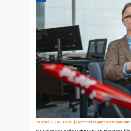
18 april 2024 - 14:29 | Door:
Klaas-Jan van Woerkom