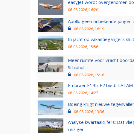
easyJet wordt overgenomen door
06-08-2026, 16:20
Apollo geen onbekende jongen i
06-08-2026, 16:19
In jacht op vakantiegangers slui
06-08-2026, 15:56
Meer ruimte voor vracht doorda
Schiphol
06-08-2026, 15:16
Embraer E195-E2 biedt LATAM k
06-08-2026, 14:27
Boeing krijgt nieuwe tegenvall
06-08-2026, 13:36
Analyse kwartaalcijfers: Dat vl
reiziger