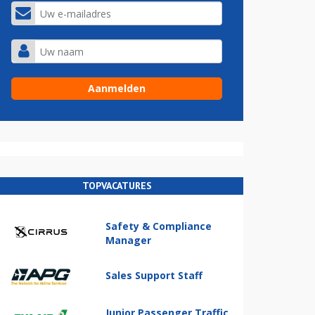
TOPVACATURES
Safety & Compliance
Manager
Sales Support Staff
Junior Passenger Traffic