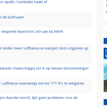
 Apollo, Castlelake haakt af
n de luchtvaart
t vliegveld Maastricht zich aan bij ANVR
t onder meer Lufthansa en easyJet slots vrijgeven op
ansen: maatschappij zet in op nieuwe bestemmingen
er: Lufthansa overweegt eerste 777-9’s te weigeren
iegen duurder wordt, lijkt geen probleem voor de