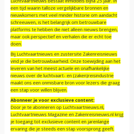
Luchtvaartnieuws bestaat inmiddels bijna 25 jaar. In
een tijd waarin talloze vergelijkbare bronnen en
nieuwkomers met veel minder historie om aandacht
schreeuwen, is het belangrijk om betrouwbare
platforms te hebben die niet alleen nieuws brengen,
maar ook perspectief en verhalen die er echt toe
doen.
Bij Luchtvaartnieuws en zustersite Zakenreisnieuws
vind je die betrouwbaarheid. Onze toewijding aan het
leveren van het meest actuele en onafhankelijke
nieuws over de luchtvaart- en (zaken)reisindustrie
maakt ons een onmisbare bron voor lezers die graag
een stap voor willen blijven.
Abonneer je voor exclusieve content:
Door je te abonneren op Luchtvaartnieuws.nl,
Luchtvaartnieuws Magazine en Zakenreisnieuws.nl krijg
je toegang tot exclusieve content en jarenlange
ervaring die je steeds een stap voorsprong geeft.