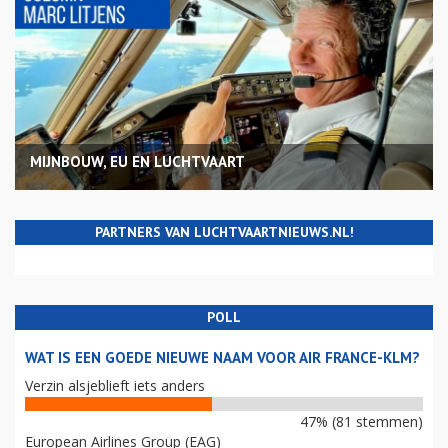
MIJNBOUW, EU EN LUCHTVAART
PARTNERS VAN LUCHTVAARTNIEUWS.NL!
POLL
WAT IS EEN GOEDE NIEUWE NAAM VOOR AIR FRANCE-KLM?
Verzin alsjeblieft iets anders
47% (81 stemmen)
European Airlines Group (EAG)