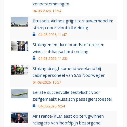
zonbestemmingen
04-08-2026, 13:54
Brussels Airlines grijpt ternauwernood in:
streep door vlootuitbreiding
04-08-2026, 11:47
Stakingen en dure brandstof drukken
winst Lufthansa hard omlaag
04-08-2026, 11:38
Staking dreigt komend weekend bij
cabinepersoneel van SAS Noorwegen
04-08-2026, 10:57
Eerste succesvolle testvlucht voor
zelfgemaakt Russisch passagierstoestel
04-08-2026, 9:54
Air France-KLM aast op terugwinnen
reizigers van ‘hoofdpijn bezorgend’