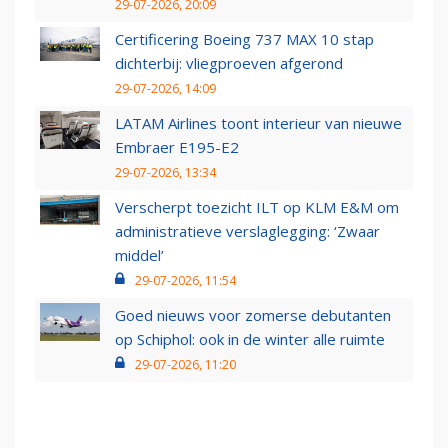
29-07-2026, 20:09
Certificering Boeing 737 MAX 10 stap
dichterbij: vliegproeven afgerond
29-07-2026, 14:09
LATAM Airlines toont interieur van nieuwe
Embraer E195-E2
29-07-2026, 13:34
Verscherpt toezicht ILT op KLM E&M om
administratieve verslaglegging: ‘Zwaar
middel’
29-07-2026, 11:54
Goed nieuws voor zomerse debutanten
op Schiphol: ook in de winter alle ruimte
29-07-2026, 11:20