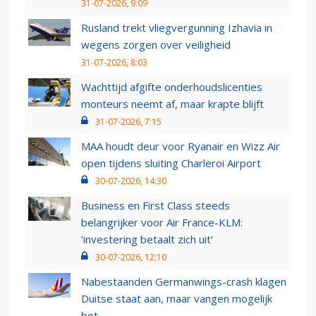
31-07-2026, 9:09
Rusland trekt vliegvergunning Izhavia in
wegens zorgen over veiligheid
31-07-2026, 8:03
Wachttijd afgifte onderhoudslicenties
monteurs neemt af, maar krapte blijft
31-07-2026, 7:15
MAA houdt deur voor Ryanair en Wizz Air
open tijdens sluiting Charleroi Airport
30-07-2026, 14:30
Business en First Class steeds
belangrijker voor Air France-KLM:
‘investering betaalt zich uit’
30-07-2026, 12:10
Nabestaanden Germanwings-crash klagen
Duitse staat aan, maar vangen mogelijk
bot