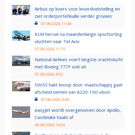
Airbus op koers voor leverdoelstelling en
ziet orderportefeuille verder groeien
07-08-2026, 11:44
KLM hervat na maandenlange opschorting
vluchten naar Tel Aviv
07-08-2026, 11:10
National Airlines voert langste vrachtvlucht
met Boeing 777F ooit uit
07-08-2026, 9:52
SWISS hakt knoop door: maatschappij gaat
afscheid nemen van A220-100-vloot
07-08-2026, 9:09
easyJet wordt overgenomen door Apollo,
Castlelake haakt af
06-08-2026, 16:20