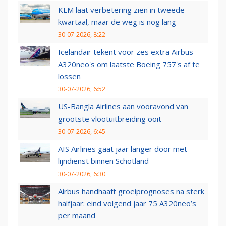
KLM laat verbetering zien in tweede
kwartaal, maar de weg is nog lang
30-07-2026, 8:22
Icelandair tekent voor zes extra Airbus
A320neo's om laatste Boeing 757's af te
lossen
30-07-2026, 6:52
US-Bangla Airlines aan vooravond van
grootste vlootuitbreiding ooit
30-07-2026, 6:45
AIS Airlines gaat jaar langer door met
lijndienst binnen Schotland
30-07-2026, 6:30
Airbus handhaaft groeiprognoses na sterk
halfjaar: eind volgend jaar 75 A320neo’s
per maand