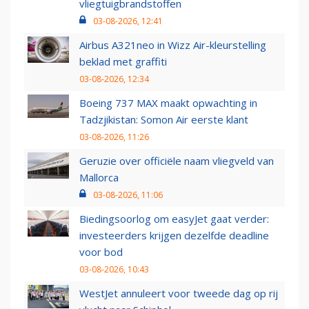
vliegtuigbrandstoffen
03-08-2026, 12:41
Airbus A321neo in Wizz Air-kleurstelling
beklad met graffiti
03-08-2026, 12:34
Boeing 737 MAX maakt opwachting in
Tadzjikistan: Somon Air eerste klant
03-08-2026, 11:26
Geruzie over officiële naam vliegveld van
Mallorca
03-08-2026, 11:06
Biedingsoorlog om easyJet gaat verder:
investeerders krijgen dezelfde deadline
voor bod
03-08-2026, 10:43
WestJet annuleert voor tweede dag op rij