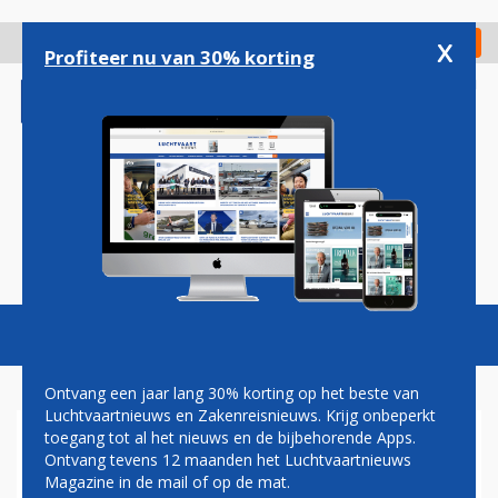
Overslaan
en
x
Digitaal Magazine
Registreer
Check in
naar
Profiteer nu van 30% korting
de
inhoud
gaan
Magazine
Podcasts
Vacatures
Toggl
naviga
Ontvang een jaar lang 30% korting op het beste van
Luchtvaartnieuws en Zakenreisnieuws. Krijg onbeperkt
toegang tot al het nieuws en de bijbehorende Apps.
NORWEGIAN BOEING 737
Ontvang tevens 12 maanden het Luchtvaartnieuws
GLIJDT VAN DE BAAN IN
Magazine in de mail of op de mat.