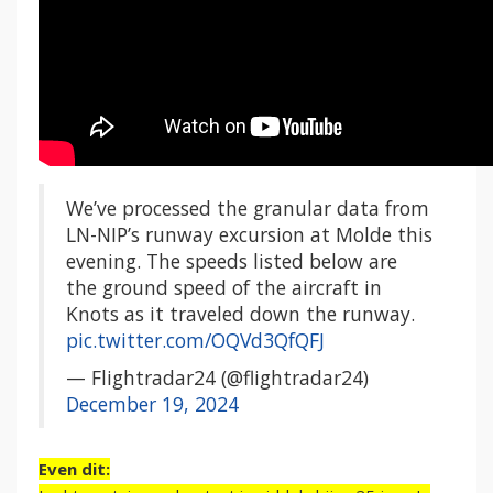
We’ve processed the granular data from
LN-NIP’s runway excursion at Molde this
evening. The speeds listed below are
the ground speed of the aircraft in
Knots as it traveled down the runway.
pic.twitter.com/OQVd3QfQFJ
— Flightradar24 (@flightradar24)
December 19, 2024
Even dit: