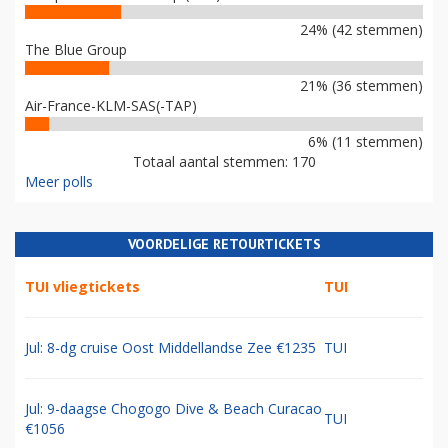
24% (42 stemmen)
The Blue Group
21% (36 stemmen)
Air-France-KLM-SAS(-TAP)
6% (11 stemmen)
Totaal aantal stemmen: 170
Meer polls
VOORDELIGE RETOURTICKETS
TUI vliegtickets
TUI
Jul: 8-dg cruise Oost Middellandse Zee €1235
TUI
Jul: 9-daagse Chogogo Dive & Beach Curacao
TUI
€1056