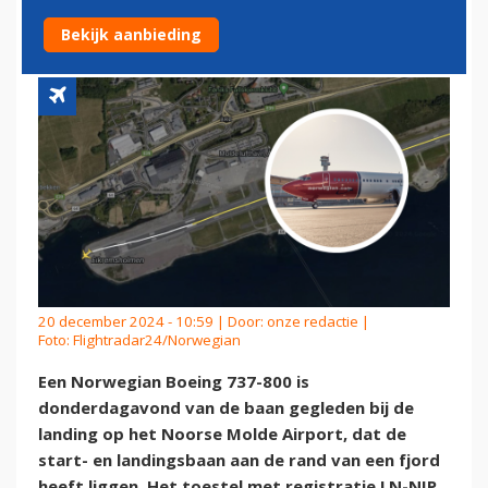
MOLDE
Bekijk aanbieding
20 december 2024 - 10:59 | Door:
onze redactie
|
Foto: Flightradar24/Norwegian
Een Norwegian Boeing 737-800 is
donderdagavond van de baan gegleden bij de
landing op het Noorse Molde Airport, dat de
start- en landingsbaan aan de rand van een fjord
heeft liggen. Het toestel met registratie LN-NIP