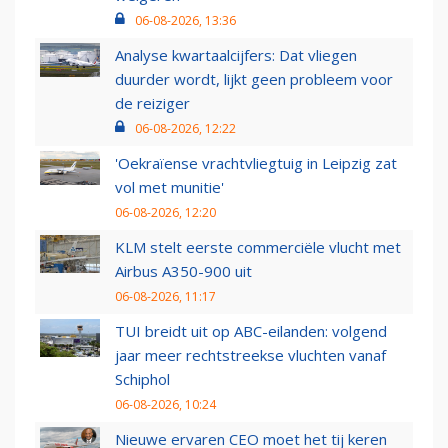
06-08-2026, 13:36
Analyse kwartaalcijfers: Dat vliegen
duurder wordt, lijkt geen probleem voor
de reiziger
06-08-2026, 12:22
'Oekraïense vrachtvliegtuig in Leipzig zat
vol met munitie'
06-08-2026, 12:20
KLM stelt eerste commerciële vlucht met
Airbus A350-900 uit
06-08-2026, 11:17
TUI breidt uit op ABC-eilanden: volgend
jaar meer rechtstreekse vluchten vanaf
Schiphol
06-08-2026, 10:24
Nieuwe ervaren CEO moet het tij keren