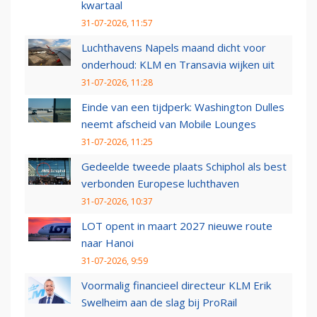
kwartaal
31-07-2026, 11:57
Luchthavens Napels maand dicht voor
onderhoud: KLM en Transavia wijken uit
31-07-2026, 11:28
Einde van een tijdperk: Washington Dulles
neemt afscheid van Mobile Lounges
31-07-2026, 11:25
Gedeelde tweede plaats Schiphol als best
verbonden Europese luchthaven
31-07-2026, 10:37
LOT opent in maart 2027 nieuwe route
naar Hanoi
31-07-2026, 9:59
Voormalig financieel directeur KLM Erik
Swelheim aan de slag bij ProRail