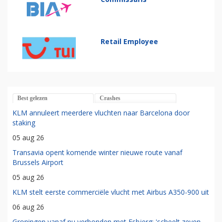
Retail Employee
Best gelezen
Crashes
KLM annuleert meerdere vluchten naar Barcelona door
staking
05 aug 26
Transavia opent komende winter nieuwe route vanaf
Brussels Airport
05 aug 26
KLM stelt eerste commerciële vlucht met Airbus A350-900 uit
06 aug 26
Groningen vanaf nu verbonden met Esbjerg: 'scheelt zeven