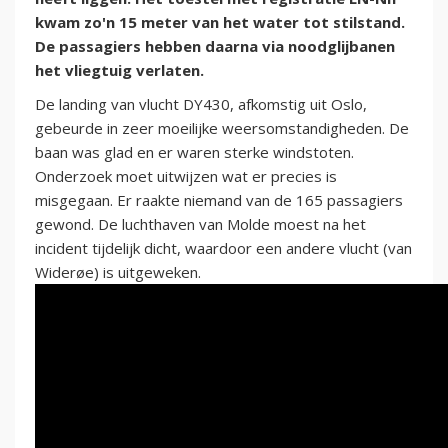
kwam zo'n 15 meter van het water tot stilstand.
De passagiers hebben daarna via noodglijbanen
het vliegtuig verlaten.
De landing van vlucht DY430, afkomstig uit Oslo,
gebeurde in zeer moeilijke weersomstandigheden. De
baan was glad en er waren sterke windstoten.
Onderzoek moet uitwijzen wat er precies is
misgegaan. Er raakte niemand van de 165 passagiers
gewond. De luchthaven van Molde moest na het
incident tijdelijk dicht, waardoor een andere vlucht (van
Widerøe) is uitgeweken.