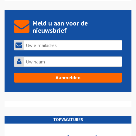
Meld u aan voor de
nieuwsbrief
TOPVACATURES