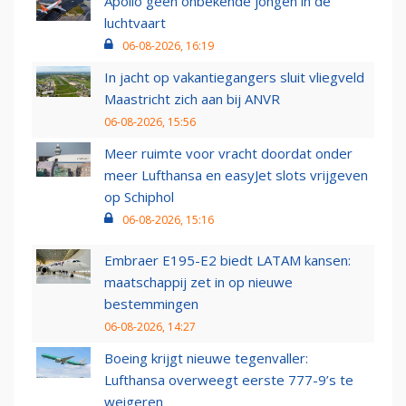
Apollo geen onbekende jongen in de
luchtvaart
06-08-2026, 16:19
In jacht op vakantiegangers sluit vliegveld
Maastricht zich aan bij ANVR
06-08-2026, 15:56
Meer ruimte voor vracht doordat onder
meer Lufthansa en easyJet slots vrijgeven
op Schiphol
06-08-2026, 15:16
Embraer E195-E2 biedt LATAM kansen:
maatschappij zet in op nieuwe
bestemmingen
06-08-2026, 14:27
Boeing krijgt nieuwe tegenvaller:
Lufthansa overweegt eerste 777-9’s te
weigeren