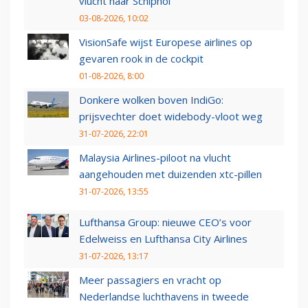
vlucht naar Schiphol
03-08-2026, 10:02
VisionSafe wijst Europese airlines op
gevaren rook in de cockpit
01-08-2026, 8:00
Donkere wolken boven IndiGo:
prijsvechter doet widebody-vloot weg
31-07-2026, 22:01
Malaysia Airlines-piloot na vlucht
aangehouden met duizenden xtc-pillen
31-07-2026, 13:55
Lufthansa Group: nieuwe CEO’s voor
Edelweiss en Lufthansa City Airlines
31-07-2026, 13:17
Meer passagiers en vracht op
Nederlandse luchthavens in tweede