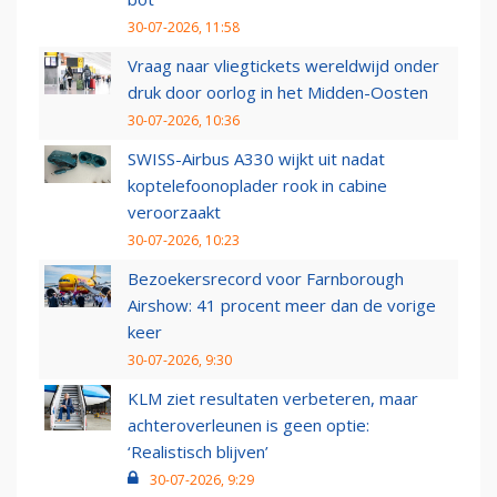
30-07-2026, 11:58
Vraag naar vliegtickets wereldwijd onder
druk door oorlog in het Midden-Oosten
30-07-2026, 10:36
SWISS-Airbus A330 wijkt uit nadat
koptelefoonoplader rook in cabine
veroorzaakt
30-07-2026, 10:23
Bezoekersrecord voor Farnborough
Airshow: 41 procent meer dan de vorige
keer
30-07-2026, 9:30
KLM ziet resultaten verbeteren, maar
achteroverleunen is geen optie:
‘Realistisch blijven’
30-07-2026, 9:29