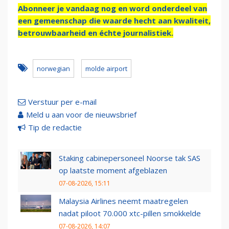
Abonneer je vandaag nog en word onderdeel van
een gemeenschap die waarde hecht aan kwaliteit,
betrouwbaarheid en échte journalistiek.
norwegian
molde airport
Verstuur per e-mail
Meld u aan voor de nieuwsbrief
Tip de redactie
Staking cabinepersoneel Noorse tak SAS
op laatste moment afgeblazen
07-08-2026, 15:11
Malaysia Airlines neemt maatregelen
nadat piloot 70.000 xtc-pillen smokkelde
07-08-2026, 14:07