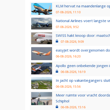
KLM hervat na maandenlange ops
07-08-2026, 11:10
National Airlines voert langste 
07-08-2026, 9:52
SWISS hakt knoop door: maatsc
07-08-2026, 9:09
easyJet wordt overgenomen door
06-08-2026, 16:20
Apollo geen onbekende jongen i
06-08-2026, 16:19
In jacht op vakantiegangers slui
06-08-2026, 15:56
Meer ruimte voor vracht doorda
Schiphol
06-08-2026, 15:16