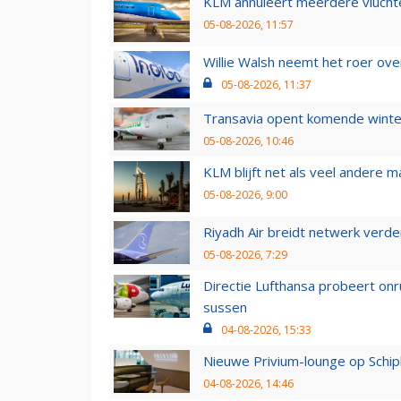
KLM annuleert meerdere vluchte
05-08-2026, 11:57
Willie Walsh neemt het roer over
05-08-2026, 11:37
Transavia opent komende winter
05-08-2026, 10:46
KLM blijft net als veel andere m
05-08-2026, 9:00
Riyadh Air breidt netwerk verd
05-08-2026, 7:29
Directie Lufthansa probeert on
sussen
04-08-2026, 15:33
Nieuwe Privium-lounge op Schip
04-08-2026, 14:46