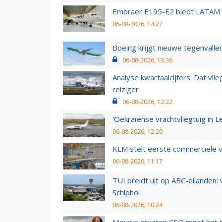
Embraer E195-E2 biedt LATAM k
06-08-2026, 14:27
Boeing krijgt nieuwe tegenvall
06-08-2026, 13:36
Analyse kwartaalcijfers: Dat vl
reiziger
06-08-2026, 12:22
'Oekraïense vrachtvliegtuig in Le
06-08-2026, 12:20
KLM stelt eerste commerciële v
06-08-2026, 11:17
TUI breidt uit op ABC-eilanden:
Schiphol
06-08-2026, 10:24
Nieuwe ervaren CEO moet het ti