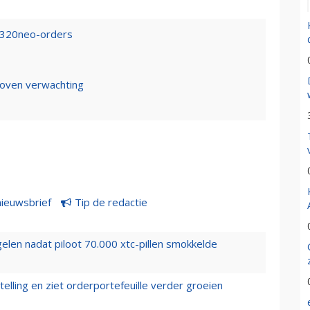
A320neo-orders
boven verwachting
nieuwsbrief
Tip de redactie
elen nadat piloot 70.000 xtc-pillen smokkelde
elling en ziet orderportefeuille verder groeien