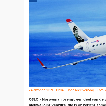
24 oktober 2019 - 11:04 | Door:
Niek Vernooij
| Foto: 
OSLO - Norwegian brengt een deel van de d
nieuwe joint venture, die is opgericht sam