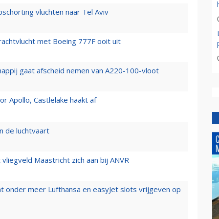
chorting vluchten naar Tel Aviv
vrachtvlucht met Boeing 777F ooit uit
happij gaat afscheid nemen van A220-100-vloot
 Apollo, Castlelake haakt af
n de luchtvaart
t vliegveld Maastricht zich aan bij ANVR
t onder meer Lufthansa en easyJet slots vrijgeven op