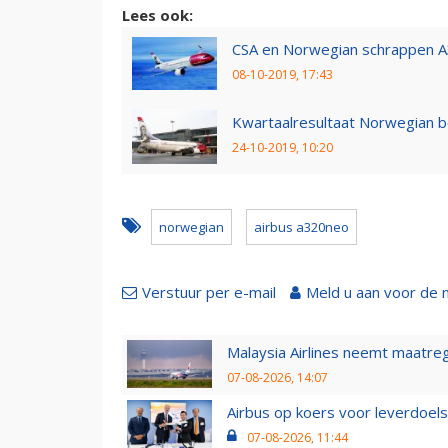
Lees ook:
CSA en Norwegian schrappen 
08-10-2019, 17:43
Kwartaalresultaat Norwegian 
24-10-2019, 10:20
norwegian
airbus a320neo
Verstuur per e-mail
Meld u aan voor de 
Malaysia Airlines neemt maatreg
07-08-2026, 14:07
Airbus op koers voor leverdoelst
07-08-2026, 11:44