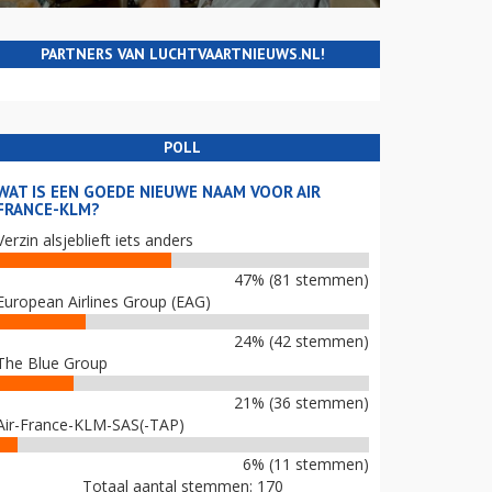
PARTNERS VAN LUCHTVAARTNIEUWS.NL!
POLL
WAT IS EEN GOEDE NIEUWE NAAM VOOR AIR
FRANCE-KLM?
Verzin alsjeblieft iets anders
47% (81 stemmen)
European Airlines Group (EAG)
24% (42 stemmen)
The Blue Group
21% (36 stemmen)
Air-France-KLM-SAS(-TAP)
6% (11 stemmen)
Totaal aantal stemmen: 170