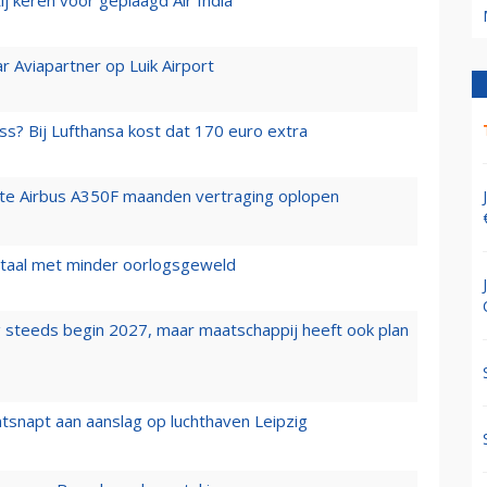
r Aviapartner op Luik Airport
ss? Bij Lufthansa kost dat 170 euro extra
rste Airbus A350F maanden vertraging oplopen
wartaal met minder oorlogsgeweld
 steeds begin 2027, maar maatschappij heeft ook plan
tsnapt aan aanslag op luchthaven Leipzig