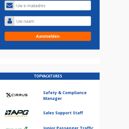
TOPVACATURES
Safety & Compliance
Manager
Sales Support Staff
Junior Passenger Traffic