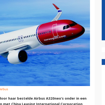
Airbus
oor haar bestelde Airbus A320neo’s onder in een
en met China Leasing International Corporation