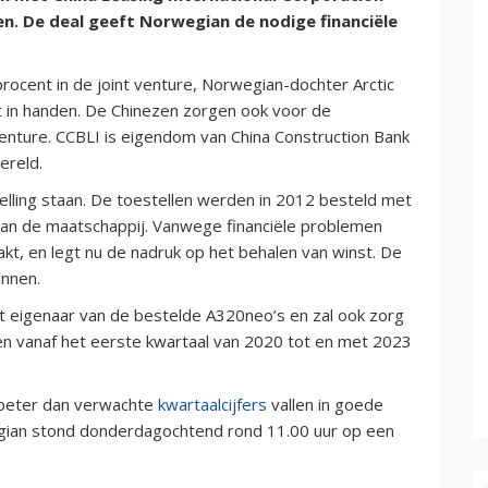
gen. De deal geeft Norwegian de nodige financiële
rocent in de joint venture, Norwegian-dochter Arctic
nt in handen. De Chinezen zorgen ook voor de
 venture. CCBLI is eigendom van China Construction Bank
ereld.
elling staan. De toestellen werden in 2012 besteld met
van de maatschappij. Vanwege financiële problemen
kt, en legt nu de nadruk op het behalen van winst. De
annen.
t eigenaar van de bestelde A320neo’s en zal ook zorg
en vanaf het eerste kwartaal van 2020 tot en met 2023
 beter dan verwachte
kwartaalcijfers
vallen in goede
gian stond donderdagochtend rond 11.00 uur op een