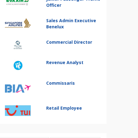
Officer
Sales Admin Executive
Benelux
Commercial Director
Revenue Analyst
Commissaris
Retail Employee