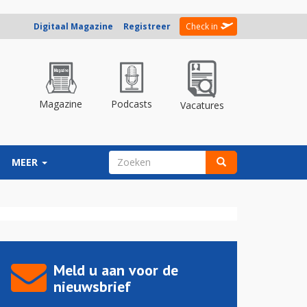
Digitaal Magazine
Registreer
Check in
Magazine
Podcasts
Vacatures
ZOEKVELD
MEER
Zoeken
Meld u aan voor de
nieuwsbrief