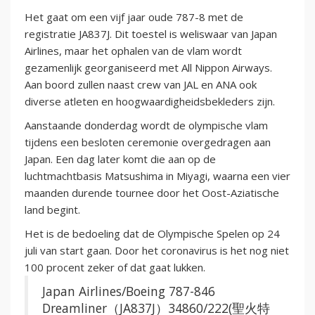
Het gaat om een vijf jaar oude 787-8 met de
registratie JA837J. Dit toestel is weliswaar van Japan
Airlines, maar het ophalen van de vlam wordt
gezamenlijk georganiseerd met All Nippon Airways.
Aan boord zullen naast crew van JAL en ANA ook
diverse atleten en hoogwaardigheidsbekleders zijn.
Aanstaande donderdag wordt de olympische vlam
tijdens een besloten ceremonie overgedragen aan
Japan. Een dag later komt die aan op de
luchtmachtbasis Matsushima in Miyagi, waarna een vier
maanden durende tournee door het Oost-Aziatische
land begint.
Het is de bedoeling dat de Olympische Spelen op 24
juli van start gaan. Door het coronavirus is het nog niet
100 procent zeker of dat gaat lukken.
Japan Airlines/Boeing 787-846
Dreamliner（JA837J）34860/222(聖火特