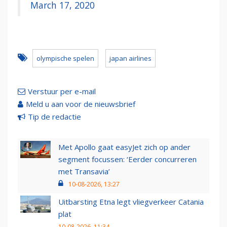
March 17, 2020
olympische spelen
japan airlines
Verstuur per e-mail
Meld u aan voor de nieuwsbrief
Tip de redactie
Met Apollo gaat easyJet zich op ander
segment focussen: ‘Eerder concurreren
met Transavia’
10-08-2026, 13:27
Uitbarsting Etna legt vliegverkeer Catania
plat
10-08-2026, 11:34