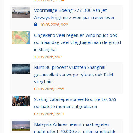
Voormalige Boeing 777-300 van Jet
Airways krijgt na zeven jaar nieuw leven
10-08-2026, 9:22
Ongekend veel regen en wind houdt ook
op maandag veel vliegtuigen aan de grond
in Shanghai
10-08-2026, 9:07
Ruim 80 procent vluchten Shanghai
gecancelled vanwege tyfoon, ook KLM
vliegt niet
09-08-2026, 12:55
Staking cabinepersoneel Noorse tak SAS
op laatste moment afgeblazen
07-08-2026, 15:11
Malaysia Airlines neemt maatregelen
nadat piloot 70.000 xtc-pillen smokkelde