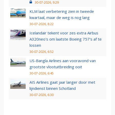
30-07-2026, 9:29
KLM laat verbetering zien in tweede
kwartaal, maar de weg is nog lang
30-07-2026, 8:22
Icelandair tekent voor zes extra Airbus
A320neo's om laatste Boeing 757's af te
lossen
30-07-2026, 6:52
US-Bangla Airlines aan vooravond van
grootste vlootuitbreiding ooit
30-07-2026, 6:45
AIS Airlines gaat jaar langer door met
lijndienst binnen Schotland
30-07-2026, 6:30