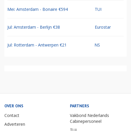
Mei: Amsterdam - Bonaire €594
TUI
Jul: Amsterdam - Berlijn €38
Eurostar
Jul: Rotterdam - Antwerpen €21
NS
OVER ONS
PARTNERS
Contact
Vakbond Nederlands
Cabinepersoneel
Adverteren
TUI