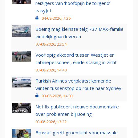
reizigers van ‘hoofdpijn bezorgend’
easyJet
04-08-2026, 7:26
Boeing mag kleinste telg 737 MAX-familie
eindelijk gaan leveren
03-08-2026, 22:54
Voorlopig akkoord tussen WestJet en
cabinepersoneel, einde staking in zicht
03-08-2026, 14:40
Turkish Airlines verplaatst komende
winter tussenstop op route naar Sydney
03-08-2026, 14:03
Netflix publiceert nieuwe documentaire
over problemen bij Boeing
03-08-2026, 13:22
Brussel geeft groen licht voor massale