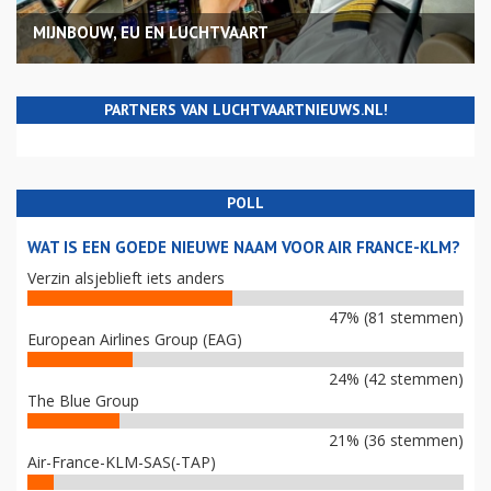
MIJNBOUW, EU EN LUCHTVAART
PARTNERS VAN LUCHTVAARTNIEUWS.NL!
POLL
WAT IS EEN GOEDE NIEUWE NAAM VOOR AIR FRANCE-KLM?
Verzin alsjeblieft iets anders
47% (81 stemmen)
European Airlines Group (EAG)
24% (42 stemmen)
The Blue Group
21% (36 stemmen)
Air-France-KLM-SAS(-TAP)