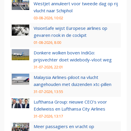
WestJet annuleert voor tweede dag op rij
vlucht naar Schiphol
03-08-2026, 10:02
VisionSafe wijst Europese airlines op
gevaren rook in de cockpit
01-08-2026, 8:00
Donkere wolken boven IndiGo:
prijsvechter doet widebody-vloot weg
31-07-2026, 22:01
Malaysia Airlines-piloot na vlucht
aangehouden met duizenden xtc-pillen
31-07-2026, 13:55
Lufthansa Group: nieuwe CEO’s voor
Edelweiss en Lufthansa City Airlines
31-07-2026, 13:17
Meer passagiers en vracht op