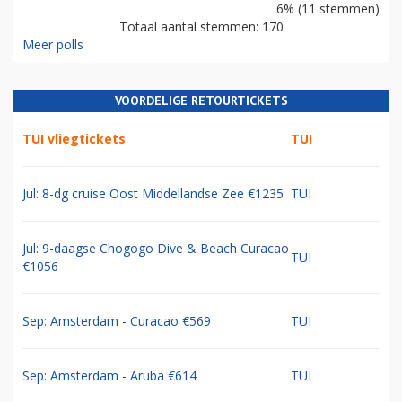
6% (11 stemmen)
Totaal aantal stemmen: 170
Meer polls
VOORDELIGE RETOURTICKETS
TUI vliegtickets
TUI
Jul: 8-dg cruise Oost Middellandse Zee €1235
TUI
Jul: 9-daagse Chogogo Dive & Beach Curacao
TUI
€1056
Sep: Amsterdam - Curacao €569
TUI
Sep: Amsterdam - Aruba €614
TUI