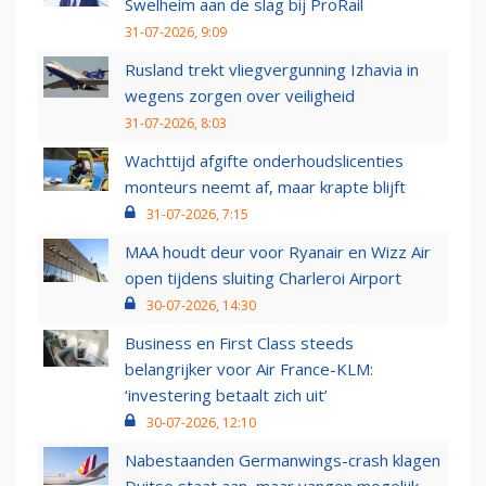
Swelheim aan de slag bij ProRail
31-07-2026, 9:09
Rusland trekt vliegvergunning Izhavia in
wegens zorgen over veiligheid
31-07-2026, 8:03
Wachttijd afgifte onderhoudslicenties
monteurs neemt af, maar krapte blijft
31-07-2026, 7:15
MAA houdt deur voor Ryanair en Wizz Air
open tijdens sluiting Charleroi Airport
30-07-2026, 14:30
Business en First Class steeds
belangrijker voor Air France-KLM:
‘investering betaalt zich uit’
30-07-2026, 12:10
Nabestaanden Germanwings-crash klagen