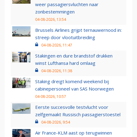
weer passagiersvluchten naar
zonbestemmingen
04-08-2026, 13:54
Brussels Airlines grijpt ternauwernood in:
streep door vlootuitbreiding
04-08-2026, 11:47
Stakingen en dure brandstof drukken
winst Lufthansa hard omlaag
04-08-2026, 11:38
Staking dreigt komend weekend bij
cabinepersoneel van SAS Noorwegen
04-08-2026, 10:57
Eerste succesvolle testvlucht voor
zelfgemaakt Russisch passagierstoestel
04-08-2026, 9:54
Air France-KLM aast op terugwinnen