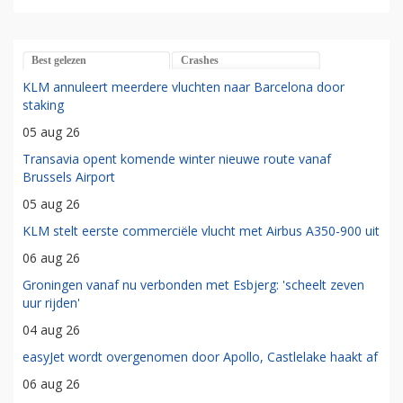
Best gelezen
Crashes
KLM annuleert meerdere vluchten naar Barcelona door
staking
05 aug 26
Transavia opent komende winter nieuwe route vanaf
Brussels Airport
05 aug 26
KLM stelt eerste commerciële vlucht met Airbus A350-900 uit
06 aug 26
Groningen vanaf nu verbonden met Esbjerg: 'scheelt zeven
uur rijden'
04 aug 26
easyJet wordt overgenomen door Apollo, Castlelake haakt af
06 aug 26