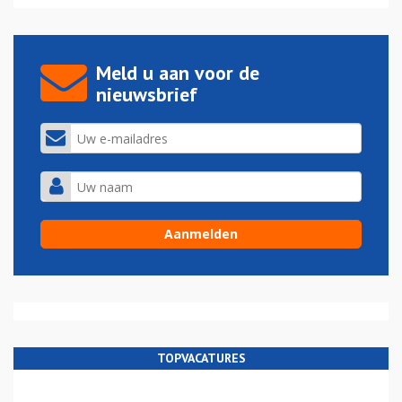
Meld u aan voor de
nieuwsbrief
TOPVACATURES