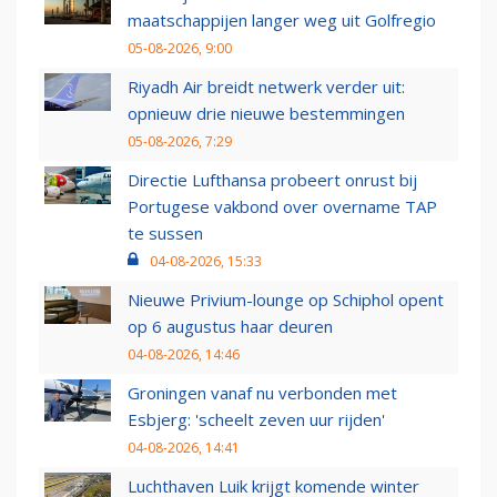
maatschappijen langer weg uit Golfregio
05-08-2026, 9:00
Riyadh Air breidt netwerk verder uit:
opnieuw drie nieuwe bestemmingen
05-08-2026, 7:29
Directie Lufthansa probeert onrust bij
Portugese vakbond over overname TAP
te sussen
04-08-2026, 15:33
Nieuwe Privium-lounge op Schiphol opent
op 6 augustus haar deuren
04-08-2026, 14:46
Groningen vanaf nu verbonden met
Esbjerg: 'scheelt zeven uur rijden'
04-08-2026, 14:41
Luchthaven Luik krijgt komende winter