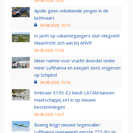
06-08-2026, 16:20
Apollo geen onbekende jongen in de
luchtvaart
06-08-2026, 16:19
In jacht op vakantiegangers sluit vliegveld
Maastricht zich aan bij ANVR
06-08-2026, 15:56
Meer ruimte voor vracht doordat onder
meer Lufthansa en easyJet slots vrijgeven
op Schiphol
06-08-2026, 15:16
Embraer E195-E2 biedt LATAM kansen:
maatschappij zet in op nieuwe
bestemmingen
06-08-2026, 14:27
Boeing krijgt nieuwe tegenvaller:
Lufthansa overweegt eerste 777-9’s te