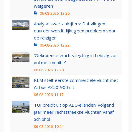
weigeren
06-08-2026, 13:36
Analyse kwartaalcijfers: Dat vliegen
duurder wordt, lijkt geen probleem voor
de reiziger
06-08-2026, 12:22
'Oekraïense vrachtvliegtuig in Leipzig zat
vol met munitie'
06-08-2026, 12:20
KLM stelt eerste commerciële vlucht met
Airbus A350-900 uit
06-08-2026, 11:17
TUI breidt uit op ABC-eilanden: volgend
jaar meer rechtstreekse vluchten vanaf
Schiphol
06-08-2026, 10:24