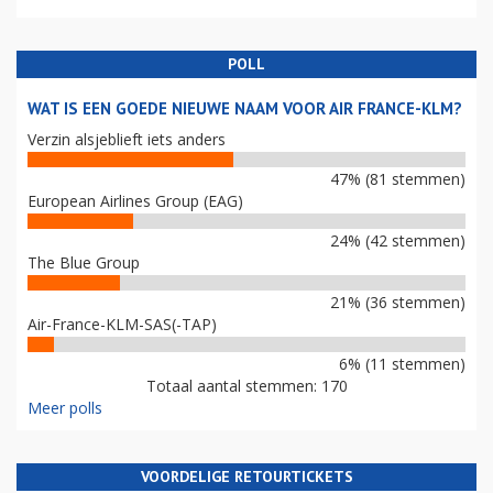
POLL
WAT IS EEN GOEDE NIEUWE NAAM VOOR AIR FRANCE-KLM?
Verzin alsjeblieft iets anders
47% (81 stemmen)
European Airlines Group (EAG)
24% (42 stemmen)
The Blue Group
21% (36 stemmen)
Air-France-KLM-SAS(-TAP)
6% (11 stemmen)
Totaal aantal stemmen: 170
Meer polls
VOORDELIGE RETOURTICKETS