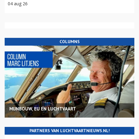
04 aug 26
COLUMNS
MIJNBOUW, EU EN LUCHTVAART
PARTNERS VAN LUCHTVAARTNIEUWS.NL!