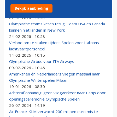
Groningen Airport Eelde wil zich in de kijker spelen
Bekijk aanbieding
tijdens Olympische Spelen
01-07-2026 - 14:43
Olympische teams keren terug: Team USA en Canada
kunnen niet landen in New York
24-02-2026 - 10:58
Verbod om te staken tijdens Spelen voor Italiaans
luchtvaartpersoneel
14-02-2026 - 10:15
Olympische Airbus voor ITA Airways
09-02-2026 - 10:46
Amerikanen én Nederlanders vliegen massaal naar
Olympische Winterspelen Milaan
19-01-2026 - 08:30
Achteraf onhandig: geen vliegverkeer naar Parijs door
openingsceremonie Olympische Spelen
26-07-2024 - 14:19
Air France-KLM verwacht 200 miljoen euro mis te