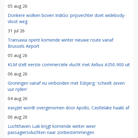
05 aug 26
Donkere wolken boven IndiGo: prijsvechter doet widebody-
vloot weg
31 jul 26
Transavia opent komende winter nieuwe route vanaf
Brussels Airport
05 aug 26
KLM stelt eerste commerciële vlucht met Airbus A350-900 uit
06 aug 26
Groningen vanaf nu verbonden met Esbjerg: 'scheelt zeven
uur rijden'
04 aug 26
easyJet wordt overgenomen door Apollo, Castlelake haakt af
06 aug 26
Luchthaven Luik krijgt komende winter weer
passagiersvluchten naar zonbestemmingen