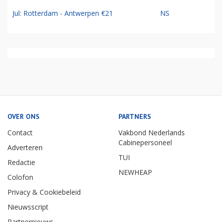
Jul: Rotterdam - Antwerpen €21
NS
OVER ONS
PARTNERS
Contact
Vakbond Nederlands
Cabinepersoneel
Adverteren
TUI
Redactie
NEWHEAP
Colofon
Privacy & Cookiebeleid
Nieuwsscript
Partnernieuws