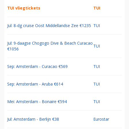
TUI vliegtickets
TUI
Jul: 8-dg cruise Oost Middellandse Zee €1235
TUI
Jul: 9-daagse Chogogo Dive & Beach Curacao
TUI
€1056
Sep: Amsterdam - Curacao €569
TUI
Sep: Amsterdam - Aruba €614
TUI
Mei: Amsterdam - Bonaire €594
TUI
Jul: Amsterdam - Berlijn €38
Eurostar