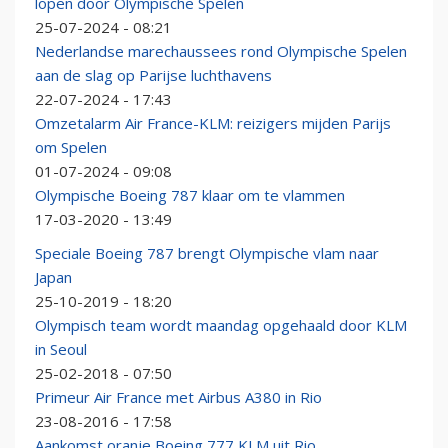
lopen door Olympische Spelen
25-07-2024 - 08:21
Nederlandse marechaussees rond Olympische Spelen
aan de slag op Parijse luchthavens
22-07-2024 - 17:43
Omzetalarm Air France-KLM: reizigers mijden Parijs
om Spelen
01-07-2024 - 09:08
Olympische Boeing 787 klaar om te vlammen
17-03-2020 - 13:49
Speciale Boeing 787 brengt Olympische vlam naar
Japan
25-10-2019 - 18:20
Olympisch team wordt maandag opgehaald door KLM
in Seoul
25-02-2018 - 07:50
Primeur Air France met Airbus A380 in Rio
23-08-2016 - 17:58
Aankomst oranje Boeing 777 KLM uit Rio