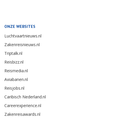
ONZE WEBSITES
Luchtvaartnieuws.nl
Zakenreisnieuws.nl
Triptalk.nl
Reisbizz.nl
Reismedia.nl
Aviabanen.nl
Reisjobs.nl
Caribisch Nederland.nl
Careerexperience.nl
Zakenreisawards.nl