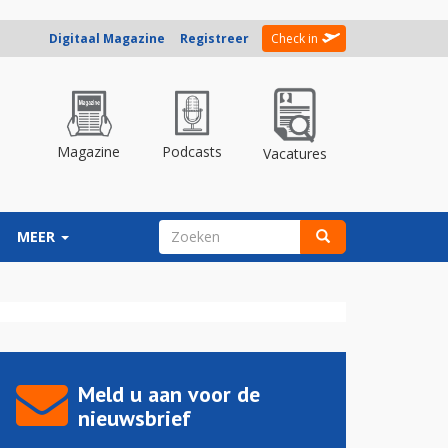
Digitaal Magazine
Registreer
Check in
Magazine
Podcasts
Vacatures
ZOEKVELD
MEER
Zoeken
Meld u aan voor de
nieuwsbrief