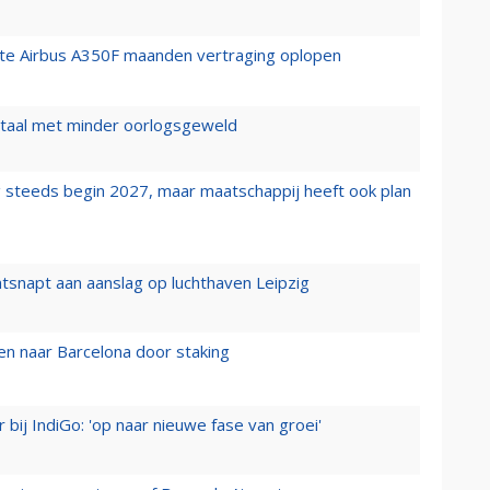
rste Airbus A350F maanden vertraging oplopen
wartaal met minder oorlogsgeweld
 steeds begin 2027, maar maatschappij heeft ook plan
tsnapt aan aanslag op luchthaven Leipzig
n naar Barcelona door staking
 bij IndiGo: 'op naar nieuwe fase van groei'