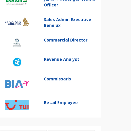
Officer
Sales Admin Executive
Benelux
Commercial Director
Revenue Analyst
Commissaris
Retail Employee