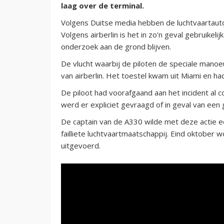
laag over de terminal.
Volgens Duitse media hebben de luchtvaartauto
Volgens airberlin is het in zo’n geval gebruike
onderzoek aan de grond blijven.
De vlucht waarbij de piloten de speciale manoe
van airberlin. Het toestel kwam uit Miami en h
De piloot had voorafgaand aan het incident al 
werd er expliciet gevraagd of in geval van ee
De captain van de A330 wilde met deze actie 
failliete luchtvaartmaatschappij. Eind oktober wo
uitgevoerd.