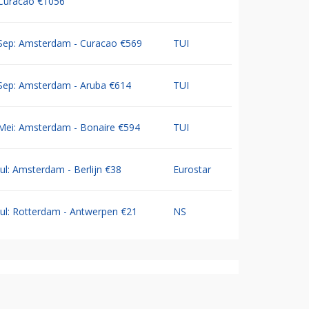
Curacao €1056
Sep: Amsterdam - Curacao €569
TUI
Sep: Amsterdam - Aruba €614
TUI
Mei: Amsterdam - Bonaire €594
TUI
Jul: Amsterdam - Berlijn €38
Eurostar
Jul: Rotterdam - Antwerpen €21
NS