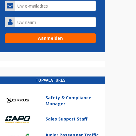
TOPVACATURES
Safety & Compliance
Manager
Sales Support Staff
Junior Passenger Traffic