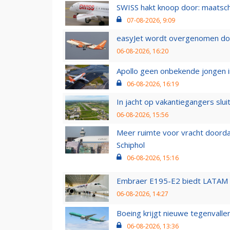
SWISS hakt knoop door: maatsc
07-08-2026, 9:09
easyJet wordt overgenomen door
06-08-2026, 16:20
Apollo geen onbekende jongen i
06-08-2026, 16:19
In jacht op vakantiegangers slui
06-08-2026, 15:56
Meer ruimte voor vracht doorda
Schiphol
06-08-2026, 15:16
Embraer E195-E2 biedt LATAM k
06-08-2026, 14:27
Boeing krijgt nieuwe tegenvall
06-08-2026, 13:36