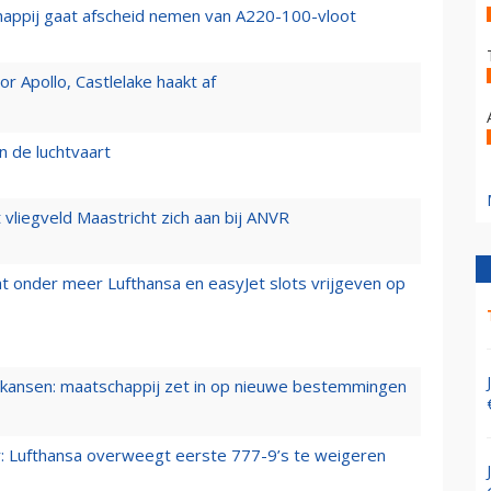
happij gaat afscheid nemen van A220-100-vloot
 Apollo, Castlelake haakt af
n de luchtvaart
t vliegveld Maastricht zich aan bij ANVR
t onder meer Lufthansa en easyJet slots vrijgeven op
ansen: maatschappij zet in op nieuwe bestemmingen
er: Lufthansa overweegt eerste 777-9’s te weigeren