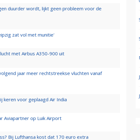
iegen duurder wordt, lijkt geen probleem voor de
ipzig zat vol met munitie'
lucht met Airbus A350-900 uit
 volgend jaar meer rechtstreekse vluchten vanaf
j keren voor geplaagd Air India
r Aviapartner op Luik Airport
ss? Bij Lufthansa kost dat 170 euro extra