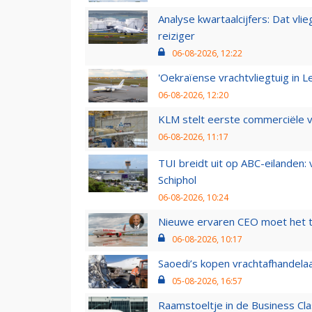
Analyse kwartaalcijfers: Dat vl
reiziger
06-08-2026, 12:22
'Oekraïense vrachtvliegtuig in Le
06-08-2026, 12:20
KLM stelt eerste commerciële v
06-08-2026, 11:17
TUI breidt uit op ABC-eilanden:
Schiphol
06-08-2026, 10:24
Nieuwe ervaren CEO moet het ti
06-08-2026, 10:17
Saoedi’s kopen vrachtafhandelaa
05-08-2026, 16:57
Raamstoeltje in de Business Cla