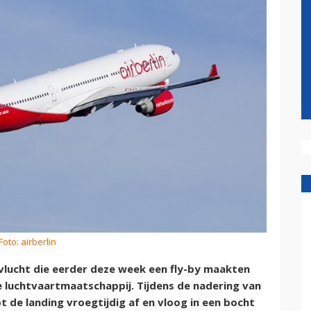
Foto: airberlin
-vlucht die eerder deze week een fly-by maakten
e luchtvaartmaatschappij. Tijdens de nadering van
t de landing vroegtijdig af en vloog in een bocht