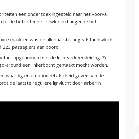
riteiten een onderzoek ingesteld naar het voorval.
lijk dat de betreffende crewleden hangende het
uvre maakten was de allerlaatste langeafstandsvlucht
ad 223 passagiers aan boord.
contact opgenomen met de luchtverkeersleiding. Zo
n go-around een linkerbocht gemaakt mocht worden.
een waardig en emotioneel afscheid geven aan de
rdt de laatste reguliere lijnvlucht door airberlin