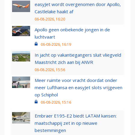
easyJet wordt overgenomen door Apollo,
Castlelake haakt af
06-08-2026, 16:20
Apollo geen onbekende jongen in de
luchtvaart
06-08-2026, 16:19
In jacht op vakantiegangers sluit vliegveld
Maastricht zich aan bij ANVR
06-08-2026, 15:56
Meer ruimte voor vracht doordat onder
meer Lufthansa en easyJet slots vrijgeven
op Schiphol
06-08-2026, 15:16
Embraer E195-E2 biedt LATAM kansen:
maatschappij zet in op nieuwe
bestemmingen