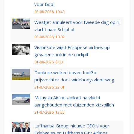
voor bod
03-08-2026, 10:43
WestJet annuleert voor tweede dag op rij
vlucht naar Schiphol
03-08-2026, 10:02
VisionSafe wijst Europese airlines op
gevaren rook in de cockpit
01-08-2026, 8:00
Donkere wolken boven IndiGo:
prijsvechter doet widebody-vloot weg
31-07-2026, 22:01
Malaysia Airlines-piloot na vlucht
aangehouden met duizenden xtc-pillen
31-07-2026, 13:55
Lufthansa Group: nieuwe CEO’s voor
Edelweiss en Lufthansa City Airlines