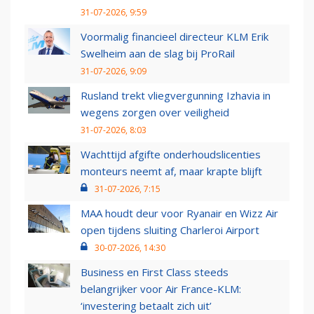
31-07-2026, 9:59
Voormalig financieel directeur KLM Erik
Swelheim aan de slag bij ProRail
31-07-2026, 9:09
Rusland trekt vliegvergunning Izhavia in
wegens zorgen over veiligheid
31-07-2026, 8:03
Wachttijd afgifte onderhoudslicenties
monteurs neemt af, maar krapte blijft
31-07-2026, 7:15
MAA houdt deur voor Ryanair en Wizz Air
open tijdens sluiting Charleroi Airport
30-07-2026, 14:30
Business en First Class steeds
belangrijker voor Air France-KLM:
‘investering betaalt zich uit’