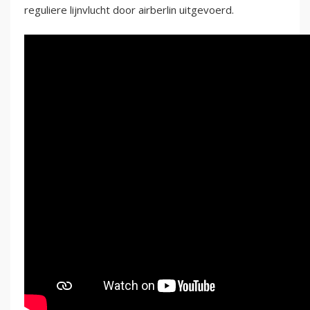
reguliere lijnvlucht door airberlin uitgevoerd.