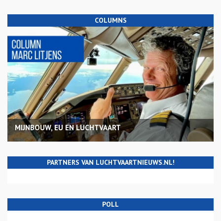
COLUMNS
MIJNBOUW, EU EN LUCHTVAART
PARTNERS VAN LUCHTVAARTNIEUWS.NL!
POLL