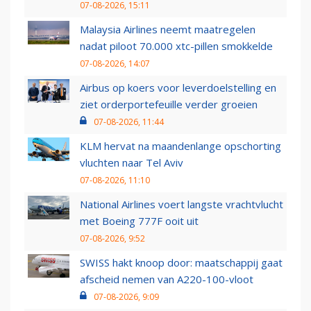
07-08-2026, 15:11
Malaysia Airlines neemt maatregelen
nadat piloot 70.000 xtc-pillen smokkelde
07-08-2026, 14:07
Airbus op koers voor leverdoelstelling en
ziet orderportefeuille verder groeien
07-08-2026, 11:44
KLM hervat na maandenlange opschorting
vluchten naar Tel Aviv
07-08-2026, 11:10
National Airlines voert langste vrachtvlucht
met Boeing 777F ooit uit
07-08-2026, 9:52
SWISS hakt knoop door: maatschappij gaat
afscheid nemen van A220-100-vloot
07-08-2026, 9:09