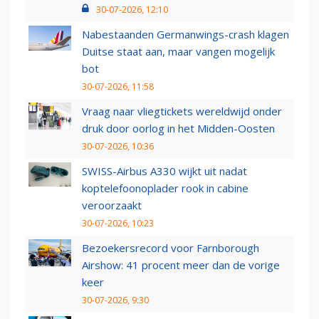
30-07-2026, 12:10
Nabestaanden Germanwings-crash klagen
Duitse staat aan, maar vangen mogelijk
bot
30-07-2026, 11:58
Vraag naar vliegtickets wereldwijd onder
druk door oorlog in het Midden-Oosten
30-07-2026, 10:36
SWISS-Airbus A330 wijkt uit nadat
koptelefoonoplader rook in cabine
veroorzaakt
30-07-2026, 10:23
Bezoekersrecord voor Farnborough
Airshow: 41 procent meer dan de vorige
keer
30-07-2026, 9:30