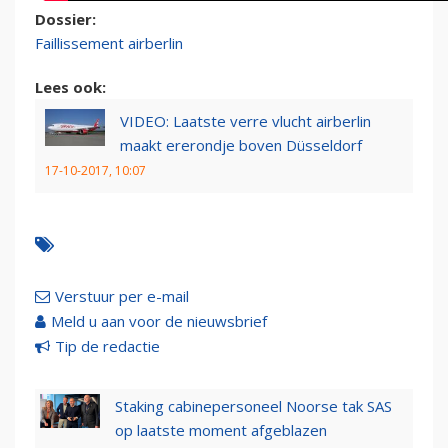
Dossier:
Faillissement airberlin
Lees ook:
VIDEO: Laatste verre vlucht airberlin
maakt ererondje boven Düsseldorf
17-10-2017, 10:07
Verstuur per e-mail
Meld u aan voor de nieuwsbrief
Tip de redactie
Staking cabinepersoneel Noorse tak SAS
op laatste moment afgeblazen