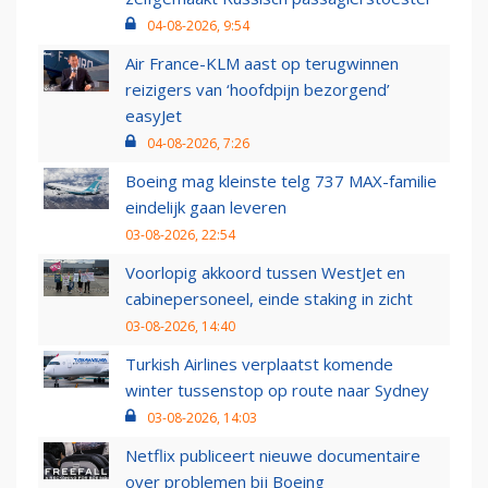
04-08-2026, 9:54
Air France-KLM aast op terugwinnen
reizigers van ‘hoofdpijn bezorgend’
easyJet
04-08-2026, 7:26
Boeing mag kleinste telg 737 MAX-familie
eindelijk gaan leveren
03-08-2026, 22:54
Voorlopig akkoord tussen WestJet en
cabinepersoneel, einde staking in zicht
03-08-2026, 14:40
Turkish Airlines verplaatst komende
winter tussenstop op route naar Sydney
03-08-2026, 14:03
Netflix publiceert nieuwe documentaire
over problemen bij Boeing