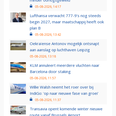
minder oorlogsgeweld
05-08-2026, 14:17
Lufthansa verwacht 777-9’s nog steeds
begin 2027, maar maatschappij heeft ook
plan B
05-08-2026, 13:42
Oekraïense Antonov mogelijk ontsnapt
aan aanslag op luchthaven Leipzig
05-08-2026, 13:18
KLM annuleert meerdere vluchten naar
Barcelona door staking
05-08-2026, 11:57
Willie Walsh neemt het roer over bij
IndiGo: 'op naar nieuwe fase van groei'
05-08-2026, 11:37
Transavia opent komende winter nieuwe
route vanaf Brussels Airport