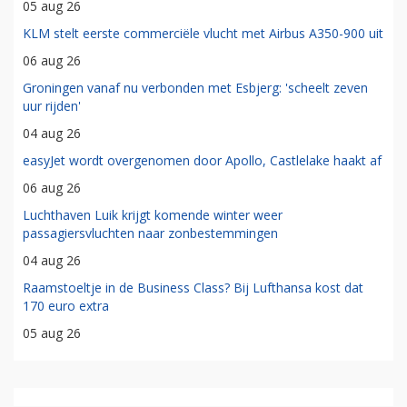
05 aug 26
KLM stelt eerste commerciële vlucht met Airbus A350-900 uit
06 aug 26
Groningen vanaf nu verbonden met Esbjerg: 'scheelt zeven
uur rijden'
04 aug 26
easyJet wordt overgenomen door Apollo, Castlelake haakt af
06 aug 26
Luchthaven Luik krijgt komende winter weer
passagiersvluchten naar zonbestemmingen
04 aug 26
Raamstoeltje in de Business Class? Bij Lufthansa kost dat
170 euro extra
05 aug 26