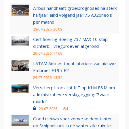
Airbus handhaaft groeiprognoses na sterk
halfjaar: eind volgend jaar 75 A320neo’s
per maand
29-07-2026, 20:09
Certificering Boeing 737 MAX 10 stap
dichterbij: vliegproeven afgerond
29-07-2026, 14:09
LATAM Airlines toont interieur van nieuwe
Embraer E195-E2
29-07-2026, 13:34
Verscherpt toezicht ILT op KLM E&M om
administratieve verslaglegging: ‘Zwaar
middel’
29-07-2026, 11:54
Goed nieuws voor zomerse debutanten
op Schiphol: ook in de winter alle ruimte