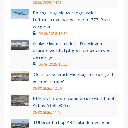
06-08-2026, 14:27
Boeing krijgt nieuwe tegenvaller:
Lufthansa overweegt eerste 777-9’s te
weigeren
06-08-2026, 13:36
Analyse kwartaalcijfers: Dat vliegen
duurder wordt, lijkt geen probleem voor
de reiziger
06-08-2026, 12:22
'Oekraïense vrachtvliegtuig in Leipzig zat
vol met munitie'
06-08-2026, 12:20
KLM stelt eerste commerciële vlucht met
Airbus A350-900 uit
06-08-2026, 11:17
TUI breidt uit op ABC-eilanden: volgend