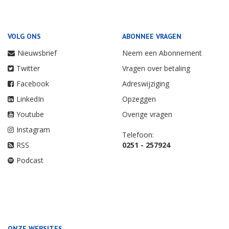
VOLG ONS
ABONNEE VRAGEN
Nieuwsbrief
Neem een Abonnement
Twitter
Vragen over betaling
Facebook
Adreswijziging
LinkedIn
Opzeggen
Youtube
Overige vragen
Instagram
Telefoon:
RSS
0251 - 257924
Podcast
ONZE WEBSITES