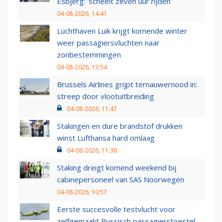
Esbjerg: 'scheelt zeven uur rijden'
04-08-2026, 14:41
Luchthaven Luik krijgt komende winter
weer passagiersvluchten naar
zonbestemmingen
04-08-2026, 13:54
Brussels Airlines grijpt ternauwernood in:
streep door vlootuitbreiding
04-08-2026, 11:47
Stakingen en dure brandstof drukken
winst Lufthansa hard omlaag
04-08-2026, 11:38
Staking dreigt komend weekend bij
cabinepersoneel van SAS Noorwegen
04-08-2026, 10:57
Eerste succesvolle testvlucht voor
zelfgemaakt Russisch passagierstoestel