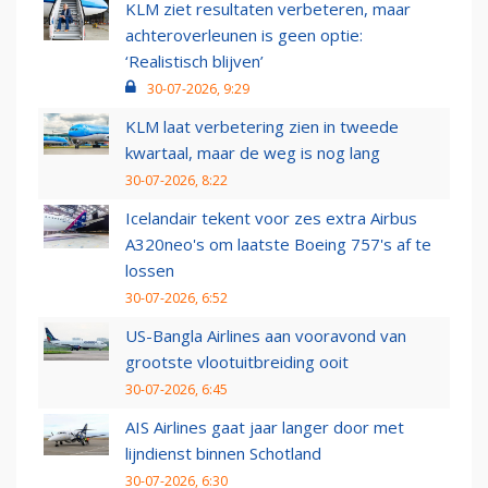
KLM ziet resultaten verbeteren, maar
achteroverleunen is geen optie:
‘Realistisch blijven’
30-07-2026, 9:29
KLM laat verbetering zien in tweede
kwartaal, maar de weg is nog lang
30-07-2026, 8:22
Icelandair tekent voor zes extra Airbus
A320neo's om laatste Boeing 757's af te
lossen
30-07-2026, 6:52
US-Bangla Airlines aan vooravond van
grootste vlootuitbreiding ooit
30-07-2026, 6:45
AIS Airlines gaat jaar langer door met
lijndienst binnen Schotland
30-07-2026, 6:30