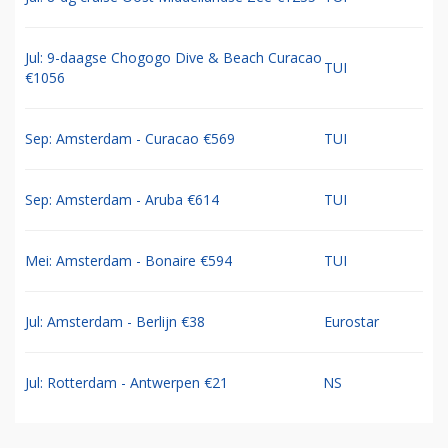
Jul: 9-daagse Chogogo Dive & Beach Curacao
TUI
€1056
Sep: Amsterdam - Curacao €569
TUI
Sep: Amsterdam - Aruba €614
TUI
Mei: Amsterdam - Bonaire €594
TUI
Jul: Amsterdam - Berlijn €38
Eurostar
Jul: Rotterdam - Antwerpen €21
NS