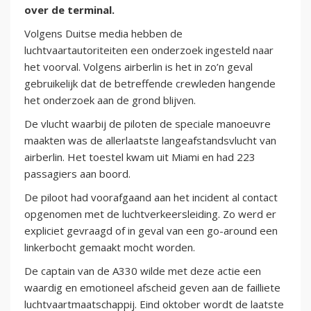
over de terminal.
Volgens Duitse media hebben de
luchtvaartautoriteiten een onderzoek ingesteld naar
het voorval. Volgens airberlin is het in zo’n geval
gebruikelijk dat de betreffende crewleden hangende
het onderzoek aan de grond blijven.
De vlucht waarbij de piloten de speciale manoeuvre
maakten was de allerlaatste langeafstandsvlucht van
airberlin. Het toestel kwam uit Miami en had 223
passagiers aan boord.
De piloot had voorafgaand aan het incident al contact
opgenomen met de luchtverkeersleiding. Zo werd er
expliciet gevraagd of in geval van een go-around een
linkerbocht gemaakt mocht worden.
De captain van de A330 wilde met deze actie een
waardig en emotioneel afscheid geven aan de failliete
luchtvaartmaatschappij. Eind oktober wordt de laatste