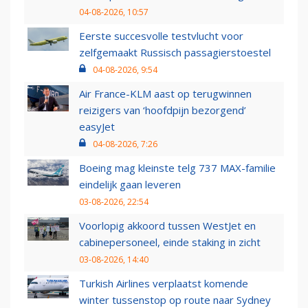
04-08-2026, 10:57
Eerste succesvolle testvlucht voor
zelfgemaakt Russisch passagierstoestel
04-08-2026, 9:54
Air France-KLM aast op terugwinnen
reizigers van ‘hoofdpijn bezorgend’
easyJet
04-08-2026, 7:26
Boeing mag kleinste telg 737 MAX-familie
eindelijk gaan leveren
03-08-2026, 22:54
Voorlopig akkoord tussen WestJet en
cabinepersoneel, einde staking in zicht
03-08-2026, 14:40
Turkish Airlines verplaatst komende
winter tussenstop op route naar Sydney