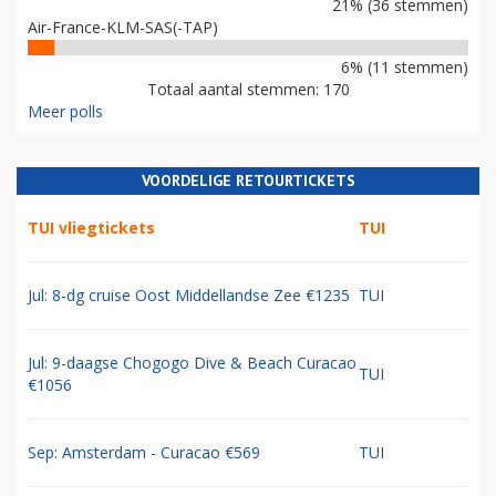
21% (36 stemmen)
Air-France-KLM-SAS(-TAP)
6% (11 stemmen)
Totaal aantal stemmen: 170
Meer polls
VOORDELIGE RETOURTICKETS
TUI vliegtickets
TUI
Jul: 8-dg cruise Oost Middellandse Zee €1235
TUI
Jul: 9-daagse Chogogo Dive & Beach Curacao
TUI
€1056
Sep: Amsterdam - Curacao €569
TUI