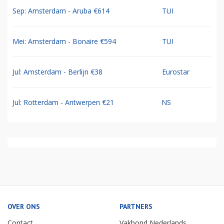
Sep: Amsterdam - Aruba €614
TUI
Mei: Amsterdam - Bonaire €594
TUI
Jul: Amsterdam - Berlijn €38
Eurostar
Jul: Rotterdam - Antwerpen €21
NS
OVER ONS
PARTNERS
Contact
Vakbond Nederlands