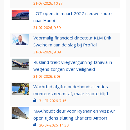
31-07-2026, 10:37
LOT opent in maart 2027 nieuwe route
naar Hanoi
31-07-2026, 9:59
Voormalig financieel directeur KLM Erik
Swelheim aan de slag bij ProRail
31-07-2026, 9:09
Rusland trekt vliegvergunning Izhavia in
wegens zorgen over veiligheid
31-07-2026, 8:03
Wachttijd afgifte onderhoudslicenties
monteurs neemt af, maar krapte blijft
31-07-2026, 7:15
MAA houdt deur voor Ryanair en Wizz Air
open tijdens sluiting Charleroi Airport
30-07-2026, 14:30