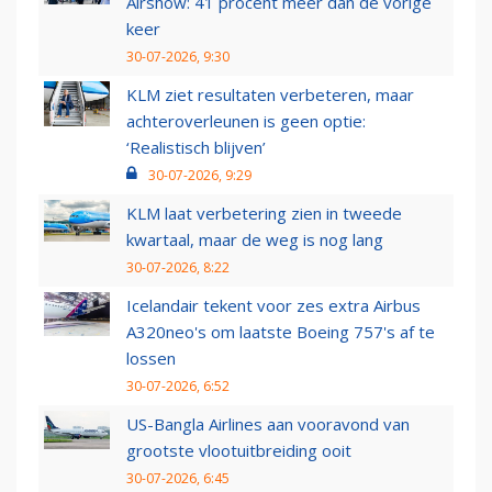
Airshow: 41 procent meer dan de vorige
keer
30-07-2026, 9:30
KLM ziet resultaten verbeteren, maar
achteroverleunen is geen optie:
‘Realistisch blijven’
30-07-2026, 9:29
KLM laat verbetering zien in tweede
kwartaal, maar de weg is nog lang
30-07-2026, 8:22
Icelandair tekent voor zes extra Airbus
A320neo's om laatste Boeing 757's af te
lossen
30-07-2026, 6:52
US-Bangla Airlines aan vooravond van
grootste vlootuitbreiding ooit
30-07-2026, 6:45