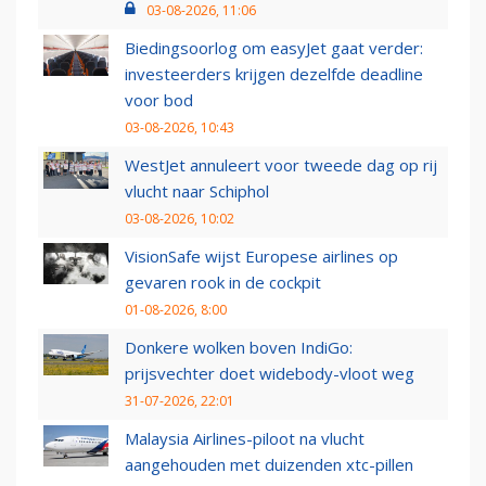
03-08-2026, 11:06
Biedingsoorlog om easyJet gaat verder:
investeerders krijgen dezelfde deadline
voor bod
03-08-2026, 10:43
WestJet annuleert voor tweede dag op rij
vlucht naar Schiphol
03-08-2026, 10:02
VisionSafe wijst Europese airlines op
gevaren rook in de cockpit
01-08-2026, 8:00
Donkere wolken boven IndiGo:
prijsvechter doet widebody-vloot weg
31-07-2026, 22:01
Malaysia Airlines-piloot na vlucht
aangehouden met duizenden xtc-pillen