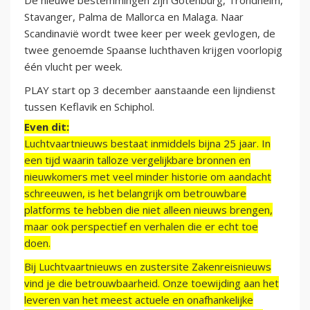
De nieuwe bestemmingen zijn Gotenburg, Trondheim,
Stavanger, Palma de Mallorca en Malaga. Naar
Scandinavië wordt twee keer per week gevlogen, de
twee genoemde Spaanse luchthaven krijgen voorlopig
één vlucht per week.
PLAY start op 3 december aanstaande een lijndienst
tussen Keflavik en Schiphol.
Even dit:
Luchtvaartnieuws bestaat inmiddels bijna 25 jaar. In
een tijd waarin talloze vergelijkbare bronnen en
nieuwkomers met veel minder historie om aandacht
schreeuwen, is het belangrijk om betrouwbare
platforms te hebben die niet alleen nieuws brengen,
maar ook perspectief en verhalen die er echt toe
doen.
Bij Luchtvaartnieuws en zustersite Zakenreisnieuws
vind je die betrouwbaarheid. Onze toewijding aan het
leveren van het meest actuele en onafhankelijke