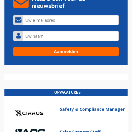
nieuwsbrief
TOPVACATURES
Safety & Compliance Manager
Sales Support Staff