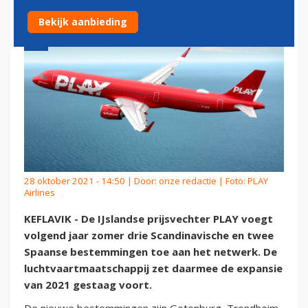
Bekijk aanbieding
28 oktober 2021 - 14:50 | Door:
onze redactie
| Foto: PLAY
Airlines
KEFLAVIK - De IJslandse prijsvechter PLAY voegt
volgend jaar zomer drie Scandinavische en twee
Spaanse bestemmingen toe aan het netwerk. De
luchtvaartmaatschappij zet daarmee de expansie
van 2021 gestaag voort.