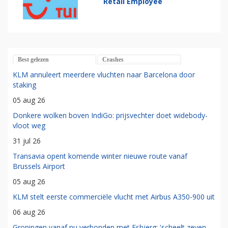
Retail Employee
Best gelezen
Crashes
KLM annuleert meerdere vluchten naar Barcelona door
staking
05 aug 26
Donkere wolken boven IndiGo: prijsvechter doet widebody-
vloot weg
31 jul 26
Transavia opent komende winter nieuwe route vanaf
Brussels Airport
05 aug 26
KLM stelt eerste commerciële vlucht met Airbus A350-900 uit
06 aug 26
Groningen vanaf nu verbonden met Esbjerg: 'scheelt zeven