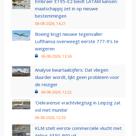
Embraer E195-E2 biedt LATAM kansen:
maatschappij zet in op nieuwe
bestemmingen
06-08-2026, 14:27
Boeing krijgt nieuwe tegenvaller:
Lufthansa overweegt eerste 777-9’s te
weigeren
06-08-2026, 13:36
Analyse kwartaalcijfers: Dat vliegen
duurder wordt, lijkt geen probleem voor
de reiziger
06-08-2026, 12:22
'Oekraïense vrachtvliegtuig in Leipzig zat
vol met munitie'
06-08-2026, 12:20
KLM stelt eerste commerciële vlucht met
Airbus A350-900 uit