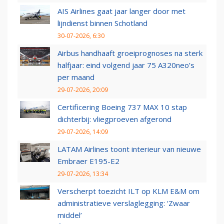
AIS Airlines gaat jaar langer door met
lijndienst binnen Schotland
30-07-2026, 6:30
Airbus handhaaft groeiprognoses na sterk
halfjaar: eind volgend jaar 75 A320neo’s
per maand
29-07-2026, 20:09
Certificering Boeing 737 MAX 10 stap
dichterbij: vliegproeven afgerond
29-07-2026, 14:09
LATAM Airlines toont interieur van nieuwe
Embraer E195-E2
29-07-2026, 13:34
Verscherpt toezicht ILT op KLM E&M om
administratieve verslaglegging: ‘Zwaar
middel’