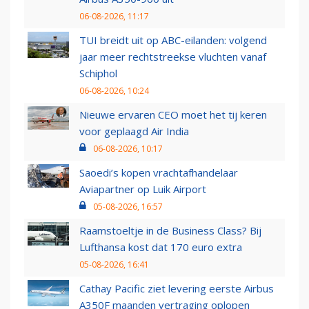
06-08-2026, 11:17
TUI breidt uit op ABC-eilanden: volgend
jaar meer rechtstreekse vluchten vanaf
Schiphol
06-08-2026, 10:24
Nieuwe ervaren CEO moet het tij keren
voor geplaagd Air India
06-08-2026, 10:17
Saoedi’s kopen vrachtafhandelaar
Aviapartner op Luik Airport
05-08-2026, 16:57
Raamstoeltje in de Business Class? Bij
Lufthansa kost dat 170 euro extra
05-08-2026, 16:41
Cathay Pacific ziet levering eerste Airbus
A350F maanden vertraging oplopen