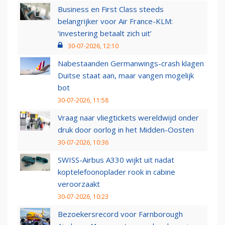
Business en First Class steeds
belangrijker voor Air France-KLM:
‘investering betaalt zich uit’
30-07-2026, 12:10
Nabestaanden Germanwings-crash klagen
Duitse staat aan, maar vangen mogelijk
bot
30-07-2026, 11:58
Vraag naar vliegtickets wereldwijd onder
druk door oorlog in het Midden-Oosten
30-07-2026, 10:36
SWISS-Airbus A330 wijkt uit nadat
koptelefoonoplader rook in cabine
veroorzaakt
30-07-2026, 10:23
Bezoekersrecord voor Farnborough