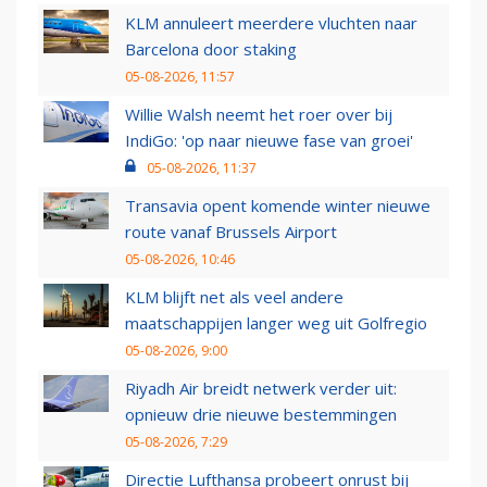
KLM annuleert meerdere vluchten naar
Barcelona door staking
05-08-2026, 11:57
Willie Walsh neemt het roer over bij
IndiGo: 'op naar nieuwe fase van groei'
05-08-2026, 11:37
Transavia opent komende winter nieuwe
route vanaf Brussels Airport
05-08-2026, 10:46
KLM blijft net als veel andere
maatschappijen langer weg uit Golfregio
05-08-2026, 9:00
Riyadh Air breidt netwerk verder uit:
opnieuw drie nieuwe bestemmingen
05-08-2026, 7:29
Directie Lufthansa probeert onrust bij