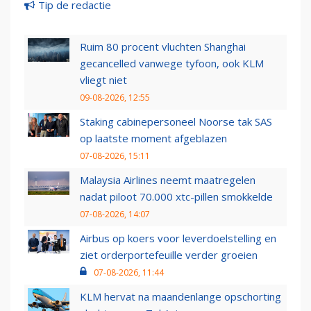
Tip de redactie
Ruim 80 procent vluchten Shanghai
gecancelled vanwege tyfoon, ook KLM
vliegt niet
09-08-2026, 12:55
Staking cabinepersoneel Noorse tak SAS
op laatste moment afgeblazen
07-08-2026, 15:11
Malaysia Airlines neemt maatregelen
nadat piloot 70.000 xtc-pillen smokkelde
07-08-2026, 14:07
Airbus op koers voor leverdoelstelling en
ziet orderportefeuille verder groeien
07-08-2026, 11:44
KLM hervat na maandenlange opschorting