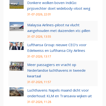
Donkere wolken boven IndiGo:
prijsvechter doet widebody-vloot weg
31-07-2026, 22:01
Malaysia Airlines-piloot na vlucht
aangehouden met duizenden xtc-pillen
31-07-2026, 13:55
Lufthansa Group: nieuwe CEO’s voor
Edelweiss en Lufthansa City Airlines
31-07-2026, 13:17
Meer passagiers en vracht op
Nederlandse luchthavens in tweede
kwartaal
31-07-2026, 11:57
Luchthavens Napels maand dicht voor
onderhoud: KLM en Transavia wijken uit
31-07-2026, 11:28