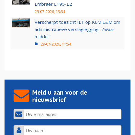
Embraer E195-E2
29-07-2026, 13:34
Verscherpt toezicht ILT op KLM E&M om
administratieve verslaglegging: ‘Zwaar
middel’
29-07-2026, 11:54
Meld u aan voor de
nieuwsbrief