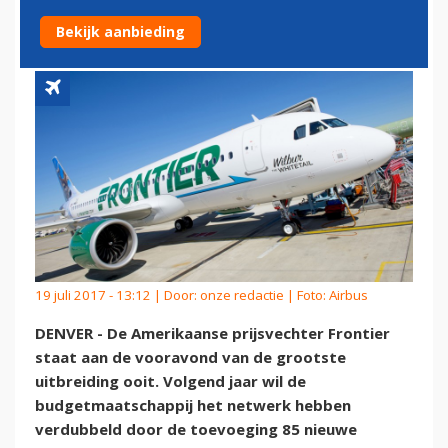
EEN JAAR
Bekijk aanbieding
19 juli 2017 - 13:12 | Door:
onze redactie
| Foto: Airbus
DENVER - De Amerikaanse prijsvechter Frontier
staat aan de vooravond van de grootste
uitbreiding ooit. Volgend jaar wil de
budgetmaatschappij het netwerk hebben
verdubbeld door de toevoeging 85 nieuwe