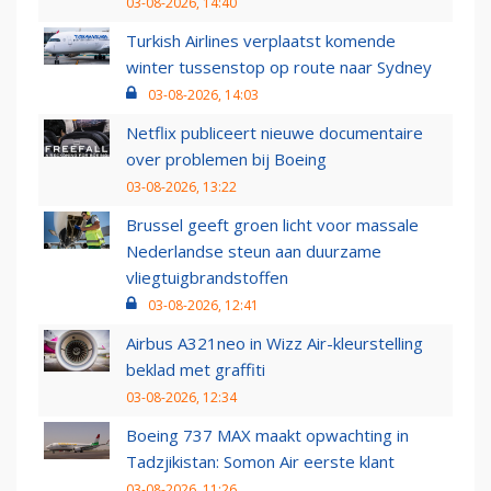
03-08-2026, 14:40
Turkish Airlines verplaatst komende
winter tussenstop op route naar Sydney
03-08-2026, 14:03
Netflix publiceert nieuwe documentaire
over problemen bij Boeing
03-08-2026, 13:22
Brussel geeft groen licht voor massale
Nederlandse steun aan duurzame
vliegtuigbrandstoffen
03-08-2026, 12:41
Airbus A321neo in Wizz Air-kleurstelling
beklad met graffiti
03-08-2026, 12:34
Boeing 737 MAX maakt opwachting in
Tadzjikistan: Somon Air eerste klant
03-08-2026, 11:26