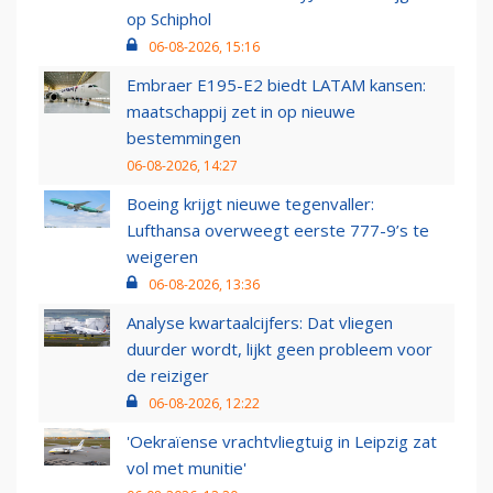
op Schiphol
06-08-2026, 15:16
Embraer E195-E2 biedt LATAM kansen:
maatschappij zet in op nieuwe
bestemmingen
06-08-2026, 14:27
Boeing krijgt nieuwe tegenvaller:
Lufthansa overweegt eerste 777-9’s te
weigeren
06-08-2026, 13:36
Analyse kwartaalcijfers: Dat vliegen
duurder wordt, lijkt geen probleem voor
de reiziger
06-08-2026, 12:22
'Oekraïense vrachtvliegtuig in Leipzig zat
vol met munitie'