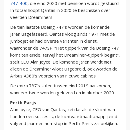
747-400
, die eind 2020 met pensioen wordt gestuurd.
In totaal hoopt Qantas in 2020 te beschikken over
veertien Dreamliners.
De tien laatste Boeing 747’s worden de komende
jaren uitgefaseerd. Qantas vloog sinds 1971 met de
jumbojet en had diverse varianten in dienst,
waaronder de 747SP. “Het tijdperk van de Boeing 747
komt ten einde, terwijl het Dreamliner-tijdperk begint”,
stelt CEO Alan Joyce. De komende jaren wordt niet
alleen de Dreamliner-vloot uitgebreid, ook worden de
Airbus A380’s voorzien van nieuwe cabines.
De extra 787's zullen tussen eind 2019 aankomen,
wanneer twee worden geleverd en in oktober 2020.
Perth-Parijs
Alan Joyce, CEO van Qantas, zei dat als de vlucht van
Londen een succes is, de luchtvaartmaatschappij eind
volgend jaar een non-stop in Perth-Parijs zal bekijken.