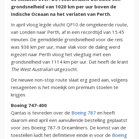
grondsnelheid van 1020 km per uur boven de
Indische Oceaan na het verlaten van Perth.
In april vloog legde vlucht QF10 de omgekeerde route,
van Londen naar Perth, af in een recordtijd van 15.45
minuten. De gemiddelde grondsnelheid voor die reis
was 938 km per uur, maar vlak voor de daling werd
ingezet naar Perth vloog het vliegtuig met een
grondsnelheid van 1114 km per uur. Dat heeft de krant
The West Australian
uitgezocht.
De nieuwe non-stop route slaat erg goed aan, volgens
reisagenten is het moeilijk om premium stoelen te
krijgen.
Boeing 747-400
Qantas is tevreden over de
Boeing 787
en heeft
daarom eind april een aanvullende bestelling geplaatst
voor zes Boeing 787-9 Dreamliners. De komst van de
toestellen luidt het definitieve einde in voor de
Boeing