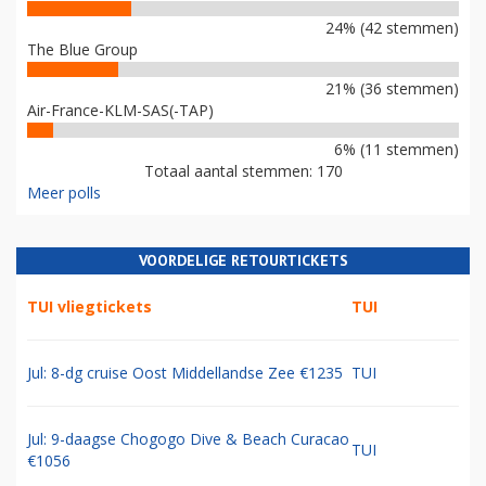
24% (42 stemmen)
The Blue Group
21% (36 stemmen)
Air-France-KLM-SAS(-TAP)
6% (11 stemmen)
Totaal aantal stemmen: 170
Meer polls
VOORDELIGE RETOURTICKETS
TUI vliegtickets
TUI
Jul: 8-dg cruise Oost Middellandse Zee €1235
TUI
Jul: 9-daagse Chogogo Dive & Beach Curacao
TUI
€1056