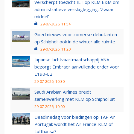
Verscherpt toezicht ILT op KLM E&M om
administratieve verslaglegging: ‘Zwaar
middel’
29-07-2026, 11:54
Goed nieuws voor zomerse debutanten
op Schiphol: ook in de winter alle ruimte
29-07-2026, 11:20
Japanse luchtvaartmaatschappij ANA
bezorgt Embraer aanvullende order voor
E190-E2
29-07-2026, 10:30
Saudi Arabian Airlines breidt
samenwerking met KLM op Schiphol uit
29-07-2026, 10:00
Deadlinedag voor biedingen op TAP Air
Portugal: wordt het Air France-KLM of
Lufthansa?