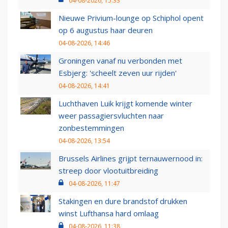
04-08-2026, 15:33
Nieuwe Privium-lounge op Schiphol opent
op 6 augustus haar deuren
04-08-2026, 14:46
Groningen vanaf nu verbonden met
Esbjerg: 'scheelt zeven uur rijden'
04-08-2026, 14:41
Luchthaven Luik krijgt komende winter
weer passagiersvluchten naar
zonbestemmingen
04-08-2026, 13:54
Brussels Airlines grijpt ternauwernood in:
streep door vlootuitbreiding
04-08-2026, 11:47
Stakingen en dure brandstof drukken
winst Lufthansa hard omlaag
04-08-2026, 11:38