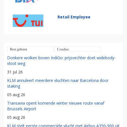
Retail Employee
Best gelezen
Crashes
Donkere wolken boven IndiGo: prijsvechter doet widebody-
vloot weg
31 jul 26
KLM annuleert meerdere vluchten naar Barcelona door
staking
05 aug 26
Transavia opent komende winter nieuwe route vanaf
Brussels Airport
05 aug 26
KLM stelt eerste commerciële vlucht met Airbus A350-900 uit