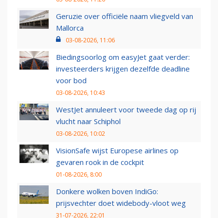
Geruzie over officiële naam vliegveld van
Mallorca
03-08-2026, 11:06
Biedingsoorlog om easyJet gaat verder:
investeerders krijgen dezelfde deadline
voor bod
03-08-2026, 10:43
WestJet annuleert voor tweede dag op rij
vlucht naar Schiphol
03-08-2026, 10:02
VisionSafe wijst Europese airlines op
gevaren rook in de cockpit
01-08-2026, 8:00
Donkere wolken boven IndiGo:
prijsvechter doet widebody-vloot weg
31-07-2026, 22:01