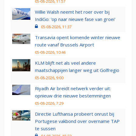
05-08-2026, 11:57
Willie Walsh neemt het roer over bij
IndiGo: 'op naar nieuwe fase van groei'
05-08-2026, 11:37
Transavia opent komende winter nieuwe
route vanaf Brussels Airport
05-08-2026, 10:46
KLM blijft net als veel andere
maatschappijen langer weg uit Golfregio
05-08-2026, 9:00
Riyadh Air breidt netwerk verder uit:
opnieuw drie nieuwe bestemmingen
05-08-2026, 7:29
Directie Lufthansa probeert onrust bij
Portugese vakbond over overname TAP
te sussen