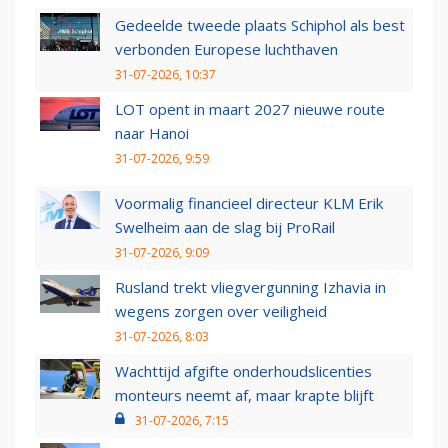
Gedeelde tweede plaats Schiphol als best
verbonden Europese luchthaven
31-07-2026, 10:37
LOT opent in maart 2027 nieuwe route
naar Hanoi
31-07-2026, 9:59
Voormalig financieel directeur KLM Erik
Swelheim aan de slag bij ProRail
31-07-2026, 9:09
Rusland trekt vliegvergunning Izhavia in
wegens zorgen over veiligheid
31-07-2026, 8:03
Wachttijd afgifte onderhoudslicenties
monteurs neemt af, maar krapte blijft
31-07-2026, 7:15