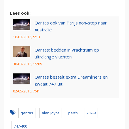
Lees ook:
Qantas ook van Parijs non-stop naar
Australië
16-03-2018, 9:13
Qantas: bedden in vrachtruim op
ultralange vluchten
30-03-2018, 15:09
Qantas bestelt extra Dreamliners en
zwaait 747 uit
02-05-2018, 7:41
qantas
alan joyce
perth
787-9
747-400