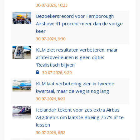
30-07-2026, 10:23
Bezoekersrecord voor Farnborough
Airshow: 41 procent meer dan de vorige
keer
30-07-2026, 9:30
KLM ziet resultaten verbeteren, maar
achteroverleunen is geen optie:
‘Realistisch blijven’
30-07-2026, 9:29
KLM laat verbetering zien in tweede
kwartaal, maar de weg is nog lang
30-07-2026, 8:22
Icelandair tekent voor zes extra Airbus
A320neo's om laatste Boeing 757's af te
lossen
30-07-2026, 6:52