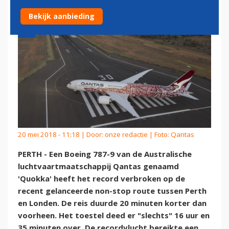
Bekijk aanbieding
20 mei 2018 - 11:18 | Door:
onze redactie
| Foto: Qantas
PERTH - Een Boeing 787-9 van de Australische
luchtvaartmaatschappij Qantas genaamd
'Quokka' heeft het record verbroken op de
recent gelanceerde non-stop route tussen Perth
en Londen. De reis duurde 20 minuten korter dan
voorheen. Het toestel deed er "slechts" 16 uur en
35 minuten over. De recordvlucht bereikte een