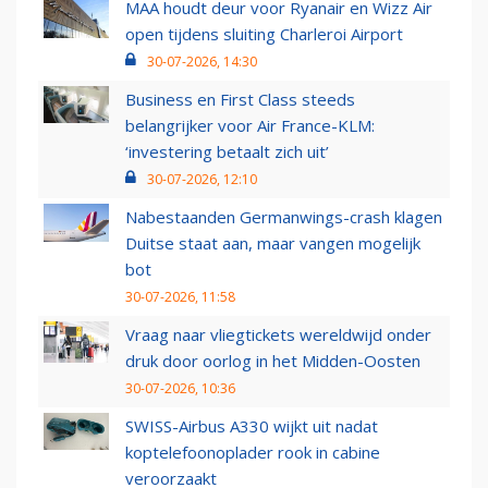
MAA houdt deur voor Ryanair en Wizz Air
open tijdens sluiting Charleroi Airport
30-07-2026, 14:30
Business en First Class steeds
belangrijker voor Air France-KLM:
‘investering betaalt zich uit’
30-07-2026, 12:10
Nabestaanden Germanwings-crash klagen
Duitse staat aan, maar vangen mogelijk
bot
30-07-2026, 11:58
Vraag naar vliegtickets wereldwijd onder
druk door oorlog in het Midden-Oosten
30-07-2026, 10:36
SWISS-Airbus A330 wijkt uit nadat
koptelefoonoplader rook in cabine
veroorzaakt