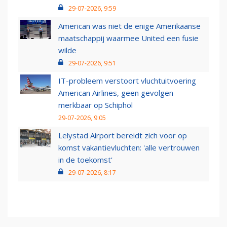
29-07-2026, 9:59
American was niet de enige Amerikaanse
maatschappij waarmee United een fusie
wilde
29-07-2026, 9:51
IT-probleem verstoort vluchtuitvoering
American Airlines, geen gevolgen
merkbaar op Schiphol
29-07-2026, 9:05
Lelystad Airport bereidt zich voor op
komst vakantievluchten: 'alle vertrouwen
in de toekomst'
29-07-2026, 8:17