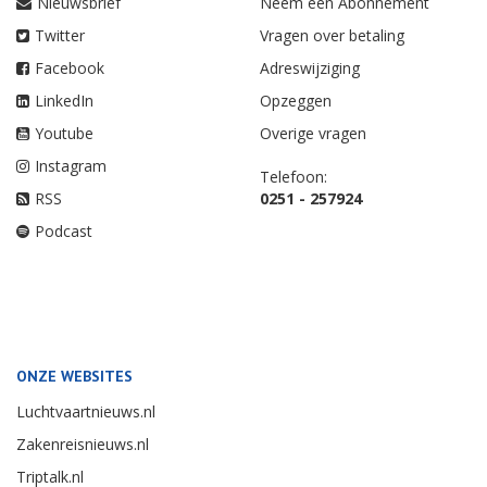
Nieuwsbrief
Neem een Abonnement
Twitter
Vragen over betaling
Facebook
Adreswijziging
LinkedIn
Opzeggen
Youtube
Overige vragen
Instagram
Telefoon:
RSS
0251 - 257924
Podcast
ONZE WEBSITES
Luchtvaartnieuws.nl
Zakenreisnieuws.nl
Triptalk.nl