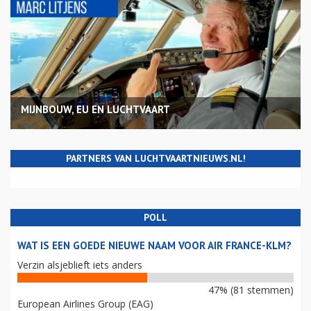
MIJNBOUW, EU EN LUCHTVAART
PARTNERS VAN LUCHTVAARTNIEUWS.NL!
POLL
WAT IS EEN GOEDE NIEUWE NAAM VOOR AIR FRANCE-KLM?
Verzin alsjeblieft iets anders
47% (81 stemmen)
European Airlines Group (EAG)