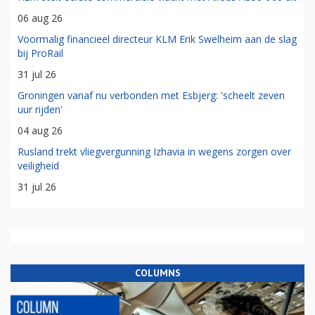
06 aug 26
Voormalig financieel directeur KLM Erik Swelheim aan de slag
bij ProRail
31 jul 26
Groningen vanaf nu verbonden met Esbjerg: 'scheelt zeven
uur rijden'
04 aug 26
Rusland trekt vliegvergunning Izhavia in wegens zorgen over
veiligheid
31 jul 26
COLUMNS