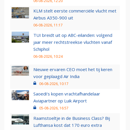
06-08-2026, 12:20
KLM stelt eerste commerciële vlucht met
Airbus A350-900 uit
06-08-2026, 11:17
TUI breidt uit op ABC-eilanden: volgend
jaar meer rechtstreekse vluchten vanaf
Schiphol
06-08-2026, 10:24
Nieuwe ervaren CEO moet het tij keren
voor geplaagd Air India
06-08-2026, 10:17
Saoedi’s kopen vrachtafhandelaar
Aviapartner op Luik Airport
05-08-2026, 16:57
Raamstoeltje in de Business Class? Bij
Lufthansa kost dat 170 euro extra