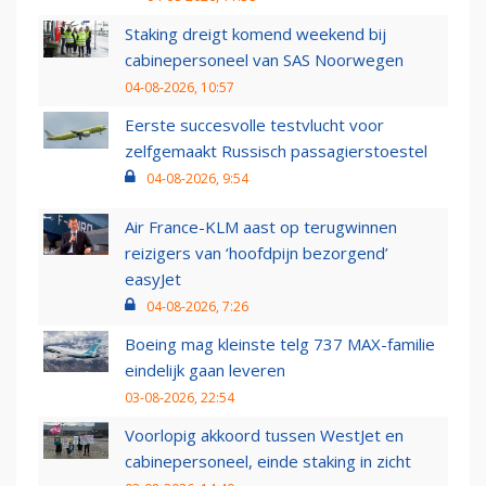
Staking dreigt komend weekend bij
cabinepersoneel van SAS Noorwegen
04-08-2026, 10:57
Eerste succesvolle testvlucht voor
zelfgemaakt Russisch passagierstoestel
04-08-2026, 9:54
Air France-KLM aast op terugwinnen
reizigers van ‘hoofdpijn bezorgend’
easyJet
04-08-2026, 7:26
Boeing mag kleinste telg 737 MAX-familie
eindelijk gaan leveren
03-08-2026, 22:54
Voorlopig akkoord tussen WestJet en
cabinepersoneel, einde staking in zicht