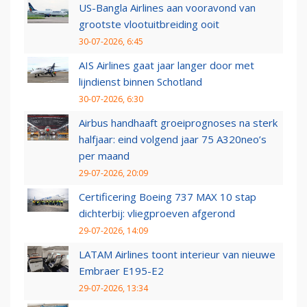
US-Bangla Airlines aan vooravond van
grootste vlootuitbreiding ooit
30-07-2026, 6:45
AIS Airlines gaat jaar langer door met
lijndienst binnen Schotland
30-07-2026, 6:30
Airbus handhaaft groeiprognoses na sterk
halfjaar: eind volgend jaar 75 A320neo’s
per maand
29-07-2026, 20:09
Certificering Boeing 737 MAX 10 stap
dichterbij: vliegproeven afgerond
29-07-2026, 14:09
LATAM Airlines toont interieur van nieuwe
Embraer E195-E2
29-07-2026, 13:34