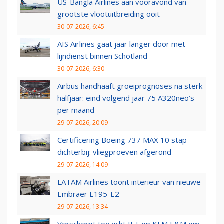
US-Bangla Airlines aan vooravond van
grootste vlootuitbreiding ooit
30-07-2026, 6:45
AIS Airlines gaat jaar langer door met
lijndienst binnen Schotland
30-07-2026, 6:30
Airbus handhaaft groeiprognoses na sterk
halfjaar: eind volgend jaar 75 A320neo’s
per maand
29-07-2026, 20:09
Certificering Boeing 737 MAX 10 stap
dichterbij: vliegproeven afgerond
29-07-2026, 14:09
LATAM Airlines toont interieur van nieuwe
Embraer E195-E2
29-07-2026, 13:34