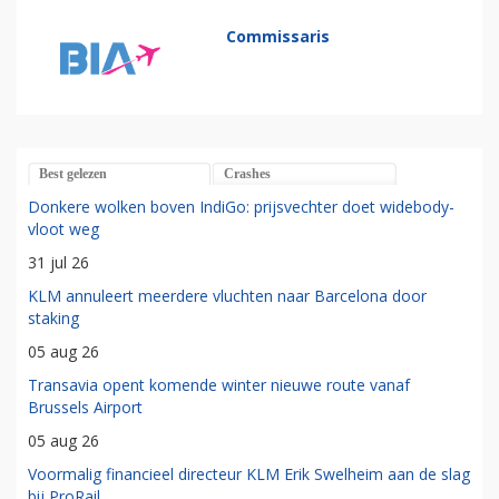
Commissaris
Best gelezen
Crashes
Donkere wolken boven IndiGo: prijsvechter doet widebody-
vloot weg
31 jul 26
KLM annuleert meerdere vluchten naar Barcelona door
staking
05 aug 26
Transavia opent komende winter nieuwe route vanaf
Brussels Airport
05 aug 26
Voormalig financieel directeur KLM Erik Swelheim aan de slag
bij ProRail