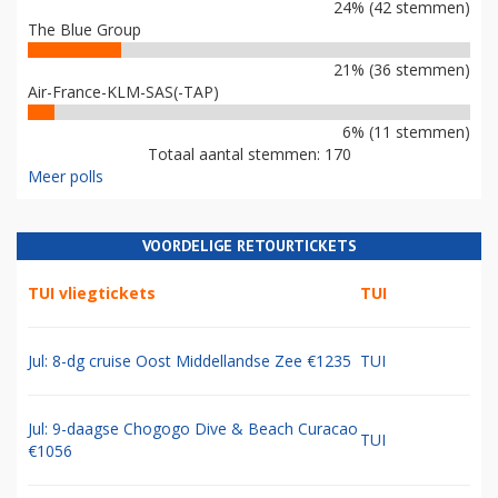
24% (42 stemmen)
The Blue Group
21% (36 stemmen)
Air-France-KLM-SAS(-TAP)
6% (11 stemmen)
Totaal aantal stemmen: 170
Meer polls
VOORDELIGE RETOURTICKETS
TUI vliegtickets
TUI
Jul: 8-dg cruise Oost Middellandse Zee €1235
TUI
Jul: 9-daagse Chogogo Dive & Beach Curacao
TUI
€1056