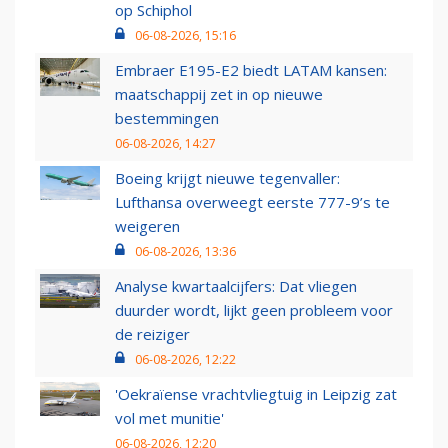
op Schiphol
06-08-2026, 15:16
Embraer E195-E2 biedt LATAM kansen:
maatschappij zet in op nieuwe
bestemmingen
06-08-2026, 14:27
Boeing krijgt nieuwe tegenvaller:
Lufthansa overweegt eerste 777-9’s te
weigeren
06-08-2026, 13:36
Analyse kwartaalcijfers: Dat vliegen
duurder wordt, lijkt geen probleem voor
de reiziger
06-08-2026, 12:22
'Oekraïense vrachtvliegtuig in Leipzig zat
vol met munitie'
06-08-2026, 12:20