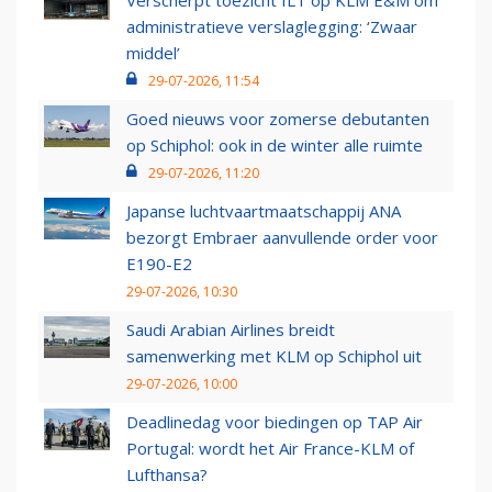
Verscherpt toezicht ILT op KLM E&M om
administratieve verslaglegging: ‘Zwaar
middel’
29-07-2026, 11:54
Goed nieuws voor zomerse debutanten
op Schiphol: ook in de winter alle ruimte
29-07-2026, 11:20
Japanse luchtvaartmaatschappij ANA
bezorgt Embraer aanvullende order voor
E190-E2
29-07-2026, 10:30
Saudi Arabian Airlines breidt
samenwerking met KLM op Schiphol uit
29-07-2026, 10:00
Deadlinedag voor biedingen op TAP Air
Portugal: wordt het Air France-KLM of
Lufthansa?