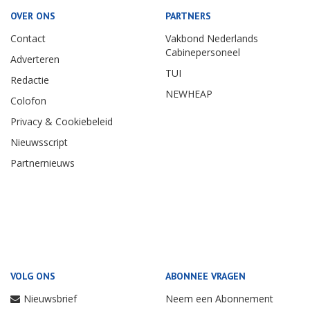
OVER ONS
PARTNERS
Contact
Vakbond Nederlands
Cabinepersoneel
Adverteren
TUI
Redactie
NEWHEAP
Colofon
Privacy & Cookiebeleid
Nieuwsscript
Partnernieuws
VOLG ONS
ABONNEE VRAGEN
Nieuwsbrief
Neem een Abonnement