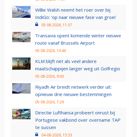
Willie Walsh neemt het roer over bij
IndiGo: 'op naar nieuwe fase van groei'
05-08-2026, 11:37
Transavia opent komende winter nieuwe
route vanaf Brussels Airport
05-08-2026, 10:46
KLM blijft net als veel andere
maatschappijen langer weg uit Golfregio
05-08-2026, 9:00
Riyadh Air breidt netwerk verder uit:
opnieuw drie nieuwe bestemmingen
05-08-2026, 7:29
Directie Lufthansa probeert onrust bij
Portugese vakbond over overname TAP
te sussen
04-08-2026, 15:33