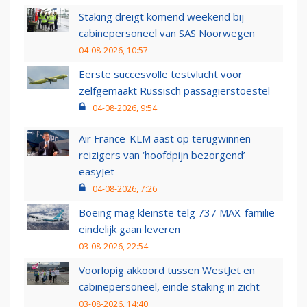
Staking dreigt komend weekend bij
cabinepersoneel van SAS Noorwegen
04-08-2026, 10:57
Eerste succesvolle testvlucht voor
zelfgemaakt Russisch passagierstoestel
04-08-2026, 9:54
Air France-KLM aast op terugwinnen
reizigers van ‘hoofdpijn bezorgend’
easyJet
04-08-2026, 7:26
Boeing mag kleinste telg 737 MAX-familie
eindelijk gaan leveren
03-08-2026, 22:54
Voorlopig akkoord tussen WestJet en
cabinepersoneel, einde staking in zicht
03-08-2026, 14:40