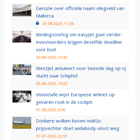
Geruzie over officiële naam vliegveld van
Mallorca
03-08-2026, 11:06
Biedingsoorlog om easyJet gaat verder:
investeerders krijgen dezelfde deadline
voor bod
03-08-2026, 10:43
WestJet annuleert voor tweede dag op rij
vlucht naar Schiphol
03-08-2026, 10:02
VisionSafe wijst Europese airlines op
gevaren rook in de cockpit
01-08-2026, 8:00
Donkere wolken boven IndiGo:
prijsvechter doet widebody-vloot weg
31-07-2026, 22:01