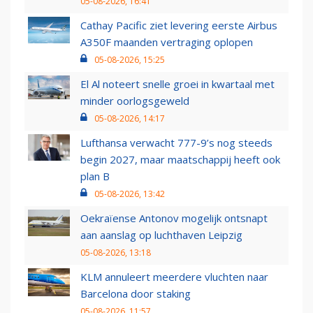
05-08-2026, 16:41
Cathay Pacific ziet levering eerste Airbus
A350F maanden vertraging oplopen
05-08-2026, 15:25
El Al noteert snelle groei in kwartaal met
minder oorlogsgeweld
05-08-2026, 14:17
Lufthansa verwacht 777-9’s nog steeds
begin 2027, maar maatschappij heeft ook
plan B
05-08-2026, 13:42
Oekraïense Antonov mogelijk ontsnapt
aan aanslag op luchthaven Leipzig
05-08-2026, 13:18
KLM annuleert meerdere vluchten naar
Barcelona door staking
05-08-2026, 11:57