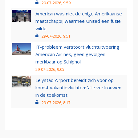
29-07-2026, 9:59
American was niet de enige Amerikaanse
maatschappij waarmee United een fusie
wilde
29-07-2026, 9:51
IT-probleem verstoort vluchtuitvoering
American Airlines, geen gevolgen
merkbaar op Schiphol
29-07-2026, 9:05
Lelystad Airport bereidt zich voor op
komst vakantievluchten: 'alle vertrouwen
in de toekomst'
29-07-2026, 8:17