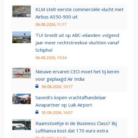
KLM stelt eerste commerciële vlucht met
Airbus A350-900 uit
06-08-2026, 11:17
TUI breidt uit op ABC-eilanden: volgend
jaar meer rechtstreekse vluchten vanaf
Schiphol
06-08-2026, 10:24
Nieuwe ervaren CEO moet het tij keren
voor geplaagd Air India
06-08-2026, 10:17
Saoedi’s kopen vrachtafhandelaar
Aviapartner op Luik Airport
05-08-2026, 16:57
Raamstoeltje in de Business Class? Bij
Lufthansa kost dat 170 euro extra