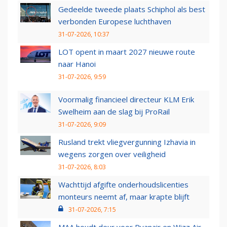
Gedeelde tweede plaats Schiphol als best
verbonden Europese luchthaven
31-07-2026, 10:37
LOT opent in maart 2027 nieuwe route
naar Hanoi
31-07-2026, 9:59
Voormalig financieel directeur KLM Erik
Swelheim aan de slag bij ProRail
31-07-2026, 9:09
Rusland trekt vliegvergunning Izhavia in
wegens zorgen over veiligheid
31-07-2026, 8:03
Wachttijd afgifte onderhoudslicenties
monteurs neemt af, maar krapte blijft
31-07-2026, 7:15