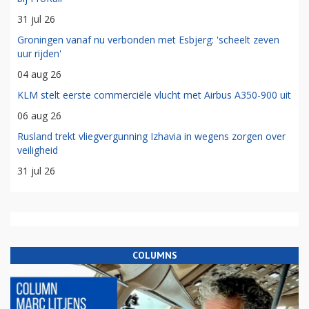
31 jul 26
Groningen vanaf nu verbonden met Esbjerg: 'scheelt zeven
uur rijden'
04 aug 26
KLM stelt eerste commerciële vlucht met Airbus A350-900 uit
06 aug 26
Rusland trekt vliegvergunning Izhavia in wegens zorgen over
veiligheid
31 jul 26
COLUMNS