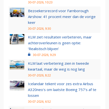
30-07-2026, 10:23
Bezoekersrecord voor Farnborough
Airshow: 41 procent meer dan de vorige
keer
30-07-2026, 9:30
KLM ziet resultaten verbeteren, maar
achteroverleunen is geen optie:
‘Realistisch blijven’
30-07-2026, 9:29
KLM laat verbetering zien in tweede
kwartaal, maar de weg is nog lang
30-07-2026, 8:22
Icelandair tekent voor zes extra Airbus
A320neo's om laatste Boeing 757's af te
lossen
30-07-2026, 6:52