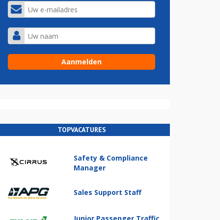
TOPVACATURES
Safety & Compliance
Manager
Sales Support Staff
Junior Passenger Traffic