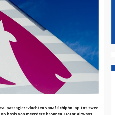
al passagiersvluchten vanaf Schiphol op tot twee
op basis van meerdere bronnen. Qatar Airways