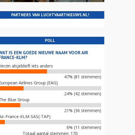
PARTNERS VAN LUCHTVAARTNIEUWS.NL!
POLL
WAT IS EEN GOEDE NIEUWE NAAM VOOR AIR
FRANCE-KLM?
Verzin alsjeblieft iets anders
47% (81 stemmen)
European Airlines Group (EAG)
24% (42 stemmen)
The Blue Group
21% (36 stemmen)
Air-France-KLM-SAS(-TAP)
6% (11 stemmen)
Totaal aantal stemmen: 170