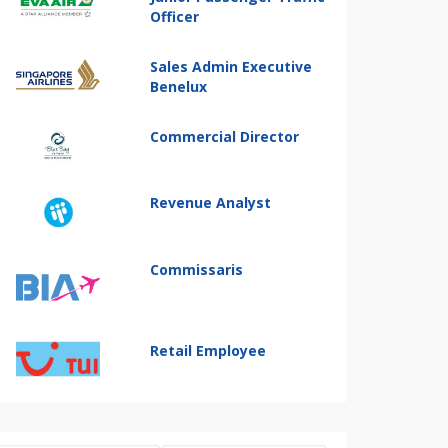
Officer
Sales Admin Executive
Benelux
Commercial Director
Revenue Analyst
Commissaris
Retail Employee