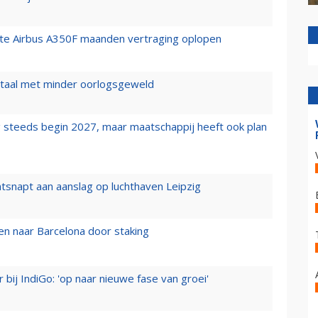
rste Airbus A350F maanden vertraging oplopen
wartaal met minder oorlogsgeweld
 steeds begin 2027, maar maatschappij heeft ook plan
tsnapt aan aanslag op luchthaven Leipzig
n naar Barcelona door staking
 bij IndiGo: 'op naar nieuwe fase van groei'