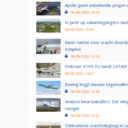
Apollo geen onbekende jongen i
06-08-2026, 16:19
In jacht op vakantiegangers slui
06-08-2026, 15:56
Meer ruimte voor vracht doorda
Schiphol
06-08-2026, 15:16
Embraer E195-E2 biedt LATAM k
06-08-2026, 14:27
Boeing krijgt nieuwe tegenvall
06-08-2026, 13:36
Analyse kwartaalcijfers: Dat vl
reiziger
06-08-2026, 12:22
'Oekraïense vrachtvliegtuig in Le