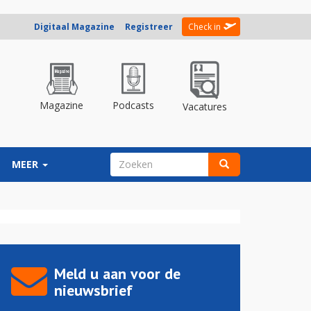
Digitaal Magazine
Registreer
Check in
Magazine
Podcasts
Vacatures
ZOEKVELD
MEER
Zoeken
Meld u aan voor de
nieuwsbrief