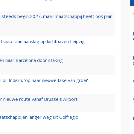
 steeds begin 2027, maar maatschappij heeft ook plan
tsnapt aan aanslag op luchthaven Leipzig
n naar Barcelona door staking
 bij IndiGo: 'op naar nieuwe fase van groei'
 nieuwe route vanaf Brussels Airport
aatschappijen langer weg uit Golfregio