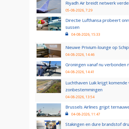
Riyadh Air breidt netwerk verd
05-08-2026, 7:29
Directie Lufthansa probeert on
sussen
04-08-2026, 15:33
Nieuwe Privium-lounge op Schip
04-08-2026, 14:46
Groningen vanaf nu verbonden me
04-08-2026, 14:41
Luchthaven Luik krijgt komende
zonbestemmingen
04-08-2026, 13:54
Brussels Airlines grijpt ternauw
04-08-2026, 11:47
Stakingen en dure brandstof dr