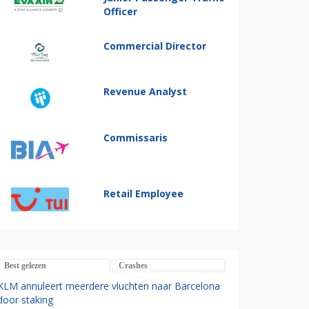
Officer
Commercial Director
Revenue Analyst
Commissaris
Retail Employee
Best gelezen
Crashes
KLM annuleert meerdere vluchten naar Barcelona
door staking