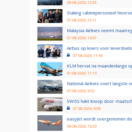
09-08-2026, 12:55
Staking cabinepersoneel Noorse
07-08-2026, 15:11
Malaysia Airlines neemt maatreg
07-08-2026, 14:07
Airbus op koers voor leverdoelst
07-08-2026, 11:44
KLM hervat na maandenlange ops
07-08-2026, 11:10
National Airlines voert langste 
07-08-2026, 9:52
SWISS hakt knoop door: maatsc
07-08-2026, 9:09
easyJet wordt overgenomen door
06-08-2026, 16:20