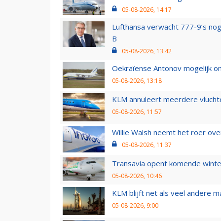
05-08-2026, 14:17
Lufthansa verwacht 777-9’s nog
B
05-08-2026, 13:42
Oekraïense Antonov mogelijk on
05-08-2026, 13:18
KLM annuleert meerdere vluchte
05-08-2026, 11:57
Willie Walsh neemt het roer over
05-08-2026, 11:37
Transavia opent komende winter
05-08-2026, 10:46
KLM blijft net als veel andere m
05-08-2026, 9:00