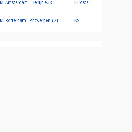
Jul: Amsterdam - Berlijn €38
Eurostar
Jul: Rotterdam - Antwerpen €21
NS