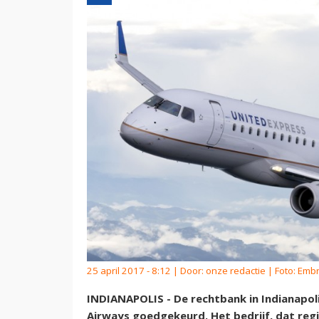
25 april 2017 - 8:12 | Door:
onze redactie
| Foto: Emb
INDIANAPOLIS - De rechtbank in Indianapol
Airways goedgekeurd. Het bedrijf, dat regi