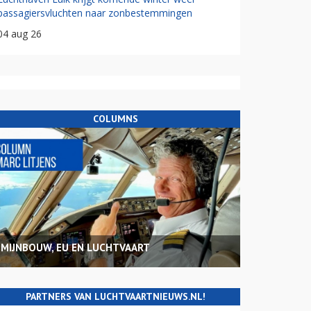
passagiersvluchten naar zonbestemmingen
04 aug 26
COLUMNS
MIJNBOUW, EU EN LUCHTVAART
PARTNERS VAN LUCHTVAARTNIEUWS.NL!