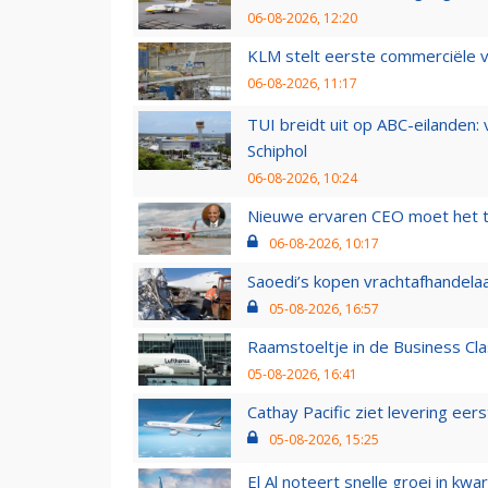
06-08-2026, 12:20
KLM stelt eerste commerciële v
06-08-2026, 11:17
TUI breidt uit op ABC-eilanden:
Schiphol
06-08-2026, 10:24
Nieuwe ervaren CEO moet het ti
06-08-2026, 10:17
Saoedi’s kopen vrachtafhandelaa
05-08-2026, 16:57
Raamstoeltje in de Business Cla
05-08-2026, 16:41
Cathay Pacific ziet levering ee
05-08-2026, 15:25
El Al noteert snelle groei in k