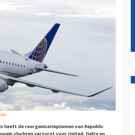
raer
is heeft de reorganisatieplannen van Republic
onale vluchten verzorgt voor United, Delta en