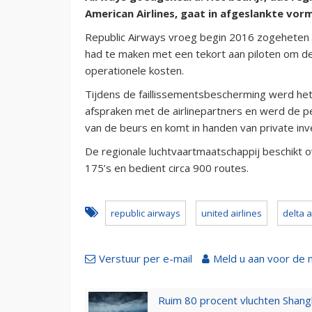
American Airlines, gaat in afgeslankte vor
Republic Airways vroeg begin 2016 zogeheten C
had te maken met een tekort aan piloten om de
operationele kosten.
Tijdens de faillissementsbescherming werd he
afspraken met de airlinepartners en werd de p
van de beurs en komt in handen van private in
De regionale luchtvaartmaatschappij beschikt o
175’s en bedient circa 900 routes.
republic airways
united airlines
delta a
Verstuur per e-mail
Meld u aan voor de 
Ruim 80 procent vluchten Shang