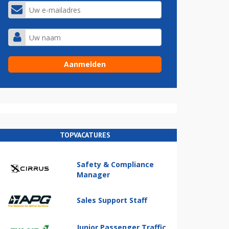
TOPVACATURES
Safety & Compliance
Manager
Sales Support Staff
Junior Passenger Traffic