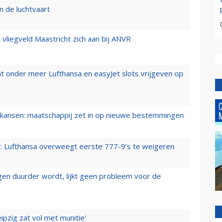
n de luchtvaart
t vliegveld Maastricht zich aan bij ANVR
t onder meer Lufthansa en easyJet slots vrijgeven op
ansen: maatschappij zet in op nieuwe bestemmingen
er: Lufthansa overweegt eerste 777-9’s te weigeren
iegen duurder wordt, lijkt geen probleem voor de
ipzig zat vol met munitie'