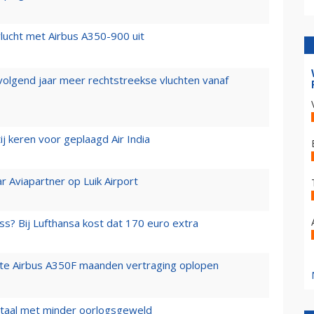
lucht met Airbus A350-900 uit
 volgend jaar meer rechtstreekse vluchten vanaf
j keren voor geplaagd Air India
r Aviapartner op Luik Airport
ss? Bij Lufthansa kost dat 170 euro extra
rste Airbus A350F maanden vertraging oplopen
wartaal met minder oorlogsgeweld