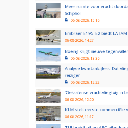
Meer ruimte voor vracht doorda
Schiphol
06-08-2026, 15:16
Embraer E195-E2 biedt LATAM k
06-08-2026, 14:27
Boeing krijgt nieuwe tegenvall
06-08-2026, 13:36
Analyse kwartaalcijfers: Dat vl
reiziger
06-08-2026, 12:22
'Oekraïense vrachtvliegtuig in Le
06-08-2026, 12:20
KLM stelt eerste commerciële v
06-08-2026, 11:17
TUI breidt uit op ABC-eilanden: