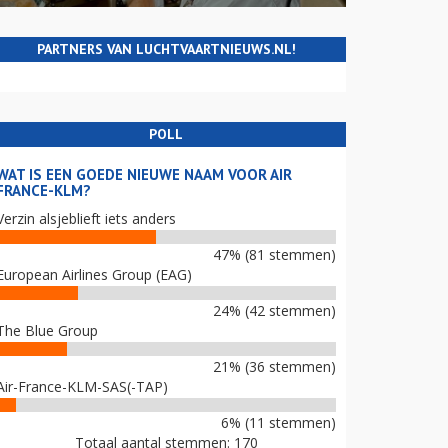
PARTNERS VAN LUCHTVAARTNIEUWS.NL!
POLL
WAT IS EEN GOEDE NIEUWE NAAM VOOR AIR
FRANCE-KLM?
Verzin alsjeblieft iets anders
47% (81 stemmen)
European Airlines Group (EAG)
24% (42 stemmen)
The Blue Group
21% (36 stemmen)
Air-France-KLM-SAS(-TAP)
6% (11 stemmen)
Totaal aantal stemmen: 170