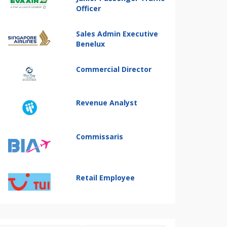
Officer
Sales Admin Executive
Benelux
Commercial Director
Revenue Analyst
Commissaris
Retail Employee