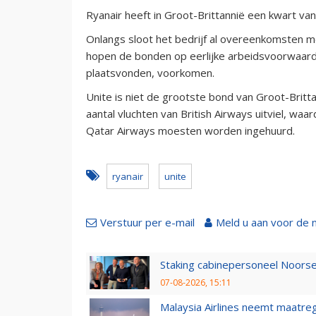
Ryanair heeft in Groot-Brittannië een kwart van
Onlangs sloot het bedrijf al overeenkomsten me
hopen de bonden op eerlijke arbeidsvoorwaarden
plaatsvonden, voorkomen.
Unite is niet de grootste bond van Groot-Britt
aantal vluchten van British Airways uitviel, waa
Qatar Airways moesten worden ingehuurd.
ryanair
unite
Verstuur per e-mail
Meld u aan voor de 
Staking cabinepersoneel Noorse
07-08-2026, 15:11
Malaysia Airlines neemt maatreg