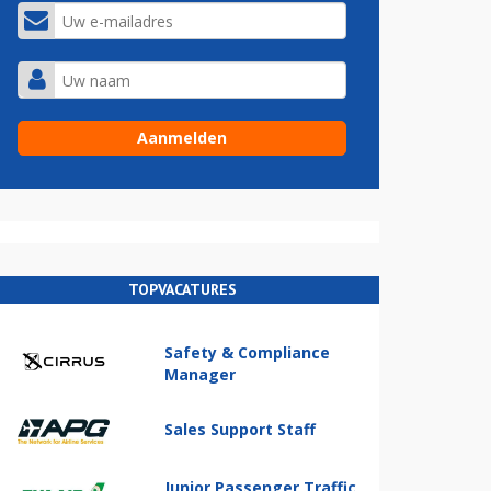
TOPVACATURES
Safety & Compliance
Manager
Sales Support Staff
Junior Passenger Traffic