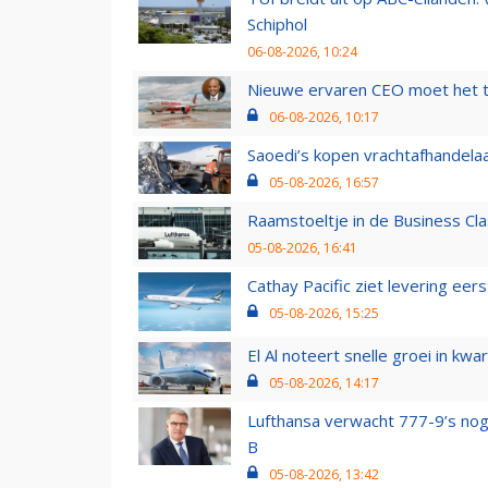
Schiphol
06-08-2026, 10:24
Nieuwe ervaren CEO moet het ti
06-08-2026, 10:17
Saoedi’s kopen vrachtafhandelaa
05-08-2026, 16:57
Raamstoeltje in de Business Cla
05-08-2026, 16:41
Cathay Pacific ziet levering ee
05-08-2026, 15:25
El Al noteert snelle groei in k
05-08-2026, 14:17
Lufthansa verwacht 777-9’s nog
B
05-08-2026, 13:42