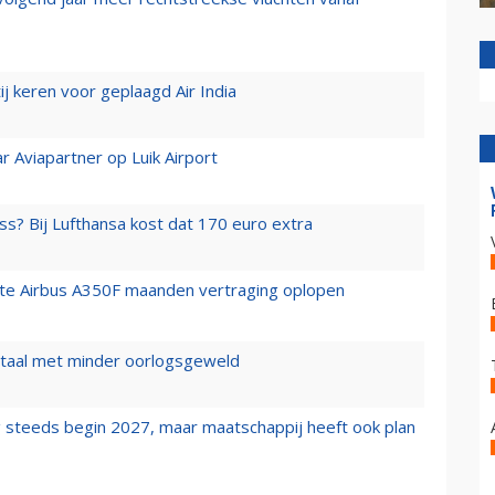
j keren voor geplaagd Air India
r Aviapartner op Luik Airport
ss? Bij Lufthansa kost dat 170 euro extra
rste Airbus A350F maanden vertraging oplopen
wartaal met minder oorlogsgeweld
 steeds begin 2027, maar maatschappij heeft ook plan