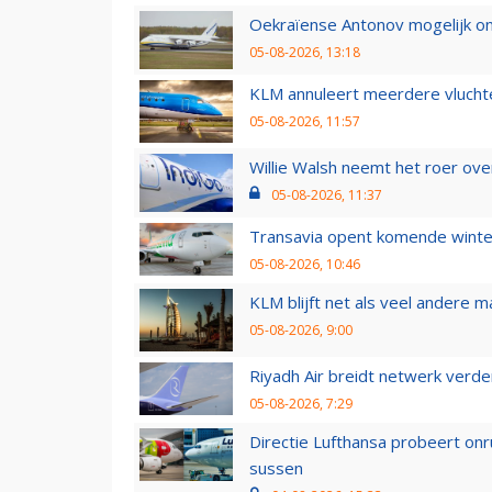
Oekraïense Antonov mogelijk on
05-08-2026, 13:18
KLM annuleert meerdere vluchte
05-08-2026, 11:57
Willie Walsh neemt het roer over
05-08-2026, 11:37
Transavia opent komende winter
05-08-2026, 10:46
KLM blijft net als veel andere m
05-08-2026, 9:00
Riyadh Air breidt netwerk verd
05-08-2026, 7:29
Directie Lufthansa probeert on
sussen