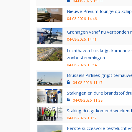
04-08-2026, 15:33
Nieuwe Privium-lounge op Schip
04-08-2026, 14:46
Groningen vanaf nu verbonden me
04-08-2026, 14:41
Luchthaven Luik krijgt komende
zonbestemmingen
04-08-2026, 13:54
Brussels Airlines grijpt ternauw
04-08-2026, 11:47
Stakingen en dure brandstof dr
04-08-2026, 11:38
Staking dreigt komend weekend
04-08-2026, 10:57
Eerste succesvolle testvlucht 