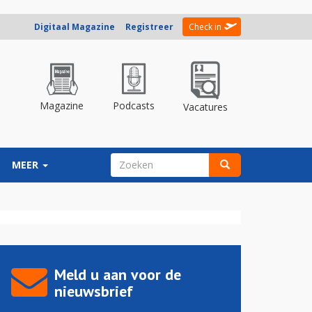
Digitaal Magazine
Registreer
Check in
Magazine
Podcasts
Vacatures
ZOEKVELD
MEER
Zoeken
Meld u aan voor de
nieuwsbrief