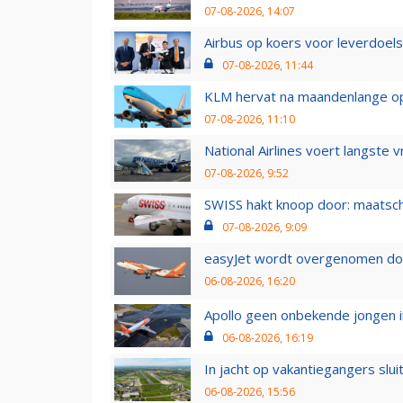
07-08-2026, 14:07
Airbus op koers voor leverdoelst
07-08-2026, 11:44
KLM hervat na maandenlange ops
07-08-2026, 11:10
National Airlines voert langste 
07-08-2026, 9:52
SWISS hakt knoop door: maatsc
07-08-2026, 9:09
easyJet wordt overgenomen door
06-08-2026, 16:20
Apollo geen onbekende jongen i
06-08-2026, 16:19
In jacht op vakantiegangers slui
06-08-2026, 15:56