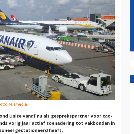
Foto: Reismedia
ond Unite vanaf nu als gesprekspartner voor cao-
nds vorig jaar actief toenadering tot vakbonden in
rsoneel gestationeerd heeft.