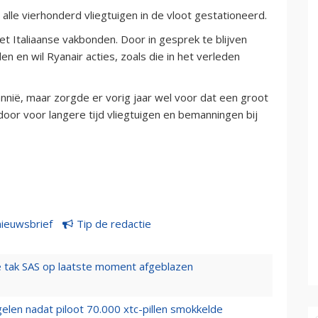
 alle vierhonderd vliegtuigen in de vloot gestationeerd.
t Italiaanse vakbonden. Door in gesprek te blijven
 en wil Ryanair acties, zoals die in het verleden
annië, maar zorgde er vorig jaar wel voor dat een groot
rdoor voor langere tijd vliegtuigen en bemanningen bij
nieuwsbrief
Tip de redactie
 tak SAS op laatste moment afgeblazen
elen nadat piloot 70.000 xtc-pillen smokkelde