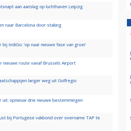
tsnapt aan aanslag op luchthaven Leipzig
n naar Barcelona door staking
 bij IndiGo: 'op naar nieuwe fase van groei'
 nieuwe route vanaf Brussels Airport
aatschappijen langer weg uit Golfregio
er uit: opnieuw drie nieuwe bestemmingen
rust bij Portugese vakbond over overname TAP te