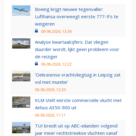
Boeing krijgt nieuwe tegenvaller:
Lufthansa overweegt eerste 777-9’s te
weigeren
06-08-2026, 13:36
Analyse kwartaalcijfers: Dat vliegen
duurder wordt, lijkt geen probleem voor
de reiziger
06-08-2026, 12:22
'Oekraïense vrachtvliegtuig in Leipzig zat
vol met munitie'
06-08-2026, 12:20
KLM stelt eerste commerciële vlucht met
Airbus A350-900 uit
06-08-2026, 11:17
TUI breidt uit op ABC-eilanden: volgend
jaar meer rechtstreekse vluchten vanaf