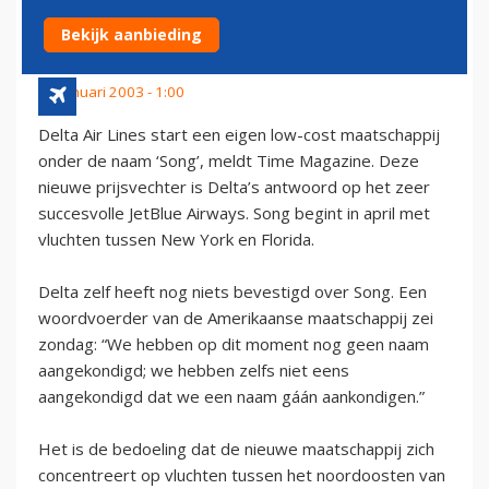
LINES'
Bekijk aanbieding
27 januari 2003 - 1:00
Delta Air Lines start een eigen low-cost maatschappij
onder de naam ‘Song’, meldt Time Magazine. Deze
nieuwe prijsvechter is Delta’s antwoord op het zeer
succesvolle JetBlue Airways. Song begint in april met
vluchten tussen New York en Florida.
Delta zelf heeft nog niets bevestigd over Song. Een
woordvoerder van de Amerikaanse maatschappij zei
zondag: “We hebben op dit moment nog geen naam
aangekondigd; we hebben zelfs niet eens
aangekondigd dat we een naam gáán aankondigen.”
Het is de bedoeling dat de nieuwe maatschappij zich
concentreert op vluchten tussen het noordoosten van