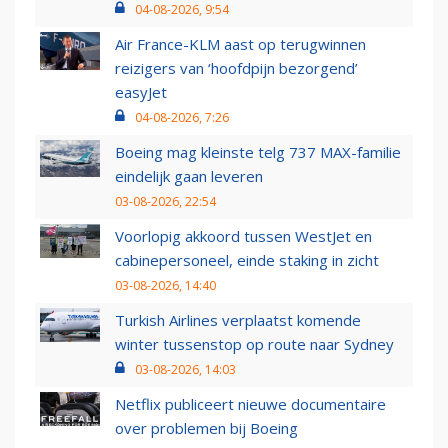
04-08-2026, 9:54
Air France-KLM aast op terugwinnen
reizigers van ‘hoofdpijn bezorgend’
easyJet
04-08-2026, 7:26
Boeing mag kleinste telg 737 MAX-familie
eindelijk gaan leveren
03-08-2026, 22:54
Voorlopig akkoord tussen WestJet en
cabinepersoneel, einde staking in zicht
03-08-2026, 14:40
Turkish Airlines verplaatst komende
winter tussenstop op route naar Sydney
03-08-2026, 14:03
Netflix publiceert nieuwe documentaire
over problemen bij Boeing