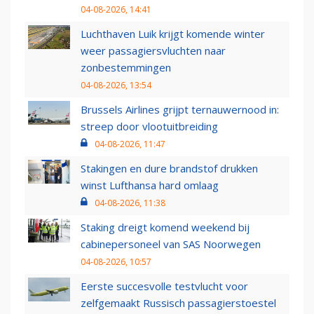
04-08-2026, 14:41
Luchthaven Luik krijgt komende winter
weer passagiersvluchten naar
zonbestemmingen
04-08-2026, 13:54
Brussels Airlines grijpt ternauwernood in:
streep door vlootuitbreiding
04-08-2026, 11:47
Stakingen en dure brandstof drukken
winst Lufthansa hard omlaag
04-08-2026, 11:38
Staking dreigt komend weekend bij
cabinepersoneel van SAS Noorwegen
04-08-2026, 10:57
Eerste succesvolle testvlucht voor
zelfgemaakt Russisch passagierstoestel