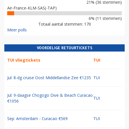
21% (36 stemmen)
Air-France-KLM-SAS(-TAP)
6% (11 stemmen)
Totaal aantal stemmen: 170
Meer polls
VOORDELIGE RETOURTICKETS
TUI vliegtickets
TUI
Jul: 8-dg cruise Oost Middellandse Zee €1235
TUI
Jul: 9-daagse Chogogo Dive & Beach Curacao
TUI
€1056
Sep: Amsterdam - Curacao €569
TUI