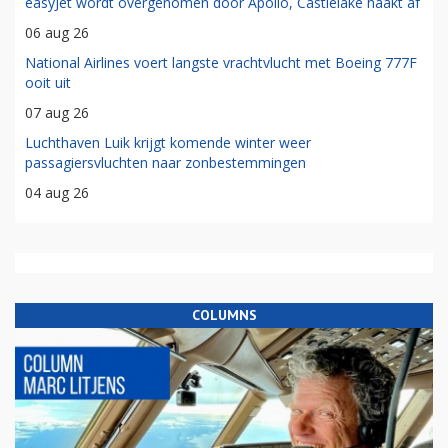
easyJet wordt overgenomen door Apollo, Castlelake haakt af
06 aug 26
National Airlines voert langste vrachtvlucht met Boeing 777F
ooit uit
07 aug 26
Luchthaven Luik krijgt komende winter weer
passagiersvluchten naar zonbestemmingen
04 aug 26
COLUMNS