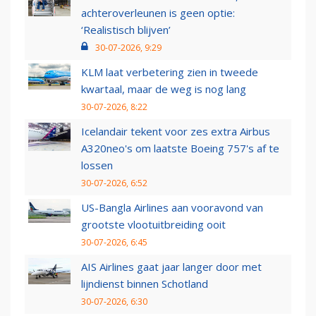
achteroverleunen is geen optie:
‘Realistisch blijven’
30-07-2026, 9:29
KLM laat verbetering zien in tweede
kwartaal, maar de weg is nog lang
30-07-2026, 8:22
Icelandair tekent voor zes extra Airbus
A320neo's om laatste Boeing 757's af te
lossen
30-07-2026, 6:52
US-Bangla Airlines aan vooravond van
grootste vlootuitbreiding ooit
30-07-2026, 6:45
AIS Airlines gaat jaar langer door met
lijndienst binnen Schotland
30-07-2026, 6:30