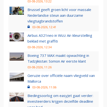
03-08-2026, 13:22
Brussel geeft groen licht voor massale
Nederlandse steun aan duurzame
vliegtuigbrandstoffen
03-08-2026, 12:41
Airbus A321neo in Wizz Air-kleurstelling
beklad met graffiti
03-08-2026, 12:34
Boeing 737 MAX maakt opwachting in
Tadzjikistan: Somon Air eerste klant
03-08-2026, 11:26
Geruzie over officiële naam vliegveld van
Mallorca
03-08-2026, 11:06
Biedingsoorlog om easyJet gaat verder:
investeerders krijgen dezelfde deadline
voor bod