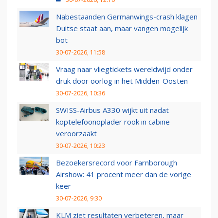
Nabestaanden Germanwings-crash klagen
Duitse staat aan, maar vangen mogelijk
bot
30-07-2026, 11:58
Vraag naar vliegtickets wereldwijd onder
druk door oorlog in het Midden-Oosten
30-07-2026, 10:36
SWISS-Airbus A330 wijkt uit nadat
koptelefoonoplader rook in cabine
veroorzaakt
30-07-2026, 10:23
Bezoekersrecord voor Farnborough
Airshow: 41 procent meer dan de vorige
keer
30-07-2026, 9:30
KLM ziet resultaten verbeteren, maar