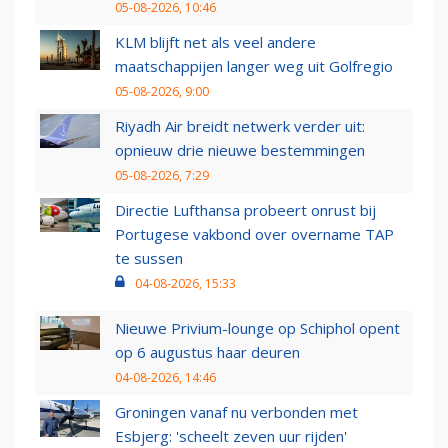
05-08-2026, 10:46
KLM blijft net als veel andere
maatschappijen langer weg uit Golfregio
05-08-2026, 9:00
Riyadh Air breidt netwerk verder uit:
opnieuw drie nieuwe bestemmingen
05-08-2026, 7:29
Directie Lufthansa probeert onrust bij
Portugese vakbond over overname TAP
te sussen
04-08-2026, 15:33
Nieuwe Privium-lounge op Schiphol opent
op 6 augustus haar deuren
04-08-2026, 14:46
Groningen vanaf nu verbonden met
Esbjerg: 'scheelt zeven uur rijden'