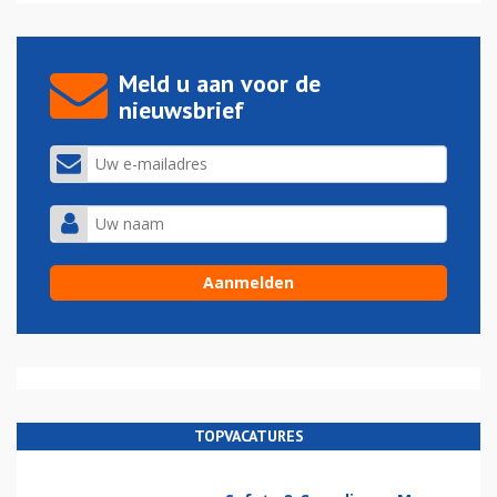
Meld u aan voor de
nieuwsbrief
TOPVACATURES