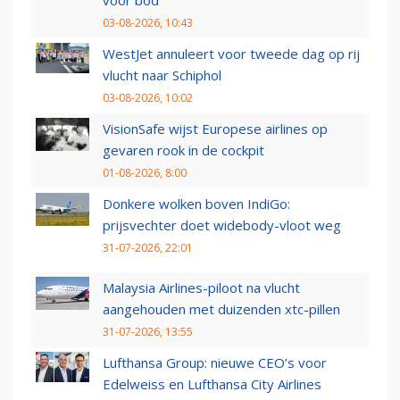
03-08-2026, 10:43
WestJet annuleert voor tweede dag op rij
vlucht naar Schiphol
03-08-2026, 10:02
VisionSafe wijst Europese airlines op
gevaren rook in de cockpit
01-08-2026, 8:00
Donkere wolken boven IndiGo:
prijsvechter doet widebody-vloot weg
31-07-2026, 22:01
Malaysia Airlines-piloot na vlucht
aangehouden met duizenden xtc-pillen
31-07-2026, 13:55
Lufthansa Group: nieuwe CEO’s voor
Edelweiss en Lufthansa City Airlines