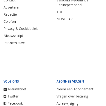
Contact
Vakbond Nederlands
Cabinepersoneel
Adverteren
TUI
Redactie
NEWHEAP
Colofon
Privacy & Cookiebeleid
Nieuwsscript
Partnernieuws
VOLG ONS
ABONNEE VRAGEN
Nieuwsbrief
Neem een Abonnement
Twitter
Vragen over betaling
Facebook
Adreswijziging