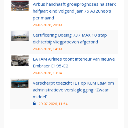
Airbus handhaaft groeiprognoses na sterk
halfjaar: eind volgend jaar 75 A320neo’s
per maand
29-07-2026, 20:09
Certificering Boeing 737 MAX 10 stap
dichterbij: vliegproeven afgerond
29-07-2026, 14:09
LATAM Airlines toont interieur van nieuwe
Embraer E195-E2
29-07-2026, 13:34
Verscherpt toezicht ILT op KLM E&M om
administratieve verslaglegging: ‘Zwaar
middel’
29-07-2026, 11:54