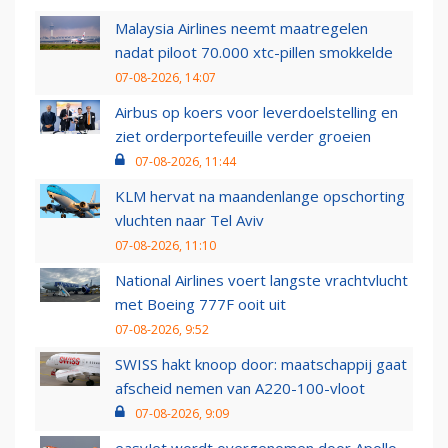
Malaysia Airlines neemt maatregelen
nadat piloot 70.000 xtc-pillen smokkelde
07-08-2026, 14:07
Airbus op koers voor leverdoelstelling en
ziet orderportefeuille verder groeien
07-08-2026, 11:44
KLM hervat na maandenlange opschorting
vluchten naar Tel Aviv
07-08-2026, 11:10
National Airlines voert langste vrachtvlucht
met Boeing 777F ooit uit
07-08-2026, 9:52
SWISS hakt knoop door: maatschappij gaat
afscheid nemen van A220-100-vloot
07-08-2026, 9:09
easyJet wordt overgenomen door Apollo,