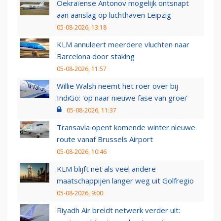
Oekraïense Antonov mogelijk ontsnapt
aan aanslag op luchthaven Leipzig
05-08-2026, 13:18
KLM annuleert meerdere vluchten naar
Barcelona door staking
05-08-2026, 11:57
Willie Walsh neemt het roer over bij
IndiGo: 'op naar nieuwe fase van groei'
05-08-2026, 11:37
Transavia opent komende winter nieuwe
route vanaf Brussels Airport
05-08-2026, 10:46
KLM blijft net als veel andere
maatschappijen langer weg uit Golfregio
05-08-2026, 9:00
Riyadh Air breidt netwerk verder uit: