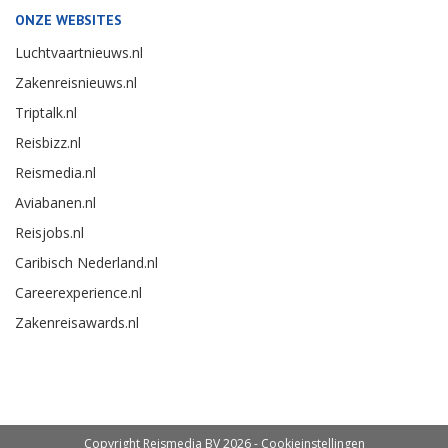
ONZE WEBSITES
Luchtvaartnieuws.nl
Zakenreisnieuws.nl
Triptalk.nl
Reisbizz.nl
Reismedia.nl
Aviabanen.nl
Reisjobs.nl
Caribisch Nederland.nl
Careerexperience.nl
Zakenreisawards.nl
Copyright Reismedia BV 2026 -
Cookieinstellingen