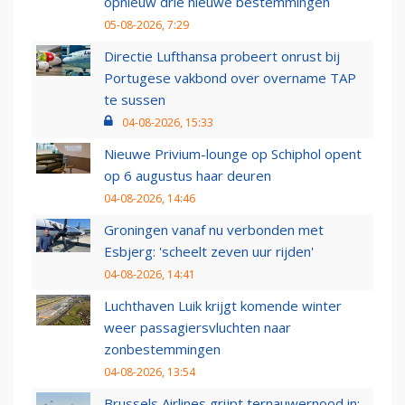
opnieuw drie nieuwe bestemmingen
05-08-2026, 7:29
Directie Lufthansa probeert onrust bij
Portugese vakbond over overname TAP
te sussen
04-08-2026, 15:33
Nieuwe Privium-lounge op Schiphol opent
op 6 augustus haar deuren
04-08-2026, 14:46
Groningen vanaf nu verbonden met
Esbjerg: 'scheelt zeven uur rijden'
04-08-2026, 14:41
Luchthaven Luik krijgt komende winter
weer passagiersvluchten naar
zonbestemmingen
04-08-2026, 13:54
Brussels Airlines grijpt ternauwernood in: