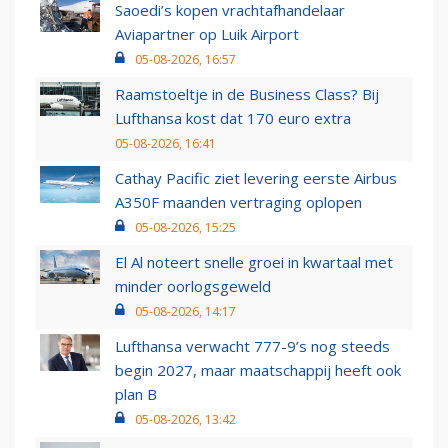
Saoedi’s kopen vrachtafhandelaar
Aviapartner op Luik Airport
05-08-2026, 16:57
Raamstoeltje in de Business Class? Bij
Lufthansa kost dat 170 euro extra
05-08-2026, 16:41
Cathay Pacific ziet levering eerste Airbus
A350F maanden vertraging oplopen
05-08-2026, 15:25
El Al noteert snelle groei in kwartaal met
minder oorlogsgeweld
05-08-2026, 14:17
Lufthansa verwacht 777-9’s nog steeds
begin 2027, maar maatschappij heeft ook
plan B
05-08-2026, 13:42