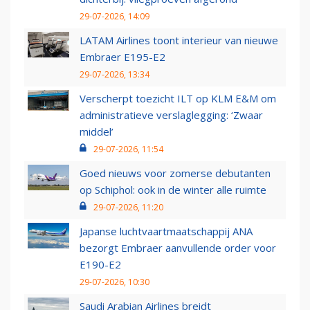
29-07-2026, 14:09
LATAM Airlines toont interieur van nieuwe
Embraer E195-E2
29-07-2026, 13:34
Verscherpt toezicht ILT op KLM E&M om
administratieve verslaglegging: ‘Zwaar
middel’
29-07-2026, 11:54
Goed nieuws voor zomerse debutanten
op Schiphol: ook in de winter alle ruimte
29-07-2026, 11:20
Japanse luchtvaartmaatschappij ANA
bezorgt Embraer aanvullende order voor
E190-E2
29-07-2026, 10:30
Saudi Arabian Airlines breidt