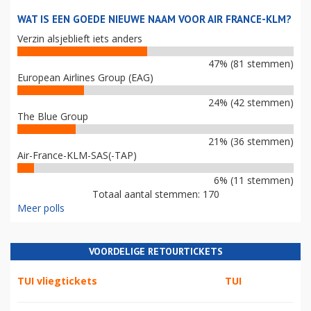
WAT IS EEN GOEDE NIEUWE NAAM VOOR AIR FRANCE-KLM?
Verzin alsjeblieft iets anders
47% (81 stemmen)
European Airlines Group (EAG)
24% (42 stemmen)
The Blue Group
21% (36 stemmen)
Air-France-KLM-SAS(-TAP)
6% (11 stemmen)
Totaal aantal stemmen: 170
Meer polls
VOORDELIGE RETOURTICKETS
TUI vliegtickets
TUI