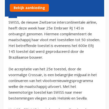
Bekijk aanbieding
31 mei 2002 - 2:00
SWISS, de nieuwe Zwitserse intercontinentale airline,
heeft deze week haar 25e Embraer RJ 145 in
ontvangst genomen. Hiermee complimenteert de
maatschappij haar vloot met toestellen tot 50 stoelen.
Het betreffende toestel is eveneens het 600e ERJ
145 toestel dat werd geproduceerd door de
Braziliaanse bouwer.
De acceptatie van het 25e toestel, door de
voormalige Crossair, is een belangrijke mijlpaal in het
continueren van het vlootvernieuwingsprogramma
welke de maatschappij uitvoert. Met het
tweemotorige toestel kan SWISS naar meer
bestemmingen vliegen zoals Helsinki en Sevilla.