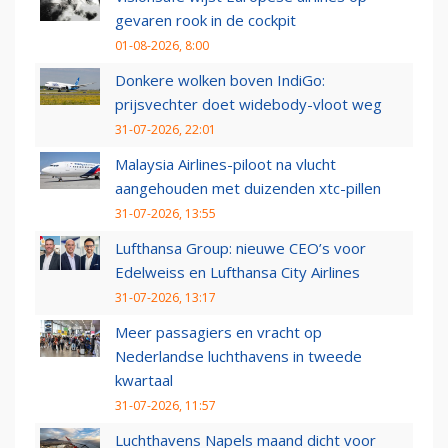
gevaren rook in de cockpit
01-08-2026, 8:00
Donkere wolken boven IndiGo:
prijsvechter doet widebody-vloot weg
31-07-2026, 22:01
Malaysia Airlines-piloot na vlucht
aangehouden met duizenden xtc-pillen
31-07-2026, 13:55
Lufthansa Group: nieuwe CEO’s voor
Edelweiss en Lufthansa City Airlines
31-07-2026, 13:17
Meer passagiers en vracht op
Nederlandse luchthavens in tweede
kwartaal
31-07-2026, 11:57
Luchthavens Napels maand dicht voor