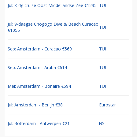
Jul: 8-dg cruise Oost Middellandse Zee €1235
TUI
Jul: 9-daagse Chogogo Dive & Beach Curacao
TUI
€1056
Sep: Amsterdam - Curacao €569
TUI
Sep: Amsterdam - Aruba €614
TUI
Mei: Amsterdam - Bonaire €594
TUI
Jul: Amsterdam - Berlijn €38
Eurostar
Jul: Rotterdam - Antwerpen €21
NS