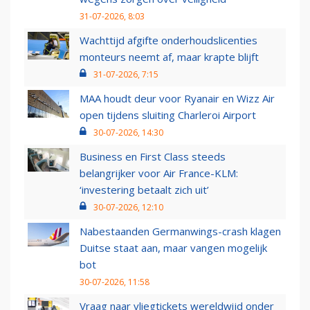
31-07-2026, 8:03
Wachttijd afgifte onderhoudslicenties
monteurs neemt af, maar krapte blijft
31-07-2026, 7:15
MAA houdt deur voor Ryanair en Wizz Air
open tijdens sluiting Charleroi Airport
30-07-2026, 14:30
Business en First Class steeds
belangrijker voor Air France-KLM:
‘investering betaalt zich uit’
30-07-2026, 12:10
Nabestaanden Germanwings-crash klagen
Duitse staat aan, maar vangen mogelijk
bot
30-07-2026, 11:58
Vraag naar vliegtickets wereldwijd onder