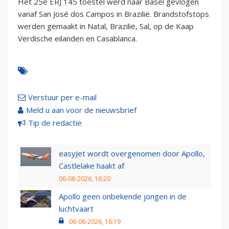
Het 25e ERJ 145 toestel werd naar Basel gevlogen
vanaf San José dos Campos in Brazilië. Brandstofstops
werden gemaakt in Natal, Brazilië, Sal, op de Kaap
Verdische eilanden en Casablanca.
Verstuur per e-mail
Meld u aan voor de nieuwsbrief
Tip de redactie
easyJet wordt overgenomen door Apollo,
Castlelake haakt af
06-08-2026, 16:20
Apollo geen onbekende jongen in de
luchtvaart
06-08-2026, 16:19