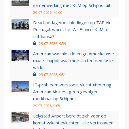
samenwerking met KLM op Schiphol uit
29-07-2026, 10:00
Deadlinedag voor biedingen op TAP Air
Portugal: wordt het Air France-KLM of
Lufthansa?
29-07-2026, 9:59
American was niet de enige Amerikaanse
maatschappij waarmee United een fusie
wilde
29-07-2026, 9:51
IT-probleem verstoort vluchtuitvoering
American Airlines, geen gevolgen
merkbaar op Schiphol
29-07-2026, 9:05
Lelystad Airport bereidt zich voor op
komst vakantievluchten: 'alle vertrouwen