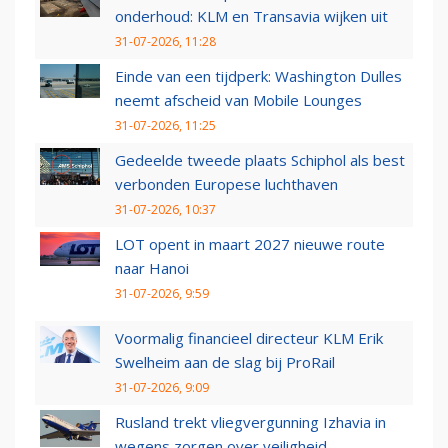
onderhoud: KLM en Transavia wijken uit
31-07-2026, 11:28
Einde van een tijdperk: Washington Dulles
neemt afscheid van Mobile Lounges
31-07-2026, 11:25
Gedeelde tweede plaats Schiphol als best
verbonden Europese luchthaven
31-07-2026, 10:37
LOT opent in maart 2027 nieuwe route
naar Hanoi
31-07-2026, 9:59
Voormalig financieel directeur KLM Erik
Swelheim aan de slag bij ProRail
31-07-2026, 9:09
Rusland trekt vliegvergunning Izhavia in
wegens zorgen over veiligheid