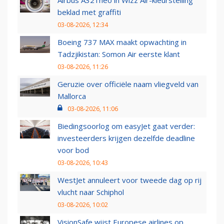
beklad met graffiti
03-08-2026, 12:34
Boeing 737 MAX maakt opwachting in
Tadzjikistan: Somon Air eerste klant
03-08-2026, 11:26
Geruzie over officiële naam vliegveld van
Mallorca
03-08-2026, 11:06
Biedingsoorlog om easyJet gaat verder:
investeerders krijgen dezelfde deadline
voor bod
03-08-2026, 10:43
WestJet annuleert voor tweede dag op rij
vlucht naar Schiphol
03-08-2026, 10:02
VisionSafe wijst Europese airlines op