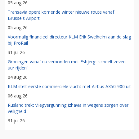
05 aug 26
Transavia opent komende winter nieuwe route vanaf
Brussels Airport
05 aug 26
Voormalig financieel directeur KLM Erik Swelheim aan de slag
bij ProRail
31 jul 26
Groningen vanaf nu verbonden met Esbjerg: 'scheelt zeven
uur rijden'
04 aug 26
KLM stelt eerste commerciële vlucht met Airbus A350-900 uit
06 aug 26
Rusland trekt vliegvergunning Izhavia in wegens zorgen over
veiligheid
31 jul 26