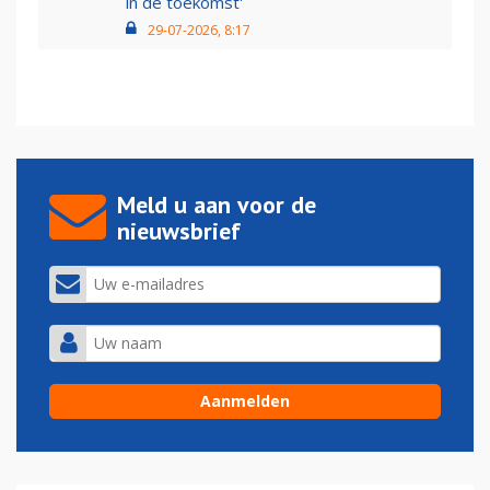
in de toekomst'
29-07-2026, 8:17
Meld u aan voor de
nieuwsbrief