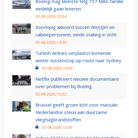
Boeing mag kleinste telg 737 MAX-familie
eindelijk gaan leveren
03-08-2026, 22:54
Voorlopig akkoord tussen WestJet en
cabinepersoneel, einde staking in zicht
03-08-2026, 14:40
Turkish Airlines verplaatst komende
winter tussenstop op route naar Sydney
03-08-2026, 14:03
Netflix publiceert nieuwe documentaire
over problemen bij Boeing
03-08-2026, 13:22
Brussel geeft groen licht voor massale
Nederlandse steun aan duurzame
vliegtuigbrandstoffen
03-08-2026, 12:41
Airbus A321neo in Wizz Air-kleurstelling