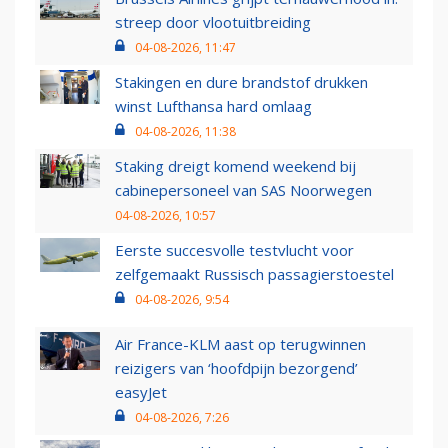
streep door vlootuitbreiding
04-08-2026, 11:47
Stakingen en dure brandstof drukken
winst Lufthansa hard omlaag
04-08-2026, 11:38
Staking dreigt komend weekend bij
cabinepersoneel van SAS Noorwegen
04-08-2026, 10:57
Eerste succesvolle testvlucht voor
zelfgemaakt Russisch passagierstoestel
04-08-2026, 9:54
Air France-KLM aast op terugwinnen
reizigers van ‘hoofdpijn bezorgend’
easyJet
04-08-2026, 7:26