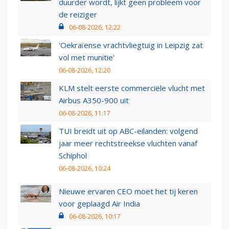
duurder wordt, lijkt geen probleem voor
de reiziger
06-08-2026, 12:22
'Oekraïense vrachtvliegtuig in Leipzig zat
vol met munitie'
06-08-2026, 12:20
KLM stelt eerste commerciële vlucht met
Airbus A350-900 uit
06-08-2026, 11:17
TUI breidt uit op ABC-eilanden: volgend
jaar meer rechtstreekse vluchten vanaf
Schiphol
06-08-2026, 10:24
Nieuwe ervaren CEO moet het tij keren
voor geplaagd Air India
06-08-2026, 10:17