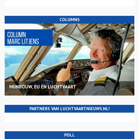
COLUMNS
MIJNBOUW, EU EN LUCHTVAART
PARTNERS VAN LUCHTVAARTNIEUWS.NL!
POLL