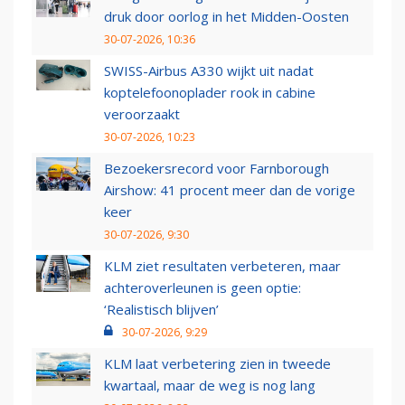
druk door oorlog in het Midden-Oosten
30-07-2026, 10:36
SWISS-Airbus A330 wijkt uit nadat
koptelefoonoplader rook in cabine
veroorzaakt
30-07-2026, 10:23
Bezoekersrecord voor Farnborough
Airshow: 41 procent meer dan de vorige
keer
30-07-2026, 9:30
KLM ziet resultaten verbeteren, maar
achteroverleunen is geen optie:
‘Realistisch blijven’
30-07-2026, 9:29
KLM laat verbetering zien in tweede
kwartaal, maar de weg is nog lang