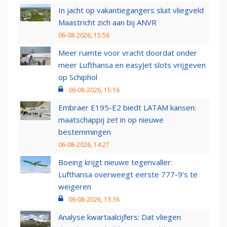
In jacht op vakantiegangers sluit vliegveld
Maastricht zich aan bij ANVR
06-08-2026, 15:56
Meer ruimte voor vracht doordat onder
meer Lufthansa en easyJet slots vrijgeven
op Schiphol
06-08-2026, 15:16
Embraer E195-E2 biedt LATAM kansen:
maatschappij zet in op nieuwe
bestemmingen
06-08-2026, 14:27
Boeing krijgt nieuwe tegenvaller:
Lufthansa overweegt eerste 777-9’s te
weigeren
06-08-2026, 13:36
Analyse kwartaalcijfers: Dat vliegen