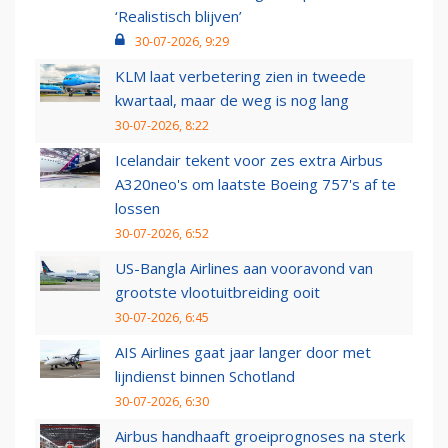
‘Realistisch blijven’
30-07-2026, 9:29
KLM laat verbetering zien in tweede
kwartaal, maar de weg is nog lang
30-07-2026, 8:22
Icelandair tekent voor zes extra Airbus
A320neo's om laatste Boeing 757's af te
lossen
30-07-2026, 6:52
US-Bangla Airlines aan vooravond van
grootste vlootuitbreiding ooit
30-07-2026, 6:45
AIS Airlines gaat jaar langer door met
lijndienst binnen Schotland
30-07-2026, 6:30
Airbus handhaaft groeiprognoses na sterk