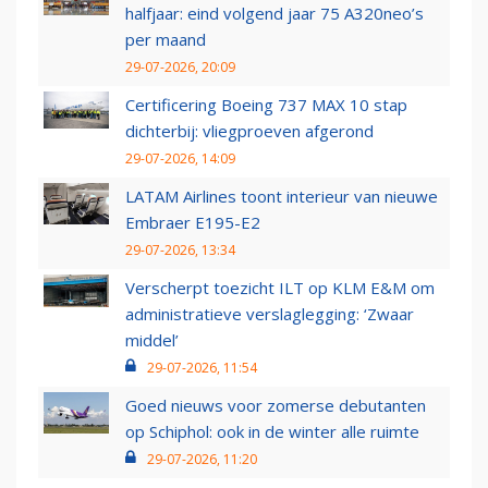
halfjaar: eind volgend jaar 75 A320neo’s
per maand
29-07-2026, 20:09
Certificering Boeing 737 MAX 10 stap
dichterbij: vliegproeven afgerond
29-07-2026, 14:09
LATAM Airlines toont interieur van nieuwe
Embraer E195-E2
29-07-2026, 13:34
Verscherpt toezicht ILT op KLM E&M om
administratieve verslaglegging: ‘Zwaar
middel’
29-07-2026, 11:54
Goed nieuws voor zomerse debutanten
op Schiphol: ook in de winter alle ruimte
29-07-2026, 11:20