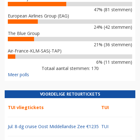
47% (81 stemmen)
European Airlines Group (EAG)
24% (42 stemmen)
The Blue Group
21% (36 stemmen)
Air-France-KLM-SAS(-TAP)
6% (11 stemmen)
Totaal aantal stemmen: 170
Meer polls
VOORDELIGE RETOURTICKETS
TUI vliegtickets
TUI
Jul: 8-dg cruise Oost Middellandse Zee €1235
TUI