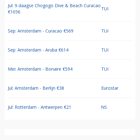
Jul: 9-daagse Chogogo Dive & Beach Curacao
TUI
€1056
Sep: Amsterdam - Curacao €569
TUI
Sep: Amsterdam - Aruba €614
TUI
Mei: Amsterdam - Bonaire €594
TUI
Jul: Amsterdam - Berlijn €38
Eurostar
Jul: Rotterdam - Antwerpen €21
NS