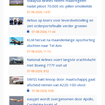
Malaysia Airlines neemt maatregelen
nadat piloot 70.000 xtc-pillen smokkelde
07-08-2026, 14:07
Airbus op koers voor leverdoelstelling en
ziet orderportefeuille verder groeien
07-08-2026, 11:44
KLM hervat na maandenlange opschorting
vluchten naar Tel Aviv
07-08-2026, 11:10
National Airlines voert langste vrachtvlucht
met Boeing 777F ooit uit
07-08-2026, 9:52
SWISS hakt knoop door: maatschappij gaat
afscheid nemen van A220-100-vloot
07-08-2026, 9:09
easyJet wordt overgenomen door Apollo,
Castlelake haakt af