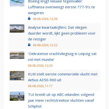
Boeing krijgt nieuwe tegenvaller:
Lufthansa overweegt eerste 777-9’s te
weigeren
06-08-2026, 13:36
Analyse kwartaalcijfers: Dat vliegen
duurder wordt, lijkt geen probleem voor
de reiziger
06-08-2026, 12:22
'Oekraïense vrachtvliegtuig in Leipzig zat
vol met munitie'
06-08-2026, 12:20
KLM stelt eerste commerciële vlucht met
Airbus A350-900 uit
06-08-2026, 11:17
TUI breidt uit op ABC-eilanden: volgend
jaar meer rechtstreekse vluchten vanaf
Schiphol