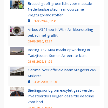
Brussel geeft groen licht voor massale
Nederlandse steun aan duurzame
vliegtuigbrandstoffen
03-08-2026, 12:41
Airbus A321neo in Wizz Air-kleurstelling
beklad met graffiti
03-08-2026, 12:34
Boeing 737 MAX maakt opwachting in
Tadzjikistan: Somon Air eerste klant
03-08-2026, 11:26
Geruzie over officiële naam vliegveld van
Mallorca
03-08-2026, 11:06
Biedingsoorlog om easyJet gaat verder:
investeerders krijgen dezelfde deadline
voor bod
03-08-2026, 10:43