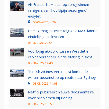
Air France-KLM aast op terugwinnen
reizigers van ‘hoofdpijn bezorgend’
easyJet
04-08-2026, 7:26
Boeing mag kleinste telg 737 MAX-familie
eindelijk gaan leveren
03-08-2026, 22:54
Voorlopig akkoord tussen WestJet en
cabinepersoneel, einde staking in zicht
03-08-2026, 14:40
Turkish Airlines verplaatst komende
winter tussenstop op route naar Sydney
03-08-2026, 14:03
Netflix publiceert nieuwe documentaire
over problemen bij Boeing
03-08-2026, 13:22