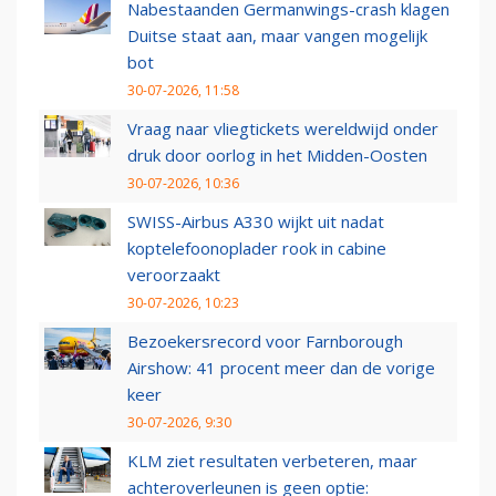
Nabestaanden Germanwings-crash klagen
Duitse staat aan, maar vangen mogelijk
bot
30-07-2026, 11:58
Vraag naar vliegtickets wereldwijd onder
druk door oorlog in het Midden-Oosten
30-07-2026, 10:36
SWISS-Airbus A330 wijkt uit nadat
koptelefoonoplader rook in cabine
veroorzaakt
30-07-2026, 10:23
Bezoekersrecord voor Farnborough
Airshow: 41 procent meer dan de vorige
keer
30-07-2026, 9:30
KLM ziet resultaten verbeteren, maar
achteroverleunen is geen optie: