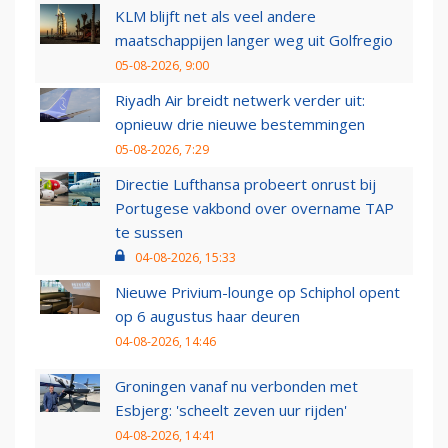
KLM blijft net als veel andere
maatschappijen langer weg uit Golfregio
05-08-2026, 9:00
Riyadh Air breidt netwerk verder uit:
opnieuw drie nieuwe bestemmingen
05-08-2026, 7:29
Directie Lufthansa probeert onrust bij
Portugese vakbond over overname TAP
te sussen
04-08-2026, 15:33
Nieuwe Privium-lounge op Schiphol opent
op 6 augustus haar deuren
04-08-2026, 14:46
Groningen vanaf nu verbonden met
Esbjerg: 'scheelt zeven uur rijden'
04-08-2026, 14:41