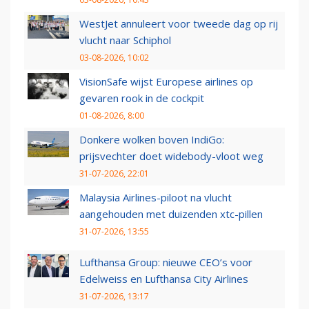
WestJet annuleert voor tweede dag op rij
vlucht naar Schiphol
03-08-2026, 10:02
VisionSafe wijst Europese airlines op
gevaren rook in de cockpit
01-08-2026, 8:00
Donkere wolken boven IndiGo:
prijsvechter doet widebody-vloot weg
31-07-2026, 22:01
Malaysia Airlines-piloot na vlucht
aangehouden met duizenden xtc-pillen
31-07-2026, 13:55
Lufthansa Group: nieuwe CEO’s voor
Edelweiss en Lufthansa City Airlines
31-07-2026, 13:17