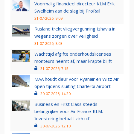
Voormalig financieel directeur KLM Erik
Swelheim aan de slag bij ProRail
31-07-2026, 9:09
Rusland trekt vliegvergunning Izhavia in
wegens zorgen over veiligheid
31-07-2026, 8:03
Wachttijd afgifte onderhoudslicenties
monteurs neemt af, maar krapte blijft
31-07-2026, 7:15
MAA houdt deur voor Ryanair en Wizz Air
open tijdens sluiting Charleroi Airport
30-07-2026, 14:30
Business en First Class steeds
belangrijker voor Air France-KLM:
‘investering betaalt zich uit’
30-07-2026, 12:10