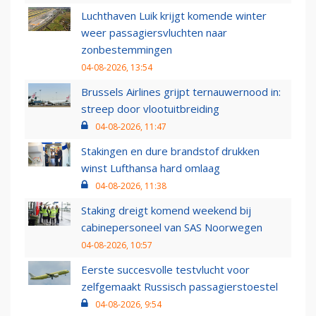
Luchthaven Luik krijgt komende winter
weer passagiersvluchten naar
zonbestemmingen
04-08-2026, 13:54
Brussels Airlines grijpt ternauwernood in:
streep door vlootuitbreiding
04-08-2026, 11:47
Stakingen en dure brandstof drukken
winst Lufthansa hard omlaag
04-08-2026, 11:38
Staking dreigt komend weekend bij
cabinepersoneel van SAS Noorwegen
04-08-2026, 10:57
Eerste succesvolle testvlucht voor
zelfgemaakt Russisch passagierstoestel
04-08-2026, 9:54