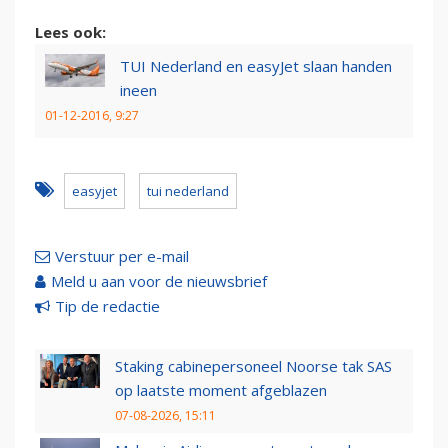
Lees ook:
TUI Nederland en easyJet slaan handen
ineen
01-12-2016, 9:27
easyjet
tui nederland
Verstuur per e-mail
Meld u aan voor de nieuwsbrief
Tip de redactie
Staking cabinepersoneel Noorse tak SAS
op laatste moment afgeblazen
07-08-2026, 15:11