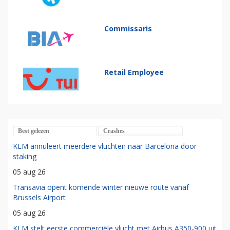
Commissaris
Retail Employee
Best gelezen
Crashes
KLM annuleert meerdere vluchten naar Barcelona door
staking
05 aug 26
Transavia opent komende winter nieuwe route vanaf
Brussels Airport
05 aug 26
KLM stelt eerste commerciële vlucht met Airbus A350-900 uit